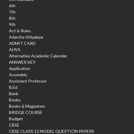
6th
7th
8th
9th
Act & Rules
Adarsha Vidyalaya
ADMIT CARD
AHVS
Alternative Academic Calender
ANSWER KEY
Application
Assembly
Assistant Professor
B.Ed
Bank
Books
Books & Magazines
BRIDGE COURSE
Budget
CBSE
CBSE CLASS 12 MODEL QUESTION PAPERS