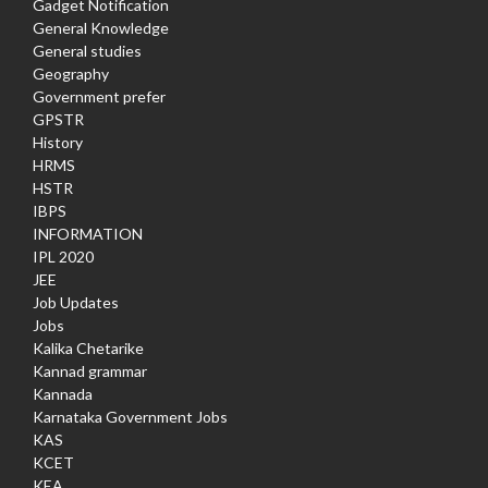
Gadget Notification
General Knowledge
General studies
Geography
Government prefer
GPSTR
History
HRMS
HSTR
IBPS
INFORMATION
IPL 2020
JEE
Job Updates
Jobs
Kalika Chetarike
Kannad grammar
Kannada
Karnataka Government Jobs
KAS
KCET
KEA