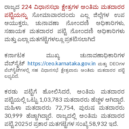
ರಾಜ್ಯದ
224 ವಿಧಾನಸಭಾ ಕ್ಷೇತ್ರಗಳ ಅಂತಿಮ ಮತದಾರರ
ಪಟ್ಟಿಯನ್ನು
ಸೋಮಾವಾರದಂದು ಎಲ್ಲ ಜಿಲ್ಲೆಗಳ ಉಪ
ಆಯುಕ್ತರು, ಚುನಾವಣಾ ನೋಂದಣಿ ಅಧಿಕಾರಿಗಳು,
ಸಹಾಯಕ ಮತದಾರರ ಪಟ್ಟಿ ನೋಂದಣಿ ಅಧಿಕಾರಿಗಳು
ಮತ್ತು ಎಲ್ಲಾ ಮತಗಟ್ಟೆಗಳಲ್ಲೂ ಪ್ರಕಟಿಸಲಾಗಿದೆ
ಕರ್ನಾಟಕ ಮುಖ್ಯ ಚುನಾವಣಾಧಿಕಾರಿಗಳ
ವೆಬ್‍ಸೈಟ್
https://ceo.karnataka.gov.in
ಮತ್ತು DEOಗಳ
ವೆಬ್‍ಸೈಟ್‍ಗಳಲ್ಲಿ ಸಹ ವಿಧಾನಸಭೆ ಕ್ಷೇತ್ರವಾರು ಅಂತಿಮ ಮತದಾರರ ಪಟ್ಟಿ
ಲಭ್ಯವಿದೆ.
ಕರಡು ಪಟ್ಟಿಗೆ ಹೋಲಿಸಿದರೆ, ಅಂತಿಮ ಮತದಾರರ
ಪಟ್ಟಿಯಲ್ಲಿ ಒಟ್ಟು 1,03,783 ಮತದಾರರು ಹೆಚ್ಚಳ ಆಗಿದ್ದಾರೆ.
ಮಹಿಳಾ ಮತದಾರರು 72,754, ಪುರುಷ ಮತದಾರರು
30,999 ಹೆಚ್ಚಾಗಿದ್ದಾರೆ. ರಾಜ್ಯದಲ್ಲಿ ಅಂತಿಮ ಮತದಾರರ
ಪಟ್ಟಿ 2025ರ ಪ್ರಕಾರ ಮತಗಟ್ಟೆಗಳ ಸಂಖ್ಯೆ 58,932 ಇದೆ.