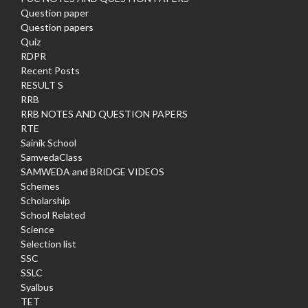
Question paper
Question papers
Quiz
RDPR
Recent Posts
RESULT S
RRB
RRB NOTES AND QUESTION PAPERS
RTE
Sainik School
SamvedaClass
SAMWEDA and BRIDGE VIDEOS
Schemes
Scholarship
School Related
Science
Selection list
SSC
SSLC
Syalbus
TET