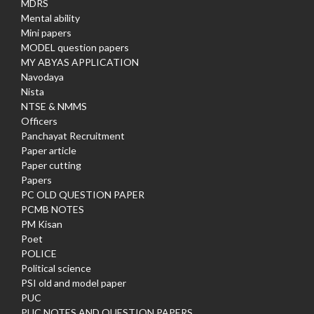
MDRS
Mental ability
Mini papers
MODEL question papers
MY ABYAS APPLICATION
Navodaya
Nista
NTSE & NMMS
Officers
Panchayat Recruitment
Paper article
Paper cutting
Papers
PC OLD QUESTION PAPER
PCMB NOTES
PM Kisan
Poet
POLICE
Political science
PSI old and model paper
PUC
PUC NOTES AND QUESTION PAPERS