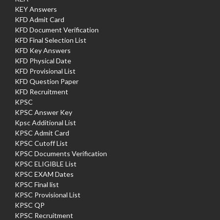
KEY Answers
KFD Admit Card
KFD Document Verification
KFD Final Selection List
KFD Key Answers
KFD Physical Date
KFD Provisional List
KFD Question Paper
KFD Recruitment
KPSC
KPSC Answer Key
Kpsc Additional List
KPSC Admit Card
KPSC Cutoff List
KPSC Documents Verification
KPSC ELIGIBLE List
KPSC EXAM Dates
KPSC Final list
KPSC Provisional List
KPSC QP
KPSC Recruitment