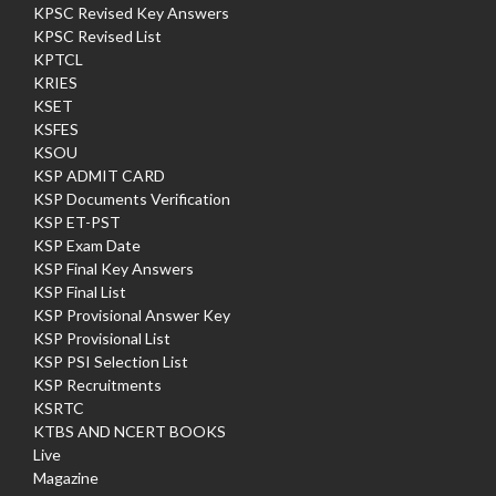
KPSC Revised Key Answers
KPSC Revised List
KPTCL
KRIES
KSET
KSFES
KSOU
KSP ADMIT CARD
KSP Documents Verification
KSP ET-PST
KSP Exam Date
KSP Final Key Answers
KSP Final List
KSP Provisional Answer Key
KSP Provisional List
KSP PSI Selection List
KSP Recruitments
KSRTC
KTBS AND NCERT BOOKS
Live
Magazine