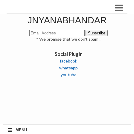
JNYANABHANDAR
* We promise that we don't spam !
Social Plugin
facebook
whatsapp
youtube
≡
MENU