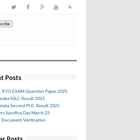
t Posts
 RTO EXAM Question Paper 2025
ataka SSLC Result 2025
ataka Second PUC Result 2025
rs Sacrifice Day March 23
 Document Verification
ar Posts