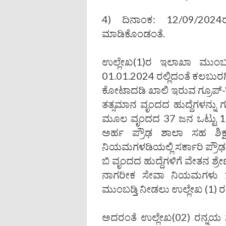
4) ದಿನಾಂಕ: 12/09/2024ರಂ
ಮಾಡಿಕೊಂಡಂತೆ.
ಉಲ್ಲೇಖ(1)ರ ಇಲಾಖಾ ಮುಂಬಡ
01.01.2024 ರಲ್ಲಿದಂತೆ ಕಲಬುರಗ
ಕೋಟಾದಡಿ ಖಾಲಿ ಇರುವ ಗ್ರೂಪ್-'ಬಿ
ತತ್ಸಮಾನ ವೃಂದದ ಹುದ್ದೆಗಳನ್ನ
ಮೂಲ ವೃಂದದ 37 ಜನ ಒಟ್ಟು 139 ಹ
ಅರ್ಹ ಪ್ರೌಢ ಶಾಲಾ ಸಹ ಶಿಕ್ಷ
ನಿಯಮಗಳಡಿಯಲ್ಲಿ ಸರ್ಕಾರಿ ಪ್ರೌಢ 
ಬಿ ವೃಂದದ ಹುದ್ದೆಗಳಿಗೆ ವೇತನ ಶ್
ನಾಗರೀಕ ಸೇವಾ ನಿಯಮಗಳು 19
ಮುಂಬಡ್ತಿ ನೀಡಲು ಉಲ್ಲೇಖ (1) ರ
ಅದರಂತೆ ಉಲ್ಲೇಖ(02) ರನ್ನ