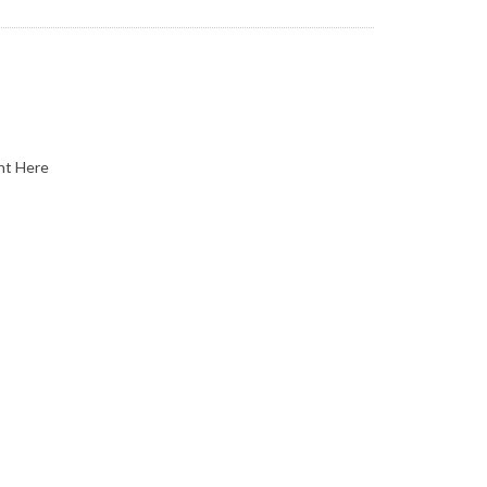
nt Here