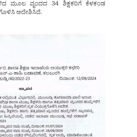
ಿದ ಮೂಲ ವೃಂದದ 34 ಶಿಕ್ಷಕರಿಗೆ ಕೆಳಕಂಡ
ಿಗೊಳಿಸಿ ಆದೇಶಿಸಿದೆ.