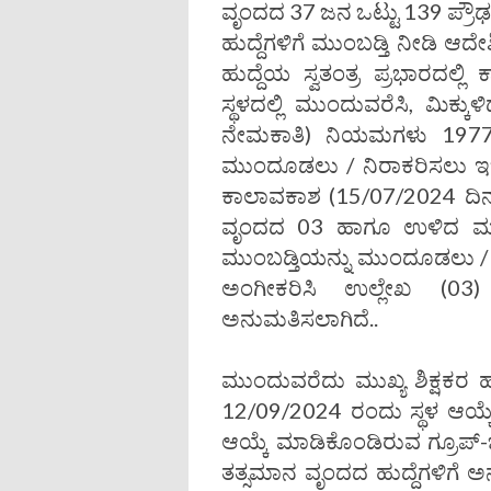
ವೃಂದದ 37 ಜನ ಒಟ್ಟು 139 ಪ್ರೌಢ ಶ
ಹುದ್ದೆಗಳಿಗೆ ಮುಂಬಡ್ತಿ ನೀಡಿ ಆದೇಶ
ಹುದ್ದೆಯ ಸ್ವತಂತ್ರ ಪ್ರಭಾರದಲ್ಲ
ಸ್ಥಳದಲ್ಲಿ ಮುಂದುವರೆಸಿ, ಮಿಕ್ಕ
ನೇಮಕಾತಿ) ನಿಯಮಗಳು 1977
ಮುಂದೂಡಲು / ನಿರಾಕರಿಸಲು ಇಚ್ಚ
ಕಾಲಾವಕಾಶ (15/07/2024 ದಿನಾ
ವೃಂದದ 03 ಹಾಗೂ ಉಳಿದ ಮ
ಮುಂಬಡ್ತಿಯನ್ನು ಮುಂದೂಡಲು / ನಿ
ಅಂಗೀಕರಿಸಿ ಉಲ್ಲೇಖ (03
ಅನುಮತಿಸಲಾಗಿದೆ..
ಮುಂದುವರೆದು ಮುಖ್ಯ ಶಿಕ್ಷಕರ ಹುದ
12/09/2024 ರಂದು ಸ್ಥಳ ಆಯ್ಕೆಗಾ
ಆಯ್ಕೆ ಮಾಡಿಕೊಂಡಿರುವ ಗ್ರೂಪ್-ಬ
ತತ್ಸಮಾನ ವೃಂದದ ಹುದ್ದೆಗಳಿಗೆ ಅ