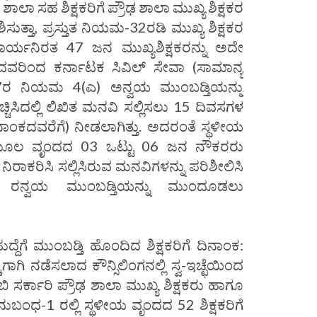
ಾಲಾ ಸಹ ಶಿಕ್ಷಕರಿಗೆ ಪ್ರೌಢ ಶಾಲಾ ಮುಖ್ಯ ಶಿಕ್ಷಕರ
ಿಸುತ್ತಾ, ಪ್ರಸ್ತುತ ನಿಯಮ-32ರಡಿ ಮುಖ್ಯ ಶಿಕ್ಷಕರ
ಿ ಕಾರ್ಯನಿರತ 47 ಜನ ಮುಖ್ಯಶಿಕ್ಷಕರನ್ನು ಅದೇ
ುಳಿದವರಿಂದ ಕರ್ನಾಟಕ ಸಿವಿಲ್ ಸೇವಾ (ಸಾಮಾನ್ಯ
ರ ನಿಯಮ 4(ಎ) ಅನ್ವಯ ಮುಂಬಡ್ತಿಯನ್ನು
ಿಸಿದಲ್ಲಿ ಲಿಖಿತ ಮನವಿ ಸಲ್ಲಿಸಲು 15 ದಿವಸಗಳ
ಂಕದವರೆಗೆ) ನೀಡಲಾಗಿತ್ತು. ಅದರಂತೆ ಸ್ಥಳೀಯ
ೂಲ ವೃಂದದ 03 ಒಟ್ಟು 06 ಜನ ನೌಕರರು
ರಾಕರಿಸಿ ಸಲ್ಲಿಸಿರುವ ಮನವಿಗಳನ್ನು ಪರಿಶೀಲಿಸಿ
) ರನ್ವಯ ಮುಂಬಡ್ತಿಯನ್ನು ಮುಂದೂಡಲು
್ದೆಗೆ ಮುಂಬಡ್ತಿ ಹೊಂದಿದ ಶಿಕ್ಷಕರಿಗೆ ದಿನಾಂಕ:
ಗಿ ನಡೆಸಲಾದ ಕೌನ್ಸಿಲಿಂಗನಲ್ಲಿ ಸ್ವ-ಇಚ್ಛೆಯಿಂದ
ಿ ಸರ್ಕಾರಿ ಪ್ರೌಢ ಶಾಲಾ ಮುಖ್ಯ ಶಿಕ್ಷಕರು ಹಾಗೂ
ನುಬಂಧ-1 ರಲ್ಲಿ ಸ್ಥಳೀಯ ವೃಂದದ 52 ಶಿಕ್ಷಕರಿಗೆ