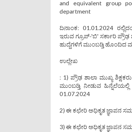
and equivalent group p
department
ದಿನಾಂಕ: 01.01.2024 ರಲ್ಲಿದ
ಇರುವ ಗ್ರೂಪ್-'ಬಿ' ಸರ್ಕಾರಿ ಪ್ರ
ಹುದ್ದೆಗಳಿಗೆ ಮುಂಬಡ್ತಿ ಹೊಂದಿದ ಮುಖ
ಉಲ್ಲೇಖ
: 1) ಪ್ರೌಢ ಶಾಲಾ ಮುಖ್ಯ ಶಿಕ್ಷಕರ
ಮುಂಬಡ್ತಿ ನೀಡುವ ಹಿನ್ನೆಲೆಯಲ
01.07.2024
2) ಈ ಕಛೇರಿ ಅಧಿಕೃತ ಜ್ಞಾಪನ ಸಮ
3) ಈ ಕಛೇರಿ ಅಧಿಕೃತ ಜ್ಞಾಪನ ಸಮ