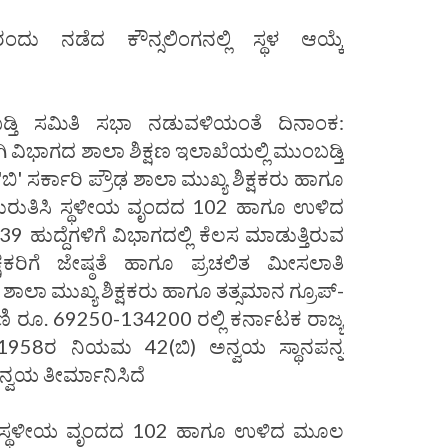
ದು ನಡೆದ ಕೌನ್ಸಲಿಂಗನಲ್ಲಿ ಸ್ಥಳ ಆಯ್ಕೆ
್ತಿ ಸಮಿತಿ ಸಭಾ ನಡುವಳಿಯಂತೆ ದಿನಾಂಕ:
ಿ ವಿಭಾಗದ ಶಾಲಾ ಶಿಕ್ಷಣ ಇಲಾಖೆಯಲ್ಲಿ ಮುಂಬಡ್ತಿ
' ಸರ್ಕಾರಿ ಪ್ರೌಢ ಶಾಲಾ ಮುಖ್ಯ ಶಿಕ್ಷಕರು ಹಾಗೂ
ು ಗುರುತಿಸಿ ಸ್ಥಳೀಯ ವೃಂದದ 102 ಹಾಗೂ ಉಳಿದ
ುದ್ದೆಗಳಿಗೆ ವಿಭಾಗದಲ್ಲಿ ಕೆಲಸ ಮಾಡುತ್ತಿರುವ
ಕರಿಗೆ ಜೇಷ್ಠತೆ ಹಾಗೂ ಪ್ರಚಲಿತ ಮೀಸಲಾತಿ
ಶಾಲಾ ಮುಖ್ಯ ಶಿಕ್ಷಕರು ಹಾಗೂ ತತ್ಸಮಾನ ಗ್ರೂಪ್-
ರೇಣಿ ರೂ. 69250-134200 ರಲ್ಲಿ ಕರ್ನಾಟಕ ರಾಜ್ಯ
58ರ ನಿಯಮ 42(ಬಿ) ಅನ್ವಯ ಸ್ಥಾನಪನ್ನ
ನ್ವಯ ತೀರ್ಮಾನಿಸಿದೆ
ಯ ಸ್ಥಳೀಯ ವೃಂದದ 102 ಹಾಗೂ ಉಳಿದ ಮೂಲ