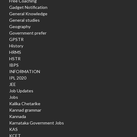
Free Coaching
Gadget Notification
General Knowledge
General studies
Geography
Government prefer
GPSTR
History
HRMS
HSTR
IBPS
INFORMATION
IPL 2020
JEE
Job Updates
Jobs
Kalika Chetarike
Kannad grammar
Kannada
Karnataka Government Jobs
KAS
KCET