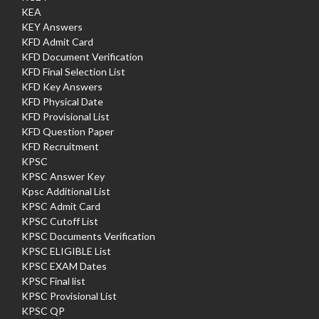
KEA
KEY Answers
KFD Admit Card
KFD Document Verification
KFD Final Selection List
KFD Key Answers
KFD Physical Date
KFD Provisional List
KFD Question Paper
KFD Recruitment
KPSC
KPSC Answer Key
Kpsc Additional List
KPSC Admit Card
KPSC Cutoff List
KPSC Documents Verification
KPSC ELIGIBLE List
KPSC EXAM Dates
KPSC Final list
KPSC Provisional List
KPSC QP