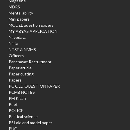
Magazine
MDRS
Mental ability
Mini papers
MODEL question papers
MY ABYAS APPLICATION
Navodaya
Nista
NTSE & NMMS
Officers
Panchayat Recruitment
Paper article
Paper cutting
Papers
PC OLD QUESTION PAPER
PCMB NOTES
PM Kisan
Poet
POLICE
Political science
PSI old and model paper
PUC