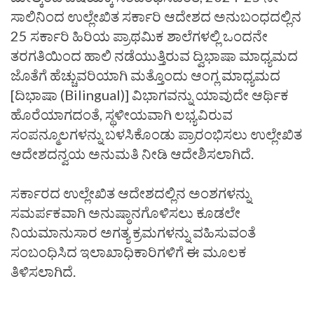
ಸಾಲಿನಿಂದ ಉಲ್ಲೇಖಿತ ಸರ್ಕಾರಿ ಆದೇಶದ ಅನುಬಂಧದಲ್ಲಿನ
25 ಸರ್ಕಾರಿ ಹಿರಿಯ ಪ್ರಾಥಮಿಕ ಶಾಲೆಗಳಲ್ಲಿ ಒಂದನೇ
ತರಗತಿಯಿಂದ ಹಾಲಿ ನಡೆಯುತ್ತಿರುವ ದ್ವಿಭಾಷಾ ಮಾಧ್ಯಮದ
ಜೊತೆಗೆ ಹೆಚ್ಚುವರಿಯಾಗಿ ಮತ್ತೊಂದು ಆಂಗ್ಲ ಮಾಧ್ಯಮದ
[ದಿಭಾಷಾ (Bilingual)] ವಿಭಾಗವನ್ನು ಯಾವುದೇ ಆರ್ಥಿಕ
ಹೊರೆಯಾಗದಂತೆ, ಸ್ಥಳೀಯವಾಗಿ ಲಭ್ಯವಿರುವ
ಸಂಪನ್ಮೂಲಗಳನ್ನು ಬಳಸಿಕೊಂಡು ಪ್ರಾರಂಭಿಸಲು ಉಲ್ಲೇಖಿತ
ಆದೇಶದನ್ವಯ ಅನುಮತಿ ನೀಡಿ ಆದೇಶಿಸಲಾಗಿದೆ.
ಸರ್ಕಾರದ ಉಲ್ಲೇಖಿತ ಆದೇಶದಲ್ಲಿನ ಅಂಶಗಳನ್ನು
ಸಮರ್ಪಕವಾಗಿ ಅನುಷ್ಠಾನಗೊಳಿಸಲು ಕೂಡಲೇ
ನಿಯಮಾನುಸಾರ ಅಗತ್ಯ ಕ್ರಮಗಳನ್ನು ವಹಿಸುವಂತೆ
ಸಂಬಂಧಿಸಿದ ಇಲಾಖಾಧಿಕಾರಿಗಳಿಗೆ ಈ ಮೂಲಕ
ತಿಳಿಸಲಾಗಿದೆ.