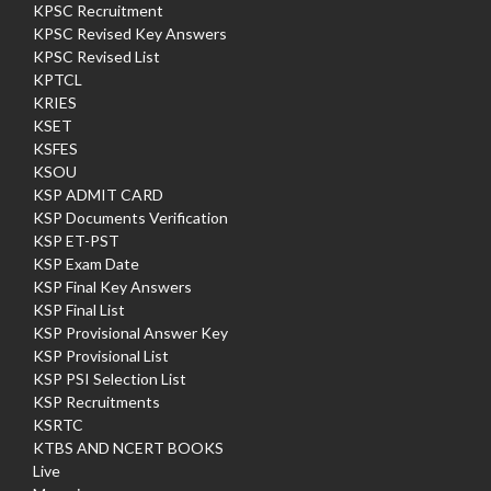
KPSC Recruitment
KPSC Revised Key Answers
KPSC Revised List
KPTCL
KRIES
KSET
KSFES
KSOU
KSP ADMIT CARD
KSP Documents Verification
KSP ET-PST
KSP Exam Date
KSP Final Key Answers
KSP Final List
KSP Provisional Answer Key
KSP Provisional List
KSP PSI Selection List
KSP Recruitments
KSRTC
KTBS AND NCERT BOOKS
Live