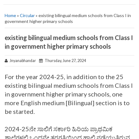
Home
»
Circular
» existing bilingual medium schools from Class I in
government higher primary schools
existing bilingual medium schools from Class I
in government higher primary schools
Jnyanabhandar
Thursday, June 27, 2024
For the year 2024-25, in addition to the 25
existing bilingual medium schools from Class I
in government higher primary schools, one
more English medium [Bilingual] section is to
be started.
2024-25ನೇ ಸಾಲಿಗೆ ಸರ್ಕಾರಿ ಹಿರಿಯ ಪ್ರಾಥಮಿಕ
ಶಾಲೆಗಳಲ್ಲಿ ಒಂದನೇ ತರಗತಿಯಿಂದ ಹಾಲಿ ನಡೆಯುತ್ತಿರುವ