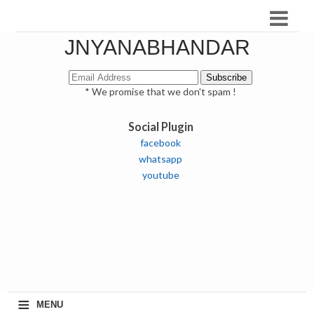
JNYANABHANDAR
* We promise that we don't spam !
Social Plugin
facebook
whatsapp
youtube
≡
MENU