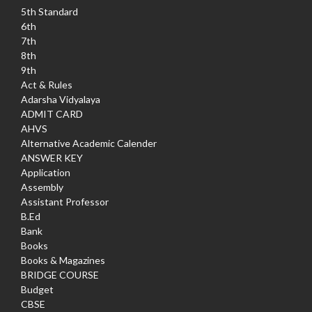
5th Standard
6th
7th
8th
9th
Act & Rules
Adarsha Vidyalaya
ADMIT CARD
AHVS
Alternative Academic Calender
ANSWER KEY
Application
Assembly
Assistant Professor
B.Ed
Bank
Books
Books & Magazines
BRIDGE COURSE
Budget
CBSE