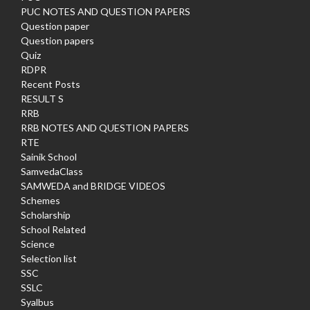
PUC NOTES AND QUESTION PAPERS
Question paper
Question papers
Quiz
RDPR
Recent Posts
RESULT S
RRB
RRB NOTES AND QUESTION PAPERS
RTE
Sainik School
SamvedaClass
SAMWEDA and BRIDGE VIDEOS
Schemes
Scholarship
School Related
Science
Selection list
SSC
SSLC
Syalbus