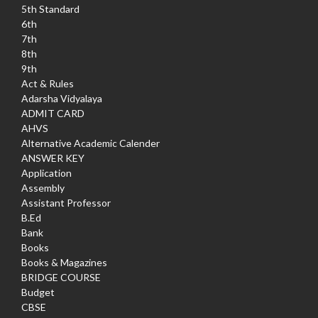
5th Standard
6th
7th
8th
9th
Act & Rules
Adarsha Vidyalaya
ADMIT CARD
AHVS
Alternative Academic Calender
ANSWER KEY
Application
Assembly
Assistant Professor
B.Ed
Bank
Books
Books & Magazines
BRIDGE COURSE
Budget
CBSE