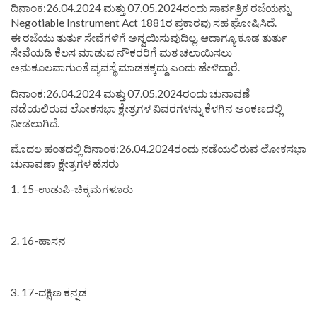
ದಿನಾಂಕ:26.04.2024 ಮತ್ತು 07.05.2024ರಂದು ಸಾರ್ವತ್ರಿಕ ರಜೆಯನ್ನು
Negotiable Instrument Act 1881ರ ಪ್ರಕಾರವು ಸಹ ಘೋಷಿಸಿದೆ.
ಈ ರಜೆಯು ತುರ್ತು ಸೇವೆಗಳಿಗೆ ಅನ್ವಯಿಸುವುದಿಲ್ಲ. ಆದಾಗ್ಯೂ ಕೂಡ ತುರ್ತು
ಸೇವೆಯಡಿ ಕೆಲಸ ಮಾಡುವ ನೌಕರರಿಗೆ ಮತ ಚಲಾಯಿಸಲು
ಅನುಕೂಲವಾಗುಂತೆ ವ್ಯವಸ್ಥೆ ಮಾಡತಕ್ಕದ್ದು ಎಂದು ಹೇಳಿದ್ದಾರೆ.
ದಿನಾಂಕ:26.04.2024 ಮತ್ತು 07.05.2024ರಂದು ಚುನಾವಣೆ
ನಡೆಯಲಿರುವ ಲೋಕಸಭಾ ಕ್ಷೇತ್ರಗಳ ವಿವರಗಳನ್ನು ಕೆಳಗಿನ ಅಂಕಣದಲ್ಲಿ
ನೀಡಲಾಗಿದೆ.
ಮೊದಲ ಹಂತದಲ್ಲಿ ದಿನಾಂಕ:26.04.2024ರಂದು ನಡೆಯಲಿರುವ ಲೋಕಸಭಾ
ಚುನಾವಣಾ ಕ್ಷೇತ್ರಗಳ ಹೆಸರು
1. 15-ಉಡುಪಿ-ಚಿಕ್ಕಮಗಳೂರು
2. 16-ಹಾಸನ
3. 17-ದಕ್ಷಿಣ ಕನ್ನಡ