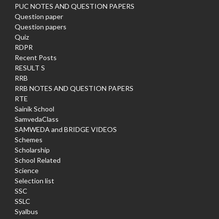
PUC NOTES AND QUESTION PAPERS
Question paper
Question papers
Quiz
RDPR
Recent Posts
RESULT S
RRB
RRB NOTES AND QUESTION PAPERS
RTE
Sainik School
SamvedaClass
SAMWEDA and BRIDGE VIDEOS
Schemes
Scholarship
School Related
Science
Selection list
SSC
SSLC
Syalbus