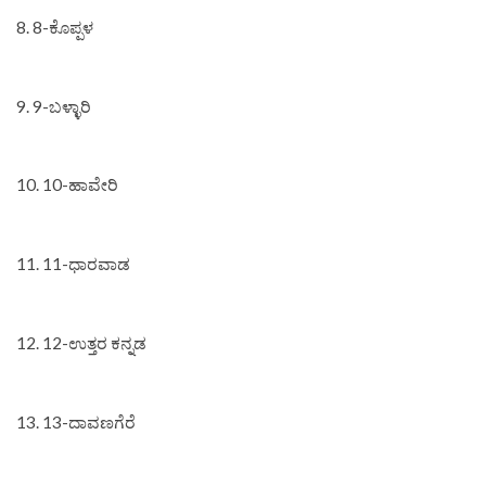
8. 8-ಕೊಪ್ಪಳ
9. 9-ಬಳ್ಳಾರಿ
10. 10-ಹಾವೇರಿ
11. 11-ಧಾರವಾಡ
12. 12-ಉತ್ತರ ಕನ್ನಡ
13. 13-ದಾವಣಗೆರೆ