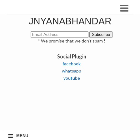
JNYANABHANDAR
* We promise that we don't spam !
Social Plugin
facebook
whatsapp
youtube
≡
MENU