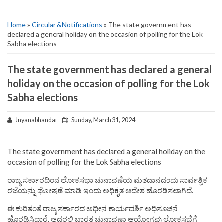
Home
»
Circular &Notifications
» The state government has
declared a general holiday on the occasion of polling for the Lok
Sabha elections
The state government has declared a general
holiday on the occasion of polling for the Lok
Sabha elections
Jnyanabhandar
Sunday, March 31, 2024
The state government has declared a general holiday on the
occasion of polling for the Lok Sabha elections
ರಾಜ್ಯ ಸರ್ಕಾರದಿಂದ ಲೋಕಸಭಾ ಚುನಾವಣೆಯ ಮತದಾನದಂದು ಸಾರ್ವತ್ರಿಕ
ರಜೆಯನ್ನು ಘೋಷಣೆ ಮಾಡಿ ಇಂದು ಅಧಿಕೃತ ಆದೇಶ ಹೊರಡಿಸಲಾಗಿದೆ.
ಈ ಕುರಿತಂತೆ ರಾಜ್ಯ ಸರ್ಕಾರದ ಅಧೀನ ಕಾರ್ಯದರ್ಶಿ ಅಧಿಸೂಚನೆ
ಹೊರಡಿಸಿದ್ದಾರೆ. ಅದರಲ್ಲಿ ಭಾರತ ಚುನಾವಣಾ ಆಯೋಗವು ಲೋಕಸಭೆಗೆ