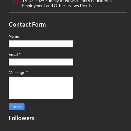
16-02-2025 Sunday All News Papers Educational,
Employment and Others News Points
Contact Form
Name
Email
*
Message
*
Followers