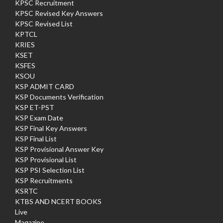
KPSC Recruitment
KPSC Revised Key Answers
KPSC Revised List
KPTCL
KRIES
KSET
KSFES
KSOU
KSP ADMIT CARD
KSP Documents Verification
KSP ET-PST
KSP Exam Date
KSP Final Key Answers
KSP Final List
KSP Provisional Answer Key
KSP Provisional List
KSP PSI Selection List
KSP Recruitments
KSRTC
KTBS AND NCERT BOOKS
Live
Magazine