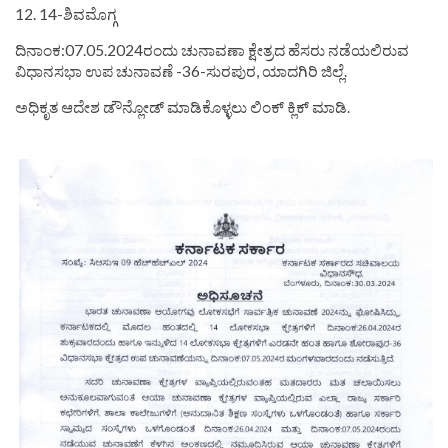
12. 14-ಶಿವಮೊಗ್ಗ
ದಿನಾಂಕ:07.05.2024ರಂದು ಚುನಾವಣಾ ಕ್ಷೇತ್ರದ ಹೆಸರು ನಡೆಯಲಿರುವ
ವಿಧಾನಸಭಾ ಉಪ ಚುನಾವಣೆ -36-ಸುರಪುರ, ಯಾದಗಿರಿ ಜಿಲ್ಲೆ.
ಅಧಿಕೃತ ಆದೇಶ ಡೌನ್ಲೋಡ್ ಮಾಡಿಕೊಳ್ಳಲು ಲಿಂಕ್ ಕ್ಲಿಕ್ ಮಾಡಿ.