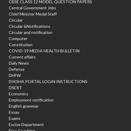
CBSE CLASS 12 MODEL QUESTION PAPERS
Central Government Jobs
Chief Minister Medal Staff
Circular
Circular &Notifications
Circular and notification
Computer
Constitution
COVID-19 MEDIA HEALTH BULLETIN
Current affairs
Daily News
Defense
DHFW
DIKSHA PORTAL LOGIN INSTRUCTIONS
DSERT
Economics
Employment notification
English grammar
Essay
Exams
Excise Department
Free Coaching