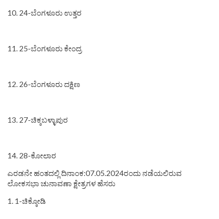
10. 24-ಬೆಂಗಳೂರು ಉತ್ತರ
11. 25-ಬೆಂಗಳೂರು ಕೇಂದ್ರ
12. 26-ಬೆಂಗಳೂರು ದಕ್ಷಿಣ
13. 27-ಚಿಕ್ಕಬಳ್ಳಾಪುರ
14. 28-ಕೋಲಾರ
ಎರಡನೇ ಹಂತದಲ್ಲಿ ದಿನಾಂಕ:07.05.2024ರಂದು ನಡೆಯಲಿರುವ
ಲೋಕಸಭಾ ಚುನಾವಣಾ ಕ್ಷೇತ್ರಗಳ ಹೆಸರು
1. 1-ಚಿಕ್ಕೋಡಿ