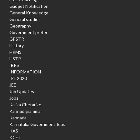
Gadget Notification
General Knowledge
General studies
Geography
Government prefer
GPSTR
History
HRMS
HSTR
IBPS
INFORMATION
IPL 2020
JEE
Job Updates
Jobs
Kalika Chetarike
Kannad grammar
Kannada
Karnataka Government Jobs
KAS
KCET