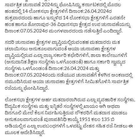
ಸಾರ್ವತ್ರಿಕ ಚುನಾವಣೆ 2024ನ್ನು ಘೋಷಿಸಿದ್ದು, ಕರ್ನಾಟಕದಲ್ಲಿ ಮೊದಲ
ಹಂತದಲ್ಲಿ 14 ಲೋಕಸಭಾ ಕ್ಷೇತ್ರಗಳಿಗೆ ದಿನಾಂಕ:26.04.2024ರ
ಶುಕ್ರವಾರದಂದು ಹಾಗೂ ಇನ್ನುಳಿದ 14 ಲೋಕಸಭಾ ಕ್ಷೇತ್ರಗಳಿಗೆ ಎರಡನೇ
ಹಂತ ಹಾಗೂ ಶೋರಾಪುರ-36 ವಿಧಾನಸಭಾ ಕ್ಷೇತ್ರದ ಉಪ ಚುನಾವಣೆಯನ್ನು
ದಿನಾಂಕ:07.05.2024ರ ಮಂಗಳವಾರದಂದು ನಡೆಸುತ್ತಿದೆ ಎಂದಿದ್ದಾರೆ.
ಸದರಿ ಚುನಾವಣಾ ಕ್ಷೇತ್ರಗಳ ವ್ಯಾಪ್ತಿಯಲ್ಲಿರುವಂತಹ ಮತದಾರರು ಮತ
ಚಲಾಯಿಸಲು ಅನುಕೂಲವಾಗುವಂತೆ ಆಯಾ ಚುನಾವಣಾ ಕ್ಷೇತ್ರಗಳ
ವ್ಯಾಪ್ತಿಯಲ್ಲಿರುವ ಎಲ್ಲಾ ರಾಜ್ಯ ಸರ್ಕಾರಿ ಕಛೇರಿಗಳಿಗೆ, ಶಾಲಾ ಕಾಲೇಜುಗಳಿಗೆ
(ಅನುದಾನಿತ ಶಿಕ್ಷಣ ಸಂಸ್ಥೆಗಳು ಒಳಗೊಂಡಂತೆ) ಹಾಗೂ ಸರ್ಕಾರಿ ಸ್ವಾಮ್ಯದ
ಸಂಸ್ಥೆಗಳು ಒಳಗೊಂಡಂತೆ ದಿನಾಂಕ:26.04.2024 ಮತ್ತು
ದಿನಾಂಕ:07.05.2024ರಂದು ನಡೆಯುವ ಚುನಾವಣೆಗೆ ಕೆಳಗಿನ ಅಂಕಣದಲ್ಲಿ
ನಮೂದಿಸಿರುವ ಆಯಾ ಚುನಾವಣಾ ಕ್ಷೇತ್ರಗಳಿಗೆ ಸೀಮಿತಗೊಳಿಸಿ ಸಾರ್ವತ್ರಿಕ
ರಜೆಯನ್ನು ಘೋಷಿಸಿದ್ದಾರೆ.
ಲೋಕಸಭಾ ಕ್ಷೇತ್ರಗಳ ಅರ್ಹ ಮತದಾರರಾಗಿರುವ ಎಲ್ಲಾ ವ್ಯವಹಾರಿಕ ಸಂಸ್ಥೆಗಳು,
ಔದ್ಯಮಿಕ ಸಂಸ್ಥೆಗಳು ಮತ್ತು ಇನ್ನಿತರೆ ಸಂಸ್ಥೆಗಳಲ್ಲಿ ಖಾಯಂ ಆಗಿ ಅಥವಾ
ದಿನಗೂಲಿ ಮೇಲೆ ಕೆಲಸ ನಿರ್ವಹಿಸುತ್ತಿರುವ ನೌಕರರಿಗೆ ಮತದಾನ ಮಾಡಲು
ಅನುಕೂಲವಾಗುವಂತೆ ಪುಜಾಪತಿನಿಧಿ ಕಾಯ್ದೆ 1951 ಕಲಂ 135 ಬಿ
ಅಡಿಯಲ್ಲಿನ ಎಲ್ಲಾ ಉಪಬಂಧಗಳಿಗೆ ಒಳಪಟ್ಟು ವೇತನ ಸಹಿತ ರಜೆ ನೀಡಲು ಈ
ಮೂಲಕ ಆದೇಶಿಸಿದ್ದಾರೆ.