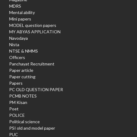
MDRS
Mental ability
Mini papers
MODEL question papers
MY ABYAS APPLICATION
Navodaya
Nista
NTSE & NMMS
Officers
Panchayat Recruitment
Paper article
Paper cutting
Papers
PC OLD QUESTION PAPER
PCMB NOTES
PM Kisan
Poet
POLICE
Political science
PSI old and model paper
PUC