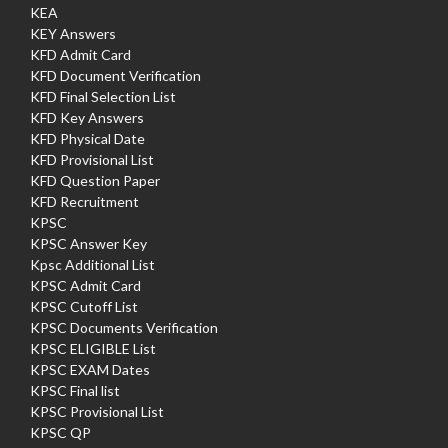
KEA
KEY Answers
KFD Admit Card
KFD Document Verification
KFD Final Selection List
KFD Key Answers
KFD Physical Date
KFD Provisional List
KFD Question Paper
KFD Recruitment
KPSC
KPSC Answer Key
Kpsc Additional List
KPSC Admit Card
KPSC Cutoff List
KPSC Documents Verification
KPSC ELIGIBLE List
KPSC EXAM Dates
KPSC Final list
KPSC Provisional List
KPSC QP