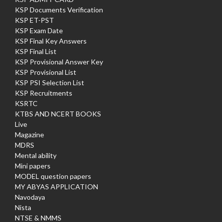
KSP Documents Verification
KSP ET-PST
KSP Exam Date
KSP Final Key Answers
KSP Final List
KSP Provisional Answer Key
KSP Provisional List
KSP PSI Selection List
KSP Recruitments
KSRTC
KTBS AND NCERT BOOKS
Live
Magazine
MDRS
Mental ability
Mini papers
MODEL question papers
MY ABYAS APPLICATION
Navodaya
Nista
NTSE & NMMS