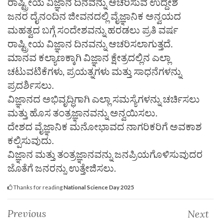
ರಾಷ್ಟ್ರೀಯ ವಿಜ್ಞಾನ ದಿನವನ್ನು ಆಚರಿಸುವ ಉದ್ದೇಶ
ಜನರ ದೈನಂದಿನ ಜೀವನದಲ್ಲಿ ವೈಜ್ಞಾನಿಕ ಅನ್ವಯದ
ಮಹತ್ವದ ಬಗ್ಗೆ ಸಂದೇಶವನ್ನು ಹರಡಲು ಪ್ರತಿ ವರ್ಷ
ರಾಷ್ಟ್ರೀಯ ವಿಜ್ಞಾನ ದಿನವನ್ನು ಆಚರಿಸಲಾಗುತ್ತದೆ.
ಮಾನವ ಕಲ್ಯಾಣಕ್ಕಾಗಿ ವಿಜ್ಞಾನ ಕ್ಷೇತ್ರದಲ್ಲಿನ ಎಲ್ಲಾ
ಚಟುವಟಿಕೆಗಳು, ಪ್ರಯತ್ನಗಳು ಮತ್ತು ಸಾಧನೆಗಳನ್ನು
ಪ್ರದರ್ಶಿಸಲು.
ವಿಜ್ಞಾನದ ಅಭಿವೃದ್ಧಿಗಾಗಿ ಎಲ್ಲಾ ಸಮಸ್ಯೆಗಳನ್ನು ಚರ್ಚಿಸಲು
ಮತ್ತು ಹೊಸ ತಂತ್ರಜ್ಞಾನವನ್ನು ಅನ್ವಯಿಸಲು.
ದೇಶದ ವೈಜ್ಞಾನಿಕ ಮನೋಭಾವದ ನಾಗರಿಕರಿಗೆ ಅವಕಾಶ
ಕಲ್ಪಿಸುವುದು.
ವಿಜ್ಞಾನ ಮತ್ತು ತಂತ್ರಜ್ಞಾನವನ್ನು ಜನಪ್ರಿಯಗೊಳಿಸುವುದರ
ಜೊತೆಗೆ ಜನರನ್ನು ಉತ್ತೇಜಿಸಲು.
Thanks for reading
National Science Day 2025
Previous
Next