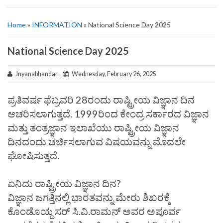
Home
»
INFORMATION
» National Science Day 2025
National Science Day 2025
Jnyanabhandar
Wednesday, February 26, 2025
ಪ್ರತಿವರ್ಷ ಫೆಬ್ರವರಿ 28ರಂದು ರಾಷ್ಟ್ರೀಯ ವಿಜ್ಞಾನ ದಿನ
ಆಚರಿಸಲಾಗುತ್ತದೆ. 1999ರಿಂದ ಕೇಂದ್ರ ಸರ್ಕಾರದ ವಿಜ್ಞಾನ
ಮತ್ತು ತಂತ್ರಜ್ಞಾನ ಇಲಾಖೆಯು ರಾಷ್ಟ್ರೀಯ ವಿಜ್ಞಾನ
ದಿನದಂದು ಚರ್ಚಿಸಲಾಗುವ ವಿಷಯವನ್ನು ಮೊದಲೇ
ಘೋಷಿಸುತ್ತದೆ.
ಏನಿದು ರಾಷ್ಟ್ರೀಯ ವಿಜ್ಞಾನ ದಿನ?
ವಿಜ್ಞಾನ ಜಗತ್ತಿನಲ್ಲಿ ಭಾರತವನ್ನು ಮೇರು ಶಿಖರಕ್ಕೆ
ಕೊಂಡೊಯ್ದ ಸರ್‌ ಸಿ.ವಿ.ರಾಮನ್‌ ಅವರ ಅಪೂರ್ವ