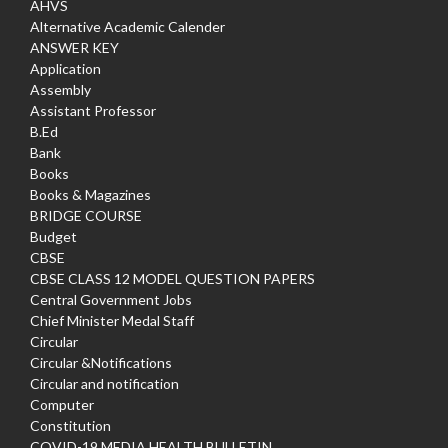
AHVS
Alternative Academic Calender
ANSWER KEY
Application
Assembly
Assistant Professor
B.Ed
Bank
Books
Books & Magazines
BRIDGE COURSE
Budget
CBSE
CBSE CLASS 12 MODEL QUESTION PAPERS
Central Government Jobs
Chief Minister Medal Staff
Circular
Circular &Notifications
Circular and notification
Computer
Constitution
COVID-19 MEDIA HEALTH BULLETIN