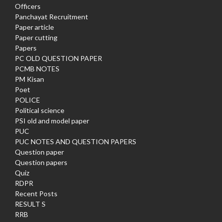
Officers
Panchayat Recruitment
Paper article
Paper cutting
Papers
PC OLD QUESTION PAPER
PCMB NOTES
PM Kisan
Poet
POLICE
Political science
PSI old and model paper
PUC
PUC NOTES AND QUESTION PAPERS
Question paper
Question papers
Quiz
RDPR
Recent Posts
RESULT S
RRB