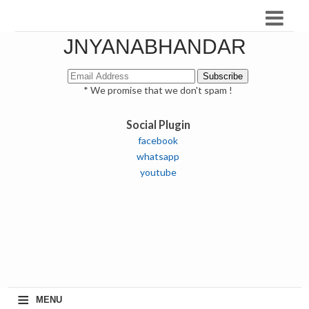
JNYANABHANDAR
* We promise that we don't spam !
Social Plugin
facebook
whatsapp
youtube
≡
MENU