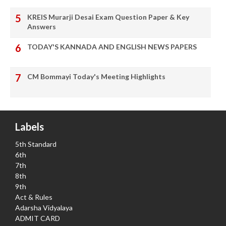
KREIS Murarji Desai Exam Question Paper & Key
Answers
TODAY'S KANNADA AND ENGLISH NEWS PAPERS
CM Bommayi Today's Meeting Highlights
Labels
5th Standard
6th
7th
8th
9th
Act & Rules
Adarsha Vidyalaya
ADMIT CARD