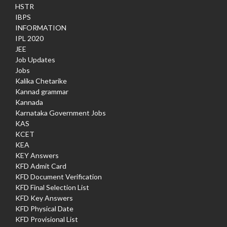
HSTR
IBPS
INFORMATION
IPL 2020
JEE
Job Updates
Jobs
Kalika Chetarike
Kannad grammar
Kannada
Karnataka Government Jobs
KAS
KCET
KEA
KEY Answers
KFD Admit Card
KFD Document Verification
KFD Final Selection List
KFD Key Answers
KFD Physical Date
KFD Provisional List