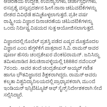
ಆಚರಣೆಯ ಉದ್ದೇಶ, ಉಪನ್ಯಾಸಗಳು, ಚರ್ಚಾಸ್ಪರ್ಧೆಗಳು,
ರಸಪ್ರಶ್ನೆ, ವಸ್ತುಪ್ರದರ್ಶನ ಹೀಗೆ ನಾನಾ ಚಟುವಟಿಕೆಗಳನ್ನು
ದೇಶದ ವಿವಿಧೆಡೆ ಹಮ್ಮಿಕೊಳ್ಳಲಾಗುತ್ತದೆ. ಪ್ರತೀ ವರ್ಷ
ರಾಷ್ಟ್ರೀಯ ವಿಜ್ಞಾನ ದಿನಾಚರಣೆಯ ಚಟುವಟಿಕೆಗಳನ್ನು
ಒಂದು ನಿರ್ದಿಷ್ಟ ವಿಷಯದ ಸುತ್ತ ಆಯೋಜಿಸಲಾಗುತ್ತದೆ.
ವಿಜ್ಞಾನದಲ್ಲಿ ನೊಬೆಲ್‌ ಪ್ರಶಸ್ತಿ ಪಡೆದ ಏಷ್ಯದ ಮೊತ್ತಮೊದಲ
ವಿಜ್ಞಾನ ಎಂಬ ಹೆಗ್ಗಳಿಕೆಗೆ ಪಾತ್ರರಾದ ಸಿ.ವಿ. ರಾಮನ್‌ ಅವರ
ಪೂರ್ಣ ಹೆಸರು ಚಂದ್ರಶೇಖರ ವೆಂಕಟರಾಮನ್‌ . ಜನಿಸಿದ್ದು
ತಮಿಳುನಾಡಿನ ತಿರುಚಿನಾಪಳ್ಳಿಯಲ್ಲಿ 1888ರ ನವೆಂಬರ್‌
7ರಂದು . ಅವರ ತಂದೆ ಚಂದ್ರಶೇಖರ್‌ ಅಯ್ಯರ್‌ ಗಣಿತ
ಹಾಗೂ ಭೌತವಿಜ್ಞಾನದ ಶಿಕ್ಷಕರಾಗಿದ್ದರು. ರಾಮನ್‌ ಅವರು
ಕಲ್ಕತಾ ವಿಶ್ವವಿದ್ಯಾನಿಲಯದಲ್ಲಿ ಪ್ರಾಧ್ಯಾಪಕರಾಗಿ, ಮುಂದೆ
ಇಂಡಿಯನ್‌ ಇನ್ಸಿಟಿಟ್ಯೂಟ್‌ ಆಫ್‌ ಸೈನ್ಸ್‌ ನಿರ್ದೇಶಕರಾಗಿ ಸೇವೆ
ಸಲ್ಲಿಸಿದ್ದಾರೆ.