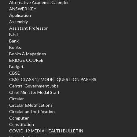
Alternative Academic Calender
ANSWER KEY
Application
Assembly
Assistant Professor
B.Ed
Bank
Books
Books & Magazines
BRIDGE COURSE
Budget
CBSE
CBSE CLASS 12 MODEL QUESTION PAPERS
Central Government Jobs
Chief Minister Medal Staff
Circular
Circular &Notifications
Circular and notification
Computer
Constitution
COVID-19 MEDIA HEALTH BULLETIN