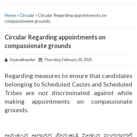
Home
»
Circular
» Circular Regarding appointments on
compassionate grounds
Circular Regarding appointments on
compassionate grounds
Jnyanabhandar
Thursday, February 20, 2025
Regarding measures to ensure that candidates
belonging to Scheduled Castes and Scheduled
Tribes are not discriminated against while
making appointments on compassionate
grounds.
ಅನುಕಂಪ ಆಧಾರದ ನೇಮಕಾತಿ ನೀಡುವ ಸಂದರ್ಭದಲ್ಲಿ