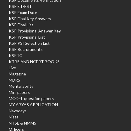
KSP Documents Verification
KSP ET-PST
KSP Exam Date
KSP Final Key Answers
KSP Final List
KSP Provisional Answer Key
KSP Provisional List
KSP PSI Selection List
KSP Recruitments
KSRTC
KTBS AND NCERT BOOKS
Live
Magazine
MDRS
Mental ability
Mini papers
MODEL question papers
MY ABYAS APPLICATION
Navodaya
Nista
NTSE & NMMS
Officers