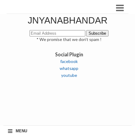
JNYANABHANDAR
* We promise that we don't spam !
Social Plugin
facebook
whatsapp
youtube
≡
MENU