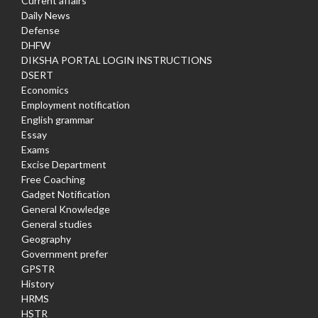
Current affairs
Daily News
Defense
DHFW
DIKSHA PORTAL LOGIN INSTRUCTIONS
DSERT
Economics
Employment notification
English grammar
Essay
Exams
Excise Department
Free Coaching
Gadget Notification
General Knowledge
General studies
Geography
Government prefer
GPSTR
History
HRMS
HSTR