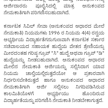
ಅರ್ಜಿದಾರರು ಪೂರೈಸಿದಲ್ಲಿ ಮಾತ್ರ ಅನುಕಂಪದ
ನೇಮಕಾತಿಗಾಗಿ ಪರಿಗಣಿಸಬಹುದಾಗಿದೆ.
ಕರ್ನಾಟಕ ಸಿವಿಲ್ ಸೇವಾ (ಅನುಕಂಪದ ಆಧಾರದ ಮೇಲೆ
ನೇಮಕಾತಿ) ನಿಯಮಗಳು 1996 ರ ನಿಯಮ 4(4) ರನ್ವಯ
ಅಭ್ಯರ್ಥಿಯ ವಿದ್ಯಾರ್ಹತೆಗನುಗುಣವಾಗಿ ಕರ್ನಾಟಕ ಸರ್ಕಾರ
ಸಚಿವಾಲಯದ ಸಹಾಯಕ ಹುದ್ದೆಯ ವೇತನ ಶ್ರೇಣಿಯನ್ನು
ಮೀರದಂತಹ ಗರಿಷ್ಠ ಗ್ರೂಪ್ "ಸಿ" ಹುದ್ದೆ ಅಥವಾ ಗ್ರೂಪ್ "ಡಿ"
ಹುದ್ದೆಯನ್ನು ನೀಡಬಹುದಾಗಿದೆ. ಅನುಕಂಪದ ಆಧಾರದ
ಮೇಲಿನ ನೇಮಕಾತಿ ಅರ್ಜಿಯನ್ನು ಸಲ್ಲಿಸಿದಾಗ ಯಾವ
ನಿಯಮ ಚಾಲ್ತಿಯಲ್ಲಿರುತ್ತದೆಯೋ ಆ ಪ್ರಕಾರವಾಗಿ
ನಿರ್ಧರಿಸಬೇಕಿರುತ್ತದೆ ಹಾಗೂ ಅನುಕಂಪದ ಆಧಾರದ
ನೇಮಕಾತಿಗಾಗಿ ಅರ್ಜಿ ಸಲ್ಲಿಸಲು ನಿಗದಿಪಡಿಸಿರುವ
ಕಾಲಮಿತಿಯೊಳಗೆ ಅಭ್ಯರ್ಥಿಯು ಹೊಂದಿರುವ
ವಿದ್ಯಾರ್ಹತೆಯನ್ನು ಪರಿಗಣಿಸಿ ನೇಮಕಾತಿ ನೀಡಬೇಕಾಗುತ್ತದೆ.