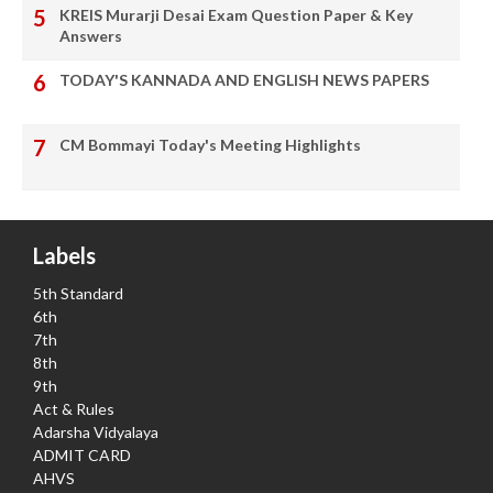
KREIS Murarji Desai Exam Question Paper & Key
Answers
TODAY'S KANNADA AND ENGLISH NEWS PAPERS
CM Bommayi Today's Meeting Highlights
Labels
5th Standard
6th
7th
8th
9th
Act & Rules
Adarsha Vidyalaya
ADMIT CARD
AHVS