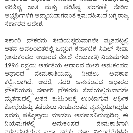
ಪರಿಶಿಷ್ಟ ಜಾತಿ ಮತ್ತು ಪರಿಶಿಷ್ಟ ಪಂಗಡಕ್ಕೆ ಸೇರಿದ
ಅಭ್ಯರ್ಥಿಗಳಿಗೆ ಅನ್ಯಾಯವಾಗದಂತೆ ಕ್ರಮವಹಿಸುವ ಬಗ್ಗೆ ರಾಜ್ಯ
ಸರ್ಕಾರದ ಆದೇಶ.
ಸರ್ಕಾರಿ ನೌಕರನು ಸೇವೆಯಲ್ಲಿರುವಾಗಲೇ ಮೃತಪಟ್ಟಲ್ಲಿ
ಆತನ ಅವಲಂಬಿತರಲ್ಲಿ ಒಬ್ಬರಿಗೆ ಕರ್ನಾಟಕ ಸಿವಿಲ್ ಸೇವಾ
(ಅನುಕಂಪದ ಆಧಾರದ ಮೇಲೆ ನೇಮಕಾತಿ) ನಿಯಮಗಳು
1996 ರನ್ವಯ ಅರ್ಹತೆಯ ಆಧಾರದ ಮೇಲೆ ಅನುಕಂಪದ
ಆಧಾರದ ನೇಮಕಾತಿಯನ್ನು ನೀಡಲು ಅವಕಾಶ
ಕಲ್ಪಿಸಲಾಗಿದೆ. ಆದರೆ, ಸದರಿ ಅನುಕಂಪದ ಆಧಾರದ
ನೌಕರಿಯನ್ನು ಸರ್ಕಾರಿ ನೌಕರನು ಸೇವೆಯಲ್ಲಿರುವಾಗಲೇ
ಮೃತನಾದಲ್ಲಿ ಆತನ ಕುಟುಂಬಕ್ಕೆ ಉಂಟಾಗುವ ಆರ್ಥಿಕ
ಕೋಭೆಯನ್ನು ತಡೆಯಲು ನೀಡುವಂತಹ ವ್ಯವಸ್ಥೆಯಾಗಿದ್ದರೂ
ಇದನ್ನು ಹಕ್ಕೊತ್ತಾಯ ಮಾಡಲು ಅವಕಾಶವಿರುವುದಿಲ್ಲ. ಈ
ನಿಯಮಗಳಲ್ಲಿ ಅನುಕಂಪದ ನೇಮಕಾತಿಗಾಗಿ
ನಿಗಧಿಪಡಿಸಿರುವ ಎಲ್ಲಾ ಷರತ್ತು ಮತ್ತು ನಿಬಂಧನೆಗಳನ್ನು