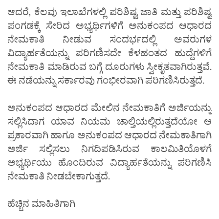
ಆದರೆ, ಕೆಲವು ಇಲಾಖೆಗಳಲ್ಲಿ ಪರಿಶಿಷ್ಟ ಜಾತಿ ಮತ್ತು ಪರಿಶಿಷ್ಟ
ಪಂಗಡಕ್ಕೆ ಸೇರಿದ ಅಭ್ಯರ್ಥಿಗಳಿಗೆ ಅನುಕಂಪದ ಆಧಾರದ
ನೇಮಕಾತಿ ನೀಡುವ ಸಂದರ್ಭದಲ್ಲಿ ಅವರುಗಳ
ವಿದ್ಯಾರ್ಹತೆಯನ್ನು ಪರಿಗಣಿಸದೇ ಕೆಳಹಂತದ ಹುದ್ದೆಗಳಿಗೆ
ನೇಮಕಾತಿ ಮಾಡಿರುವ ಬಗ್ಗೆ ದೂರುಗಳು ಸ್ವೀಕೃತವಾಗಿರುತ್ತವೆ.
ಈ ನಡೆಯನ್ನು ಸರ್ಕಾರವು ಗಂಭೀರವಾಗಿ ಪರಿಗಣಿಸಿರುತ್ತದೆ.
ಅನುಕಂಪದ ಆಧಾರದ ಮೇಲಿನ ನೇಮಕಾತಿಗೆ ಅರ್ಜಿಯನ್ನು
ಸಲ್ಲಿಸಿದಾಗ ಯಾವ ನಿಯಮ ಚಾಲ್ತಿಯಲ್ಲಿರುತ್ತದೆಯೋ ಆ
ಪ್ರಕಾರವಾಗಿ ಹಾಗೂ ಅನುಕಂಪದ ಆಧಾರದ ನೇಮಕಾತಿಗಾಗಿ
ಅರ್ಜಿ ಸಲ್ಲಿಸಲು ನಿಗದಿಪಡಿಸಿರುವ ಕಾಲಮಿತಿಯೊಳಗೆ
ಅಭ್ಯರ್ಥಿಯು ಹೊಂದಿರುವ ವಿದ್ಯಾರ್ಹತೆಯನ್ನು ಪರಿಗಣಿಸಿ
ನೇಮಕಾತಿ ನೀಡಬೇಕಾಗುತ್ತದೆ.
ಹೆಚ್ಚಿನ ಮಾಹಿತಿಗಾಗಿ