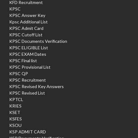
KFD Recruitment
KPSC
KPSC Answer Key
Kpsc Additional List
KPSC Admit Card
KPSC Cutoff List
KPSC Documents Verification
KPSC ELIGIBLE List
KPSC EXAM Dates
KPSC Final list
KPSC Provisional List
KPSC QP
KPSC Recruitment
KPSC Revised Key Answers
KPSC Revised List
KPTCL
KRIES
KSET
KSFES
KSOU
KSP ADMIT CARD