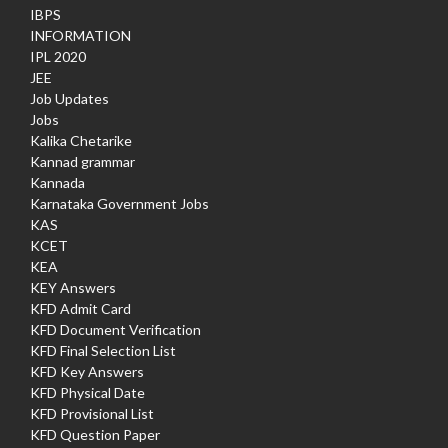
IBPS
INFORMATION
IPL 2020
JEE
Job Updates
Jobs
Kalika Chetarike
Kannad grammar
Kannada
Karnataka Government Jobs
KAS
KCET
KEA
KEY Answers
KFD Admit Card
KFD Document Verification
KFD Final Selection List
KFD Key Answers
KFD Physical Date
KFD Provisional List
KFD Question Paper