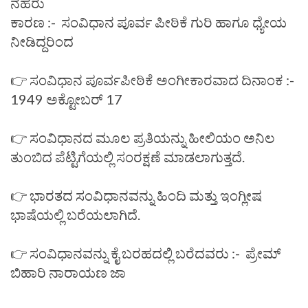
ನೆಹರು
ಕಾರಣ :- ಸಂವಿಧಾನ ಪೂರ್ವ ಪೀಠಿಕೆ ಗುರಿ ಹಾಗೂ ಧ್ಯೇಯ
ನೀಡಿದ್ದರಿಂದ
👉 ಸಂವಿಧಾನ ಪೂರ್ವಪೀಠಿಕೆ ಅಂಗೀಕಾರವಾದ ದಿನಾಂಕ :-
1949 ಅಕ್ಟೋಬರ್ 17
👉 ಸಂವಿಧಾನದ ಮೂಲ ಪ್ರತಿಯನ್ನು ಹೀಲಿಯಂ ಅನಿಲ
ತುಂಬಿದ ಪೆಟ್ಟಿಗೆಯಲ್ಲಿ ಸಂರಕ್ಷಣೆ ಮಾಡಲಾಗುತ್ತದೆ.
👉 ಭಾರತದ ಸಂವಿಧಾನವನ್ನು ಹಿಂದಿ ಮತ್ತು ಇಂಗ್ಲೀಷ
ಭಾಷೆಯಲ್ಲಿ ಬರೆಯಲಾಗಿದೆ.
👉 ಸಂವಿಧಾನವನ್ನು ಕೈ ಬರಹದಲ್ಲಿ ಬರೆದವರು :- ಪ್ರೇಮ್
ಬಿಹಾರಿ ನಾರಾಯಣ ಜಾ