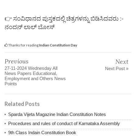
👉 ಸಂವಿಧಾನದ ಪುಸ್ತಕದಲ್ಲಿ ಚಿತ್ರಗಳನ್ನು ಬಿಡಿಸಿದವರು :-
ನಂದನ್ ಲಾಲ್ ಬೋಸ್
Thanks for reading
Indian Constitution Day
Previous
Next
27-11-2024 Wednesday All
Next Post »
News Papers Educational,
Employment and Others News
Points
Related Posts
Sparda Vijeta Magazine Indian Constitution Notes
Procedures and rules of conduct of Karnataka Assembly
9th Class Indain Constitution Book