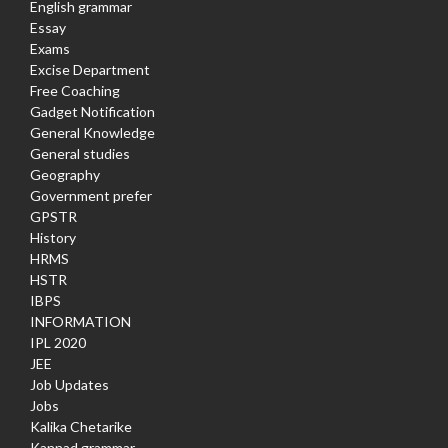
English grammar
Essay
Exams
Excise Department
Free Coaching
Gadget Notification
General Knowledge
General studies
Geography
Government prefer
GPSTR
History
HRMS
HSTR
IBPS
INFORMATION
IPL 2020
JEE
Job Updates
Jobs
Kalika Chetarike
Kannad grammar