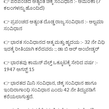
👉 ಪರಪಂಚದ ಅತ್ಯಂತ ಚಿಕ್ಕ ಸಂವಿಧಾನ :- ಅಮೆರಿಕಾ (7
ಕಲಂಗಳನ್ನು ಹೊಂದಿದೆ)
👉 ಪ್ರಪಂಚದ ಅತ್ಯಂತ ದೊಡ್ಡ ರಾಜ್ಯ ಸಂವಿಧಾನ :- ಆಲ್ಬಮಾ
ಸಂವಿಧಾನ
👉 ಭಾರತ ಸಂವಿಧಾನದ ಆತ್ಮ ಮತ್ತು ಹೃದಯ :- 32 ನೇ ವಿಧಿ
ಇದಕ್ಕೆ ರೀತಿಯಾಗಿ ಕರೆದವರು :; ಡಾ ಬಿ ಆರ್ ಅಂಬೇಡ್ಕರ್
👉 ಭಾರತವು ಕಾಮನ್ ವೆಲ್ತ್ ಒಕ್ಕೂಟಕ್ಕೆ ಸೇರಿದ ವರ್ಷ :-
1947 ಅಗಸ್ಟ್ 15
👉 ಭಾರತದ ಮಿನಿ ಸಂವಿಧಾನ, ಚಿಕ್ಕ ಸಂವಿಧಾನ ಹಾಗೂ
ಇಂದಿರಾಗಾಂಧಿ ಸಂವಿಧಾನ ಎಂದು 42 ನೇ ತಿದ್ದುಪಡಿಗೆ
ಕರೆಯಲಾಗುತ್ತದೆ.