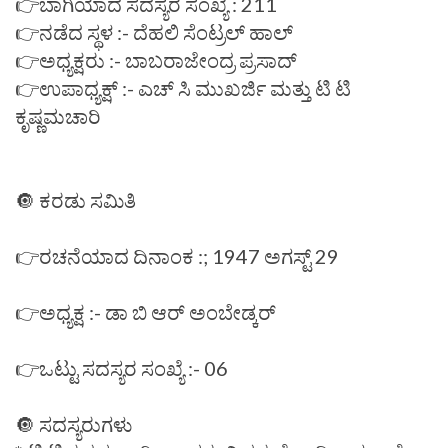
👉ಬಾಗಿಯಾದ ಸದಸ್ಯರ ಸಂಖ್ಯೆ : 211
👉ನಡೆದ ಸ್ಥಳ :- ದೆಹಲಿ ಸೆಂಟ್ರಲ್ ಹಾಲ್
👉ಅಧ್ಯಕ್ಷರು :- ಬಾಬರಾಜೇಂದ್ರ ಪ್ರಸಾದ್
👉ಉಪಾಧ್ಯಕ್ಷ್ :- ಎಚ್ ಸಿ ಮುಖರ್ಜಿ ಮತ್ತು ಟಿ ಟಿ
ಕೃಷ್ಣಮಚಾರಿ
🔘 ಕರಡು ಸಮಿತಿ
👉ರಚನೆಯಾದ ದಿನಾಂಕ :; 1947 ಅಗಸ್ಟ್ 29
👉ಅಧ್ಯಕ್ಷ :- ಡಾ ಬಿ ಆರ್ ಅಂಬೇಡ್ಕರ್
👉ಒಟ್ಟು ಸದಸ್ಯರ ಸಂಖ್ಯೆ :- 06
🔘 ಸದಸ್ಯರುಗಳು