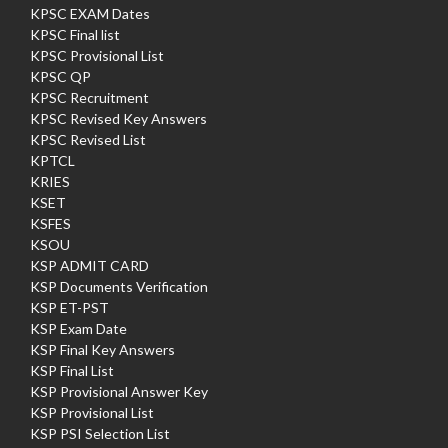
KPSC EXAM Dates
KPSC Final list
KPSC Provisional List
KPSC QP
KPSC Recruitment
KPSC Revised Key Answers
KPSC Revised List
KPTCL
KRIES
KSET
KSFES
KSOU
KSP ADMIT CARD
KSP Documents Verification
KSP ET-PST
KSP Exam Date
KSP Final Key Answers
KSP Final List
KSP Provisional Answer Key
KSP Provisional List
KSP PSI Selection List