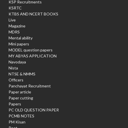
KSP Recruitments
KSRTC
KTBS AND NCERT BOOKS
Live
Magazine
MDRS
Mental ability
Mini papers
MODEL question papers
MY ABYAS APPLICATION
Navodaya
Nista
NTSE & NMMS
Officers
Panchayat Recruitment
Paper article
Paper cutting
Papers
PC OLD QUESTION PAPER
PCMB NOTES
PM Kisan
Poet