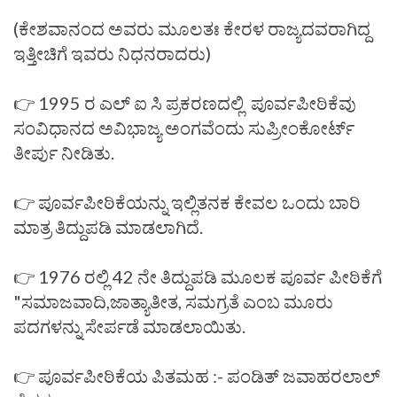
(ಕೇಶವಾನಂದ ಅವರು ಮೂಲತಃ ಕೇರಳ ರಾಜ್ಯದವರಾಗಿದ್ದ
ಇತ್ತೀಚಿಗೆ ಇವರು ನಿಧನರಾದರು)
👉 1995 ರ ಎಲ್ ಐ ಸಿ ಪ್ರಕರಣದಲ್ಲಿ ಪೂರ್ವಪೀಠಿಕೆವು
ಸಂವಿಧಾನದ ಅವಿಭಾಜ್ಯ ಅಂಗವೆಂದು ಸುಪ್ರೀಂಕೋರ್ಟ್
ತೀರ್ಪು ನೀಡಿತು.
👉 ಪೂರ್ವಪೀಠಿಕೆಯನ್ನು ಇಲ್ಲಿತನಕ ಕೇವಲ ಒಂದು ಬಾರಿ
ಮಾತ್ರ ತಿದ್ದುಪಡಿ ಮಾಡಲಾಗಿದೆ.
👉 1976 ರಲ್ಲಿ 42 ನೇ ತಿದ್ದುಪಡಿ ಮೂಲಕ ಪೂರ್ವ ಪೀಠಿಕೆಗೆ
"ಸಮಾಜವಾದಿ,ಜಾತ್ಯಾತೀತ, ಸಮಗ್ರತೆ ಎಂಬ ಮೂರು
ಪದಗಳನ್ನು ಸೇರ್ಪಡೆ ಮಾಡಲಾಯಿತು.
👉 ಪೂರ್ವಪೀಠಿಕೆಯ ಪಿತಮಹ :- ಪಂಡಿತ್ ಜವಾಹರಲಾಲ್