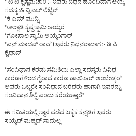
* ಟಿ ಟಿ ಕೃಷ್ಣಮಚಾರಿ :- ಇವರು ನಿಧನ ಹೊಂದಿದಾಗ ಆಯ್ಕೆ
ಸದಸ್ಯ :& ವ್ಹಿ ಎಲ್ ಲಿಟ್ಟರ್
*ಕೆ ಎಮ್ ಮುನ್ಷಿ
*ಅಲ್ಲಾಡಿ ಕೃಷ್ಣಸ್ವಾಮಿ ಅಯ್ಯರ
*ಗೋಪಾಲ ಸ್ವಾಮಿ ಅಯ್ಯಂಗಾರ್
*ಎನ್ ಮಾದವ್ ರಾವ್ (ಇವರು ನಿಧನರಾದಾಗ :- ಡಿ ಪಿ
ಕೈಥಾನ್
*ಸಂವಿಧಾನ ಕರಡು ಸಮಿತಿಯ ಎಲ್ಲಾ ಸದಸ್ಯರು ವಿವಿಧ
ಕಾರಣಗಳಿಂದ ಗೈರಾದ ಕಾರಣ ಡಾ.ಬಿ.ಆರ್ ಅಂಬೇಡ್ಕರ್
ಅವರು ಒಬ್ಬರೇ ಸಂವಿಧಾನ ಬರೆದರು ಹಾಗಾಗಿ ಇವರನ್ನು
ಸಂವಿಧಾನ ಶಿಲ್ಪಿ ಎಂದು ಕರೆಯುತ್ತಾರೆ*
ಈ ಸಮಿತಿಯಲ್ಲಿ ಸ್ಥಾನ ಪಡೆದ ಏಕೈಕ ಕನ್ನಡಿಗ ಇವರು
ಸಯ್ಯದ್ ಮಹ್ಮದ್ ಸಾದುಲ್ಲ