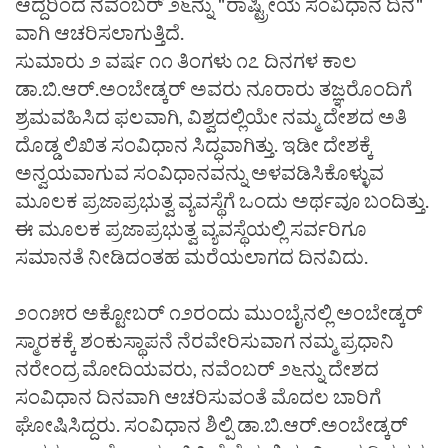
ಆದ್ದರಿಂದ ನವೆಂಬರ್ ೨೬ನ್ನು "ರಾಷ್ಟ್ರೀಯ ಸಂವಿಧಾನ ದಿನ"
ವಾಗಿ ಆಚರಿಸಲಾಗುತ್ತಿದೆ.
ಸುಮಾರು ೨ ವರ್ಷ ೧೧ ತಿಂಗಳು ೧೭ ದಿನಗಳ ಕಾಲ
ಡಾ.ಬಿ.ಆರ್.ಅಂಬೇಡ್ಕರ್ ಅವರು ನೂರಾರು ತಜ್ಞರೊಂದಿಗೆ
ಶ್ರಮವಹಿಸಿದ ಫಲವಾಗಿ, ವಿಶ್ವದಲ್ಲಿಯೇ ನಮ್ಮ ದೇಶದ ಅತಿ
ದೊಡ್ಡ ಲಿಖಿತ ಸಂವಿಧಾನ ಸಿದ್ಧವಾಗಿತ್ತು. ಇಡೀ ದೇಶಕ್ಕೆ
ಅನ್ವಯವಾಗುವ ಸಂವಿಧಾನವನ್ನು ಅಳವಡಿಸಿಕೊಳ್ಳುವ
ಮೂಲಕ ಪ್ರಜಾಪ್ರಭುತ್ವ ವ್ಯವಸ್ಥೆಗೆ ಒಂದು ಅರ್ಥವೂ ಬಂದಿತ್ತು.
ಈ ಮೂಲಕ ಪ್ರಜಾಪ್ರಭುತ್ವ ವ್ಯವಸ್ಥೆಯಲ್ಲಿ ಸರ್ವರಿಗೂ
ಸಮಾನತೆ ನೀಡಿದಂತಹ ಮರೆಯಲಾಗದ ದಿನವಿದು.
೨೦೧೫ರ ಅಕ್ಟೋಬರ್ ೧೨ರಂದು ಮುಂಬೈನಲ್ಲಿ ಅಂಬೇಡ್ಕರ್
ಸ್ಮಾರಕಕ್ಕೆ ಶಂಕುಸ್ಥಾಪನೆ ನೆರವೇರಿಸುವಾಗ ನಮ್ಮ ಪ್ರಧಾನಿ
ನರೇಂದ್ರ ಮೋದಿಯವರು, ನವೆಂಬರ್ ೨೬ನ್ನು ದೇಶದ
ಸಂವಿಧಾನ ದಿನವಾಗಿ ಆಚರಿಸುವಂತೆ ಮೊದಲ ಬಾರಿಗೆ
ಘೋಷಿಸಿದ್ದರು. ಸಂವಿಧಾನ ಶಿಲ್ಪಿ ಡಾ.ಬಿ.ಆರ್.ಅಂಬೇಡ್ಕರ್