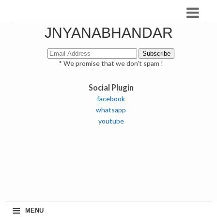
JNYANABHANDAR
* We promise that we don't spam !
Social Plugin
facebook
whatsapp
youtube
≡
MENU