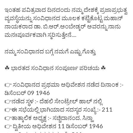
ಇಂತಹ ಪವಿತ್ರವಾದ ದಿನದಂದು ನಮ್ಮ ದೇಶಕ್ಕೆ ಪ್ರಜಾಪ್ರಭುತ್ವ
ವ್ಯವಸ್ಥೆಯನ್ನು ಸಂವಿಧಾನದ ಮೂಲಕ ಕಟ್ಟಿಕೊಟ್ಟ ಮಹಾನ್
ನಾಯಕರಾದ ಡಾ. ಬಿ.ಆರ್.ಅಂಬೇಡ್ಕರ್ ಅವರನ್ನು ನಾನು
ಮನಃಪೂರ್ವಕವಾಗಿ ಸ್ಮರಿಸುತ್ತೇನೆ....
ನಮ್ಮ ಸಂವಿಧಾನದ ಬಗ್ಗೆ ನಮಗೆ ಎಷ್ಟು ಗೊತ್ತು
☘ ಭಾರತದ ಸಂವಿಧಾನ ಸಂಪೂರ್ಣ ಪರಿಚಯ ☘
👉 ಸಂವಿಧಾನದ ಪ್ರಥಮಾ ಅಧಿವೇಶನ ನಡೆದ ದಿನಾಂಕ :-
ಡಿಸೆಂಬರ್ 09 1946
👉ನಡೆದ ಸ್ಥಳ :- ದೆಹಲಿ ಸೇಂಟ್ರೇಲ್ ಹಾಲ್ ನಲ್ಲಿ
👉ಈ ಸಭೆಯಲ್ಲಿ ಭಾಗಿಯಾದ ಸದಸ್ಯರ ಸಂಖ್ಯೆ :- 211
👉ತಾತ್ಕಾಲಿಕ ಅಧ್ಯಕ್ಷ :- ಸಚ್ಚಿದಾನಂದ. ಸಿನ್ಹಾ
👉 ದ್ವಿತೀಯ ಅಧಿವೇಶನ 11 ಡಿಸೆಂಬರ್ 1946