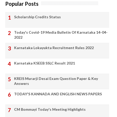
Popular Posts
Scholarship Credits Status
Today's Covid-19 Media Bulletin Of Karnataka 14-04-
2022
Karnataka Lokayukta Recruitment Rules 2022
Karnataka KSEEB SSLC Result 2021
KREIS Murarji Desai Exam Question Paper & Key
Answers
TODAY'S KANNADA AND ENGLISH NEWS PAPERS
CM Bommayi Today's Meeting Highlights