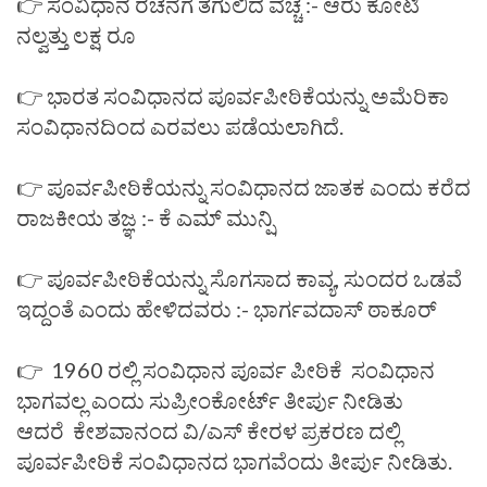
👉 ಸಂವಿಧಾನ ರಚನೆಗೆ ತಗುಲಿದ ವೆಚ್ಚ :- ಆರು ಕೋಟಿ
ನಲ್ವತ್ತು ಲಕ್ಷ ರೂ
👉 ಭಾರತ ಸಂವಿಧಾನದ ಪೂರ್ವಪೀಠಿಕೆಯನ್ನು ಅಮೆರಿಕಾ
ಸಂವಿಧಾನದಿಂದ ಎರವಲು ಪಡೆಯಲಾಗಿದೆ.
👉 ಪೂರ್ವಪೀಠಿಕೆಯನ್ನು ಸಂವಿಧಾನದ ಜಾತಕ ಎಂದು ಕರೆದ
ರಾಜಕೀಯ ತಜ್ಞ :- ಕೆ ಎಮ್ ಮುನ್ಷಿ
👉 ಪೂರ್ವಪೀಠಿಕೆಯನ್ನು ಸೊಗಸಾದ ಕಾವ್ಯ, ಸುಂದರ ಒಡವೆ
ಇದ್ದಂತೆ ಎಂದು ಹೇಳಿದವರು :- ಭಾರ್ಗವದಾಸ್ ಠಾಕೂರ್
👉 1960 ರಲ್ಲಿ ಸಂವಿಧಾನ ಪೂರ್ವ ಪೀಠಿಕೆ ಸಂವಿಧಾನ
ಭಾಗವಲ್ಲ ಎಂದು ಸುಪ್ರೀಂಕೋರ್ಟ್ ತೀರ್ಪು ನೀಡಿತು
ಆದರೆ ಕೇಶವಾನಂದ ವಿ/ಎಸ್ ಕೇರಳ ಪ್ರಕರಣ ದಲ್ಲಿ
ಪೂರ್ವಪೀಠಿಕೆ ಸಂವಿಧಾನದ ಭಾಗವೆಂದು ತೀರ್ಪು ನೀಡಿತು.