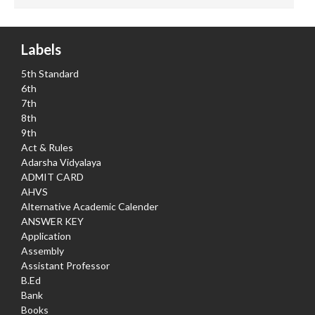
Labels
5th Standard
6th
7th
8th
9th
Act & Rules
Adarsha Vidyalaya
ADMIT CARD
AHVS
Alternative Academic Calender
ANSWER KEY
Application
Assembly
Assistant Professor
B.Ed
Bank
Books