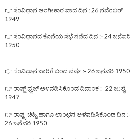
👉 ಸಂವಿಧಾನ ಅಂಗೀಕಾರ ವಾದ ದಿನ : 26 ನವೆಂಬರ್
1949
👉 ಸಂವಿಧಾನದ ಕೊನೆಯ ಸಭೆ ನಡೆದ ದಿನ :- 24 ಜನೆವರಿ
1950
👉 ಸಂವಿಧಾನ ಜಾರಿಗೆ ಬಂದ ವರ್ಷ :- 26 ಜನವರಿ 1950
👉 ರಾಷ್ಟ್ ಧ್ವಜ್ ಅಳವಡಿಸಿಕೊಂಡ ದಿನಾಂಕ :- 22 ಜುಲೈ
1947
👉 ರಾಷ್ಟ್ರ ಚಿಹ್ನಿ ಹಾಗೂ ಲಾಂಛನ ಅಳವಡಿಸಿಕೊಂಡ ದಿನ :-
26 ಜನೆವರಿ 1950