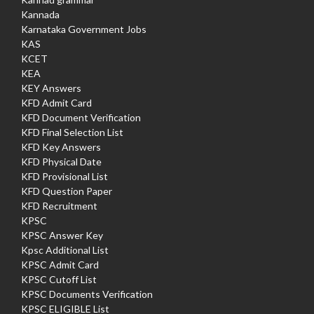
Kannada
Karnataka Government Jobs
KAS
KCET
KEA
KEY Answers
KFD Admit Card
KFD Document Verification
KFD Final Selection List
KFD Key Answers
KFD Physical Date
KFD Provisional List
KFD Question Paper
KFD Recruitment
KPSC
KPSC Answer Key
Kpsc Additional List
KPSC Admit Card
KPSC Cutoff List
KPSC Documents Verification
KPSC ELIGIBLE List