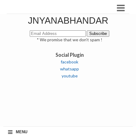
JNYANABHANDAR
* We promise that we don't spam !
Social Plugin
facebook
whatsapp
youtube
≡
MENU