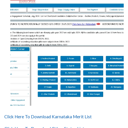
Click Here To Download Karnataka Merit List