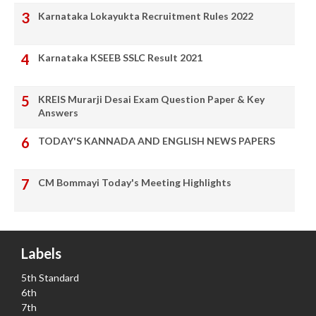
Karnataka Lokayukta Recruitment Rules 2022
Karnataka KSEEB SSLC Result 2021
KREIS Murarji Desai Exam Question Paper & Key
Answers
TODAY'S KANNADA AND ENGLISH NEWS PAPERS
CM Bommayi Today's Meeting Highlights
Labels
5th Standard
6th
7th