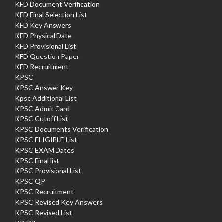
KFD Document Verification
KFD Final Selection List
KFD Key Answers
KFD Physical Date
KFD Provisional List
KFD Question Paper
KFD Recruitment
KPSC
KPSC Answer Key
Kpsc Additional List
KPSC Admit Card
KPSC Cutoff List
KPSC Documents Verification
KPSC ELIGIBLE List
KPSC EXAM Dates
KPSC Final list
KPSC Provisional List
KPSC QP
KPSC Recruitment
KPSC Revised Key Answers
KPSC Revised List