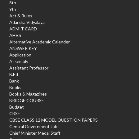
8th
9th
Act & Rules
Adarsha Vidyalaya
ADMIT CARD
AHVS
Alternative Academic Calender
ANSWER KEY
Application
Assembly
Assistant Professor
B.Ed
Bank
Books
Books & Magazines
BRIDGE COURSE
Budget
CBSE
CBSE CLASS 12 MODEL QUESTION PAPERS
Central Government Jobs
Chief Minister Medal Staff