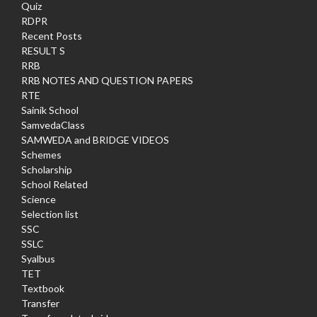
Quiz
RDPR
Recent Posts
RESULT S
RRB
RRB NOTES AND QUESTION PAPERS
RTE
Sainik School
SamvedaClass
SAMWEDA and BRIDGE VIDEOS
Schemes
Scholarship
School Related
Science
Selection list
SSC
SSLC
Syalbus
TET
Textbook
Transfer