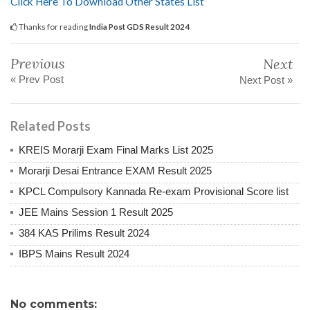
Click Here To Download Other States List
Thanks for reading
India Post GDS Result 2024
Previous
Next
« Prev Post
Next Post »
Related Posts
KREIS Morarji Exam Final Marks List 2025
Morarji Desai Entrance EXAM Result 2025
KPCL Compulsory Kannada Re-exam Provisional Score list
JEE Mains Session 1 Result 2025
384 KAS Prilims Result 2024
IBPS Mains Result 2024
No comments: