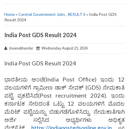
Home
»
Central Government Jobs
,
RESULT S
» India Post GDS
Result 2024
India Post GDS Result 2024
Jnyanabhandar
Wednesday, August 21, 2024
India Post GDS Result 2024
ಭಾರತೀಯ ಅಂಚೆ(India Post Office) ಇಂದು 12
ವಲಯಗಳಿಗೆ ಗ್ರಾಮೀಣ ಡಾಕ್‌ ಸೇವಕ್ (GDS) ನೇಮಕಾತಿ
ಪಟ್ಟಿ ಪ್ರಕಟಿಸಿದೆ(Post recruitment 2024). ಇಂದು
ಕರ್ನಾಟಕ ಸೇರಿದಂತೆ ಒಟ್ಟು 12 ವಲಯಗಳಿಗೆ ಮೊದಲ
ಮೆರಿಟ್ ಪಟ್ಟಿಯನ್ನು ಬಿಡುಗಡೆಗೊಳಿಸಿದ್ದು, ನೇಮಕಾತಿಗಾಗಿ
ಅರ್ಜಿ ಸಲ್ಲಿಸಿದ ಅಭ್ಯರ್ಥಿಗಳು ಅಧಿಕೃತ
ವೆಬ್‌ಸೈಟ್
https://indiapostgdsonline.gov.in
ನಲ್ಲಿ