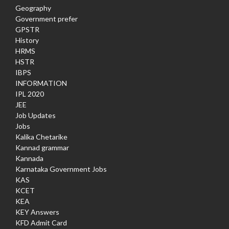
Geography
Government prefer
GPSTR
History
HRMS
HSTR
IBPS
INFORMATION
IPL 2020
JEE
Job Updates
Jobs
Kalika Chetarike
Kannad grammar
Kannada
Karnataka Government Jobs
KAS
KCET
KEA
KEY Answers
KFD Admit Card