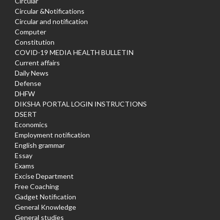
Circular
Circular &Notifications
Circular and notification
Computer
Constitution
COVID-19 MEDIA HEALTH BULLETIN
Current affairs
Daily News
Defense
DHFW
DIKSHA PORTAL LOGIN INSTRUCTIONS
DSERT
Economics
Employment notification
English grammar
Essay
Exams
Excise Department
Free Coaching
Gadget Notification
General Knowledge
General studies