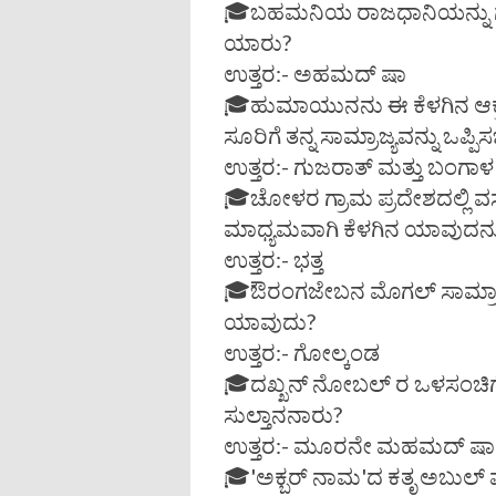
🎓ಬಹಮನಿಯ ರಾಜಧಾನಿಯನ್ನು ಗುಲ್
ಯಾರು?
ಉತ್ತರ:- ಅಹಮದ್ ಷಾ
🎓ಹುಮಾಯುನನು ಈ ಕೆಳಗಿನ ಆಕ್ರ
ಸೂರಿಗೆ ತನ್ನ ಸಾಮ್ರಾಜ್ಯವನ್ನು ಒಪ್
ಉತ್ತರ:- ಗುಜರಾತ್ ಮತ್ತು ಬಂಗಾಳ
🎓ಚೋಳರ ಗ್ರಾಮ ಪ್ರದೇಶದಲ್ಲಿ ವಸ
ಮಾಧ್ಯಮವಾಗಿ ಕೆಳಗಿನ ಯಾವುದನ್ನ
ಉತ್ತರ:- ಭತ್ತ
🎓ಔರಂಗಜೇಬನ ಮೊಗಲ್ ಸಾಮ್ರಾಜ್ಯ
ಯಾವುದು?
ಉತ್ತರ:- ಗೋಲ್ಕಂಡ
🎓ದಖ್ಖನ್ ನೋಬಲ್ ರ ಒಳಸಂಚಿಗೆ
ಸುಲ್ತಾನನಾರು?
ಉತ್ತರ:- ಮೂರನೇ ಮಹಮದ್ ಷಾ
🎓'ಅಕ್ಬರ್ ನಾಮ'ದ ಕತೃ ಅಬುಲ್ ಫಜ