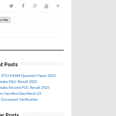
t Posts
 RTO EXAM Question Paper 2025
ataka SSLC Result 2025
ataka Second PUC Result 2025
rs Sacrifice Day March 23
 Document Verification
ar Posts