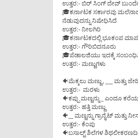
ಉತ್ತರ:- ಬಿರ್ ಸಿಂಗ್ ದೇವ್ ಬುಂ
🎓ಕರ್ನಾಟಕ ಸರ್ಕಾರವು ಮಲೆನಾಡು 
ನೆಡುವುದನ್ನು ನಿಷೇಧಿಸಿದೆ
ಉತ್ತರ:- ನೀಲಗಿರಿ
🎓ಕರ್ನಾಟಕದಲ್ಲಿ ಭೂಕಂಪ ಮಾಪನ
ಉತ್ತರ:- ಗೌರಿಬಿದನೂರು
🎓ಪೆಡಾಲಜಿಯು ಇದಕ್ಕೆ ಸಂಬಂಧಿಸ
ಉತ್ತರ:- ಮಣ್ಣುಗಳು
🐠ಮೆಕ್ಕಲು ಮಣ್ಣು , ___ ಮತ್ತು ಜೇ
ಉತ್ತರ:- ಮರಳು
🐠ಕಪ್ಪು ಮಣ್ಣನ್ನು _ ಎಂದೂ ಕರೆಯುತ
ಉತ್ತರ:- ಹತ್ತಿ ಮಣ್ಣು
🐠__ ಮಣ್ಣನ್ನು ಗ್ರಾನೈಟ್ ಮತ್ತು ನ
ಉತ್ತರ:- ಕೆಂಪು
🐠ಬಸಾಲ್ಟ್ ಶಿಲೆಗಳ ಶಿಥಲೀಕರಣದಿಂ