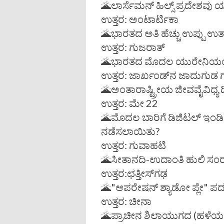
🌋ಲಾರ್ಸೆಮನ್ ಹಿಲ್ಸ್ ಪ್ರದೇಶವು ಯಾ
ಉತ್ತರ: ಅಂಟಾರ್ಟಿಕಾ
🌋ಭಾರತದ ಅತಿ ಹೆಚ್ಚು ಉಪ್ಪು ಉತ
ಉತ್ತರ: ಗುಜರಾತ್
🌋ಭಾರತದ ಮೊದಲ ಯುರೇನಿಯಂ ಗಣ
ಉತ್ತರ: ಜಾರ್ಖಂಡ್‌ನ ಜಾದುಗುಡ ಗ
🌋ಅಂತಾರಾಷ್ಟ್ರೀಯ ಜೀವವೈವಿಧ್ಯ 
ಉತ್ತರ: ಮೇ 22
🌋ಮೊದಲ ಬಾರಿಗೆ ಡಿಜಿಟಲ್ ಇಂಡಿಯಾ 
ನಡೆಸಲಾಯಿತು?
ಉತ್ತರ: ಗುವಾಹಟಿ
🌋ಸೀತಾನದಿ-ಉದಾಂತಿ ಹುಲಿ ಸಂರಕ್ಷ
ಉತ್ತರ:ಛತ್ತೀಸ್‌ಗಢ
🌋"ಆಪರೇಷನ್ ಶ್ಯಾಡೋ ಪ್ಲೇ" ಪದ
ಉತ್ತರ: ಚೀನಾ
🌋ಪ್ರಾಚೀನ ಶಿಲಾಯುಗದ (ಹಳೆಯ 