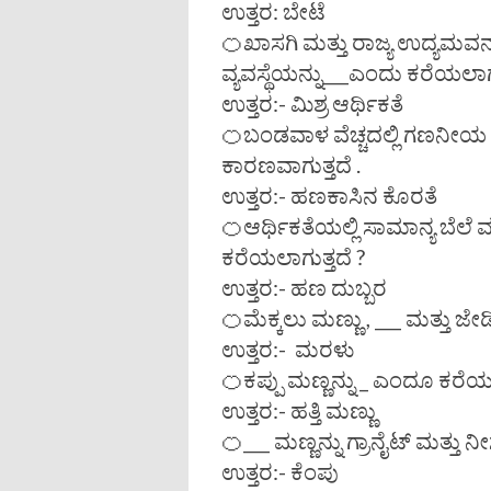
ಉತ್ತರ: ಬೇಟೆ
🍊ಖಾಸಗಿ ಮತ್ತು ರಾಜ್ಯ ಉದ್ಯಮವ
ವ್ಯವಸ್ಥೆಯನ್ನು___ಎಂದು ಕರೆಯಲಾಗು
ಉತ್ತರ:- ಮಿಶ್ರ ಆರ್ಥಿಕತೆ
🍊ಬಂಡವಾಳ ವೆಚ್ಚದಲ್ಲಿ ಗಣನೀಯ 
ಕಾರಣವಾಗುತ್ತದೆ .
ಉತ್ತರ:- ಹಣಕಾಸಿನ ಕೊರತೆ
🍊ಆರ್ಥಿಕತೆಯಲ್ಲಿ ಸಾಮಾನ್ಯ ಬೆಲೆ 
ಕರೆಯಲಾಗುತ್ತದೆ ?
ಉತ್ತರ:- ಹಣ ದುಬ್ಬರ
🍊ಮೆಕ್ಕಲು ಮಣ್ಣು , ___ ಮತ್ತು ಜೇ
ಉತ್ತರ:- ಮರಳು
🍊ಕಪ್ಪು ಮಣ್ಣನ್ನು _ ಎಂದೂ ಕರೆಯುತ
ಉತ್ತರ:- ಹತ್ತಿ ಮಣ್ಣು
🍊___ ಮಣ್ಣನ್ನು ಗ್ರಾನೈಟ್ ಮತ್ತು 
ಉತ್ತರ:- ಕೆಂಪು