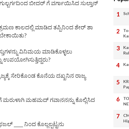
ಬರ್ಗದಿಂದ ಬೀದರ್ ಗೆ ವರ್ಗಾಯಿಸಿದ ಸುಲ್ತಾನ್
Sc
ಮಣ ಕಾಲದಲ್ಲಿ ಮಾಡಿದ ತಪ್ಪಿನಿಂದ ಶೇರ್ ಶಾ
To
ಪಿಸಬೇಕಾಯಿತು?
Ka
Ka
್ತುಗಳನ್ನು ವಿನಿಮಯ ಮಾಡಿಕೊಳ್ಳಲು
Ru
ು ಉಪಯೋಗಿಸುತ್ತಿದ್ದರು?
Ka
ಕ್ಕೆ ಸೇರಿಕೊಂಡ ಕೊನೆಯ ದಖ್ಖನಿನ ರಾಜ್ಯ
KR
Pa
TO
 ಮರುಳಾಗಿ ಮಹಮದ್ ಗವಾನನನ್ನು ಕೊಲ್ಲಿಸಿದ
NE
CM
Hi
ಲ್ ____ ನಿಂದ ಕೊಲ್ಲಲ್ಪಟ್ಟನು