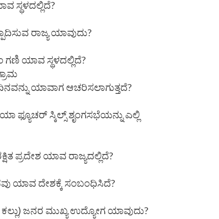
ವ ಸ್ಥಳದಲ್ಲಿದೆ?
್ಪಾದಿಸುವ ರಾಜ್ಯ ಯಾವುದು?
ಿ ಯಾವ ಸ್ಥಳದಲ್ಲಿದೆ?
್ರಾಮ
ದಿನವನ್ನು ಯಾವಾಗ ಆಚರಿಸಲಾಗುತ್ತದೆ?
ಫ್ಯೂಚರ್ ಸ್ಕಿಲ್ಸ್ ಶೃಂಗಸಭೆಯನ್ನು ಎಲ್ಲಿ
ಿತ ಪ್ರದೇಶ ಯಾವ ರಾಜ್ಯದಲ್ಲಿದೆ?
ವು ಯಾವ ದೇಶಕ್ಕೆ ಸಂಬಂಧಿಸಿದೆ?
ಕಲ್ಲು) ಜನರ ಮುಖ್ಯ ಉದ್ಯೋಗ ಯಾವುದು?