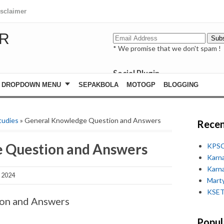
isclaimer
R
* We promise that we don't spam !
Social Plugin
facebook
DROPDOWN MENU
SEPAKBOLA
MOTOGP
BLOGGING
whatsapp
youtube
tudies
» General Knowledge Question and Answers
Recen
 Question and Answers
KPSC
Karn
Karn
 2024
Marty
KSET
on and Answers
Popul