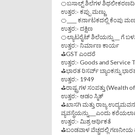
🍊ಬಸಾಲ್ಟ್ ಶಿಲೆಗಳ ಶಿಥಲೀಕರಣದಿಂ
ಉತ್ತರ:- ಕಪ್ಪು ಮಣ್ಣು
🍊____ ಕರ್ನಾಟಕದಲ್ಲಿ ಕೆಂಪು ಮಣ್ಣ
ಉತ್ತರ:- ದಕ್ಷಿಣ
🍊ಲ್ಯಾಟರೈಟ್ ಶಿಲೆಯನ್ನು __ ಗೆ ಬಳ
ಉತ್ತರ:- ನಿರ್ಮಾಣ ಕಾರ್ಯ
⛳️GST ಎಂದರೆ
ಉತ್ತರ:- Goods and Service 
⛳️ಭಾರತ ರಿಸರ್ವ್ ಬ್ಯಾಂಕನ್ನು ಭಾ
ಉತ್ತರ:- 1949
⛳️ರಾಷ್ಟ್ರಗಳ ಸಂಪತ್ತು (Wealth
ಉತ್ತರ:- ಆಡಂ ಸ್ಮಿತ್
⛳️ಖಾಸಗಿ ಮತ್ತು ರಾಜ್ಯ ಉದ್ಯಮವ
ವ್ಯವಸ್ಥೆಯನ್ನು___ಎಂದು ಕರೆಯಲಾಗು
ಉತ್ತರ:- ಮಿಶ್ರ ಆರ್ಥಿಕತೆ
⛳️ಬಂಡವಾಳ ವೆಚ್ಚದಲ್ಲಿ ಗಣನೀಯ 