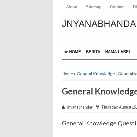
About
Sitemap
Contact
D
JNYANABHANDA
HOME
BERITA
NAMA LABEL
Home
»
General Knowledge
,
General s
General Knowledge
Jnyanabhandar
Thursday, August 15,
General Knowledge Questi