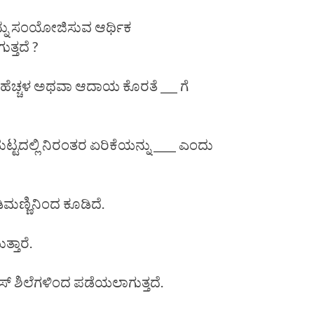
ನ್ನು ಸಂಯೋಜಿಸುವ ಆರ್ಥಿಕ
ತ್ತದೆ ?
ಹೆಚ್ಚಳ ಅಥವಾ ಆದಾಯ ಕೊರತೆ ___ ಗೆ
ಮಟ್ಟದಲ್ಲಿ ನಿರಂತರ ಏರಿಕೆಯನ್ನು ____ ಎಂದು
ಡಿಮಣ್ಣಿನಿಂದ ಕೂಡಿದೆ.
್ತಾರೆ.
ನೀಸ್ ಶಿಲೆಗಳಿಂದ ಪಡೆಯಲಾಗುತ್ತದೆ.