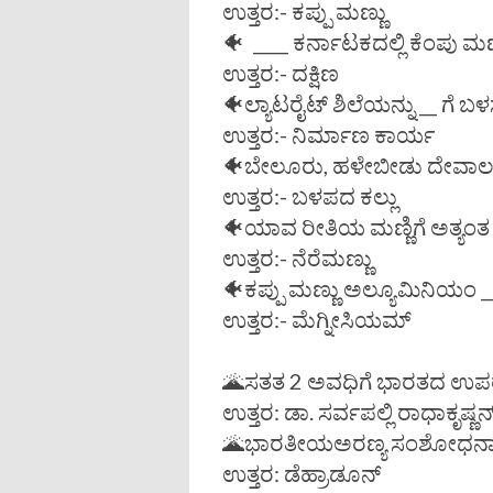
ಉತ್ತರ:- ಕಪ್ಪು ಮಣ್ಣು
🐠 ____ ಕರ್ನಾಟಕದಲ್ಲಿ ಕೆಂಪು ಮಣ್
ಉತ್ತರ:- ದಕ್ಷಿಣ
🐠ಲ್ಯಾಟರೈಟ್ ಶಿಲೆಯನ್ನು __ ಗೆ ಬಳ
ಉತ್ತರ:- ನಿರ್ಮಾಣ ಕಾರ್ಯ
🐠ಬೇಲೂರು, ಹಳೇಬೀಡು ದೇವಾಲಯಗ
ಉತ್ತರ:- ಬಳಪದ ಕಲ್ಲು
🐠ಯಾವ ರೀತಿಯ ಮಣ್ಣಿಗೆ ಅತ್ಯಂತ 
ಉತ್ತರ:- ನೆರೆಮಣ್ಣು
🐠ಕಪ್ಪು ಮಣ್ಣು ಅಲ್ಯೂಮಿನಿಯಂ __ 
ಉತ್ತರ:- ಮೆಗ್ನೀಸಿಯಮ್
🌋ಸತತ 2 ಅವಧಿಗೆ ಭಾರತದ ಉಪರಾಷ್
ಉತ್ತರ: ಡಾ. ಸರ್ವಪಲ್ಲಿ ರಾಧಾಕೃಷ್ಣನ
🌋ಭಾರತೀಯಅರಣ್ಯ ಸಂಶೋಧನಾ ಸಂಸ್
ಉತ್ತರ: ಡೆಹ್ರಾಡೂನ್