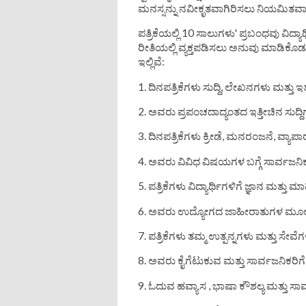
ಮನಸ್ಸನ್ನು ನವೀಕೃತವಾಗಿರಿಸಲು ನಿಯಮಿತವಾಗಿ ಪ
ಪತ್ರಿಕೆಯಲ್ಲಿ 10 ಸಾಲುಗಳು' ಪ್ರಬಂಧವು ವಿದ್ಯಾರ
ರೀತಿಯಲ್ಲಿ ವ್ಯಕ್ತಪಡಿಸಲು ಅನುವು ಮಾಡಿಕೊಡ
ಇಲ್ಲಿವೆ:
1. ದಿನಪತ್ರಿಕೆಗಳು ಸುದ್ದಿ, ಲೇಖನಗಳು ಮತ್
2. ಅವರು ಪ್ರಪಂಚದಾದ್ಯಂತದ ಇತ್ತೀಚಿನ ಸುದ್ದಿ
3. ದಿನಪತ್ರಿಕೆಗಳು ಕ್ರೀಡೆ, ಮನರಂಜನೆ, ವ್ಯಾಪ
4. ಅವರು ವಿವಿಧ ವಿಷಯಗಳ ಬಗ್ಗೆ ಸಾರ್ವಜನಿ
5. ಪತ್ರಿಕೆಗಳು ವಿದ್ಯಾರ್ಥಿಗಳಿಗೆ ಜ್ಞಾನ ಮತ್
6. ಅವರು ಉದ್ಯೋಗದ ಜಾಹೀರಾತುಗಳ ಮೂಲಕ 
7. ಪತ್ರಿಕೆಗಳು ತಮ್ಮ ಉತ್ಪನ್ನಗಳು ಮತ್ತು ಸೇ
8. ಅವರು ಕೈಗೆಟುಕುವ ಮತ್ತು ಸಾರ್ವಜನಿಕರಿಗ
9. ಓದುವ ಹವ್ಯಾಸ , ಭಾಷಾ ಕೌಶಲ್ಯ ಮತ್ತು ಸಾಮ