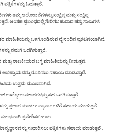
ತ್ರಿಕೆಗಳನ್ನು ಓದುತ್ತಾರೆ.
್ಥಿಗಳು ತಮ್ಮ ಆಲೋಚನೆಗಳನ್ನು ಸಂಕ್ಷಿಪ್ತ ಮತ್ತು ಸಂಕ್ಷಿಪ್ತ
ುತ್ತದೆ. ಅಂತಹ ಪ್ರಬಂಧದಲ್ಲಿ ಸೇರಿಸಬಹುದಾದ ಹತ್ತು ಸಾಲುಗಳು
ತು ಇತರ ಮಾಹಿತಿಯನ್ನು ಒಳಗೊಂಡಿರುವ ದೈನಂದಿನ ಪ್ರಕಟಣೆಯಾಗಿದೆ.
ಗಳನ್ನು ನಮಗೆ ಒದಗಿಸುತ್ತಾರೆ.
ಾರ ಮತ್ತು ರಾಜಕೀಯದ ಬಗ್ಗೆ ಮಾಹಿತಿಯನ್ನು ನೀಡುತ್ತವೆ.
ಕ ಅಭಿಪ್ರಾಯವನ್ನು ರೂಪಿಸಲು ಸಹಾಯ ಮಾಡುತ್ತಾರೆ.
ತು ಮಾಹಿತಿಯ ಉತ್ತಮ ಮೂಲವಾಗಿದೆ.
ಉದ್ಯೋಗಾವಕಾಶಗಳನ್ನು ಸಹ ಒದಗಿಸುತ್ತಾರೆ.
ವೆಗಳನ್ನು ಪ್ರಚಾರ ಮಾಡಲು ವ್ಯಾಪಾರಗಳಿಗೆ ಸಹಾಯ ಮಾಡುತ್ತವೆ.
ೆ ಸುಲಭವಾಗಿ ಪ್ರವೇಶಿಸಬಹುದು.
ಾನ್ಯ ಜ್ಞಾನವನ್ನು ಸುಧಾರಿಸಲು ಪತ್ರಿಕೆಗಳು ಸಹಾಯ ಮಾಡುತ್ತವೆ .