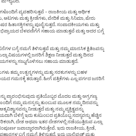
ಿಕ ಮೌಲ್ಯವಿದೆ.
ಗಳೊಂದಿಗೆ ವ್ಯವಹರಿಸುತ್ತವೆ – ರಾಜಕೀಯ ಮತ್ತು ಆರ್ಥಿಕ
ಳು, ಆಟಗಳು ಮತ್ತು ಕ್ರೀಡೆಗಳು, ವೇದಿಕೆ ಮತ್ತು ಸಿನಿಮಾ, ಷೇರು
ುಷರ ಹಿತಾಸಕ್ತಿಗಳನ್ನು ಪೂರೈಸುತ್ತದೆ. ಸಂಪಾದಕೀಯಗಳು ಮತ್ತು
ಭಿಪ್ರಾಯದ ಬೆಳವಣಿಗೆಗೆ ಸಹಾಯ ಮಾಡುತ್ತವೆ ಮತ್ತು ಅದರ ಬಗ್ಗೆ
ಟನೆಗಳ ಬಗ್ಗೆ ನಮಗೆ ತಿಳಿಸುತ್ತವೆ ಮತ್ತು ನಮ್ಮ ಮಾನಸಿಕ ಕ್ಷಿತಿಜವನ್ನು
 ಎಲ್ಲಾ ವಿಷಯಗಳಲ್ಲಿ ಜನರಿಗೆ ಶಿಕ್ಷಣ ನೀಡುತ್ತದೆ ಮತ್ತು ದಿನದ
್ರಾಯಗಳನ್ನು ಸಜ್ಜುಗೊಳಿಸಲು ಸಹಾಯ ಮಾಡುತ್ತದೆ.
ು ತಮ್ಮ ಉತ್ಪನ್ನಗಳನ್ನು ಮತ್ತು ಸರಕುಗಳನ್ನು ಬಹಳ
ಯದ ಗಮನಕ್ಕೆ ತರುತ್ತಾರೆ. ಹೀಗೆ ಪತ್ರಿಕೆಗಳು ಎಲ್ಲ ವರ್ಗದ ಜನರಿಗೆ
ನ್ನು ಪ್ರಾರಂಭಿಸುವುದು ಪ್ರತಿಯೊಬ್ಬರ ಮೊದಲ ಮತ್ತು ಅಗ್ರಗಣ್ಯ
ಯೊಂದಿಗೆ ನಮ್ಮ ಮನಸ್ಸನ್ನು ತುಂಬುವ ಮೂಲಕ ನಮ್ಮ ದಿನವನ್ನು
ಿಶ್ವಾಸವನ್ನು ನೀಡುತ್ತದೆ ಮತ್ತು ನಮ್ಮ ವ್ಯಕ್ತಿತ್ವವನ್ನು
 ಬೆಳಿಗ್ಗೆ ಇದು ಕುಟುಂಬದ ಪ್ರತಿಯೊಬ್ಬ ಸದಸ್ಯರನ್ನು ಹೆಚ್ಚಿನ
ಗರಿಕರಾಗಿ, ದೇಶ ಅಥವಾ ಇತರ ದೇಶಗಳಲ್ಲಿ ನಡೆಯುತ್ತಿರುವ ಎಲ್ಲಾ
ಂಪೂರ್ಣ ಜವಾಬ್ದಾರರಾಗಿರುತ್ತೇವೆ. ಇದು ರಾಜಕೀಯ, ಕ್ರೀಡೆ,
ಯವಹಾರಗಳ ಬಗ್ಗೆ ನಮಗೆ ತಿಳಿಸುತ್ತದೆ. ಇದು ಬಾಲಿವುಡ್ ಮತ್ತು