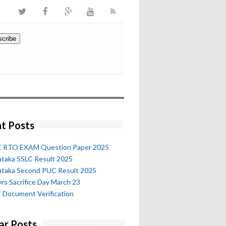
t Posts
 RTO EXAM Question Paper 2025
ataka SSLC Result 2025
ataka Second PUC Result 2025
rs Sacrifice Day March 23
 Document Verification
ar Posts