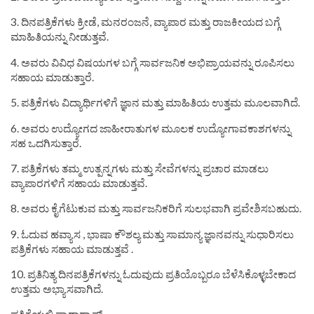
3. ದಿನಪತ್ರಿಕೆಗಳು ಕ್ರೀಡೆ, ಮನರಂಜನೆ, ವ್ಯಾಪಾರ ಮತ್ತು ರಾಜಕೀಯದ ಬಗ್ಗೆ
ಮಾಹಿತಿಯನ್ನು ನೀಡುತ್ತವೆ.
4. ಅವರು ವಿವಿಧ ವಿಷಯಗಳ ಬಗ್ಗೆ ಸಾರ್ವಜನಿಕ ಅಭಿಪ್ರಾಯವನ್ನು ರೂಪಿಸಲು
ಸಹಾಯ ಮಾಡುತ್ತಾರೆ.
5. ಪತ್ರಿಕೆಗಳು ವಿದ್ಯಾರ್ಥಿಗಳಿಗೆ ಜ್ಞಾನ ಮತ್ತು ಮಾಹಿತಿಯ ಉತ್ತಮ ಮೂಲವಾಗಿದೆ.
6. ಅವರು ಉದ್ಯೋಗದ ಜಾಹೀರಾತುಗಳ ಮೂಲಕ ಉದ್ಯೋಗಾವಕಾಶಗಳನ್ನು
ಸಹ ಒದಗಿಸುತ್ತಾರೆ.
7. ಪತ್ರಿಕೆಗಳು ತಮ್ಮ ಉತ್ಪನ್ನಗಳು ಮತ್ತು ಸೇವೆಗಳನ್ನು ಪ್ರಚಾರ ಮಾಡಲು
ವ್ಯಾಪಾರಗಳಿಗೆ ಸಹಾಯ ಮಾಡುತ್ತವೆ.
8. ಅವರು ಕೈಗೆಟುಕುವ ಮತ್ತು ಸಾರ್ವಜನಿಕರಿಗೆ ಸುಲಭವಾಗಿ ಪ್ರವೇಶಿಸಬಹುದು.
9. ಓದುವ ಹವ್ಯಾಸ , ಭಾಷಾ ಕೌಶಲ್ಯ ಮತ್ತು ಸಾಮಾನ್ಯ ಜ್ಞಾನವನ್ನು ಸುಧಾರಿಸಲು
ಪತ್ರಿಕೆಗಳು ಸಹಾಯ ಮಾಡುತ್ತವೆ .
10. ಪ್ರತಿನಿತ್ಯ ದಿನಪತ್ರಿಕೆಗಳನ್ನು ಓದುವುದು ಪ್ರತಿಯೊಬ್ಬರೂ ಬೆಳೆಸಿಕೊಳ್ಳಬೇಕಾದ
ಉತ್ತಮ ಅಭ್ಯಾಸವಾಗಿದೆ.