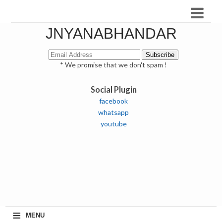
JNYANABHANDAR
* We promise that we don't spam !
Social Plugin
facebook
whatsapp
youtube
≡
MENU