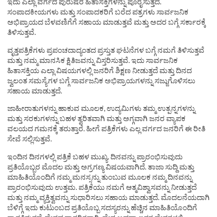
ಇದು ಎಲ್ಲಾ ವರ್ಗದ ಪುರುಷರ ಹಿತಾಸಕ್ತಿಗಳನ್ನು ಪೂರೈಸುತ್ತದೆ.
ಸಂಪಾದಕೀಯಗಳು ಮತ್ತು ಸಂಪಾದಕರಿಗೆ ಬರೆದ ಪತ್ರಗಳು ಸಾರ್ವಜನಿಕ
ಅಭಿಪ್ರಾಯದ ಬೆಳವಣಿಗೆಗೆ ಸಹಾಯ ಮಾಡುತ್ತವೆ ಮತ್ತು ಅದರ ಬಗ್ಗೆ ಸರ್ಕಾರಕ್ಕೆ
ತಿಳಿಸುತ್ತವೆ.
ವೃತ್ತಪತ್ರಿಕೆಗಳು ಪ್ರಪಂಚದಾದ್ಯಂತದ ಪ್ರಸ್ತುತ ಘಟನೆಗಳ ಬಗ್ಗೆ ನಮಗೆ ತಿಳಿಸುತ್ತವೆ
ಮತ್ತು ನಮ್ಮ ಮಾನಸಿಕ ಕ್ಷಿತಿಜವನ್ನು ವಿಸ್ತರಿಸುತ್ತವೆ. ಇದು ಸಾರ್ವಜನಿಕ
ಹಿತಾಸಕ್ತಿಯ ಎಲ್ಲಾ ವಿಷಯಗಳಲ್ಲಿ ಜನರಿಗೆ ಶಿಕ್ಷಣ ನೀಡುತ್ತದೆ ಮತ್ತು ದಿನದ
ಜ್ವಲಂತ ಸಮಸ್ಯೆಗಳ ಬಗ್ಗೆ ಸಾರ್ವಜನಿಕ ಅಭಿಪ್ರಾಯಗಳನ್ನು ಸಜ್ಜುಗೊಳಿಸಲು
ಸಹಾಯ ಮಾಡುತ್ತದೆ.
ಜಾಹೀರಾತುಗಳನ್ನು ಹಾಕುವ ಮೂಲಕ, ಉದ್ಯಮಿಗಳು ತಮ್ಮ ಉತ್ಪನ್ನಗಳನ್ನು
ಮತ್ತು ಸರಕುಗಳನ್ನು ಬಹಳ ತ್ವರಿತವಾಗಿ ಮತ್ತು ಅಗ್ಗವಾಗಿ ಜನರ ವ್ಯಾಪಕ
ವಲಯದ ಗಮನಕ್ಕೆ ತರುತ್ತಾರೆ. ಹೀಗೆ ಪತ್ರಿಕೆಗಳು ಎಲ್ಲ ವರ್ಗದ ಜನರಿಗೆ ಈ ರೀತಿ
ಸೇವೆ ಸಲ್ಲಿಸುತ್ತವೆ.
ಇಂದಿನ ದಿನಗಳಲ್ಲಿ ಪತ್ರಿಕೆ ಬಹಳ ಮುಖ್ಯ. ದಿನವನ್ನು ಪ್ರಾರಂಭಿಸುವುದು
ಪ್ರತಿಯೊಬ್ಬರ ಮೊದಲ ಮತ್ತು ಅಗ್ರಗಣ್ಯ ವಿಷಯವಾಗಿದೆ. ತಾಜಾ ಸುದ್ದಿ ಮತ್ತು
ಮಾಹಿತಿಯೊಂದಿಗೆ ನಮ್ಮ ಮನಸ್ಸನ್ನು ತುಂಬುವ ಮೂಲಕ ನಮ್ಮ ದಿನವನ್ನು
ಪ್ರಾರಂಭಿಸುವುದು ಉತ್ತಮ. ಪತ್ರಿಕೆಯು ನಮಗೆ ಆತ್ಮವಿಶ್ವಾಸವನ್ನು ನೀಡುತ್ತದೆ
ಮತ್ತು ನಮ್ಮ ವ್ಯಕ್ತಿತ್ವವನ್ನು ಸುಧಾರಿಸಲು ಸಹಾಯ ಮಾಡುತ್ತದೆ. ಮೊದಲನೆಯದಾಗಿ
ಬೆಳಿಗ್ಗೆ ಇದು ಕುಟುಂಬದ ಪ್ರತಿಯೊಬ್ಬ ಸದಸ್ಯರನ್ನು ಹೆಚ್ಚಿನ ಮಾಹಿತಿಯೊಂದಿಗೆ