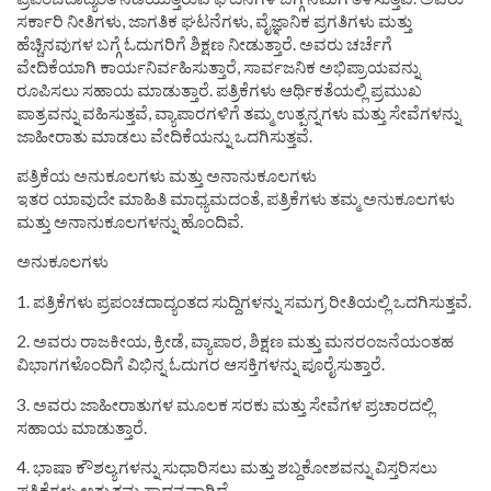
ಸರ್ಕಾರಿ ನೀತಿಗಳು, ಜಾಗತಿಕ ಘಟನೆಗಳು, ವೈಜ್ಞಾನಿಕ ಪ್ರಗತಿಗಳು ಮತ್ತು
ಹೆಚ್ಚಿನವುಗಳ ಬಗ್ಗೆ ಓದುಗರಿಗೆ ಶಿಕ್ಷಣ ನೀಡುತ್ತಾರೆ. ಅವರು ಚರ್ಚೆಗೆ
ವೇದಿಕೆಯಾಗಿ ಕಾರ್ಯನಿರ್ವಹಿಸುತ್ತಾರೆ, ಸಾರ್ವಜನಿಕ ಅಭಿಪ್ರಾಯವನ್ನು
ರೂಪಿಸಲು ಸಹಾಯ ಮಾಡುತ್ತಾರೆ. ಪತ್ರಿಕೆಗಳು ಆರ್ಥಿಕತೆಯಲ್ಲಿ ಪ್ರಮುಖ
ಪಾತ್ರವನ್ನು ವಹಿಸುತ್ತವೆ, ವ್ಯಾಪಾರಗಳಿಗೆ ತಮ್ಮ ಉತ್ಪನ್ನಗಳು ಮತ್ತು ಸೇವೆಗಳನ್ನು
ಜಾಹೀರಾತು ಮಾಡಲು ವೇದಿಕೆಯನ್ನು ಒದಗಿಸುತ್ತವೆ.
ಪತ್ರಿಕೆಯ ಅನುಕೂಲಗಳು ಮತ್ತು ಅನಾನುಕೂಲಗಳು
ಇತರ ಯಾವುದೇ ಮಾಹಿತಿ ಮಾಧ್ಯಮದಂತೆ, ಪತ್ರಿಕೆಗಳು ತಮ್ಮ ಅನುಕೂಲಗಳು
ಮತ್ತು ಅನಾನುಕೂಲಗಳನ್ನು ಹೊಂದಿವೆ.
ಅನುಕೂಲಗಳು
1. ಪತ್ರಿಕೆಗಳು ಪ್ರಪಂಚದಾದ್ಯಂತದ ಸುದ್ದಿಗಳನ್ನು ಸಮಗ್ರ ರೀತಿಯಲ್ಲಿ ಒದಗಿಸುತ್ತವೆ.
2. ಅವರು ರಾಜಕೀಯ, ಕ್ರೀಡೆ, ವ್ಯಾಪಾರ, ಶಿಕ್ಷಣ ಮತ್ತು ಮನರಂಜನೆಯಂತಹ
ವಿಭಾಗಗಳೊಂದಿಗೆ ವಿಭಿನ್ನ ಓದುಗರ ಆಸಕ್ತಿಗಳನ್ನು ಪೂರೈಸುತ್ತಾರೆ.
3. ಅವರು ಜಾಹೀರಾತುಗಳ ಮೂಲಕ ಸರಕು ಮತ್ತು ಸೇವೆಗಳ ಪ್ರಚಾರದಲ್ಲಿ
ಸಹಾಯ ಮಾಡುತ್ತಾರೆ.
4. ಭಾಷಾ ಕೌಶಲ್ಯಗಳನ್ನು ಸುಧಾರಿಸಲು ಮತ್ತು ಶಬ್ದಕೋಶವನ್ನು ವಿಸ್ತರಿಸಲು
ಪತ್ರಿಕೆಗಳು ಅತ್ಯುತ್ತಮ ಸಾಧನವಾಗಿದೆ.