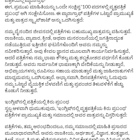
ಪತ್ರಿಕೆಯಲ್ಲಿ ಪ್ಯಾರಾಗ್ರಾಫ್
ಈಗ, ಪ್ರಮುಖ ಮಾಹಿತಿಯನ್ನು ಒಂದೇ ಸಂಕ್ಷಿಪ್ತ '100 ಪದಗಳಲ್ಲಿ ವೃತ್ತಪತ್ರಿಕೆ
ಪ್ರಬಂಧ' ಆಗಿ ಸಂಕ್ಷೇಪಿಸೋಣ. ಈ ಪ್ಯಾರಾಗ್ರಾಫ್ ಪತ್ರಿಕೆಗಳ ಒಟ್ಟಾರೆ ಪ್ರಾಮುಖ್ಯತೆ
ಮತ್ತು ಪಾತ್ರದ ಸ್ನ್ಯಾಪ್‌ಶಾಟ್ ಅನ್ನು ಒದಗಿಸುತ್ತದೆ:
ನಮ್ಮ ದೈನಂದಿನ ಜೀವನದಲ್ಲಿ ಪತ್ರಿಕೆಗಳು ಬಹುಮುಖ್ಯ ಪಾತ್ರವನ್ನು ವಹಿಸುತ್ತವೆ.
ರಾಜಕೀಯ, ವ್ಯಾಪಾರ, ಕ್ರೀಡೆ, ಅಥವಾ ಮನರಂಜನೆಯಲ್ಲಿ ಜಗತ್ತಿನಾದ್ಯಂತ
ನಡೆಯುತ್ತಿರುವ ಇತ್ತೀಚಿನ ಘಟನೆಗಳೊಂದಿಗೆ ಅವರು ನಮ್ಮನ್ನು
ನವೀಕರಿಸುತ್ತಾರೆ. ಅವು ಕೇವಲ ಜ್ಞಾನದ ಮೂಲವಾಗಿ ಕಾರ್ಯನಿರ್ವಹಿಸುತ್ತವೆ,
ಆದರೆ ಪತ್ರಿಕೆಗಳು ನಮ್ಮ ಭಾಷಾ ಕೌಶಲ್ಯ ಮತ್ತು ಶಬ್ದಕೋಶದ ವರ್ಧನೆಗೆ ಕೊಡುಗೆ
ನೀಡುತ್ತವೆ. ಅವರು ಸಾರ್ವಜನಿಕ ಭಾಷಣಕ್ಕಾಗಿ ವೇದಿಕೆಯನ್ನು ನೀಡುತ್ತಾರೆ,
ಅಭಿಪ್ರಾಯಗಳನ್ನು ರೂಪಿಸಲು ಸಹಾಯ ಮಾಡುತ್ತಾರೆ ಮತ್ತು ಜಾಹೀರಾತುಗಳಿಗೆ
ಮಾಧ್ಯಮವನ್ನು ಒದಗಿಸುತ್ತಾರೆ. ಅಭ್ಯಾಸವಾಗಿ, ದಿನಪತ್ರಿಕೆಗಳನ್ನು ಓದುವುದು
ನಮ್ಮ ಒಟ್ಟಾರೆ ವೈಯಕ್ತಿಕ ಬೆಳವಣಿಗೆ ಮತ್ತು ಪ್ರಪಂಚದ ತಿಳುವಳಿಕೆಗೆ ಹೆಚ್ಚು
ಕೊಡುಗೆ ನೀಡುತ್ತದೆ.
ಇಂಗ್ಲಿಷ್‌ನಲ್ಲಿ ಪತ್ರಿಕೆಯಲ್ಲಿ ಕಿರು ಪ್ರಬಂಧ
ಸ್ವಲ್ಪ ಆಳವಾಗಿ ಧುಮುಕುವುದು, 'ಇಂಗ್ಲಿಷ್‌ನಲ್ಲಿ ವೃತ್ತಪತ್ರಿಕೆಯ ಕಿರು ಪ್ರಬಂಧ'
ಪತ್ರಿಕೆಗಳ ಪ್ರಾಮುಖ್ಯತೆ ಮತ್ತು ಸಮಾಜದಲ್ಲಿ ಅವರ ಪಾತ್ರವನ್ನು ವಿಸ್ತರಿಸುತ್ತದೆ:
ಪತ್ರಿಕೆಗಳು, ತಮ್ಮ ಆರಂಭದಿಂದಲೂ, ನಮ್ಮ ಸಮಾಜದಲ್ಲಿ ಮಾಹಿತಿ ಪ್ರಸಾರದ
ಮೂಲಾಧಾರವಾಗಿದೆ. ಅವರು ರಾಜಕೀಯ, ಅರ್ಥಶಾಸ್ತ್ರ, ವಿಜ್ಞಾನ, ತಂತ್ರಜ್ಞಾನ,
ಕ್ರೀಡೆ, ಸಂಸ್ಕೃತಿ ಮತ್ತು ಹೆಚ್ಚಿನವುಗಳನ್ನು ವಿವಿಧ ಕ್ಷೇತ್ರಗಳಲ್ಲಿ ವ್ಯಾಪಿಸಿರುವ ಸುದ್ದಿ