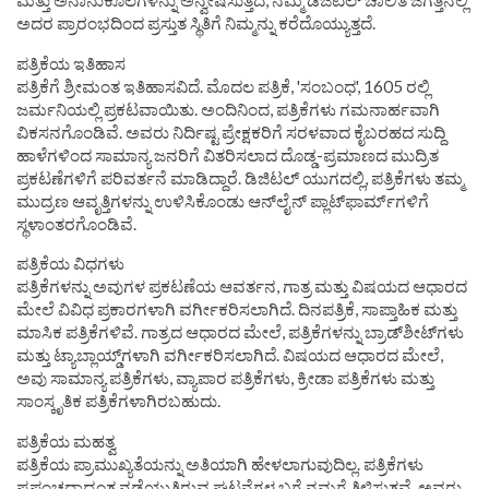
ಮತ್ತು ಅನಾನುಕೂಲಗಳನ್ನು ಅನ್ವೇಷಿಸುತ್ತದೆ, ನಮ್ಮ ಡಿಜಿಟಲ್ ಚಾಲಿತ ಜಗತ್ತಿನಲ್ಲಿ
ಅದರ ಪ್ರಾರಂಭದಿಂದ ಪ್ರಸ್ತುತ ಸ್ಥಿತಿಗೆ ನಿಮ್ಮನ್ನು ಕರೆದೊಯ್ಯುತ್ತದೆ.
ಪತ್ರಿಕೆಯ ಇತಿಹಾಸ
ಪತ್ರಿಕೆಗೆ ಶ್ರೀಮಂತ ಇತಿಹಾಸವಿದೆ. ಮೊದಲ ಪತ್ರಿಕೆ, 'ಸಂಬಂಧ', 1605 ರಲ್ಲಿ
ಜರ್ಮನಿಯಲ್ಲಿ ಪ್ರಕಟವಾಯಿತು. ಅಂದಿನಿಂದ, ಪತ್ರಿಕೆಗಳು ಗಮನಾರ್ಹವಾಗಿ
ವಿಕಸನಗೊಂಡಿವೆ. ಅವರು ನಿರ್ದಿಷ್ಟ ಪ್ರೇಕ್ಷಕರಿಗೆ ಸರಳವಾದ ಕೈಬರಹದ ಸುದ್ದಿ
ಹಾಳೆಗಳಿಂದ ಸಾಮಾನ್ಯ ಜನರಿಗೆ ವಿತರಿಸಲಾದ ದೊಡ್ಡ-ಪ್ರಮಾಣದ ಮುದ್ರಿತ
ಪ್ರಕಟಣೆಗಳಿಗೆ ಪರಿವರ್ತನೆ ಮಾಡಿದ್ದಾರೆ. ಡಿಜಿಟಲ್ ಯುಗದಲ್ಲಿ, ಪತ್ರಿಕೆಗಳು ತಮ್ಮ
ಮುದ್ರಣ ಆವೃತ್ತಿಗಳನ್ನು ಉಳಿಸಿಕೊಂಡು ಆನ್‌ಲೈನ್ ಪ್ಲಾಟ್‌ಫಾರ್ಮ್‌ಗಳಿಗೆ
ಸ್ಥಳಾಂತರಗೊಂಡಿವೆ.
ಪತ್ರಿಕೆಯ ವಿಧಗಳು
ಪತ್ರಿಕೆಗಳನ್ನು ಅವುಗಳ ಪ್ರಕಟಣೆಯ ಆವರ್ತನ, ಗಾತ್ರ ಮತ್ತು ವಿಷಯದ ಆಧಾರದ
ಮೇಲೆ ವಿವಿಧ ಪ್ರಕಾರಗಳಾಗಿ ವರ್ಗೀಕರಿಸಲಾಗಿದೆ. ದಿನಪತ್ರಿಕೆ, ಸಾಪ್ತಾಹಿಕ ಮತ್ತು
ಮಾಸಿಕ ಪತ್ರಿಕೆಗಳಿವೆ. ಗಾತ್ರದ ಆಧಾರದ ಮೇಲೆ, ಪತ್ರಿಕೆಗಳನ್ನು ಬ್ರಾಡ್‌ಶೀಟ್‌ಗಳು
ಮತ್ತು ಟ್ಯಾಬ್ಲಾಯ್ಡ್‌ಗಳಾಗಿ ವರ್ಗೀಕರಿಸಲಾಗಿದೆ. ವಿಷಯದ ಆಧಾರದ ಮೇಲೆ,
ಅವು ಸಾಮಾನ್ಯ ಪತ್ರಿಕೆಗಳು, ವ್ಯಾಪಾರ ಪತ್ರಿಕೆಗಳು, ಕ್ರೀಡಾ ಪತ್ರಿಕೆಗಳು ಮತ್ತು
ಸಾಂಸ್ಕೃತಿಕ ಪತ್ರಿಕೆಗಳಾಗಿರಬಹುದು.
ಪತ್ರಿಕೆಯ ಮಹತ್ವ
ಪತ್ರಿಕೆಯ ಪ್ರಾಮುಖ್ಯತೆಯನ್ನು ಅತಿಯಾಗಿ ಹೇಳಲಾಗುವುದಿಲ್ಲ. ಪತ್ರಿಕೆಗಳು
ಪ್ರಪಂಚದಾದ್ಯಂತ ನಡೆಯುತ್ತಿರುವ ಘಟನೆಗಳ ಬಗ್ಗೆ ನಮಗೆ ತಿಳಿಸುತ್ತವೆ. ಅವರು