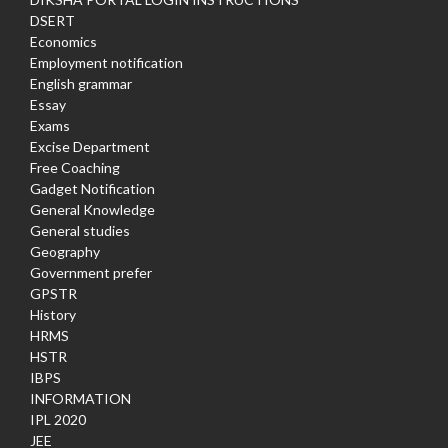
DSERT
Economics
Employment notification
English grammar
Essay
Exams
Excise Department
Free Coaching
Gadget Notification
General Knowledge
General studies
Geography
Government prefer
GPSTR
History
HRMS
HSTR
IBPS
INFORMATION
IPL 2020
JEE