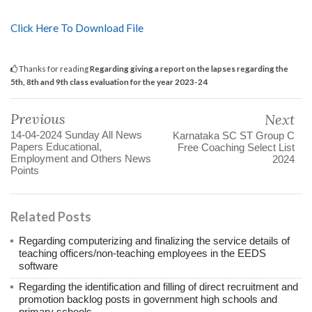
Click Here To Download File
Thanks for reading
Regarding giving a report on the lapses regarding the
5th, 8th and 9th class evaluation for the year 2023-24
Previous
Next
14-04-2024 Sunday All News
Karnataka SC ST Group C
Papers Educational,
Free Coaching Select List
Employment and Others News
2024
Points
Related Posts
Regarding computerizing and finalizing the service details of
teaching officers/non-teaching employees in the EEDS
software
Regarding the identification and filling of direct recruitment and
promotion backlog posts in government high schools and
primary schools