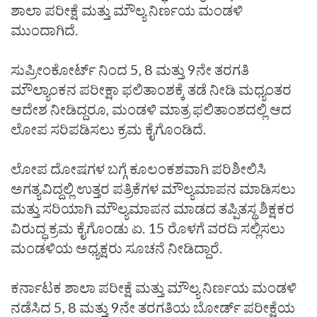
ಶಾಲಾ ಪರೀಕ್ಷೆ ಮತ್ತು ಮೌಲ್ಯ ನಿರ್ಣಯ ಮಂಡಳಿ
ಮುಂದಾಗಿದೆ.
ಸುಪ್ರೀಂಕೋರ್ಟ್ ನಿಂದ 5, 8 ಮತ್ತು 9ನೇ ತರಗತಿ
ಮೌಲ್ಯಾಂಕನ ಪರೀಕ್ಷಾ ಫಲಿತಾಂಶಕ್ಕೆ ತಡೆ ನೀಡಿ ಮಧ್ಯಂತರ
ಆದೇಶ ನೀಡಿದ್ದರೂ, ಮಂಡಳಿ ಮಾತ್ರ ಫಲಿತಾಂಶದಲ್ಲಿ ಆದ
ಲೋಪ ಸರಿಪಡಿಸಲು ಕ್ರಮ ಕೈಗೊಂಡಿದೆ.
ಲೋಪ ದೋಷಗಳ ಬಗ್ಗೆ ಕೂಲಂಕಶವಾಗಿ ಪರಿಶೀಲಿಸಿ
ಅಗತ್ಯವಿದ್ದಲ್ಲಿ ಉತ್ತರ ಪತ್ರಿಕೆಗಳ ಮೌಲ್ಯಮಾಪನ ಮಾಡಿಸಲು
ಮತ್ತು ಸರಿಯಾಗಿ ಮೌಲ್ಯಮಾಪನ ಮಾಡದ ತಪ್ಪಿತಸ್ಥ ಶಿಕ್ಷಕರ
ವಿರುದ್ಧ ಕ್ರಮ ಕೈಗೊಂಡು ಏ. 15 ರೊಳಗೆ ವರದಿ ಸಲ್ಲಿಸಲು
ಮಂಡಳಿಯ ಅಧ್ಯಕ್ಷರು ಸೂಚನೆ ನೀಡಿದ್ದಾರೆ.
ಕರ್ನಾಟಕ ಶಾಲಾ ಪರೀಕ್ಷೆ ಮತ್ತು ಮೌಲ್ಯ ನಿರ್ಣಯ ಮಂಡಳಿ
ನಡೆಸಿದ 5, 8 ಮತ್ತು 9ನೇ ತರಗತಿಯ ಬೋರ್ಡ್ ಪರೀಕ್ಷೆಯ