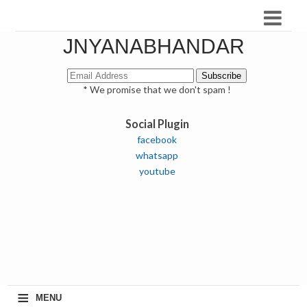
JNYANABHANDAR
* We promise that we don't spam !
Social Plugin
facebook
whatsapp
youtube
≡
MENU