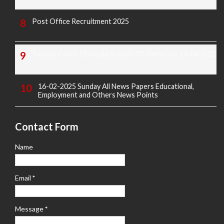
Post Office Recruitment 2025
Today's Covid-19 Media Bulletin Of Karnataka 14-04-2022
16-02-2025 Sunday All News Papers Educational,
Employment and Others News Points
Contact Form
Name
Email
*
Message
*