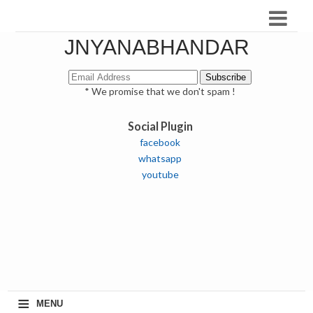
JNYANABHANDAR
* We promise that we don't spam !
Social Plugin
facebook
whatsapp
youtube
≡
MENU