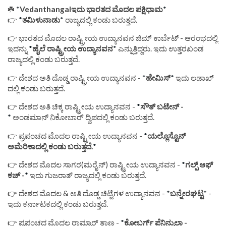
☘️
*
Vedanthangalಇದು ಭಾರತದ ಮೊದಲ ಪಕ್ಷಿಧಾಮ
*
👉
*
ತಮಿಳುನಾಡು
*
ರಾಜ್ಯದಲ್ಲಿ ಕಂಡು ಬರುತ್ತದೆ.
👉 ಭಾರತದ ಮೊದಲ ರಾಷ್ಟ್ರೀಯ ಉದ್ಯಾನವನ ಜಿಮ್ ಕಾರ್ಬೆಟ್ - ಆರಂಭದಲ್ಲಿ
ಇದನ್ನು
*
ಹೈಲೆ ರಾಷ್ಟ್ರೀಯ ಉದ್ಯಾನವನ
*
ಎನ್ನುತ್ತಿದ್ದರು. ಇದು ಉತ್ತರಖಂಡ
ರಾಜ್ಯದಲ್ಲಿ ಕಂಡು ಬರುತ್ತದೆ.
👉 ದೇಶದ ಅತಿ ದೊಡ್ಡ ರಾಷ್ಟ್ರೀಯ ಉದ್ಯಾನವನ -
*
ಹೇಮಿಸ್
*
ಇದು ಲಡಾಖ್
ದಲ್ಲಿ ಕಂಡು ಬರುತ್ತದೆ.
👉 ದೇಶದ ಅತಿ ಚಿಕ್ಕ ರಾಷ್ಟ್ರೀಯ ಉದ್ಯಾನವನ -
*
ಸೌತ್ ಬಟೇನ್ -
*
ಅಂಡಮಾನ್ ನಿಕೋಬಾರ್ ದ್ವಿಪದಲ್ಲಿ ಕಂಡು ಬರುತ್ತದೆ.
👉 ಪ್ರಪಂಚದ ‌ಮೊದಲ ರಾಷ್ಟ್ರೀಯ ಉದ್ಯಾನವನ -
*
ಯಲ್ಲೊಸ್ಟೊನ್
ಅಮೆರಿಕಾದಲ್ಲಿ ಕಂಡು ಬರುತ್ತದೆ.
*
👉 ದೇಶದ ಮೊದಲ ಸಾಗರ(ಮರೈನ್) ರಾಷ್ಟ್ರೀಯ ಉದ್ಯಾನವನ -
*
ಗಲ್ಪ್ ಆಫ್
ಕಚ್ -
*
ಇದು ಗುಜರಾತ್ ರಾಜ್ಯದಲ್ಲಿ ಕಂಡು ಬರುತ್ತದೆ.
👉 ದೇಶದ ಮೊದಲ & ಅತಿ ದೊಡ್ಡ ಚಿಟ್ಟೆಗಳ ಉದ್ಯಾನವನ -
*
ಬನ್ನೇರಘಟ್ಟ
*
-
ಇದು ಕರ್ನಾಟಕದಲ್ಲಿ ಕಂಡು ಬರುತ್ತದೆ.
👉 ಪ್ರಪಂಚದ ಮೊದಲ ರಾಮ್ಸಾರ್ ತಾಣ -
*
ಕೋಬರ್ಗ್ ಪೆನಿನ್ಸುಲಾ -