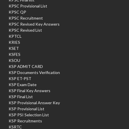
KPSC Provisional List
KPSC QP
KPSC Recruitment
KPSC Revised Key Answers
KPSC Revised List
KPTCL
KRIES
KSET
KSFES
KSOU
KSP ADMIT CARD
KSP Documents Verification
KSP ET-PST
KSP Exam Date
KSP Final Key Answers
KSP Final List
KSP Provisional Answer Key
KSP Provisional List
KSP PSI Selection List
KSP Recruitments
KSRTC