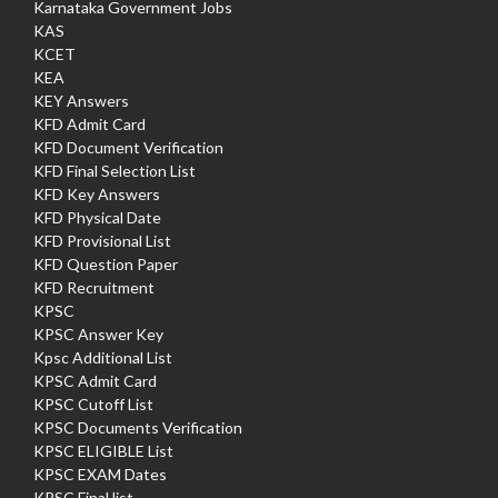
Karnataka Government Jobs
KAS
KCET
KEA
KEY Answers
KFD Admit Card
KFD Document Verification
KFD Final Selection List
KFD Key Answers
KFD Physical Date
KFD Provisional List
KFD Question Paper
KFD Recruitment
KPSC
KPSC Answer Key
Kpsc Additional List
KPSC Admit Card
KPSC Cutoff List
KPSC Documents Verification
KPSC ELIGIBLE List
KPSC EXAM Dates
KPSC Final list