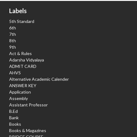
Labels
5th Standard
6th
7th
8th
9th
Act & Rules
Adarsha Vidyalaya
ADMIT CARD
AHVS
Alternative Academic Calender
ANSWER KEY
Application
Assembly
Assistant Professor
B.Ed
Bank
Books
Books & Magazines
BRIDGE COURSE