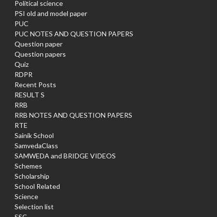
Political science
PSI old and model paper
PUC
PUC NOTES AND QUESTION PAPERS
Question paper
Question papers
Quiz
RDPR
Recent Posts
RESULT S
RRB
RRB NOTES AND QUESTION PAPERS
RTE
Sainik School
SamvedaClass
SAMWEDA and BRIDGE VIDEOS
Schemes
Scholarship
School Related
Science
Selection list
SSC