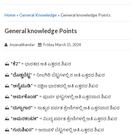
Home
»
General Knowledge
» General knowledge Points
General knowledge Points
Jnyanabhandar
Friday, March 15, 2024
⛰
*
ಕೆ2
*
= ಭಾರತದ ಅತಿ ಎತ್ತರದ ಶಿಖರ
⛰
*
ದೊಡ್ಡಬೆಟ್ಟ
*
= ನೀಲಗಿರಿ ಬೆಟ್ಟಗಳಲ್ಲಿ ನ ಅತಿ ಎತ್ತರದ ಶಿಖರ
⛰
*
ಅನೈಮುಡಿ
*
= ದಕ್ಷಿಣ ಭಾರತದಲ್ಲಿ ಅತಿ ಎತ್ತರದ ಶಿಖರ
⛰
*
ಅರ್ಮಕೊಂಡ
*
= ಪೂರ್ವ ಘಟ್ಟಗಳಲ್ಲಿ ಅತಿ ಎತ್ತರವಾದ ಶಿಖರ
⛰
*
ದುಗ್ಪಾಗಾರ
*
= ಸಾತ್ಪುರ ಪರ್ವತ ಶ್ರೇಣಿಗಳಲ್ಲಿ ಅತಿ ಎತ್ತರವಾದ ಶಿಖರ
⛰
*
ಅಮರಕಂಟಕ
*
= ವಿಂದ್ಯ ಪರ್ವತ ಶ್ರೇಣಿಗಳಲ್ಲಿ ಅತಿ ಎತ್ತರದ ಶಿಖರ
⛰
*
ಗುರುಶಿಖರ
*
= ಅರಾವಳಿ ಬೆಟ್ಟಗಳಲ್ಲಿ ಅತಿ ಎತ್ತರದ ಶಿಖರ