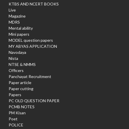
KTBS AND NCERT BOOKS
Live
Magazine
MDRS
Mental ability
Mini papers
MODEL question papers
MY ABYAS APPLICATION
Navodaya
Nista
NTSE & NMMS
Officers
Panchayat Recruitment
Paper article
Paper cutting
Papers
PC OLD QUESTION PAPER
PCMB NOTES
PM Kisan
Poet
POLICE