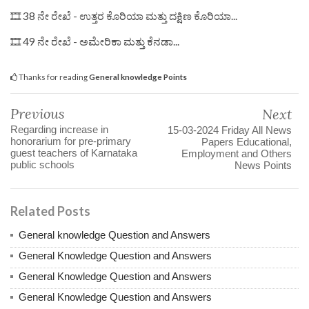
🎞 38 ನೇ ರೇಖೆ - ಉತ್ತರ ಕೊರಿಯಾ ಮತ್ತು ದಕ್ಷಿಣ ಕೊರಿಯಾ...
🎞 49 ನೇ ರೇಖೆ - ಅಮೇರಿಕಾ ಮತ್ತು ಕೆನಡಾ...
Thanks for reading
General knowledge Points
Previous
Next
Regarding increase in
15-03-2024 Friday All News
honorarium for pre-primary
Papers Educational,
guest teachers of Karnataka
Employment and Others
public schools
News Points
Related Posts
General knowledge Question and Answers
General Knowledge Question and Answers
General Knowledge Question and Answers
General Knowledge Question and Answers