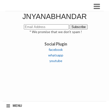
JNYANABHANDAR
* We promise that we don't spam !
Social Plugin
facebook
whatsapp
youtube
≡
MENU