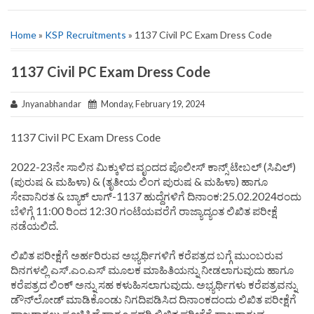
Home
»
KSP Recruitments
» 1137 Civil PC Exam Dress Code
1137 Civil PC Exam Dress Code
Jnyanabhandar
Monday, February 19, 2024
1137 Civil PC Exam Dress Code
2022-23ನೇ ಸಾಲಿನ ಮಿಕ್ಕುಳಿದ ವೃಂದದ ಪೊಲೀಸ್ ಕಾನ್ಸ್ ಟೇಬಲ್ (ಸಿವಿಲ್)
(ಪುರುಷ & ಮಹಿಳಾ) & (ತೃತೀಯ ಲಿಂಗ ಪುರುಷ & ಮಹಿಳಾ) ಹಾಗೂ
ಸೇವಾನಿರತ & ಬ್ಯಾಕ್ ಲಾಗ್-1137 ಹುದ್ದೆಗಳಿಗೆ ದಿನಾಂಕ:25.02.2024ರಂದು
ಬೆಳಿಗ್ಗೆ 11:00 ರಿಂದ 12:30 ಗಂಟೆಯವರೆಗೆ ರಾಜ್ಯಾದ್ಯಂತ ಲಿಖಿತ ಪರೀಕ್ಷೆ
ನಡೆಯಲಿದೆ.
ಲಿಖಿತ ಪರೀಕ್ಷೆಗೆ ಅರ್ಹರಿರುವ ಅಭ್ಯರ್ಥಿಗಳಿಗೆ ಕರೆಪತ್ರದ ಬಗ್ಗೆ ಮುಂಬರುವ
ದಿನಗಳಲ್ಲಿ ಎಸ್.ಎಂ.ಎಸ್ ಮೂಲಕ ಮಾಹಿತಿಯನ್ನು ನೀಡಲಾಗುವುದು ಹಾಗೂ
ಕರೆಪತ್ರದ ಲಿಂಕ್ ಅನ್ನು ಸಹ ಕಳುಹಿಸಲಾಗುವುದು. ಅಭ್ಯರ್ಥಿಗಳು ಕರೆಪತ್ರವನ್ನು
ಡೌನ್‌ಲೋಡ್ ಮಾಡಿಕೊಂಡು ನಿಗದಿಪಡಿಸಿದ ದಿನಾಂಕದಂದು ಲಿಖಿತ ಪರೀಕ್ಷೆಗೆ
ಹಾಜರಾಗಲು ಸೂಚಿಸಿದೆ ಹಾಗೂ ಸದರಿ ಲಿಖಿತ ಪರೀಕ್ಷೆಗೆ ಹಾಜರಾಗುವ