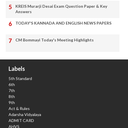
KREIS Murarji Desai Exam Question Paper & Key
Answers
TODAY'S KANNADA AND ENGLISH NEWS PAPERS
CM Bommayi Today's Meeting Highlights
Labels
5th Standard
6th
7th
8th
9th
Act & Rules
Adarsha Vidyalaya
ADMIT CARD
AHVS