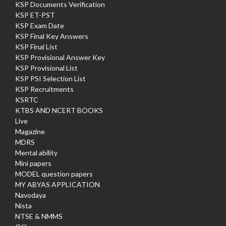
KSP Documents Verification
KSP ET-PST
KSP Exam Date
KSP Final Key Answers
KSP Final List
KSP Provisional Answer Key
KSP Provisional List
KSP PSI Selection List
KSP Recruitments
KSRTC
KTBS AND NCERT BOOKS
Live
Magazine
MDRS
Mental ability
Mini papers
MODEL question papers
MY ABYAS APPLICATION
Navodaya
Nista
NTSE & NMMS