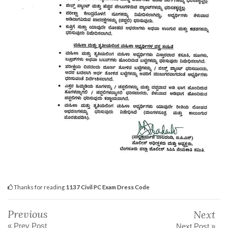
Thanks for reading
1137 Civil PC Exam Dress Code
Previous
Next
« Prev Post
Next Post »