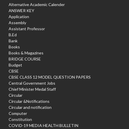
Alternative Academic Calender
ANSWER KEY
Application
Assembly
Assistant Professor
B.Ed
Bank
Books
Books & Magazines
BRIDGE COURSE
Budget
CBSE
CBSE CLASS 12 MODEL QUESTION PAPERS
Central Government Jobs
Chief Minister Medal Staff
Circular
Circular &Notifications
Circular and notification
Computer
Constitution
COVID-19 MEDIA HEALTH BULLETIN