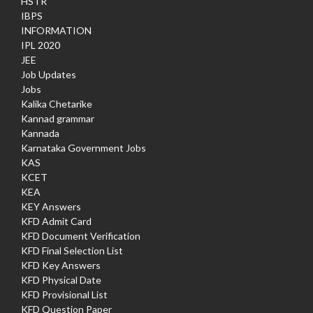
HSTR
IBPS
INFORMATION
IPL 2020
JEE
Job Updates
Jobs
Kalika Chetarike
Kannad grammar
Kannada
Karnataka Government Jobs
KAS
KCET
KEA
KEY Answers
KFD Admit Card
KFD Document Verification
KFD Final Selection List
KFD Key Answers
KFD Physical Date
KFD Provisional List
KFD Question Paper