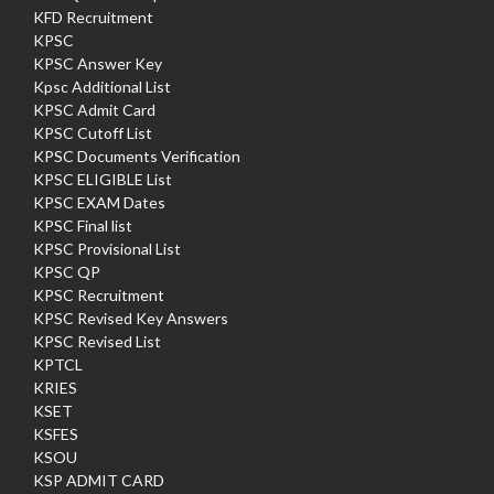
KFD Recruitment
KPSC
KPSC Answer Key
Kpsc Additional List
KPSC Admit Card
KPSC Cutoff List
KPSC Documents Verification
KPSC ELIGIBLE List
KPSC EXAM Dates
KPSC Final list
KPSC Provisional List
KPSC QP
KPSC Recruitment
KPSC Revised Key Answers
KPSC Revised List
KPTCL
KRIES
KSET
KSFES
KSOU
KSP ADMIT CARD