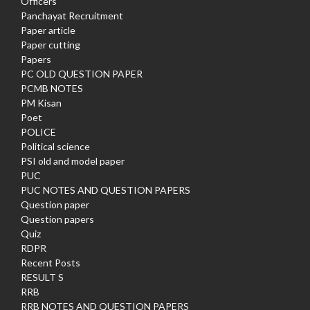
Officers
Panchayat Recruitment
Paper article
Paper cutting
Papers
PC OLD QUESTION PAPER
PCMB NOTES
PM Kisan
Poet
POLICE
Political science
PSI old and model paper
PUC
PUC NOTES AND QUESTION PAPERS
Question paper
Question papers
Quiz
RDPR
Recent Posts
RESULT S
RRB
RRB NOTES AND QUESTION PAPERS