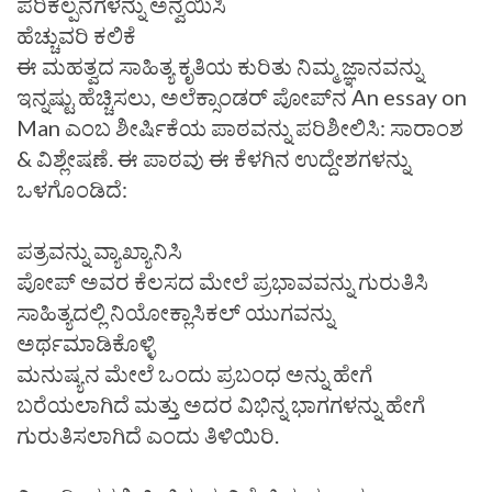
ಪರಿಕಲ್ಪನೆಗಳನ್ನು ಅನ್ವಯಿಸಿ
ಹೆಚ್ಚುವರಿ ಕಲಿಕೆ
ಈ ಮಹತ್ವದ ಸಾಹಿತ್ಯ ಕೃತಿಯ ಕುರಿತು ನಿಮ್ಮ ಜ್ಞಾನವನ್ನು
ಇನ್ನಷ್ಟು ಹೆಚ್ಚಿಸಲು, ಅಲೆಕ್ಸಾಂಡರ್ ಪೋಪ್‌ನ An essay on
Man ಎಂಬ ಶೀರ್ಷಿಕೆಯ ಪಾಠವನ್ನು ಪರಿಶೀಲಿಸಿ: ಸಾರಾಂಶ
& ವಿಶ್ಲೇಷಣೆ. ಈ ಪಾಠವು ಈ ಕೆಳಗಿನ ಉದ್ದೇಶಗಳನ್ನು
ಒಳಗೊಂಡಿದೆ:
ಪತ್ರವನ್ನು ವ್ಯಾಖ್ಯಾನಿಸಿ
ಪೋಪ್ ಅವರ ಕೆಲಸದ ಮೇಲೆ ಪ್ರಭಾವವನ್ನು ಗುರುತಿಸಿ
ಸಾಹಿತ್ಯದಲ್ಲಿ ನಿಯೋಕ್ಲಾಸಿಕಲ್ ಯುಗವನ್ನು
ಅರ್ಥಮಾಡಿಕೊಳ್ಳಿ
ಮನುಷ್ಯನ ಮೇಲೆ ಒಂದು ಪ್ರಬಂಧ ಅನ್ನು ಹೇಗೆ
ಬರೆಯಲಾಗಿದೆ ಮತ್ತು ಅದರ ವಿಭಿನ್ನ ಭಾಗಗಳನ್ನು ಹೇಗೆ
ಗುರುತಿಸಲಾಗಿದೆ ಎಂದು ತಿಳಿಯಿರಿ.