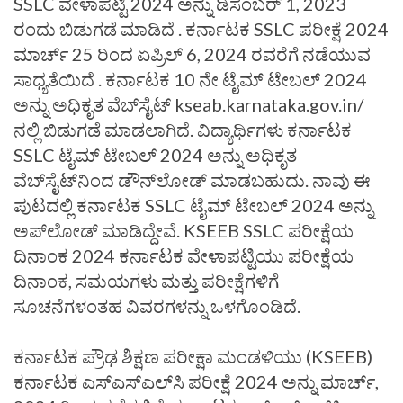
SSLC ವೇಳಾಪಟ್ಟಿ 2024 ಅನ್ನು ಡಿಸೆಂಬರ್ 1, 2023
ರಂದು ಬಿಡುಗಡೆ ಮಾಡಿದೆ . ಕರ್ನಾಟಕ SSLC ಪರೀಕ್ಷೆ 2024
ಮಾರ್ಚ್ 25 ರಿಂದ ಏಪ್ರಿಲ್ 6, 2024 ರವರೆಗೆ ನಡೆಯುವ
ಸಾಧ್ಯತೆಯಿದೆ . ಕರ್ನಾಟಕ 10 ನೇ ಟೈಮ್ ಟೇಬಲ್ 2024
ಅನ್ನು ಅಧಿಕೃತ ವೆಬ್‌ಸೈಟ್ kseab.karnataka.gov.in/
ನಲ್ಲಿ ಬಿಡುಗಡೆ ಮಾಡಲಾಗಿದೆ. ವಿದ್ಯಾರ್ಥಿಗಳು ಕರ್ನಾಟಕ
SSLC ಟೈಮ್ ಟೇಬಲ್ 2024 ಅನ್ನು ಅಧಿಕೃತ
ವೆಬ್‌ಸೈಟ್‌ನಿಂದ ಡೌನ್‌ಲೋಡ್ ಮಾಡಬಹುದು. ನಾವು ಈ
ಪುಟದಲ್ಲಿ ಕರ್ನಾಟಕ SSLC ಟೈಮ್ ಟೇಬಲ್ 2024 ಅನ್ನು
ಅಪ್‌ಲೋಡ್ ಮಾಡಿದ್ದೇವೆ. KSEEB SSLC ಪರೀಕ್ಷೆಯ
ದಿನಾಂಕ 2024 ಕರ್ನಾಟಕ ವೇಳಾಪಟ್ಟಿಯು ಪರೀಕ್ಷೆಯ
ದಿನಾಂಕ, ಸಮಯಗಳು ಮತ್ತು ಪರೀಕ್ಷೆಗಳಿಗೆ
ಸೂಚನೆಗಳಂತಹ ವಿವರಗಳನ್ನು ಒಳಗೊಂಡಿದೆ.
ಕರ್ನಾಟಕ ಪ್ರೌಢ ಶಿಕ್ಷಣ ಪರೀಕ್ಷಾ ಮಂಡಳಿಯು (KSEEB)
ಕರ್ನಾಟಕ ಎಸ್‌ಎಸ್‌ಎಲ್‌ಸಿ ಪರೀಕ್ಷೆ 2024 ಅನ್ನು ಮಾರ್ಚ್,