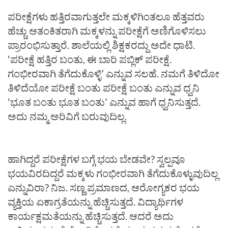
ಪರೀಕ್ಷೆಗಳು ಹತ್ತಿರವಾಗುತ್ತಲೇ ಮಕ್ಕಳಿಗಿಂತಲೂ ಹೆತ್ತವರು
ಹೆಚ್ಚು ಆತಂಕಿತರಾಗಿ ಮಕ್ಕಳನ್ನು ಪರೀಕ್ಷೆಗೆ ಅಣಿಗೊಳಿಸಲು
ಪ್ರಾರಂಭಿಸುತ್ತಾರೆ. ಶಾಲೆಯಲ್ಲಿ ಶಿಕ್ಷಕರದ್ದು ಅದೇ ಧಾಟಿ.
‘ಪರೀಕ್ಷೆ ಹತ್ತಿರ ಬಂತು, ಈ ಬಾರಿ ಪಬ್ಲಿಕ್ ಪರೀಕ್ಷೆ.
ಗಂಭೀರವಾಗಿ ತೆಗೆದುಕೊಳ್ಳಿ’ ಎನ್ನುವ ಸಲಹೆ. ನಮಗೆ ತಿಳಿದೋ
ತಿಳಿದೆಯೋ ಪರೀಕ್ಷೆ ಬಂತು ಪರೀಕ್ಷೆ ಬಂತು ಎನ್ನುವ ಧ್ವನಿ
‘ಭೂತ ಬಂತು ಭೂತ ಬಂತು’ ಎನ್ನುವ ಹಾಗೆ ಧ್ವನಿಸುತ್ತದೆ.
ಅದು ನಮ್ಮ ಅರಿವಿಗೆ ಬರುವುದಿಲ್ಲ.
ಹಾಗಿದ್ದರೆ ಪರೀಕ್ಷೆಗಳ ಬಗ್ಗೆ ಭಯ ಬೇಡವೇ? ಸ್ವಲ್ಪವೂ
ಭಯವಿರದಿದ್ದರೆ ಮಕ್ಕಳು ಗಂಭೀರವಾಗಿ ತೆಗೆದುಕೊಳ್ಳುವುದಿಲ್ಲ
ಎನ್ನುವಿರಾ? ನಿಜ. ಸಣ್ಣ ಪ್ರಮಾಣದ, ಆರೋಗ್ಯಕರ ಭಯ
ವ್ಯಕ್ತಿಯ ಏಕಾಗ್ರತೆಯನ್ನು ಹೆಚ್ಚಿಸುತ್ತದೆ. ವಿದ್ಯಾರ್ಥಿಗಳ
ಕಾರ್ಯಕ್ಷಮತೆಯನ್ನು ಹೆಚ್ಚಿಸುತ್ತದೆ. ಆದರೆ ಅದು