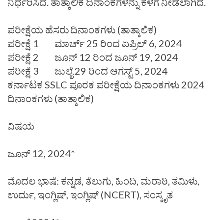
ನಿರ್ಧರಿಸಿದೆ. ತಾತ್ಕಾಲಿಕ ದಿನಾಂಕಗಳನ್ನು ಕೆಳಗೆ ನೀಡಲಾಗಿದೆ.
ಪರೀಕ್ಷೆಯ ಹೆಸರು
ದಿನಾಂಕಗಳು (ತಾತ್ಕಾಲಿಕ)
ಪರೀಕ್ಷೆ 1
ಮಾರ್ಚ್ 25 ರಿಂದ ಏಪ್ರಿಲ್ 6, 2024
ಪರೀಕ್ಷೆ 2
ಜೂನ್ 12 ರಿಂದ ಜೂನ್ 19, 2024
ಪರೀಕ್ಷೆ 3
ಜುಲೈ 29 ರಿಂದ ಆಗಸ್ಟ್ 5, 2024
ಕರ್ನಾಟಕ SSLC ಪೂರಕ ಪರೀಕ್ಷೆಯ ದಿನಾಂಕಗಳು 2024
ದಿನಾಂಕಗಳು (ತಾತ್ಕಾಲಿಕ)
ವಿಷಯ
ಜೂನ್ 12, 2024*
ಮೊದಲ ಭಾಷೆ: ಕನ್ನಡ, ತೆಲುಗು, ಹಿಂದಿ, ಮರಾಠಿ, ತಮಿಳು,
ಉರ್ದು, ಇಂಗ್ಲಿಷ್, ಇಂಗ್ಲಿಷ್ (NCERT), ಸಂಸ್ಕೃತ