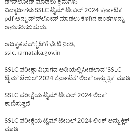
ಡೌನ್‌ಲೋಡ್ ಮಾಡಲು ಕ್ರಮಗಳು
ವಿದ್ಯಾರ್ಥಿಗಳು SSLC ಟೈಮ್ ಟೇಬಲ್ 2024 ಕರ್ನಾಟಕ
pdf ಅನ್ನು ಡೌನ್‌ಲೋಡ್ ಮಾಡಲು ಕೆಳಗಿನ ಹಂತಗಳನ್ನು
ಅನುಸರಿಸಬಹುದು.
ಅಧಿಕೃತ ವೆಬ್‌ಸೈಟ್‌ಗೆ ಭೇಟಿ ನೀಡಿ,
sslc.karnataka.gov.in
SSLC ಪರೀಕ್ಷಾ ವಿಭಾಗದ ಅಡಿಯಲ್ಲಿ ನೀಡಲಾದ 'SSLC
ಟೈಮ್ ಟೇಬಲ್ 2024 ಕರ್ನಾಟಕ' ಲಿಂಕ್ ಅನ್ನು ಕ್ಲಿಕ್ ಮಾಡಿ
SSLC ಪರೀಕ್ಷೆಯ ಟೈಮ್ ಟೇಬಲ್ 2024 ಲಿಂಕ್
ಕಾಣಿಸುತ್ತದೆ
SSLC ಪರೀಕ್ಷೆಯ ಟೈಮ್ ಟೇಬಲ್ 2024 ಲಿಂಕ್ ಅನ್ನು ಕ್ಲಿಕ್
ಮಾಡಿ