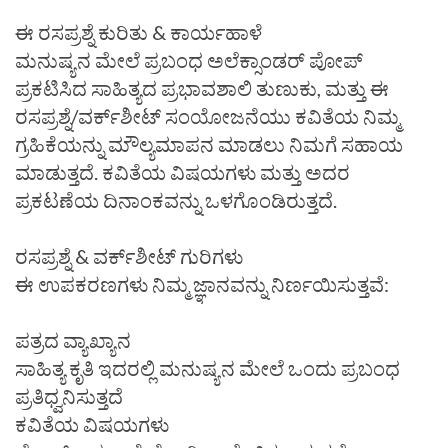
ಈ ರಸಪ್ರಶ್ನೆ ಕುರಿತು & ಕಾರ್ಯಹಾಳೆ
ಮನುಷ್ಯನ ಮೇಲೆ ಪ್ರಬಂಧ ಅಲೆಕ್ಸಾಂಡರ್ ಪೋಪ್
ಪ್ರಕಟಿಸಿದ ಸಾಹಿತ್ಯದ ಪ್ರಭಾವಶಾಲಿ ತುಣುಕು, ಮತ್ತು ಈ
ರಸಪ್ರಶ್ನೆ/ವರ್ಕ್‌ಶೀಟ್ ಸಂಯೋಜನೆಯು ಕವಿತೆಯ ನಿಮ್ಮ
ಗ್ರಹಿಕೆಯನ್ನು ಮೌಲ್ಯಮಾಪನ ಮಾಡಲು ನಿಮಗೆ ಸಹಾಯ
ಮಾಡುತ್ತದೆ. ಕವಿತೆಯ ವಿಷಯಗಳು ಮತ್ತು ಅದರ
ಪ್ರಕಟಣೆಯ ದಿನಾಂಕವನ್ನು ಒಳಗೊಂಡಿರುತ್ತದೆ.
ರಸಪ್ರಶ್ನೆ & ವರ್ಕ್‌ಶೀಟ್ ಗುರಿಗಳು
ಈ ಉಪಕರಣಗಳು ನಿಮ್ಮ ಜ್ಞಾನವನ್ನು ನಿರ್ಣಯಿಸುತ್ತವೆ:
ಪತ್ರದ ವ್ಯಾಖ್ಯಾನ
ಸಾಹಿತ್ಯ ಕೃತಿ ಇದರಲ್ಲಿ ಮನುಷ್ಯನ ಮೇಲೆ ಒಂದು ಪ್ರಬಂಧ
ಪ್ರತಿಧ್ವನಿಸುತ್ತದೆ
ಕವಿತೆಯ ವಿಷಯಗಳು