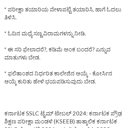
* ಪರೀಕ್ಷಾ ತಯಾರಿಯ ವೇಳಾಪಟ್ಟಿ ತಯಾರಿಸಿ, ಹಾಗೆ ಓದಲು
ತಿಳಿಸಿ.
* ಓದಿನ ಮಧ್ಯೆ ಸಣ್ಣ ವಿರಾಮಗಳನ್ನು ನೀಡಿ.
* ಈ ಸರಿ ಫೇಲಾದರೆ?, ಕಡಿಮೆ ಅಂಕ ಬಂದರೆ? ಎನ್ನುವ
ಮಾತುಗಳು ಬೇಡ.
* ಫಲಿತಾಂಶದ ನಿರ್ಧರಿತ ಕಾಲೇಜಿನ ಆಯ್ಕೆ - ಕೋರ್ಸಿನ
ಆಯ್ಕೆ ಕುರಿತು ಹೇಳಿ ಭಯಪಡಿಸುವುದು ಬೇಡ.
ಕರ್ನಾಟಕ SSLC ಟೈಮ್ ಟೇಬಲ್ 2024: ಕರ್ನಾಟಕ ಪ್ರೌಢ
ಶಿಕ್ಷಣ ಪರೀಕ್ಷಾ ಮಂಡಳಿ (KSEEB) ತಾತ್ಕಾಲಿಕ ಕರ್ನಾಟಕ