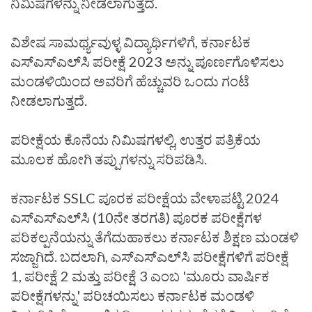
ನಿಮಿಷಗಳನ್ನು ನೀಡಲಾಗುತ್ತದೆ.
ವಿಶೇಷ ಸಾಮರ್ಥ್ಯವುಳ್ಳ ವಿದ್ಯಾರ್ಥಿಗಳಿಗೆ, ಕರ್ನಾಟಕ
ಎಸ್‌ಎಸ್‌ಎಲ್‌ಸಿ ಪರೀಕ್ಷೆ 2023 ಅನ್ನು ಪೂರ್ಣಗೊಳಿಸಲು
ಮಂಡಳಿಯಿಂದ ಅವರಿಗೆ ಹೆಚ್ಚುವರಿ ಒಂದು ಗಂಟೆ
ನೀಡಲಾಗುತ್ತದೆ.
ಪರೀಕ್ಷೆಯ ಕೊನೆಯ ನಿಮಿಷಗಳಲ್ಲಿ, ಉತ್ತರ ಪತ್ರಿಕೆಯ
ಮೂಲಕ ಹೋಗಿ ತಪ್ಪುಗಳನ್ನು ಸರಿಪಡಿಸಿ.
ಕರ್ನಾಟಕ SSLC ಪೂರಕ ಪರೀಕ್ಷೆಯ ವೇಳಾಪಟ್ಟಿ 2024
ಎಸ್‌ಎಸ್‌ಎಲ್‌ಸಿ (10ನೇ ತರಗತಿ) ಪೂರಕ ಪರೀಕ್ಷೆಗಳ
ಪರಿಕಲ್ಪನೆಯನ್ನು ತೆಗೆದುಹಾಕಲು ಕರ್ನಾಟಕ ಶಿಕ್ಷಣ ಮಂಡಳಿ
ಸಜ್ಜಾಗಿದೆ. ಬದಲಾಗಿ, ಎಸ್‌ಎಸ್‌ಎಲ್‌ಸಿ ಪರೀಕ್ಷೆಗಳಿಗೆ ಪರೀಕ್ಷೆ
1, ಪರೀಕ್ಷೆ 2 ಮತ್ತು ಪರೀಕ್ಷೆ 3 ಎಂಬ 'ಮೂರು ವಾರ್ಷಿಕ
ಪರೀಕ್ಷೆಗಳನ್ನು' ಪರಿಚಯಿಸಲು ಕರ್ನಾಟಕ ಮಂಡಳಿ