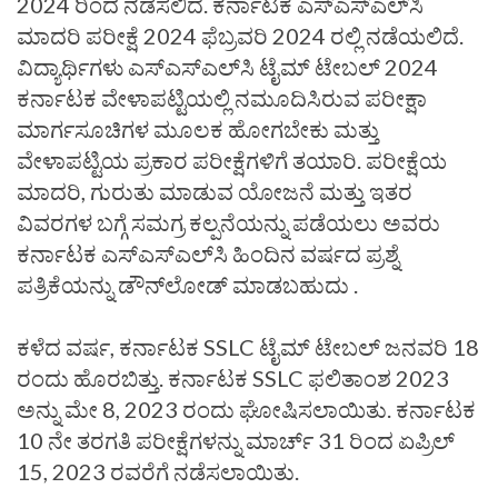
2024 ರಿಂದ ನಡೆಸಲಿದೆ. ಕರ್ನಾಟಕ ಎಸ್‌ಎಸ್‌ಎಲ್‌ಸಿ
ಮಾದರಿ ಪರೀಕ್ಷೆ 2024 ಫೆಬ್ರವರಿ 2024 ರಲ್ಲಿ ನಡೆಯಲಿದೆ.
ವಿದ್ಯಾರ್ಥಿಗಳು ಎಸ್‌ಎಸ್‌ಎಲ್‌ಸಿ ಟೈಮ್ ಟೇಬಲ್ 2024
ಕರ್ನಾಟಕ ವೇಳಾಪಟ್ಟಿಯಲ್ಲಿ ನಮೂದಿಸಿರುವ ಪರೀಕ್ಷಾ
ಮಾರ್ಗಸೂಚಿಗಳ ಮೂಲಕ ಹೋಗಬೇಕು ಮತ್ತು
ವೇಳಾಪಟ್ಟಿಯ ಪ್ರಕಾರ ಪರೀಕ್ಷೆಗಳಿಗೆ ತಯಾರಿ. ಪರೀಕ್ಷೆಯ
ಮಾದರಿ, ಗುರುತು ಮಾಡುವ ಯೋಜನೆ ಮತ್ತು ಇತರ
ವಿವರಗಳ ಬಗ್ಗೆ ಸಮಗ್ರ ಕಲ್ಪನೆಯನ್ನು ಪಡೆಯಲು ಅವರು
ಕರ್ನಾಟಕ ಎಸ್‌ಎಸ್‌ಎಲ್‌ಸಿ ಹಿಂದಿನ ವರ್ಷದ ಪ್ರಶ್ನೆ
ಪತ್ರಿಕೆಯನ್ನು ಡೌನ್‌ಲೋಡ್ ಮಾಡಬಹುದು .
ಕಳೆದ ವರ್ಷ, ಕರ್ನಾಟಕ SSLC ಟೈಮ್ ಟೇಬಲ್ ಜನವರಿ 18
ರಂದು ಹೊರಬಿತ್ತು. ಕರ್ನಾಟಕ SSLC ಫಲಿತಾಂಶ 2023
ಅನ್ನು ಮೇ 8, 2023 ರಂದು ಘೋಷಿಸಲಾಯಿತು. ಕರ್ನಾಟಕ
10 ನೇ ತರಗತಿ ಪರೀಕ್ಷೆಗಳನ್ನು ಮಾರ್ಚ್ 31 ರಿಂದ ಏಪ್ರಿಲ್
15, 2023 ರವರೆಗೆ ನಡೆಸಲಾಯಿತು.