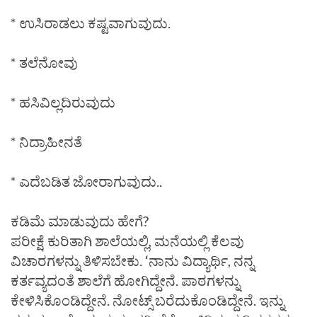
* ಉಸಿರಾಡಲು ಕಷ್ಟವಾಗುವುದು.
* ತಲೆನೋವು
* ಹಸಿವಿಲ್ಲದಿರುವುದು
* ನಿದ್ರಾಹೀನತೆ
* ಎದೆಬಡಿತ ಜೋರಾಗುವುದು..
ಕಡಿಮೆ ಮಾಡುವುದು ಹೇಗೆ?
ಪರೀಕ್ಷೆ ಕುರಿತಾಗಿ ಶಾಲೆಯಲ್ಲಿ, ಮನೆಯಲ್ಲಿ ಕೆಲವು
ವಿಚಾರಗಳನ್ನು ತಿಳಿಸಬೇಕು. ‘ನಾನು ವಿದ್ಯಾರ್ಥಿ, ನನ್ನ
ಕರ್ತವ್ಯದಂತೆ ಶಾಲೆಗೆ ಹೋಗಿದ್ದೇನೆ. ಪಾಠಗಳನ್ನು
ಕೇಳಿಸಿಕೊಂಡಿದ್ದೇನೆ. ನೋಟ್ಸ್ ಬರೆದುಕೊಂಡಿದ್ದೇನೆ. ಇನ್ನು