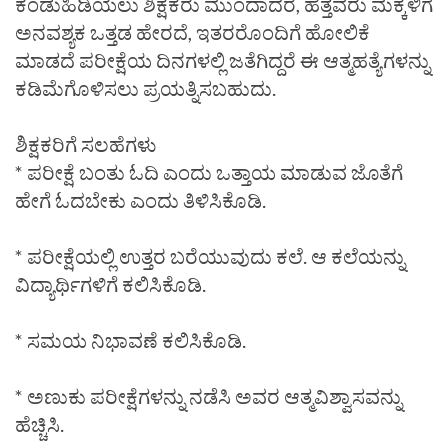
ಕಂಡುಹಿಡಿಯಲು ಶಿಕ್ಷಕರು ಮುಂದಾದರೆ, ಹೆತ್ತವರು ಮಕ್ಕಳಿಗೆ
ಅನವಶ್ಯಕ ಒತ್ತಡ ಹೇರದೆ, ಇತರರೊಂದಿಗೆ ಹೋಲಿಕೆ
ಮಾಡದೆ ಪರೀಕ್ಷೆಯ ದಿನಗಳಲ್ಲಿ ಜತೆಗಿದ್ದರೆ ಈ ಆತ್ಮಹತ್ಯೆಗಳನ್ನು
ಕಡಿಮೆಗೊಳಿಸಲು ಪ್ರಯತ್ನಿಸಬಹುದು.
ಶಿಕ್ಷಕರಿಗೆ ಸಲಹೆಗಳು
* ಪರೀಕ್ಷೆ ಬಂತು ಓದಿ ಎಂದು ಒತ್ತಾಯ ಮಾಡುವ ಜೊತೆಗೆ
ಹೇಗೆ ಓದಬೇಕು ಎಂದು ತಿಳಿಸಿಕೊಡಿ.
* ಪರೀಕ್ಷೆಯಲ್ಲಿ ಉತ್ತರ ಬರೆಯುವುದು ಕಲೆ. ಆ ಕಲೆಯನ್ನು
ವಿದ್ಯಾರ್ಥಿಗಳಿಗೆ ಕಲಿಸಿಕೊಡಿ.
* ಸಮಯ ನಿಭಾವಣೆ ಕಲಿಸಿಕೊಡಿ.
* ಅಣುಕು ಪರೀಕ್ಷೆಗಳನ್ನು ನಡೆಸಿ ಅವರ ಆತ್ಮವಿಶ್ವಾಸವನ್ನು
ಹೆಚ್ಚಿಸಿ.