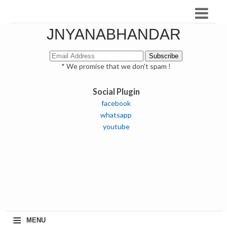
JNYANABHANDAR
* We promise that we don't spam !
Social Plugin
facebook
whatsapp
youtube
≡
MENU