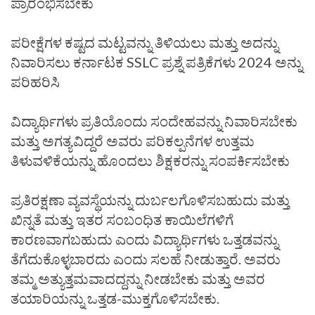
ಪ್ರಾರಂಭಿಸಬೇಕು
ಪರೀಕ್ಷೆಗಳ ಕಷ್ಟದ ಮಟ್ಟವನ್ನು ತಿಳಿಯಲು ಮತ್ತು ಅದನ್ನು
ನಿವಾರಿಸಲು ಕರ್ನಾಟಕ SSLC ಪ್ರಶ್ನೆ ಪತ್ರಿಕೆಗಳು 2024 ಅನ್ನು
ಪರಿಹರಿಸಿ
ವಿದ್ಯಾರ್ಥಿಗಳು ಪ್ರತಿಯೊಂದು ಸಂದೇಹವನ್ನು ನಿವಾರಿಸಬೇಕು
ಮತ್ತು ಅಗತ್ಯವಿದ್ದರೆ ಅವರು ಪರಿಕಲ್ಪನೆಗಳ ಉತ್ತಮ
ತಿಳುವಳಿಕೆಯನ್ನು ಹೊಂದಲು ಶಿಕ್ಷಕರನ್ನು ಸಂಪರ್ಕಿಸಬೇಕು
ಪ್ರತಿರಕ್ಷಣಾ ವ್ಯವಸ್ಥೆಯನ್ನು ದುರ್ಬಲಗೊಳಿಸಬಹುದು ಮತ್ತು
ಖಿನ್ನತೆ ಮತ್ತು ಇತರ ಸಂಬಂಧಿತ ಕಾಯಿಲೆಗಳಿಗೆ
ಕಾರಣವಾಗಬಹುದು ಎಂದು ವಿದ್ಯಾರ್ಥಿಗಳು ಒತ್ತಡವನ್ನು
ತೆಗೆದುಕೊಳ್ಳಬಾರದು ಎಂದು ಸಲಹೆ ನೀಡುತ್ತಾರೆ. ಅವರು
ತಮ್ಮ ಅತ್ಯುತ್ತಮವಾದದ್ದನ್ನು ನೀಡಬೇಕು ಮತ್ತು ಅವರ
ತಯಾರಿಯನ್ನು ಒತ್ತಡ-ಮುಕ್ತಗೊಳಿಸಬೇಕು.