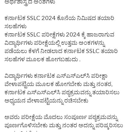
ಅರ್ಥಶಾಸ್ತ್ರದ ಅಂಶಗಳು
ಕರ್ನಾಟಕ SSLC 2024 ಕೊನೆಯ ನಿಮಿಷದ ತಯಾರಿ
ಸಲಹೆಗಳು
ಕರ್ನಾಟಕ SSLC ಪರೀಕ್ಷೆಗಳು 2024 ಕ್ಕೆ ಹಾಜರಾಗುವ
ವಿದ್ಯಾರ್ಥಿಗಳು ಪರೀಕ್ಷೆಯಲ್ಲಿ ಉತ್ತಮ ಅಂಕಗಳನ್ನು
ಪಡೆಯಲು ಕೆಳಗೆ ನೀಡಲಾದ ಕರ್ನಾಟಕ SSLC ತಯಾರಿ
ಸಲಹೆಗಳ ಮೂಲಕ ಹೋಗಬಹುದು .
ವಿದ್ಯಾರ್ಥಿಗಳು ಕರ್ನಾಟಕ ಎಸ್‌ಎಸ್‌ಎಲ್‌ಸಿ ಪರೀಕ್ಷಾ
ವೇಳಾಪಟ್ಟಿಯ ಮೂಲಕ ಹೋಗಬೇಕು ಮತ್ತು ನಂತರ,
ಕರ್ನಾಟಕ ಎಸ್‌ಎಸ್‌ಎಲ್‌ಸಿ ಪಠ್ಯಕ್ರಮವನ್ನು ತಯಾರಿಸಲು
ಅಧ್ಯಯನ ವೇಳಾಪಟ್ಟಿಯನ್ನು ರಚಿಸಬೇಕು
ಅವರು ಪರೀಕ್ಷೆಯ ಮೊದಲು ಸಂಪೂರ್ಣ ಪಠ್ಯಕ್ರಮವನ್ನು
ಪೂರ್ಣಗೊಳಿಸಬೇಕು ಮತ್ತು ನಂತರ ಅದನ್ನು ಪರಿಷ್ಕರಿಸಲು