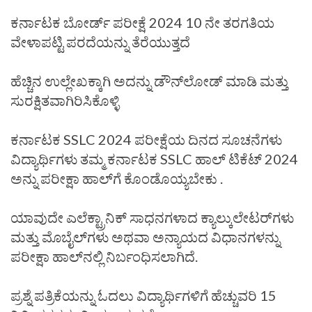
ಕರ್ನಾಟಕ ಬೋರ್ಡ್ ಪರೀಕ್ಷೆ 2024 10 ನೇ ತರಗತಿಯ
ವೇಳಾಪಟ್ಟಿ ಪರದೆಯನ್ನು ತೆರೆಯುತ್ತದೆ
ಹೆಚ್ಚಿನ ಉಲ್ಲೇಖಕ್ಕಾಗಿ ಅದನ್ನು ಡೌನ್‌ಲೋಡ್ ಮಾಡಿ ಮತ್ತು
ಸುರಕ್ಷಿತವಾಗಿರಿಸಿಕೊಳ್ಳಿ
ಕರ್ನಾಟಕ SSLC 2024 ಪರೀಕ್ಷೆಯ ದಿನದ ಸೂಚನೆಗಳು
ವಿದ್ಯಾರ್ಥಿಗಳು ತಮ್ಮ ಕರ್ನಾಟಕ SSLC ಹಾಲ್ ಟಿಕೆಟ್ 2024
ಅನ್ನು ಪರೀಕ್ಷಾ ಹಾಲ್‌ಗೆ ಕೊಂಡೊಯ್ಯಬೇಕು .
ಯಾವುದೇ ಎಲೆಕ್ಟ್ರಾನಿಕ್ ಸಾಧನಗಳಾದ ಕ್ಯಾಲ್ಕುಲೇಟರ್‌ಗಳು
ಮತ್ತು ಮೊಬೈಲ್‌ಗಳು ಅಥವಾ ಅನ್ಯಾಯದ ವಿಧಾನಗಳನ್ನು
ಪರೀಕ್ಷಾ ಹಾಲ್‌ನಲ್ಲಿ ನಿರ್ಬಂಧಿಸಲಾಗಿದೆ.
ಪ್ರಶ್ನೆ ಪತ್ರಿಕೆಯನ್ನು ಓದಲು ವಿದ್ಯಾರ್ಥಿಗಳಿಗೆ ಹೆಚ್ಚುವರಿ 15