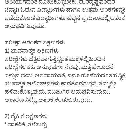
ಅತಿಯಾಗದಂತೆ ನೋಡಿಕೊಳ್ಳಬೇಕು. ದುರದೃಷ್ಟವೆಂದರೆ
ಚೆನ್ನಾಗಿ ಓದುವ ವಿದ್ಯಾರ್ಥಿಗಳು ಹಾಗೂ ಉತ್ತಮ ಅಂಕಗಳನ್ನೇ
ಪಡೆದುಕೊಂಡ ವಿದ್ಯಾರ್ಥಿಗಳೂ ಹೆಚ್ಚಿನ ಪ್ರಮಾಣದಲ್ಲಿ ಆತಂಕ
ಅನುಭವಿಸುವುದೂ.
ಪರೀಕ್ಷಾ ಆತಂಕದ ಲಕ್ಷಣಗಳು
1) ಭಾವನಾತ್ಮಕ ಲಕ್ಷಣಗಳು
ಪರೀಕ್ಷೆಗಳು ಹತ್ತಿರವಾಗುತ್ತಿದ್ದಂತೆ ಮಕ್ಕಳಲ್ಲಿ ಹಿಂದಿನ
ಪರೀಕ್ಷೆಗಳ ಕಹಿ ಅನುಭವಗಳ ನೆನಪು, ಮತ್ತೆ ಫೇಲಾದರೆ
ಎನ್ನುವ ಭಯ, ಅಸಹಾಯಕತೆ, ಏನೂ ಹೊಳೆಯದಂತಹ ಸ್ಥಿತಿ,
ಋಣಾತ್ಮಕ ಆಲೋಚನೆಗಳು ಕಾಡತೊಡಗುತ್ತವೆ. ತಮ್ಮನ್ನೇ
ಹಳಿದುಕೊಳ್ಳುವುದು, ಮುಜುಗರ ಅನುಭವಿಸುವುದು,
ಅಕಾರಣ ಸಿಟ್ಟು, ಆತಂಕ ಕಂಡುಬರುವುದು.
2) ದೈಹಿಕ ಲಕ್ಷಣಗಳು
* ವಾಕರಿಕೆ, ತಲೆಸುತ್ತು