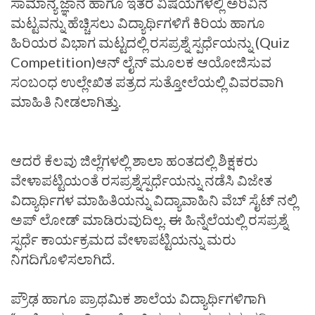
ಸಾಮಾನ್ಯ ಜ್ಞಾನ ಹಾಗೂ ಇತರ ವಿಷಯಗಳಲ್ಲಿ ಅರಿವಿನ
ಮಟ್ಟವನ್ನು ಹೆಚ್ಚಿಸಲು ವಿದ್ಯಾರ್ಥಿಗಳಿಗೆ ಕಿರಿಯ ಹಾಗೂ
ಹಿರಿಯರ ವಿಭಾಗ ಮಟ್ಟದಲ್ಲಿ ರಸಪ್ರಶ್ನೆ ಸ್ಪರ್ಧೆಯನ್ನು (Quiz
Competition)ಆನ್ ಲೈನ್ ಮೂಲಕ ಆಯೋಜಿಸುವ
ಸಂಬಂಧ ಉಲ್ಲೇಖಿತ ಪತ್ರದ ಸುತ್ತೋಲೆಯಲ್ಲಿ ವಿವರವಾಗಿ
ಮಾಹಿತಿ ನೀಡಲಾಗಿತ್ತು.
ಆದರೆ ಕೆಲವು ಜಿಲ್ಲೆಗಳಲ್ಲಿ ಶಾಲಾ ಹಂತದಲ್ಲಿ ಶಿಕ್ಷಕರು
ವೇಳಾಪಟ್ಟಿಯಂತೆ ರಸಪ್ರಶ್ನೆಸ್ಪರ್ಧೆಯನ್ನು ನಡೆಸಿ ವಿಜೇತ
ವಿದ್ಯಾರ್ಥಿಗಳ ಮಾಹಿತಿಯನ್ನು ವಿದ್ಯಾವಾಹಿನಿ ವೆಬ್ ಸೈಟ್ ನಲ್ಲಿ
ಅಪ್ ಲೋಡ್ ಮಾಡಿರುವುದಿಲ್ಲ. ಈ ಹಿನ್ನೆಲೆಯಲ್ಲಿ ರಸಪ್ರಶ್ನೆ
ಸ್ಫರ್ಧೆ ಕಾರ್ಯಕ್ರಮದ ವೇಳಾಪಟ್ಟಿಯನ್ನು ಮರು
ನಿಗದಿಗೊಳಿಸಲಾಗಿದೆ.
ಪ್ರೌಢ ಹಾಗೂ ಪ್ರಾಥಮಿಕ ಶಾಲೆಯ ವಿದ್ಯಾರ್ಥಿಗಳಿಗಾಗಿ