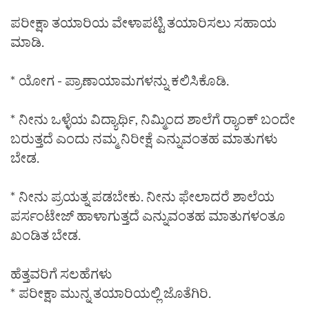
ಪರೀಕ್ಷಾ ತಯಾರಿಯ ವೇಳಾಪಟ್ಟಿ ತಯಾರಿಸಲು ಸಹಾಯ
ಮಾಡಿ.
* ಯೋಗ - ಪ್ರಾಣಾಯಾಮಗಳನ್ನು ಕಲಿಸಿಕೊಡಿ.
* ನೀನು ಒಳ್ಳೆಯ ವಿದ್ಯಾರ್ಥಿ, ನಿಮ್ಮಿಂದ ಶಾಲೆಗೆ ರ‍್ಯಾಂಕ್ ಬಂದೇ
ಬರುತ್ತದೆ ಎಂದು ನಮ್ಮ ನಿರೀಕ್ಷೆ ಎನ್ನುವಂತಹ ಮಾತುಗಳು
ಬೇಡ.
* ನೀನು ಪ್ರಯತ್ನ ಪಡಬೇಕು. ನೀನು ಫೇಲಾದರೆ ಶಾಲೆಯ
ಪರ್ಸಂಟೇಜ್ ಹಾಳಾಗುತ್ತದೆ ಎನ್ನುವಂತಹ ಮಾತುಗಳಂತೂ
ಖಂಡಿತ ಬೇಡ.
ಹೆತ್ತವರಿಗೆ ಸಲಹೆಗಳು
* ಪರೀಕ್ಷಾ ಮುನ್ನ ತಯಾರಿಯಲ್ಲಿ ಜೊತೆಗಿರಿ.