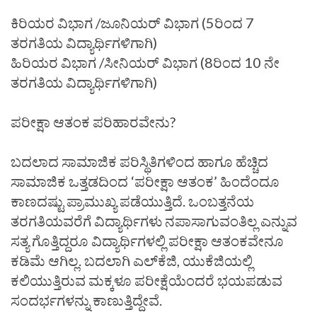
ಕಿರಿಯರ ವಿಭಾಗ /ಜೂನಿಯರ್ ವಿಭಾಗ (5ರಿಂದ 7
ತರಗತಿಯ ವಿದ್ಯಾರ್ಥಿಗಳಿಗಾಗಿ)
ಹಿರಿಯರ ವಿಭಾಗ /ಸೀನಿಯರ್ ವಿಭಾಗ (8ರಿಂದ 10 ನೇ
ತರಗತಿಯ ವಿದ್ಯಾರ್ಥಿಗಳಿಗಾಗಿ)
ಪರೀಕ್ಷಾ ಆತಂಕ ಪರಿಹಾರವೇನು?
ಬದಲಾದ ಸಾಮಾಜಿಕ ಪರಿಸ್ಥಿತಿಗಳಿಂದ ಹಾಗೂ ಹೆಚ್ಚಿದ
ಸಾಮಾಜಿಕ ಒತ್ತಡದಿಂದ ‘ಪರೀಕ್ಷಾ ಆತಂಕ’ ಹಿಂದೆಂದೂ
ಕಾಣದಷ್ಟು ಪ್ರಾಮುಖ್ಯ ಪಡೆಯುತ್ತಿದೆ. ಒಂಬತ್ತನೆಯ
ತರಗತಿಯವರೆಗೆ ವಿದ್ಯಾರ್ಥಿಗಳು ನಪಾಸಾಗುವಂತಿಲ್ಲ ಎನ್ನುವ
ಸತ್ಯ ಗೊತ್ತಿದ್ದರೂ ವಿದ್ಯಾರ್ಥಿಗಳಲ್ಲಿ ಪರೀಕ್ಷಾ ಆತಂಕವೇನೂ
ಕಡಿಮೆ ಆಗಿಲ್ಲ. ಬದಲಾಗಿ ಎಲ್‌ಕೆಜಿ, ಯುಕೆಜಿಯಲ್ಲಿ
ಕಲಿಯುತ್ತಿರುವ ಮಕ್ಕಳೂ ಪರೀಕ್ಷೆಯೆಂದರೆ ಭಯಪಡುವ
ಸಂದರ್ಭಗಳನ್ನು ಕಾಣುತ್ತಿದ್ದೇವೆ.