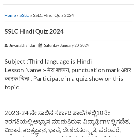
Home
»
SSLC
» SSLC Hindi Quiz 2024
SSLC Hindi Quiz 2024
Jnyanabhandar
Saturday, January 20, 2024
Subject :Third language is Hindi
Lesson Name :- मेरा बचपन, punctuation mark अवर
कारक चिन्ह . Participate in a quiz show on this
topic…
2023-24 ನೇ ಸಾಲಿನ ಸರ್ಕಾರಿ ಶಾಲೆಗಳಲ್ಲಿ10ನೇ
ತರಗತಿಯಲ್ಲಿ ಅಭ್ಯಾಸ ಮಾಡುತ್ತಿರುವ ವಿದ್ಯಾರ್ಥಿಗಳಲ್ಲಿ ಗಣಿತ,
ವಿಜ್ಞಾನ, ತಂತ್ರಜ್ಞಾನ, ಭಾಷೆ, ದೇಶದಸಂಸ್ಕೃತಿ, ಪರಂಪರೆ,