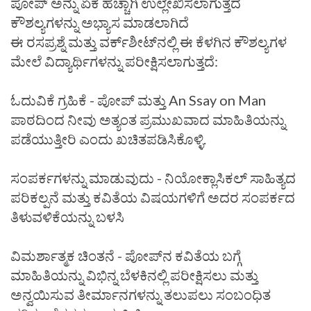
ಪೋಪ್ ಅನ್ನು ಏಕೆ ಹೆಚ್ಚಾಗಿ ಉಲ್ಲೇಖಿಸಲಾಗುತ್ತದೆ
ಕೌಶಲ್ಯಗಳನ್ನು ಅಭ್ಯಾಸ ಮಾಡಲಾಗಿದೆ
ಈ ರಸಪ್ರಶ್ನೆ ಮತ್ತು ವರ್ಕ್‌ಶೀಟ್‌ನಲ್ಲಿ ಈ ಕೆಳಗಿನ ಕೌಶಲ್ಯಗಳ
ಮೇಲೆ ವಿದ್ಯಾರ್ಥಿಗಳನ್ನು ಪರೀಕ್ಷಿಸಲಾಗುತ್ತದೆ:
ಓದುವಿಕೆ ಗ್ರಹಿಕೆ - ಪೋಪ್ ಮತ್ತು An Ssay on Man
ಪಾಠದಿಂದ ನೀವು ಅತ್ಯಂತ ಪ್ರಮುಖವಾದ ಮಾಹಿತಿಯನ್ನು
ಪಡೆಯುತ್ತೀರಿ ಎಂದು ಖಚಿತಪಡಿಸಿಕೊಳ್ಳಿ.
ಸಂಪರ್ಕಗಳನ್ನು ಮಾಡುವುದು - ನಿಯೋಕ್ಲಾಸಿಕಲ್ ಸಾಹಿತ್ಯದ
ಪರಿಕಲ್ಪನೆ ಮತ್ತು ಕವಿತೆಯ ವಿಷಯಗಳಿಗೆ ಅದರ ಸಂಪರ್ಕದ
ತಿಳುವಳಿಕೆಯನ್ನು ಬಳಸಿ
ವಿಮರ್ಶಾತ್ಮಕ ಚಿಂತನೆ - ಪೋಪ್‌ನ ಕವಿತೆಯ ಬಗ್ಗೆ
ಮಾಹಿತಿಯನ್ನು ವಿಭಿನ್ನ ಬೆಳಕಿನಲ್ಲಿ ಪರೀಕ್ಷಿಸಲು ಮತ್ತು
ಅನ್ವಯಿಸುವ ತೀರ್ಮಾನಗಳನ್ನು ತಲುಪಲು ಸಂಬಂಧಿತ