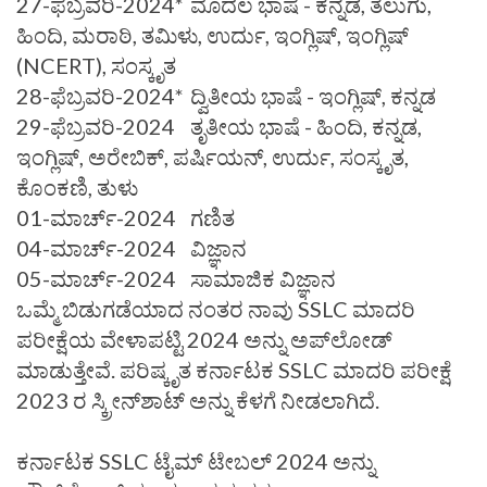
27-ಫೆಬ್ರವರಿ-2024*
ಮೊದಲ ಭಾಷೆ - ಕನ್ನಡ, ತೆಲುಗು,
ಹಿಂದಿ, ಮರಾಠಿ, ತಮಿಳು, ಉರ್ದು, ಇಂಗ್ಲಿಷ್, ಇಂಗ್ಲಿಷ್
(NCERT), ಸಂಸ್ಕೃತ
28-ಫೆಬ್ರವರಿ-2024*
ದ್ವಿತೀಯ ಭಾಷೆ - ಇಂಗ್ಲಿಷ್, ಕನ್ನಡ
29-ಫೆಬ್ರವರಿ-2024
ತೃತೀಯ ಭಾಷೆ - ಹಿಂದಿ, ಕನ್ನಡ,
ಇಂಗ್ಲಿಷ್, ಅರೇಬಿಕ್, ಪರ್ಷಿಯನ್, ಉರ್ದು, ಸಂಸ್ಕೃತ,
ಕೊಂಕಣಿ, ತುಳು
01-ಮಾರ್ಚ್-2024
ಗಣಿತ
04-ಮಾರ್ಚ್-2024
ವಿಜ್ಞಾನ
05-ಮಾರ್ಚ್-2024
ಸಾಮಾಜಿಕ ವಿಜ್ಞಾನ
ಒಮ್ಮೆ ಬಿಡುಗಡೆಯಾದ ನಂತರ ನಾವು SSLC ಮಾದರಿ
ಪರೀಕ್ಷೆಯ ವೇಳಾಪಟ್ಟಿ 2024 ಅನ್ನು ಅಪ್‌ಲೋಡ್
ಮಾಡುತ್ತೇವೆ. ಪರಿಷ್ಕೃತ ಕರ್ನಾಟಕ SSLC ಮಾದರಿ ಪರೀಕ್ಷೆ
2023 ರ ಸ್ಕ್ರೀನ್‌ಶಾಟ್ ಅನ್ನು ಕೆಳಗೆ ನೀಡಲಾಗಿದೆ.
ಕರ್ನಾಟಕ SSLC ಟೈಮ್ ಟೇಬಲ್ 2024 ಅನ್ನು