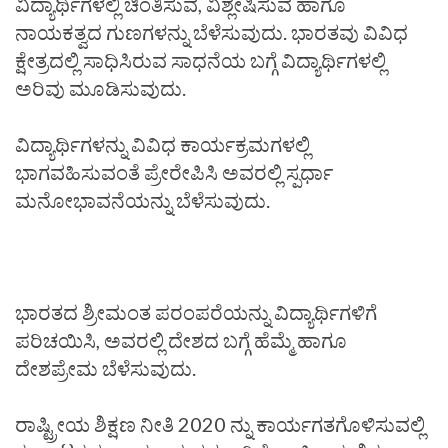
ವಿದ್ಯಾರ್ಥಿಗಳಲ್ಲಿ ಚಿಂತಿಸುವ, ವಿಶ್ಲೇಷಿಸುವ ಹಾಗೂ
ನಾಯಕತ್ವದ ಗುಣಗಳನ್ನು ಬೆಳೆಸುವುದು. ಭಾರತವು ವಿವಿಧ
ಕ್ಷೇತ್ರದಲ್ಲಿ ಸಾಧಿಸಿರುವ ಸಾಧನೆಯ ಬಗ್ಗೆ ವಿದ್ಯಾರ್ಥಿಗಳಲ್ಲಿ
ಅರಿವು ಮೂಡಿಸುವುದು.
ವಿದ್ಯಾರ್ಥಿಗಳನ್ನು ವಿವಿಧ ಕಾರ್ಯಕ್ರಮಗಳಲ್ಲಿ
ಭಾಗವಹಿಸುವಂತೆ ಪ್ರೇರೇಪಿಸಿ ಅವರಲ್ಲಿ ಸ್ಪರ್ಧಾ
ಮನೋಭಾವನೆಯನ್ನು ಬೆಳೆಸುವುದು.
ಭಾರತದ ಶ್ರೀಮಂತ ಪರಂಪರೆಯನ್ನು ವಿದ್ಯಾರ್ಥಿಗಳಿಗೆ
ಪರಿಚಯಿಸಿ, ಅವರಲ್ಲಿ ದೇಶದ ಬಗ್ಗೆ ಹೆಮ್ಮೆ ಹಾಗೂ
ದೇಶಪ್ರೇಮ ಬೆಳೆಸುವುದು.
ರಾಷ್ಟ್ರೀಯ ಶಿಕ್ಷಣ ನೀತಿ 2020 ನ್ನು ಕಾರ್ಯಗತಗೊಳಿಸುವಲ್ಲಿ