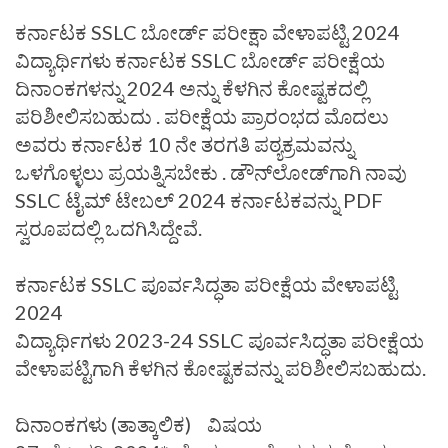
ಕರ್ನಾಟಕ SSLC ಬೋರ್ಡ್ ಪರೀಕ್ಷಾ ವೇಳಾಪಟ್ಟಿ 2024
ವಿದ್ಯಾರ್ಥಿಗಳು ಕರ್ನಾಟಕ SSLC ಬೋರ್ಡ್ ಪರೀಕ್ಷೆಯ
ದಿನಾಂಕಗಳನ್ನು 2024 ಅನ್ನು ಕೆಳಗಿನ ಕೋಷ್ಟಕದಲ್ಲಿ
ಪರಿಶೀಲಿಸಬಹುದು . ಪರೀಕ್ಷೆಯ ಪ್ರಾರಂಭದ ಮೊದಲು
ಅವರು ಕರ್ನಾಟಕ 10 ನೇ ತರಗತಿ ಪಠ್ಯಕ್ರಮವನ್ನು
ಒಳಗೊಳ್ಳಲು ಪ್ರಯತ್ನಿಸಬೇಕು . ಡೌನ್‌ಲೋಡ್‌ಗಾಗಿ ನಾವು
SSLC ಟೈಮ್ ಟೇಬಲ್ 2024 ಕರ್ನಾಟಕವನ್ನು PDF
ಸ್ವರೂಪದಲ್ಲಿ ಒದಗಿಸಿದ್ದೇವೆ.
ಕರ್ನಾಟಕ SSLC ಪೂರ್ವಸಿದ್ಧತಾ ಪರೀಕ್ಷೆಯ ವೇಳಾಪಟ್ಟಿ
2024
ವಿದ್ಯಾರ್ಥಿಗಳು 2023-24 SSLC ಪೂರ್ವಸಿದ್ಧತಾ ಪರೀಕ್ಷೆಯ
ವೇಳಾಪಟ್ಟಿಗಾಗಿ ಕೆಳಗಿನ ಕೋಷ್ಟಕವನ್ನು ಪರಿಶೀಲಿಸಬಹುದು.
ದಿನಾಂಕಗಳು (ತಾತ್ಕಾಲಿಕ)
ವಿಷಯ