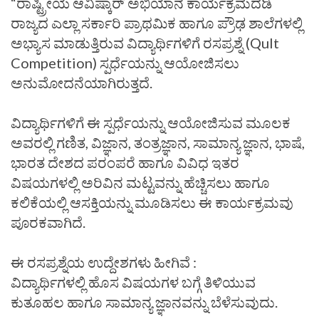
“ರಾಷ್ಟ್ರೀಯ ಆವಿಷ್ಕಾರ್ ಅಭಿಯಾನ ಕಾರ್ಯಕ್ರಮದಡಿ
ರಾಜ್ಯದ ಎಲ್ಲಾ ಸರ್ಕಾರಿ ಪ್ರಾಥಮಿಕ ಹಾಗೂ ಪ್ರೌಢ ಶಾಲೆಗಳಲ್ಲಿ
ಅಭ್ಯಾಸ ಮಾಡುತ್ತಿರುವ ವಿದ್ಯಾರ್ಥಿಗಳಿಗೆ ರಸಪ್ರಶ್ನೆ (Qult
Competition) ಸ್ಪರ್ಧೆಯನ್ನು ಆಯೋಜಿಸಲು
ಅನುಮೋದನೆಯಾಗಿರುತ್ತದೆ.
ವಿದ್ಯಾರ್ಥಿಗಳಿಗೆ ಈ ಸ್ಪರ್ಧೆಯನ್ನು ಆಯೋಜಿಸುವ ಮೂಲಕ
ಅವರಲ್ಲಿ ಗಣಿತ, ವಿಜ್ಞಾನ, ತಂತ್ರಜ್ಞಾನ, ಸಾಮಾನ್ಯ ಜ್ಞಾನ, ಭಾಷೆ,
ಭಾರತ ದೇಶದ ಪರಂಪರೆ ಹಾಗೂ ವಿವಿಧ ಇತರ
ವಿಷಯಗಳಲ್ಲಿ ಅರಿವಿನ ಮಟ್ಟವನ್ನು ಹೆಚ್ಚಿಸಲು ಹಾಗೂ
ಕಲಿಕೆಯಲ್ಲಿ ಆಸಕ್ತಿಯನ್ನು ಮೂಡಿಸಲು ಈ ಕಾರ್ಯಕ್ರಮವು
ಪೂರಕವಾಗಿದೆ.
ಈ ರಸಪ್ರಶ್ನೆಯ ಉದ್ದೇಶಗಳು ಹೀಗಿವೆ :
ವಿದ್ಯಾರ್ಥಿಗಳಲ್ಲಿ ಹೊಸ ವಿಷಯಗಳ ಬಗ್ಗೆ ತಿಳಿಯುವ
ಕುತೂಹಲ ಹಾಗೂ ಸಾಮಾನ್ಯ ಜ್ಞಾನವನ್ನು ಬೆಳೆಸುವುದು.