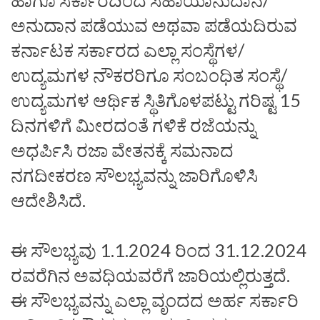
ಅನುದಾನ ಪಡೆಯುವ ಅಥವಾ ಪಡೆಯದಿರುವ
ಕರ್ನಾಟಕ ಸರ್ಕಾರದ ಎಲ್ಲಾ ಸಂಸ್ಥೆಗಳ/
ಉದ್ಯಮಗಳ ನೌಕರರಿಗೂ ಸಂಬಂಧಿತ ಸಂಸ್ಥೆ/
ಉದ್ಯಮಗಳ ಆರ್ಥಿಕ ಸ್ಥಿತಿಗೊಳಪಟ್ಟು ಗರಿಷ್ಟ 15
ದಿನಗಳಿಗೆ ಮೀರದಂತೆ ಗಳಿಕೆ ರಜೆಯನ್ನು
ಅಧರ್ಪಿಸಿ ರಜಾ ವೇತನಕ್ಕೆ ಸಮನಾದ
ನಗದೀಕರಣ ಸೌಲಭ್ಯವನ್ನು ಜಾರಿಗೊಳಿಸಿ
ಆದೇಶಿಸಿದೆ.
ಈ ಸೌಲಭ್ಯವು 1.1.2024 ರಿಂದ 31.12.2024
ರವರೆಗಿನ ಅವಧಿಯವರೆಗೆ ಜಾರಿಯಲ್ಲಿರುತ್ತದೆ.
ಈ ಸೌಲಭ್ಯವನ್ನು ಎಲ್ಲಾ ವೃಂದದ ಅರ್ಹ ಸರ್ಕಾರಿ