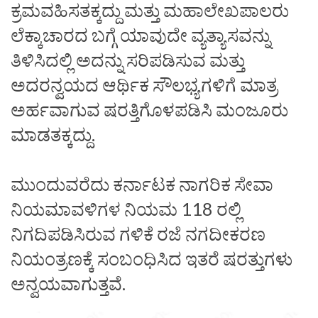
ಕ್ರಮವಹಿಸತಕ್ಕದ್ದು ಮತ್ತು ಮಹಾಲೇಖಪಾಲರು
ಲೆಕ್ಕಾಚಾರದ ಬಗ್ಗೆ ಯಾವುದೇ ವ್ಯತ್ಯಾಸವನ್ನು
ತಿಳಿಸಿದಲ್ಲಿ ಅದನ್ನು ಸರಿಪಡಿಸುವ ಮತ್ತು
ಅದರನ್ವಯದ ಆರ್ಥಿಕ ಸೌಲಭ್ಯಗಳಿಗೆ ಮಾತ್ರ
ಅರ್ಹವಾಗುವ ಷರತ್ತಿಗೊಳಪಡಿಸಿ ಮಂಜೂರು
ಮಾಡತಕ್ಕದ್ದು.
ಮುಂದುವರೆದು ಕರ್ನಾಟಕ ನಾಗರಿಕ ಸೇವಾ
ನಿಯಮಾವಳಿಗಳ ನಿಯಮ 118 ರಲ್ಲಿ
ನಿಗದಿಪಡಿಸಿರುವ ಗಳಿಕೆ ರಜೆ ನಗದೀಕರಣ
ನಿಯಂತ್ರಣಕ್ಕೆ ಸಂಬಂಧಿಸಿದ ಇತರೆ ಷರತ್ತುಗಳು
ಅನ್ವಯವಾಗುತ್ತವೆ.