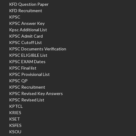
KFD Question Paper
KFD Recruitment
KPSC
KPSC Answer Key
Kpsc Additional List
KPSC Admit Card
KPSC Cutoff List
KPSC Documents Verification
KPSC ELIGIBLE List
KPSC EXAM Dates
KPSC Final list
KPSC Provisional List
KPSC QP
KPSC Recruitment
KPSC Revised Key Answers
KPSC Revised List
KPTCL
KRIES
KSET
KSFES
KSOU