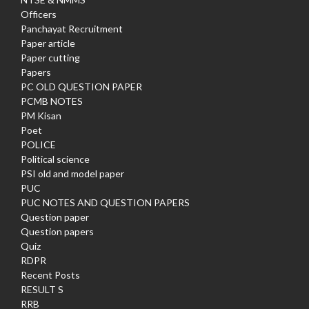
Officers
Panchayat Recruitment
Paper article
Paper cutting
Papers
PC OLD QUESTION PAPER
PCMB NOTES
PM Kisan
Poet
POLICE
Political science
PSI old and model paper
PUC
PUC NOTES AND QUESTION PAPERS
Question paper
Question papers
Quiz
RDPR
Recent Posts
RESULT S
RRB