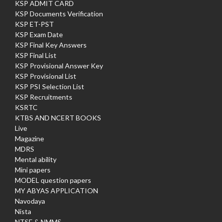
KSP ADMIT CARD
KSP Documents Verification
KSP ET-PST
KSP Exam Date
KSP Final Key Answers
KSP Final List
KSP Provisional Answer Key
KSP Provisional List
KSP PSI Selection List
KSP Recruitments
KSRTC
KTBS AND NCERT BOOKS
Live
Magazine
MDRS
Mental ability
Mini papers
MODEL question papers
MY ABYAS APPLICATION
Navodaya
Nista
NTSE & NMMS