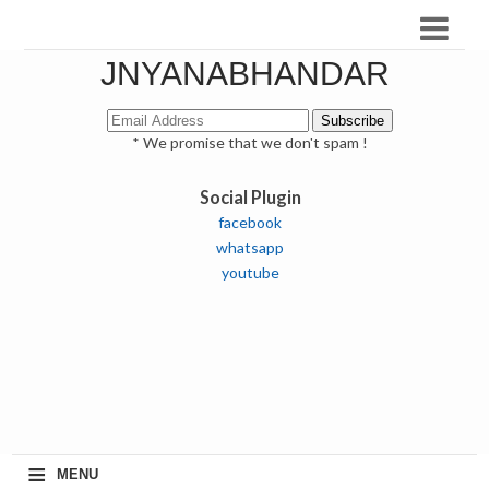
JNYANABHANDAR
* We promise that we don't spam !
Social Plugin
facebook
whatsapp
youtube
≡
MENU