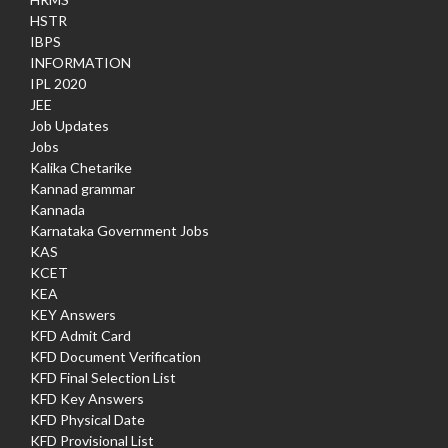
HSTR
IBPS
INFORMATION
IPL 2020
JEE
Job Updates
Jobs
Kalika Chetarike
Kannad grammar
Kannada
Karnataka Government Jobs
KAS
KCET
KEA
KEY Answers
KFD Admit Card
KFD Document Verification
KFD Final Selection List
KFD Key Answers
KFD Physical Date
KFD Provisional List