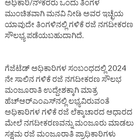
ಅಧಿಕಾರಿ/ನೌಕರರು ಒಂದು ತಿಂಗಳ
ಮುಂಚಿತವಾಗಿ ಮನವಿ ನೀಡಿ ಅವರ ಇಚ್ಛೆಯ
ಯಾವುದೇ ತಿಂಗಳಿನಲ್ಲಿ ಗಳಿಕೆ ರಜೆ ನಗದೀಕರಣ
ಸೌಲಭ್ಯ ಪಡೆಯಬಹುದಾಗಿದೆ.
ಗೆಜೆಟೆಡ್ ಅಧಿಕಾರಿಗಳ ಸಂಬಂಧದಲ್ಲಿ 2024
ನೇ ಸಾಲಿನ ಗಳಿಕೆ ರಜೆ ನಗದೀಕರಣ ಸೌಲಭ
ಮಂಜೂರಾತಿ ಉದ್ದೇಶಕ್ಕಾಗಿ ಮಾತ್ರ
ಹೆಚ್‌ಆರ್‌ಎಂಎಸ್‌ನಲ್ಲಿ ಲಭ್ಯವಿರುವಂತೆ
ಅಧಿಕಾರಿಗಳ ಗಳಿಕೆ ರಜೆ ಲೆಕ್ಕಾಚಾರದ ಆಧಾರದ
ಮೇಲೆ ನಗದೀಕರಣವನ್ನು ಮಂಜೂರು ಮಾಡಲು
ಸಕ್ಷಮ ರಜೆ ಮಂಜೂರಾತಿ ಪ್ರಾಧಿಕಾರಿಗಳು