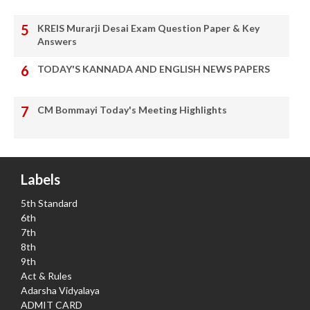
KREIS Murarji Desai Exam Question Paper & Key
Answers
TODAY'S KANNADA AND ENGLISH NEWS PAPERS
CM Bommayi Today's Meeting Highlights
Labels
5th Standard
6th
7th
8th
9th
Act & Rules
Adarsha Vidyalaya
ADMIT CARD