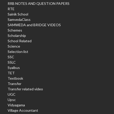
RRB NOTES AND QUESTION PAPERS
RTE
Sainik School
SamvedaClass
SAMWEDA and BRIDGE VIDEOS
Schemes
Scholarship
School Related
Science
Selection list
SSC
SSLC
Syalbus
TET
Textbook
Transfer
Transfer related video
UGC
Upsc
Vidyagama
Village Accountant