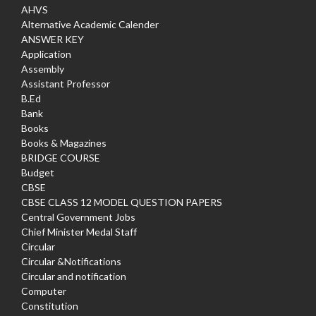
AHVS
Alternative Academic Calender
ANSWER KEY
Application
Assembly
Assistant Professor
B.Ed
Bank
Books
Books & Magazines
BRIDGE COURSE
Budget
CBSE
CBSE CLASS 12 MODEL QUESTION PAPERS
Central Government Jobs
Chief Minister Medal Staff
Circular
Circular &Notifications
Circular and notification
Computer
Constitution