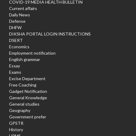
COVID-19 MEDIA HEALTH BULLETIN
Current affairs
Daily News
Defense
DHFW
DIKSHA PORTAL LOGIN INSTRUCTIONS
DSERT
Economics
Employment notification
English grammar
Essay
Exams
Excise Department
Free Coaching
Gadget Notification
General Knowledge
General studies
Geography
Government prefer
GPSTR
History
HRMS