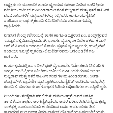
ಅಧ್ಯಕ್ಷರು ಈ ಯೋಜನೆಗೆ ತುಂಬು ಹೃದಯದ ಸಹಕಾರ ನೀಡಿದ ಜಂಟಿ‌ ಕ್ರಿಯಾ
ಸಮಿತಿಯ ಕಾರ್ಮಿಕ ಮುಖಂಡರಾದ ಅನಂತ ಸುಬ್ಬರಾವ್ ಮತ್ತು ಇತರೆ ಕಾರ್ಮಿಕ
ಮುಖಂಡರುಗಳಿಗೆ ಧನ್ಯವಾದಗಳನ್ನು ಸಲ್ಲಿಸಿದರು ಹಾಗೂ ಯುನೈಟೆಡ್
ಇಂಡಿಯಾ ಇನ್ಸೂರೆನ್ಸ್ ಕಂಪನಿ ಲಿಮಿಟೆಡ್ ರವರ ಸಹಯೋಗವನ್ನು
ಶ್ಲಾಘಿಸಿದರು.
ನಿಗಮದ ಕೇಂದ್ರ ಕಚೇರಿಯಲ್ಲಿ ಶಾಸಕ ಹಾಗೂ ಅಧ್ಯಕ್ಷರಾದ ಎಂ. ಚಂದ್ರಪ್ಪರವರ
ಸಮ್ಮುಖದಲ್ಲಿ ವಿ.ಅನ್ಬುಕುಮಾರ್, ಭಾಆಸೇ, ವ್ಯವಸ್ಥಾಪಕ ನಿರ್ದೇಶಕರು, ಕೆ ಎಸ್
ಆರ್ ಟಿ ಸಿ ಹಾಗೂ ಅಂಗ್ರೂಪ್ ಸೋನಂ, ಪ್ರಧಾನ ವ್ಯವಸ್ಥಾಪಕರು, ಯುನೈಟೆಡ್
ಇಂಡಿಯಾ ಇನ್ಸೂರೆನ್ಸ್ ಕಂಪನಿ ಲಿಮಿಟೆಡ್ ರವರು ಒಡಂಬಡಿಕೆಗೆ ಸಹಿ
ಹಾಕಿದರು.
ಕಾರ್ಯಕ್ರಮದಲ್ಲಿ ಡಾ. ನವೀನ್ ಭಟ್ ವೈ, ಭಾಆಸೇ, ನಿರ್ದೇಶಕರು (ಸಿಬಂದಿ &
ಜಾಗೃತ) ಜಂಟಿ ಕ್ರಿಯಾ ಸಮಿತಿಯ ಕಾರ್ಮಿಕ ಮುಖಂಡರುಗಳಾದ ಅನಂತ
ಸುಬ್ಬರಾವ್ ಮತ್ತು ಇತರೆ ಕಾರ್ಮಿಕ ಸಂಘಗಳ ಮುಖಂಡರುಗಳು , ಉಷಾ
ಚಂದ್ರಮೌಳಿ, ಪ್ರಾದೇಶಿಕ ವ್ಯವಸ್ಥಾಪಕರು, ಯುನೈಟೆಡ್ ಇಂಡಿಯಾ ಇನ್ಸೂರೆನ್ಸ್
ಕಂಪನಿ ಲಿ. ಬೆಂಗಳೂರು ಹಾಗೂ ಇತರೆ ಹಿರಿಯ ಅಧಿಕಾರಿಗಳು ಉಪಸ್ಥಿತರಿದ್ದರು.
ಸಿಬಂದಿಗಳು ಸಂಸ್ಥೆಗಾಗಿ ಹಗಲಿರುಳು ದುಡಿಯುತ್ತಾರೆ ಅವರ ಆಕಸ್ಮಿಕ
ಅಗಲಿಕೆಯು ಅಥವಾ ಅಂಗವೈಕಲ್ಯತೆಯು ಅವರ ಪರಿವಾರದವರನ್ನು ಮತ್ತಷ್ಟು
ಸಂಕಷ್ಟಕ್ಕೆ ದೂಡಬಾರದೆಂಬ ಕಾರಣದಿಂದ ಅವರ ಅವಲಂಬಿತರ ಹಿತ
ಕಾಪಾಡುವ ಈ ಅಪಘಾತ ವಿಮಾ ಪ್ಯಾಕೇಜ್ ಯೋಜನೆಯ ಒಡಂಬಡಿಕೆಯನ್ನು