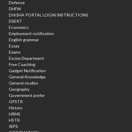
Defense
DHFW
DIKSHA PORTAL LOGIN INSTRUCTIONS
DSERT
Economics
Employment notification
English grammar
Essay
Exams
Excise Department
Free Coaching
Gadget Notification
General Knowledge
General studies
Geography
Government prefer
GPSTR
History
HRMS
HSTR
IBPS