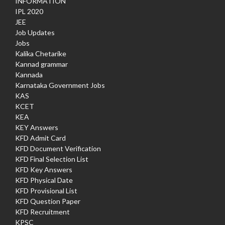
INFORMATION
IPL 2020
JEE
Job Updates
Jobs
Kalika Chetarike
Kannad grammar
Kannada
Karnataka Government Jobs
KAS
KCET
KEA
KEY Answers
KFD Admit Card
KFD Document Verification
KFD Final Selection List
KFD Key Answers
KFD Physical Date
KFD Provisional List
KFD Question Paper
KFD Recruitment
KPSC