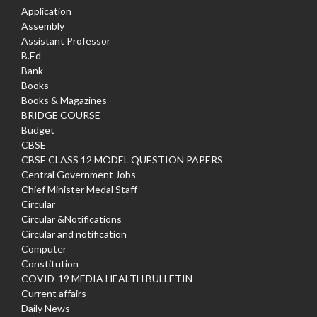
Application
Assembly
Assistant Professor
B.Ed
Bank
Books
Books & Magazines
BRIDGE COURSE
Budget
CBSE
CBSE CLASS 12 MODEL QUESTION PAPERS
Central Government Jobs
Chief Minister Medal Staff
Circular
Circular &Notifications
Circular and notification
Computer
Constitution
COVID-19 MEDIA HEALTH BULLETIN
Current affairs
Daily News