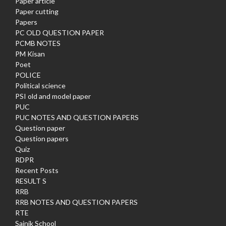
Paper article
Paper cutting
Papers
PC OLD QUESTION PAPER
PCMB NOTES
PM Kisan
Poet
POLICE
Political science
PSI old and model paper
PUC
PUC NOTES AND QUESTION PAPERS
Question paper
Question papers
Quiz
RDPR
Recent Posts
RESULT S
RRB
RRB NOTES AND QUESTION PAPERS
RTE
Sainik School