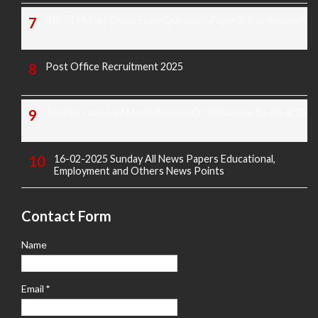
KREIS Murarji Desai Exam Question Paper & Key Answers
Post Office Recruitment 2025
Today's Covid-19 Media Bulletin Of Karnataka 14-04-2022
16-02-2025 Sunday All News Papers Educational,
Employment and Others News Points
Contact Form
Name
Email
*