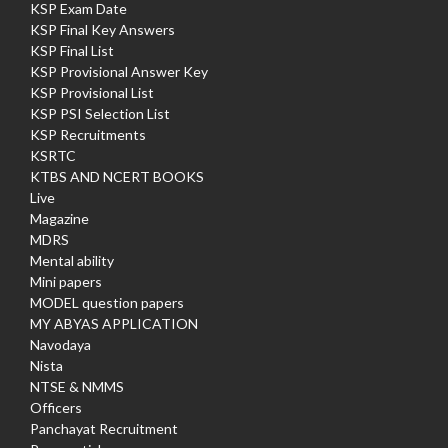
KSP Exam Date
KSP Final Key Answers
KSP Final List
KSP Provisional Answer Key
KSP Provisional List
KSP PSI Selection List
KSP Recruitments
KSRTC
KTBS AND NCERT BOOKS
Live
Magazine
MDRS
Mental ability
Mini papers
MODEL question papers
MY ABYAS APPLICATION
Navodaya
Nista
NTSE & NMMS
Officers
Panchayat Recruitment