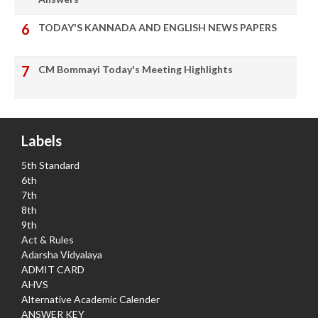
TODAY'S KANNADA AND ENGLISH NEWS PAPERS
CM Bommayi Today's Meeting Highlights
Labels
5th Standard
6th
7th
8th
9th
Act & Rules
Adarsha Vidyalaya
ADMIT CARD
AHVS
Alternative Academic Calender
ANSWER KEY