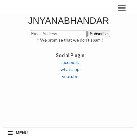
JNYANABHANDAR
* We promise that we don't spam !
Social Plugin
facebook
whatsapp
youtube
≡
MENU