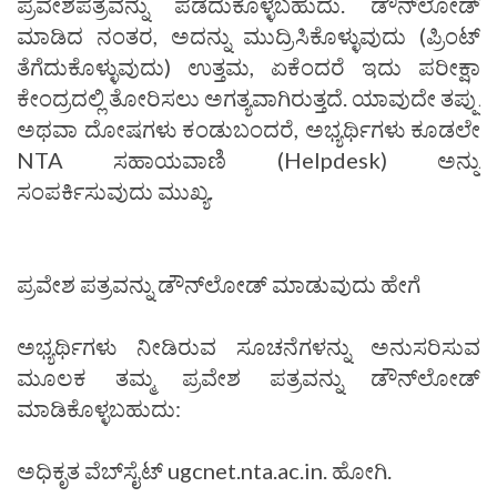
ಪ್ರವೇಶಪತ್ರವನ್ನು ಪಡೆದುಕೊಳ್ಳಬಹುದು. ಡೌನ್‌ಲೋಡ್
ಮಾಡಿದ ನಂತರ, ಅದನ್ನು ಮುದ್ರಿಸಿಕೊಳ್ಳುವುದು (ಪ್ರಿಂಟ್
ತೆಗೆದುಕೊಳ್ಳುವುದು) ಉತ್ತಮ, ಏಕೆಂದರೆ ಇದು ಪರೀಕ್ಷಾ
ಕೇಂದ್ರದಲ್ಲಿ ತೋರಿಸಲು ಅಗತ್ಯವಾಗಿರುತ್ತದೆ. ಯಾವುದೇ ತಪ್ಪು
ಅಥವಾ ದೋಷಗಳು ಕಂಡುಬಂದರೆ, ಅಭ್ಯರ್ಥಿಗಳು ಕೂಡಲೇ
NTA ಸಹಾಯವಾಣಿ (Helpdesk) ಅನ್ನು
ಸಂಪರ್ಕಿಸುವುದು ಮುಖ್ಯ.
ಪ್ರವೇಶ ಪತ್ರವನ್ನು ಡೌನ್‌ಲೋಡ್ ಮಾಡುವುದು ಹೇಗೆ
ಅಭ್ಯರ್ಥಿಗಳು ನೀಡಿರುವ ಸೂಚನೆಗಳನ್ನು ಅನುಸರಿಸುವ
ಮೂಲಕ ತಮ್ಮ ಪ್ರವೇಶ ಪತ್ರವನ್ನು ಡೌನ್‌ಲೋಡ್
ಮಾಡಿಕೊಳ್ಳಬಹುದು:
ಅಧಿಕೃತ ವೆಬ್‌ಸೈಟ್ ugcnet.nta.ac.in. ಹೋಗಿ.