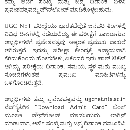
ತಮ್ಮ ಅರ್ಜಿ ಸಂಖ್ಯೆ ಮತ್ತು ಜನ್ಮ ದಿನಾಂಕ ಬಳಸಿ
ಪ್ರವೇಶಪತ್ರವನ್ನು ಡೌನ್‌ಲೋಡ್ ಮಾಡಿಕೊಳ್ಳಬಹುದು.
UGC NET ಪರೀಕ್ಷೆಯು ಭಾರತದೆಲ್ಲೆಡೆ ಜನವರಿ ತಿಂಗಳಲ್ಲಿ
ವಿವಿಧ ದಿನಗಳಲ್ಲಿ ನಡೆಯಲಿದ್ದು, ಈ ಪರೀಕ್ಷೆಗೆ ಹಾಜರಾಗುವ
ಅಭ್ಯರ್ಥಿಗಳಿಗೆ ಪ್ರವೇಶಪತ್ರವು ಅತ್ಯಂತ ಪ್ರಮುಖ ದಾಖಲೆ
ಆಗಿರುತ್ತದೆ. ಇದನ್ನು ಪರೀಕ್ಷಾ ಕೇಂದ್ರಕ್ಕೆ ಕಡ್ಡಾಯವಾಗಿ
ತೆಗೆದುಕೊಂಡು ಹೋಗಬೇಕು, ಏಕೆಂದರೆ ಇದು ಹಾಲ್ ಟಿಕೆಟ್
ಆಗಿದ್ದು, ಪರೀಕ್ಷೆಯ ದಿನಾಂಕ, ಸಮಯ, ಸ್ಥಳ ಮತ್ತು ಮುಖ್ಯ
ಸೂಚನೆಗಳಂತಹ ಪ್ರಮುಖ ಮಾಹಿತಿಗಳನ್ನು
ಒಳಗೊಂಡಿರುತ್ತದೆ.
ಅಭ್ಯರ್ಥಿಗಳು ತಮ್ಮ ಪ್ರವೇಶಪತ್ರವನ್ನು ugcnet.nta.ac.in
ವೆಬ್‌ಸೈಟ್‌ನ “Download Admit Card” ಲಿಂಕ್
ಮೂಲಕ ಡೌನ್‌ಲೋಡ್ ಮಾಡಬಹುದು. ಲಾಗಿನ್
ಮಾಡುವಾಗ, ಅರ್ಜಿ ಸಂಖ್ಯೆ ಮತ್ತು ಜನ್ಮ ದಿನಾಂಕ ನಮೂದಿಸಿ