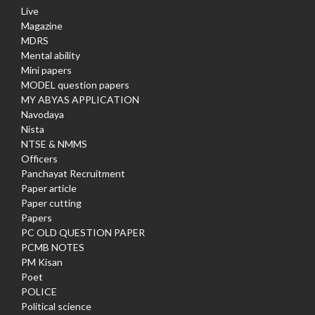
Live
Magazine
MDRS
Mental ability
Mini papers
MODEL question papers
MY ABYAS APPLICATION
Navodaya
Nista
NTSE & NMMS
Officers
Panchayat Recruitment
Paper article
Paper cutting
Papers
PC OLD QUESTION PAPER
PCMB NOTES
PM Kisan
Poet
POLICE
Political science