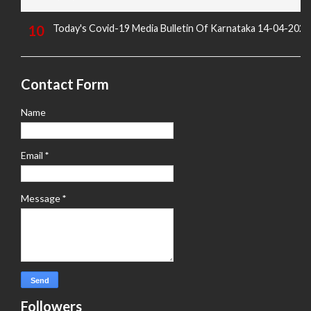
Today's Covid-19 Media Bulletin Of Karnataka 14-04-2022
Contact Form
Name
Email
*
Message
*
Followers