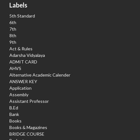
Labels
5th Standard
6th
7th
8th
9th
Act & Rules
Adarsha Vidyalaya
ADMIT CARD
AHVS
Alternative Academic Calender
ANSWER KEY
Application
Assembly
Assistant Professor
B.Ed
Bank
Books
Books & Magazines
BRIDGE COURSE