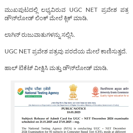
ಮುಖಪುಟದಲ್ಲಿ ಲಭ್ಯವಿರುವ UGC NET ಪ್ರವೇಶ ಪತ್ರ
ಡೌನ್‌ಲೋಡ್ ಲಿಂಕ್ ಮೇಲೆ ಕ್ಲಿಕ್ ಮಾಡಿ.
ಲಾಗಿನ್ ರುಜುವಾತುಗಳನ್ನು ಸಲ್ಲಿಸಿ.
UGC NET ಪ್ರವೇಶ ಪತ್ರವು ಪರದೆಯ ಮೇಲೆ ಕಾಣಿಸುತ್ತದೆ.
ಹಾಲ್ ಟಿಕೆಟ್ ವೀಕ್ಷಿಸಿ ಮತ್ತು ಡೌನ್‌ಲೋಡ್ ಮಾಡಿ.