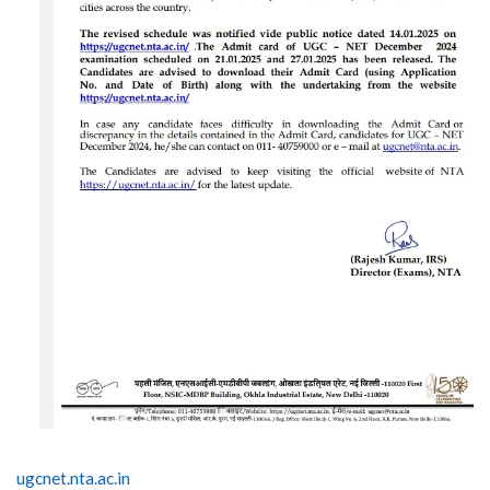
ugcnet.nta.ac.in