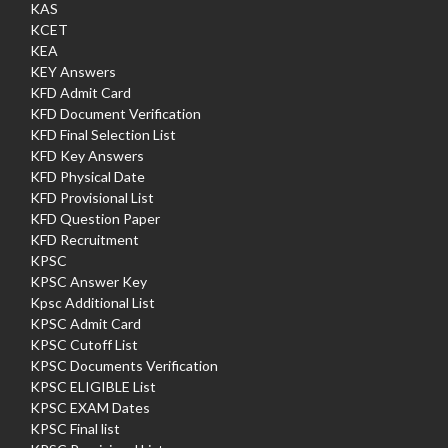
KAS
KCET
KEA
KEY Answers
KFD Admit Card
KFD Document Verification
KFD Final Selection List
KFD Key Answers
KFD Physical Date
KFD Provisional List
KFD Question Paper
KFD Recruitment
KPSC
KPSC Answer Key
Kpsc Additional List
KPSC Admit Card
KPSC Cutoff List
KPSC Documents Verification
KPSC ELIGIBLE List
KPSC EXAM Dates
KPSC Final list