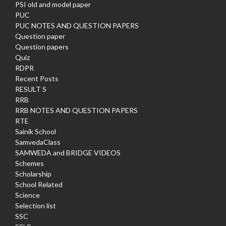
PSI old and model paper
PUC
PUC NOTES AND QUESTION PAPERS
Question paper
Question papers
Quiz
RDPR
Recent Posts
RESULT S
RRB
RRB NOTES AND QUESTION PAPERS
RTE
Sainik School
SamvedaClass
SAMWEDA and BRIDGE VIDEOS
Schemes
Scholarship
School Related
Science
Selection list
SSC