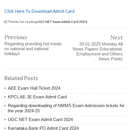
Click Here To Download Admit Card
Thanks for reading
UGC NET Exam Admit Card 2024
Previous
Next
Regarding providing hot meals
20-01-2025 Monday All
on national and national
News Papers Educational,
holidays
Employment and Others
News Points
Related Posts
AEE Exam Hall Ticket 2024
KPCL AE JE Exam Admit Card
Regarding downloading of NMMS Exam Admission tickets for
the year 2024-25
UGC NET Exam Admit Card 2024
Karnataka Bank PO Admit Card 2024