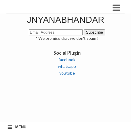
JNYANABHANDAR
* We promise that we don't spam !
Social Plugin
facebook
whatsapp
youtube
≡
MENU