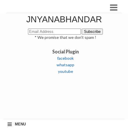
JNYANABHANDAR
* We promise that we don't spam !
Social Plugin
facebook
whatsapp
youtube
≡
MENU