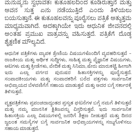
ಮನುಷ್ಯನು ಸ್ವಭಾವತಃ ಕುತೂಹಲದಿಂದ ಕೂಡಿರುತ್ತಾನೆ ಮತ್ತು
ಅವನ ಸುತ್ತ ಏನು ನಡೆಯುತ್ತಿದೆ ಎಂದು ತಿಳಿಯಲು
ಬಯಸುತ್ತಾನೆ. ಈ ಕುತೂಹಲವನ್ನು ಪೂರೈಸಲು ಪತ್ರಿಕೆ ಅತ್ಯುತ್ತಮ
ಮಾಧ್ಯಮವಾಗಿದೆ. ಅದಕ್ಕಾಗಿಯೇ ಇದು ಆಧುನಿಕ ಜೀವನದಲ್ಲಿ
ಅಂತಹ ಪ್ರಮುಖ ಪಾತ್ರವನ್ನು ವಹಿಸುತ್ತದೆ. ಪತ್ರಿಕೆಗೆ ದೊಡ್ಡ
ಶೈಕ್ಷಣಿಕ ಮೌಲ್ಯವಿದೆ.
ಆಧುನಿಕ ಪತ್ರಿಕೆಗಳು ವ್ಯಾಪಕ ಶ್ರೇಣಿಯ ವಿಷಯಗಳೊಂದಿಗೆ ವ್ಯವಹರಿಸುತ್ತವೆ –
ರಾಜಕೀಯ ಮತ್ತು ಆರ್ಥಿಕ ಸುದ್ದಿಗಳು, ಸಾಹಿತ್ಯ ಮತ್ತು ವೈಜ್ಞಾನಿಕ ವಿಷಯಗಳು,
ಆಟಗಳು ಮತ್ತು ಕ್ರೀಡೆಗಳು, ವೇದಿಕೆ ಮತ್ತು ಸಿನಿಮಾ, ಷೇರು ಮಾರುಕಟ್ಟೆ. ಹೀಗಾಗಿ
ಇದು ಎಲ್ಲಾ ವರ್ಗದ ಪುರುಷರ ಹಿತಾಸಕ್ತಿಗಳನ್ನು ಪೂರೈಸುತ್ತದೆ.
ಸಂಪಾದಕೀಯಗಳು ಮತ್ತು ಸಂಪಾದಕರಿಗೆ ಬರೆದ ಪತ್ರಗಳು ಸಾರ್ವಜನಿಕ
ಅಭಿಪ್ರಾಯದ ಬೆಳವಣಿಗೆಗೆ ಸಹಾಯ ಮಾಡುತ್ತವೆ ಮತ್ತು ಅದರ ಬಗ್ಗೆ ಸರ್ಕಾರಕ್ಕೆ
ತಿಳಿಸುತ್ತವೆ.
ವೃತ್ತಪತ್ರಿಕೆಗಳು ಪ್ರಪಂಚದಾದ್ಯಂತದ ಪ್ರಸ್ತುತ ಘಟನೆಗಳ ಬಗ್ಗೆ ನಮಗೆ ತಿಳಿಸುತ್ತವೆ
ಮತ್ತು ನಮ್ಮ ಮಾನಸಿಕ ಕ್ಷಿತಿಜವನ್ನು ವಿಸ್ತರಿಸುತ್ತವೆ. ಇದು ಸಾರ್ವಜನಿಕ
ಹಿತಾಸಕ್ತಿಯ ಎಲ್ಲಾ ವಿಷಯಗಳಲ್ಲಿ ಜನರಿಗೆ ಶಿಕ್ಷಣ ನೀಡುತ್ತದೆ ಮತ್ತು ದಿನದ
ಜ್ವಲಂತ ಸಮಸ್ಯೆಗಳ ಬಗ್ಗೆ ಸಾರ್ವಜನಿಕ ಅಭಿಪ್ರಾಯಗಳನ್ನು ಸಜ್ಜುಗೊಳಿಸಲು
ಸಹಾಯ ಮಾಡುತ್ತದೆ.