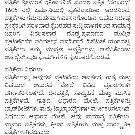
ಪತ್ರಿಕೆಗೆ ಶ್ರೀಮಂತ ಇತಿಹಾಸವಿದೆ. ಮೊದಲ ಪತ್ರಿಕೆ, 'ಸಂಬಂಧ',
1605 ರಲ್ಲಿ ಜರ್ಮನಿಯಲ್ಲಿ ಪ್ರಕಟವಾಯಿತು. ಅಂದಿನಿಂದ,
ಪತ್ರಿಕೆಗಳು ಗಮನಾರ್ಹವಾಗಿ ವಿಕಸನಗೊಂಡಿವೆ. ಅವರು ನಿರ್ದಿಷ್ಟ
ಪ್ರೇಕ್ಷಕರಿಗೆ ಸರಳವಾದ ಕೈಬರಹದ ಸುದ್ದಿ ಹಾಳೆಗಳಿಂದ ಸಾಮಾನ್ಯ
ಜನರಿಗೆ ವಿತರಿಸಲಾದ ದೊಡ್ಡ-ಪ್ರಮಾಣದ ಮುದ್ರಿತ
ಪ್ರಕಟಣೆಗಳಿಗೆ ಪರಿವರ್ತನೆ ಮಾಡಿದ್ದಾರೆ. ಡಿಜಿಟಲ್ ಯುಗದಲ್ಲಿ,
ಪತ್ರಿಕೆಗಳು ತಮ್ಮ ಮುದ್ರಣ ಆವೃತ್ತಿಗಳನ್ನು ಉಳಿಸಿಕೊಂಡು
ಆನ್‌ಲೈನ್ ಪ್ಲಾಟ್‌ಫಾರ್ಮ್‌ಗಳಿಗೆ ಸ್ಥಳಾಂತರಗೊಂಡಿವೆ.
ಪತ್ರಿಕೆಯ ವಿಧಗಳು
ಪತ್ರಿಕೆಗಳನ್ನು ಅವುಗಳ ಪ್ರಕಟಣೆಯ ಆವರ್ತನ, ಗಾತ್ರ ಮತ್ತು
ವಿಷಯದ ಆಧಾರದ ಮೇಲೆ ವಿವಿಧ ಪ್ರಕಾರಗಳಾಗಿ
ವರ್ಗೀಕರಿಸಲಾಗಿದೆ. ದಿನಪತ್ರಿಕೆ, ಸಾಪ್ತಾಹಿಕ ಮತ್ತು ಮಾಸಿಕ
ಪತ್ರಿಕೆಗಳಿವೆ. ಗಾತ್ರದ ಆಧಾರದ ಮೇಲೆ, ಪತ್ರಿಕೆಗಳನ್ನು
ಬ್ರಾಡ್‌ಶೀಟ್‌ಗಳು ಮತ್ತು ಟ್ಯಾಬ್ಲಾಯ್ಡ್‌ಗಳಾಗಿ ವರ್ಗೀಕರಿಸಲಾಗಿದೆ.
ವಿಷಯದ ಆಧಾರದ ಮೇಲೆ, ಅವು ಸಾಮಾನ್ಯ ಪತ್ರಿಕೆಗಳು,
ವ್ಯಾಪಾರ ಪತ್ರಿಕೆಗಳು, ಕ್ರೀಡಾ ಪತ್ರಿಕೆಗಳು ಮತ್ತು ಸಾಂಸ್ಕೃತಿಕ
ಪತ್ರಿಕೆಗಳಾಗಿರಬಹುದು.