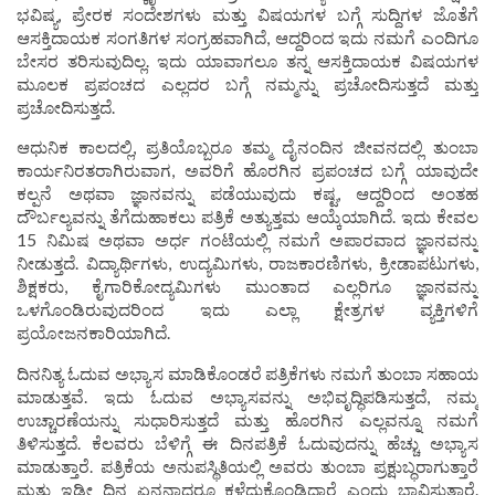
ಭವಿಷ್ಯ, ಪ್ರೇರಕ ಸಂದೇಶಗಳು ಮತ್ತು ವಿಷಯಗಳ ಬಗ್ಗೆ ಸುದ್ದಿಗಳ ಜೊತೆಗೆ
ಆಸಕ್ತಿದಾಯಕ ಸಂಗತಿಗಳ ಸಂಗ್ರಹವಾಗಿದೆ, ಆದ್ದರಿಂದ ಇದು ನಮಗೆ ಎಂದಿಗೂ
ಬೇಸರ ತರಿಸುವುದಿಲ್ಲ. ಇದು ಯಾವಾಗಲೂ ತನ್ನ ಆಸಕ್ತಿದಾಯಕ ವಿಷಯಗಳ
ಮೂಲಕ ಪ್ರಪಂಚದ ಎಲ್ಲದರ ಬಗ್ಗೆ ನಮ್ಮನ್ನು ಪ್ರಚೋದಿಸುತ್ತದೆ ಮತ್ತು
ಪ್ರಚೋದಿಸುತ್ತದೆ.
ಆಧುನಿಕ ಕಾಲದಲ್ಲಿ, ಪ್ರತಿಯೊಬ್ಬರೂ ತಮ್ಮ ದೈನಂದಿನ ಜೀವನದಲ್ಲಿ ತುಂಬಾ
ಕಾರ್ಯನಿರತರಾಗಿರುವಾಗ, ಅವರಿಗೆ ಹೊರಗಿನ ಪ್ರಪಂಚದ ಬಗ್ಗೆ ಯಾವುದೇ
ಕಲ್ಪನೆ ಅಥವಾ ಜ್ಞಾನವನ್ನು ಪಡೆಯುವುದು ಕಷ್ಟ, ಆದ್ದರಿಂದ ಅಂತಹ
ದೌರ್ಬಲ್ಯವನ್ನು ತೆಗೆದುಹಾಕಲು ಪತ್ರಿಕೆ ಅತ್ಯುತ್ತಮ ಆಯ್ಕೆಯಾಗಿದೆ. ಇದು ಕೇವಲ
15 ನಿಮಿಷ ಅಥವಾ ಅರ್ಧ ಗಂಟೆಯಲ್ಲಿ ನಮಗೆ ಅಪಾರವಾದ ಜ್ಞಾನವನ್ನು
ನೀಡುತ್ತದೆ. ವಿದ್ಯಾರ್ಥಿಗಳು, ಉದ್ಯಮಿಗಳು, ರಾಜಕಾರಣಿಗಳು, ಕ್ರೀಡಾಪಟುಗಳು,
ಶಿಕ್ಷಕರು, ಕೈಗಾರಿಕೋದ್ಯಮಿಗಳು ಮುಂತಾದ ಎಲ್ಲರಿಗೂ ಜ್ಞಾನವನ್ನು
ಒಳಗೊಂಡಿರುವುದರಿಂದ ಇದು ಎಲ್ಲಾ ಕ್ಷೇತ್ರಗಳ ವ್ಯಕ್ತಿಗಳಿಗೆ
ಪ್ರಯೋಜನಕಾರಿಯಾಗಿದೆ.
ದಿನನಿತ್ಯ ಓದುವ ಅಭ್ಯಾಸ ಮಾಡಿಕೊಂಡರೆ ಪತ್ರಿಕೆಗಳು ನಮಗೆ ತುಂಬಾ ಸಹಾಯ
ಮಾಡುತ್ತವೆ. ಇದು ಓದುವ ಅಭ್ಯಾಸವನ್ನು ಅಭಿವೃದ್ಧಿಪಡಿಸುತ್ತದೆ, ನಮ್ಮ
ಉಚ್ಚಾರಣೆಯನ್ನು ಸುಧಾರಿಸುತ್ತದೆ ಮತ್ತು ಹೊರಗಿನ ಎಲ್ಲವನ್ನೂ ನಮಗೆ
ತಿಳಿಸುತ್ತದೆ. ಕೆಲವರು ಬೆಳಿಗ್ಗೆ ಈ ದಿನಪತ್ರಿಕೆ ಓದುವುದನ್ನು ಹೆಚ್ಚು ಅಭ್ಯಾಸ
ಮಾಡುತ್ತಾರೆ. ಪತ್ರಿಕೆಯ ಅನುಪಸ್ಥಿತಿಯಲ್ಲಿ ಅವರು ತುಂಬಾ ಪ್ರಕ್ಷುಬ್ಧರಾಗುತ್ತಾರೆ
ಮತ್ತು ಇಡೀ ದಿನ ಏನನ್ನಾದರೂ ಕಳೆದುಕೊಂಡಿದ್ದಾರೆ ಎಂದು ಭಾವಿಸುತ್ತಾರೆ.