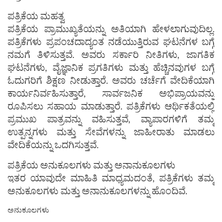
ಪತ್ರಿಕೆಯ ಮಹತ್ವ
ಪತ್ರಿಕೆಯ ಪ್ರಾಮುಖ್ಯತೆಯನ್ನು ಅತಿಯಾಗಿ ಹೇಳಲಾಗುವುದಿಲ್ಲ.
ಪತ್ರಿಕೆಗಳು ಪ್ರಪಂಚದಾದ್ಯಂತ ನಡೆಯುತ್ತಿರುವ ಘಟನೆಗಳ ಬಗ್ಗೆ
ನಮಗೆ ತಿಳಿಸುತ್ತವೆ. ಅವರು ಸರ್ಕಾರಿ ನೀತಿಗಳು, ಜಾಗತಿಕ
ಘಟನೆಗಳು, ವೈಜ್ಞಾನಿಕ ಪ್ರಗತಿಗಳು ಮತ್ತು ಹೆಚ್ಚಿನವುಗಳ ಬಗ್ಗೆ
ಓದುಗರಿಗೆ ಶಿಕ್ಷಣ ನೀಡುತ್ತಾರೆ. ಅವರು ಚರ್ಚೆಗೆ ವೇದಿಕೆಯಾಗಿ
ಕಾರ್ಯನಿರ್ವಹಿಸುತ್ತಾರೆ, ಸಾರ್ವಜನಿಕ ಅಭಿಪ್ರಾಯವನ್ನು
ರೂಪಿಸಲು ಸಹಾಯ ಮಾಡುತ್ತಾರೆ. ಪತ್ರಿಕೆಗಳು ಆರ್ಥಿಕತೆಯಲ್ಲಿ
ಪ್ರಮುಖ ಪಾತ್ರವನ್ನು ವಹಿಸುತ್ತವೆ, ವ್ಯಾಪಾರಗಳಿಗೆ ತಮ್ಮ
ಉತ್ಪನ್ನಗಳು ಮತ್ತು ಸೇವೆಗಳನ್ನು ಜಾಹೀರಾತು ಮಾಡಲು
ವೇದಿಕೆಯನ್ನು ಒದಗಿಸುತ್ತವೆ.
ಪತ್ರಿಕೆಯ ಅನುಕೂಲಗಳು ಮತ್ತು ಅನಾನುಕೂಲಗಳು
ಇತರ ಯಾವುದೇ ಮಾಹಿತಿ ಮಾಧ್ಯಮದಂತೆ, ಪತ್ರಿಕೆಗಳು ತಮ್ಮ
ಅನುಕೂಲಗಳು ಮತ್ತು ಅನಾನುಕೂಲಗಳನ್ನು ಹೊಂದಿವೆ.
ಅನುಕೂಲಗಳು