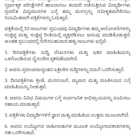
ಸ್ಪರ್ಧಾತ್ಮಕ ಪರೀಕ್ಷೆಗಳಿಗೆ ಹಾಜರಾಗಲು ತಯಾರಿ ನಡೆಸುತ್ತಿರುವ ವಿದ್ಯಾರ್ಥಿಗಳು
ಪ್ರಚಲಿತ ವಿದ್ಯಮಾನಗಳ ಬಗ್ಗೆ ತಮ್ಮ ಮನಸ್ಸನ್ನು ನವೀಕೃತವಾಗಿರಿಸಲು
ನಿಯಮಿತವಾಗಿ ಪತ್ರಿಕೆಗಳನ್ನು ಓದುತ್ತಾರೆ.
ಪತ್ರಿಕೆಯಲ್ಲಿ 10 ಸಾಲುಗಳು' ಪ್ರಬಂಧವು ವಿದ್ಯಾರ್ಥಿಗಳು ತಮ್ಮ ಆಲೋಚನೆಗಳನ್ನು
ಸಂಕ್ಷಿಪ್ತ ಮತ್ತು ಸಂಕ್ಷಿಪ್ತ ರೀತಿಯಲ್ಲಿ ವ್ಯಕ್ತಪಡಿಸಲು ಅನುವು ಮಾಡಿಕೊಡುತ್ತದೆ.
ಅಂತಹ ಪ್ರಬಂಧದಲ್ಲಿ ಸೇರಿಸಬಹುದಾದ ಹತ್ತು ಸಾಲುಗಳು ಇಲ್ಲಿವೆ:
1. ದಿನಪತ್ರಿಕೆಗಳು ಸುದ್ದಿ, ಲೇಖನಗಳು ಮತ್ತು ಇತರ ಮಾಹಿತಿಯನ್ನು
ಒಳಗೊಂಡಿರುವ ದೈನಂದಿನ ಪ್ರಕಟಣೆಯಾಗಿದೆ.
2. ಅವರು ಪ್ರಪಂಚದಾದ್ಯಂತದ ಇತ್ತೀಚಿನ ಸುದ್ದಿಗಳನ್ನು ನಮಗೆ ಒದಗಿಸುತ್ತಾರೆ.
3. ದಿನಪತ್ರಿಕೆಗಳು ಕ್ರೀಡೆ, ಮನರಂಜನೆ, ವ್ಯಾಪಾರ ಮತ್ತು ರಾಜಕೀಯದ ಬಗ್ಗೆ
ಮಾಹಿತಿಯನ್ನು ನೀಡುತ್ತವೆ.
4. ಅವರು ವಿವಿಧ ವಿಷಯಗಳ ಬಗ್ಗೆ ಸಾರ್ವಜನಿಕ ಅಭಿಪ್ರಾಯವನ್ನು ರೂಪಿಸಲು
ಸಹಾಯ ಮಾಡುತ್ತಾರೆ.
5. ಪತ್ರಿಕೆಗಳು ವಿದ್ಯಾರ್ಥಿಗಳಿಗೆ ಜ್ಞಾನ ಮತ್ತು ಮಾಹಿತಿಯ ಉತ್ತಮ ಮೂಲವಾಗಿದೆ.
6. ಅವರು ಉದ್ಯೋಗದ ಜಾಹೀರಾತುಗಳ ಮೂಲಕ ಉದ್ಯೋಗಾವಕಾಶಗಳನ್ನು
ಸಹ ಒದಗಿಸುತ್ತಾರೆ.