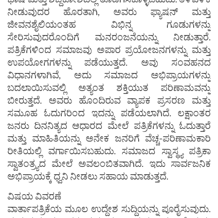
ನೀಡುವುದರ ಹೊರತಾಗಿ, ಅವರು ಫ್ಯಾಷನ್ ಮತ್ತು
ಜೀವನಶೈಲಿಯಂತಹ ವಿಭಿನ್ನ ಗೂಡುಗಳನ್ನು
ಸೇರಿಸುವುದರೊಂದಿಗೆ ಮನರಂಜನೆಯನ್ನು ನೀಡುತ್ತಾರೆ.
ಪತ್ರಿಕೆಗಳಿಂದ ಸಮಾಜವು ಅಪಾರ ಪ್ರಯೋಜನಗಳನ್ನು ಮತ್ತು
ಉಪಯೋಗಗಳನ್ನು ಪಡೆಯುತ್ತದೆ. ಅವು ಸಂವಹನದ
ವಿಧಾನಗಳಾಗಿವೆ, ಅದು ಸಮಾಜದ ಅಭಿಪ್ರಾಯಗಳನ್ನು
ಬದಲಾಯಿಸುವಲ್ಲಿ ಅತ್ಯಂತ ಶಕ್ತಿಯುತ ಪರಿಣಾಮವನ್ನು
ಬೀರುತ್ತದೆ. ಅವರು ಹೊಂದಿರುವ ವ್ಯಾಪಕ ಪ್ರಸರಣ ಮತ್ತು
ಸಮೂಹ ಓದುಗರಿಂದ ಇದನ್ನು ಪಡೆಯಲಾಗಿದೆ. ಲಕ್ಷಾಂತರ
ಜನರು ದಿನನಿತ್ಯದ ಆಧಾರದ ಮೇಲೆ ಪತ್ರಿಕೆಗಳನ್ನು ಓದುತ್ತಾರೆ
ಮತ್ತು ಮಾಹಿತಿಯನ್ನು ಅನೇಕ ಜನರಿಗೆ ವೆಚ್ಚ-ಪರಿಣಾಮಕಾರಿ
ರೀತಿಯಲ್ಲಿ ವರ್ಗಾಯಿಸಬಹುದು. ಸಮಾಜದ ಸ್ವಾಸ್ಥ್ಯ ಪತ್ರಿಕಾ
ಸ್ವಾತಂತ್ರ್ಯದ ಮೇಲೆ ಅವಲಂಬಿತವಾಗಿದೆ. ಇದು ಸಾರ್ವಜನಿಕ
ಅಭಿಪ್ರಾಯಕ್ಕೆ ಧ್ವನಿ ನೀಡಲು ಸಹಾಯ ಮಾಡುತ್ತದೆ.
ವಿಷಯ ವಿವರಣೆ
ವಾರ್ತಾಪತ್ರಿಕೆಯ ಮೂಲ ಉದ್ದೇಶ ಸುದ್ದಿಯನ್ನು ಪೂರೈಸುವುದು.