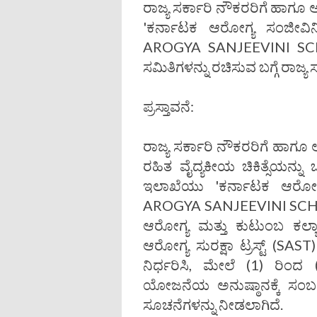
ರಾಜ್ಯ ಸರ್ಕಾರಿ ನೌಕರರಿಗೆ ಹಾ
'ಕರ್ನಾಟಕ ಆರೋಗ್ಯ ಸಂಜೀವ
AROGYA SANJEEVINI SCHE
ಸಮಿತಿಗಳನ್ನು ರಚಿಸುವ ಬಗ್ಗೆ ರಾಜ್ಯ
ಪ್ರಸ್ತಾವನೆ:
ರಾಜ್ಯ ಸರ್ಕಾರಿ ನೌಕರರಿಗೆ ಹಾ
ರಹಿತ ವೈದ್ಯಕೀಯ ಚಿಕಿತ್ಸೆಯನ್ನ
ಇಲಾಖೆಯು 'ಕರ್ನಾಟಕ ಆರೋ
AROGYA SANJEEVINI SCH
ಆರೋಗ್ಯ ಮತ್ತು ಕುಟುಂಬ ಕಲ್ಯ
ಆರೋಗ್ಯ ಸುರಕ್ಷಾ ಟ್ರಸ್ಟ್ (S
ನಿರ್ಧರಿಸಿ, ಮೇಲೆ (1) ರಿಂದ
ಯೋಜನೆಯ ಅನುಷ್ಠಾನಕ್ಕೆ ಸಂಬಂ
ಸೂಚನೆಗಳನ್ನು ನೀಡಲಾಗಿದೆ.