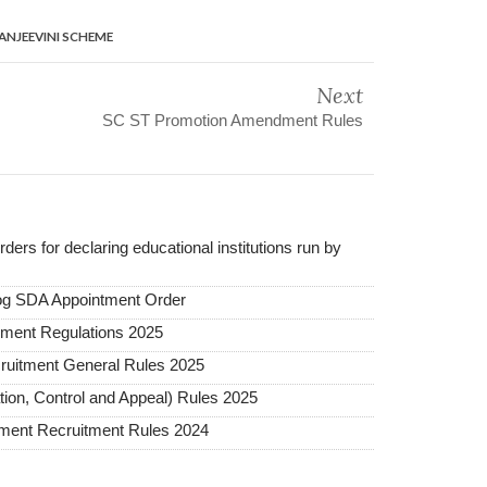
NJEEVINI SCHEME
Next
SC ST Promotion Amendment Rules
rders for declaring educational institutions run by
og SDA Appointment Order
ment Regulations 2025
cruitment General Rules 2025
ation, Control and Appeal) Rules 2025
tment Recruitment Rules 2024