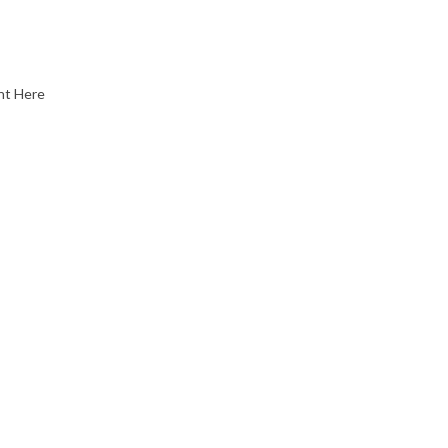
nt Here