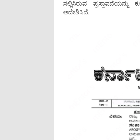
ಸಲ್ಲಿಸಿರುವ ಪ್ರಸ್ತಾವನೆಯನ್ನ
ಆದೇಶಿಸಿದೆ.