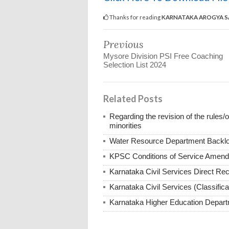
Thanks for reading
KARNATAKA AROGYA SA
Previous
Mysore Division PSI Free Coaching
Selection List 2024
Related Posts
Regarding the revision of the rules/o
minorities
Water Resource Department Backl
KPSC Conditions of Service Amend
Karnataka Civil Services Direct Re
Karnataka Civil Services (Classific
Karnataka Higher Education Depar