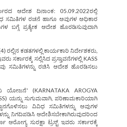
ರದ ಆದೇಶ ದಿನಾಂಕ: 05.09.2022ರಲ್ಲಿ
ಿಧ ಸಮಿತಿಗಳ ರಚನೆ ಹಾಗೂ ಅವುಗಳ ಅಧಿಕಾರ
ಳ ಬಗ್ಗೆ ಪ್ರತ್ಯೇಕ ಆದೇಶ ಹೊರಡಿಸುವುದಾಗಿ
4) ರಲ್ಲಿನ ಕಡತಗಳಲ್ಲಿ ಕಾರ್ಯಕಾರಿ ನಿರ್ದೇಶಕರು,
ವರು ಸರ್ಕಾರಕ್ಕೆ ಸಲ್ಲಿಸಿದ ಪ್ರಸ್ತಾವನೆಗಳಲ್ಲಿ KASS
ವು ಸಮಿತಿಗಳನ್ನು ರಚಿಸಿ ಆದೇಶ ಹೊರಡಿಸಲು
ವಿನಿ ಯೋಜನೆ' (KARNATAKA AROGYA
) ಯನ್ನು ಸುಗುಮವಾಗಿ, ಪರಿಣಾಮಕಾರಿಯಾಗಿ
್ಠಾನಗೊಳಿಸಲು ವಿವಿಧ ಸಮಿತಿಗಳನ್ನು ಅವುಗಳ
್ನು ನಿಗದಿಪಡಿಸಿ ಆದೇಶಿಸಬೇಕಾಗಿರುವುದರಿಂದ
ಣ ಆರೋಗ್ಯ ಸುರಕ್ಷಾ ಟ್ರಸ್ಟ್ ಇವರು ಸರ್ಕಾರಕ್ಕೆ