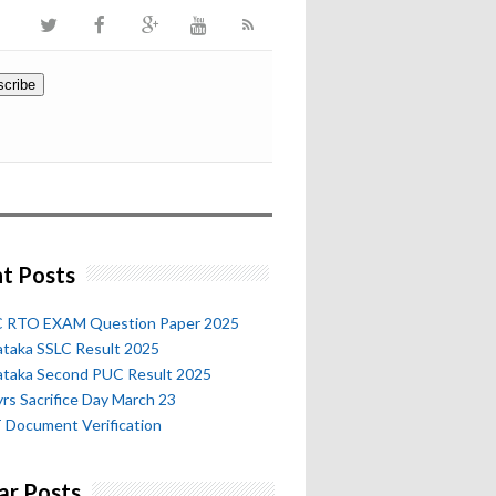
t Posts
 RTO EXAM Question Paper 2025
ataka SSLC Result 2025
ataka Second PUC Result 2025
rs Sacrifice Day March 23
 Document Verification
ar Posts