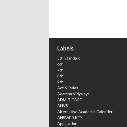
Labels
5th Standard
6th
7th
8th
9th
Act & Rules
Adarsha Vidyalaya
ADMIT CARD
AHVS
Alternative Academic Calender
ANSWER KEY
Application