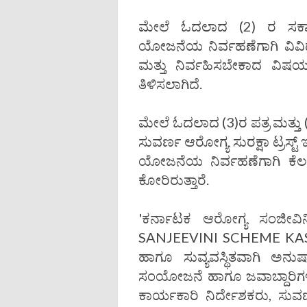
ಮೇಲೆ ಓದಲಾದ (2) ರ ಸರ್ಕಾ
ಯೋಜನೆಯ ನಿರ್ವಹಣೆಗಾಗಿ ವಿವ
ಮತ್ತು ನಿರ್ವಹಿಸಬೇಕಾದ ವಿಷಯಗ
ತಿಳಿಸಲಾಗಿದೆ.
ಮೇಲೆ ಓದಲಾದ (3)ರ ಪತ್ರ ಮತ್ತು (
ಸುವರ್ಣ ಆರೋಗ್ಯ ಸುರಕ್ಷಾ ಟ್ರಸ್ಟ್ ಇ
ಯೋಜನೆಯ ನಿರ್ವಹಣೆಗಾಗಿ ಕೆಲ
ಕೋರಿರುತ್ತಾರೆ.
'ಕರ್ನಾಟಕ ಆರೋಗ್ಯ ಸಂಜೀ
SANJEEVINI SCHEME KASS
ಹಾಗೂ ಸುವ್ಯವಸ್ಥಿತವಾಗಿ ಅನುಷ
ಸಂಯೋಜನೆ ಹಾಗೂ ಜವಾಬ್ದಾರಿಗಳನ
ಕಾರ್ಯಕಾರಿ ನಿರ್ದೇಶಕರು, ಸುವರ್