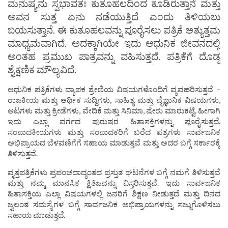
ಮನುಷ್ಯನು ಸ್ವಭಾವತಃ ಕುತೂಹಲದಿಂದ ಕೂಡಿರುತ್ತಾನೆ ಮತ್ತು
ಅವನ ಸುತ್ತ ಏನು ನಡೆಯುತ್ತಿದೆ ಎಂದು ತಿಳಿಯಲು
ಬಯಸುತ್ತಾನೆ. ಈ ಕುತೂಹಲವನ್ನು ಪೂರೈಸಲು ಪತ್ರಿಕೆ ಅತ್ಯುತ್ತಮ
ಮಾಧ್ಯಮವಾಗಿದೆ. ಅದಕ್ಕಾಗಿಯೇ ಇದು ಆಧುನಿಕ ಜೀವನದಲ್ಲಿ
ಅಂತಹ ಪ್ರಮುಖ ಪಾತ್ರವನ್ನು ವಹಿಸುತ್ತದೆ. ಪತ್ರಿಕೆಗೆ ದೊಡ್ಡ
ಶೈಕ್ಷಣಿಕ ಮೌಲ್ಯವಿದೆ.
ಆಧುನಿಕ ಪತ್ರಿಕೆಗಳು ವ್ಯಾಪಕ ಶ್ರೇಣಿಯ ವಿಷಯಗಳೊಂದಿಗೆ ವ್ಯವಹರಿಸುತ್ತವೆ –
ರಾಜಕೀಯ ಮತ್ತು ಆರ್ಥಿಕ ಸುದ್ದಿಗಳು, ಸಾಹಿತ್ಯ ಮತ್ತು ವೈಜ್ಞಾನಿಕ ವಿಷಯಗಳು,
ಆಟಗಳು ಮತ್ತು ಕ್ರೀಡೆಗಳು, ವೇದಿಕೆ ಮತ್ತು ಸಿನಿಮಾ, ಷೇರು ಮಾರುಕಟ್ಟೆ. ಹೀಗಾಗಿ
ಇದು ಎಲ್ಲಾ ವರ್ಗದ ಪುರುಷರ ಹಿತಾಸಕ್ತಿಗಳನ್ನು ಪೂರೈಸುತ್ತದೆ.
ಸಂಪಾದಕೀಯಗಳು ಮತ್ತು ಸಂಪಾದಕರಿಗೆ ಬರೆದ ಪತ್ರಗಳು ಸಾರ್ವಜನಿಕ
ಅಭಿಪ್ರಾಯದ ಬೆಳವಣಿಗೆಗೆ ಸಹಾಯ ಮಾಡುತ್ತವೆ ಮತ್ತು ಅದರ ಬಗ್ಗೆ ಸರ್ಕಾರಕ್ಕೆ
ತಿಳಿಸುತ್ತವೆ.
ವೃತ್ತಪತ್ರಿಕೆಗಳು ಪ್ರಪಂಚದಾದ್ಯಂತದ ಪ್ರಸ್ತುತ ಘಟನೆಗಳ ಬಗ್ಗೆ ನಮಗೆ ತಿಳಿಸುತ್ತವೆ
ಮತ್ತು ನಮ್ಮ ಮಾನಸಿಕ ಕ್ಷಿತಿಜವನ್ನು ವಿಸ್ತರಿಸುತ್ತವೆ. ಇದು ಸಾರ್ವಜನಿಕ
ಹಿತಾಸಕ್ತಿಯ ಎಲ್ಲಾ ವಿಷಯಗಳಲ್ಲಿ ಜನರಿಗೆ ಶಿಕ್ಷಣ ನೀಡುತ್ತದೆ ಮತ್ತು ದಿನದ
ಜ್ವಲಂತ ಸಮಸ್ಯೆಗಳ ಬಗ್ಗೆ ಸಾರ್ವಜನಿಕ ಅಭಿಪ್ರಾಯಗಳನ್ನು ಸಜ್ಜುಗೊಳಿಸಲು
ಸಹಾಯ ಮಾಡುತ್ತದೆ.