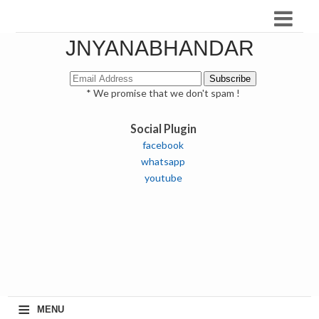
JNYANABHANDAR
* We promise that we don't spam !
Social Plugin
facebook
whatsapp
youtube
≡
MENU