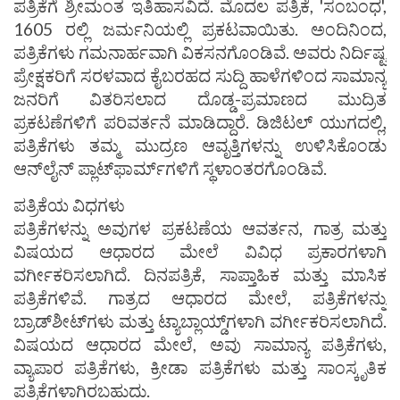
ಪತ್ರಿಕೆಗೆ ಶ್ರೀಮಂತ ಇತಿಹಾಸವಿದೆ. ಮೊದಲ ಪತ್ರಿಕೆ, 'ಸಂಬಂಧ',
1605 ರಲ್ಲಿ ಜರ್ಮನಿಯಲ್ಲಿ ಪ್ರಕಟವಾಯಿತು. ಅಂದಿನಿಂದ,
ಪತ್ರಿಕೆಗಳು ಗಮನಾರ್ಹವಾಗಿ ವಿಕಸನಗೊಂಡಿವೆ. ಅವರು ನಿರ್ದಿಷ್ಟ
ಪ್ರೇಕ್ಷಕರಿಗೆ ಸರಳವಾದ ಕೈಬರಹದ ಸುದ್ದಿ ಹಾಳೆಗಳಿಂದ ಸಾಮಾನ್ಯ
ಜನರಿಗೆ ವಿತರಿಸಲಾದ ದೊಡ್ಡ-ಪ್ರಮಾಣದ ಮುದ್ರಿತ
ಪ್ರಕಟಣೆಗಳಿಗೆ ಪರಿವರ್ತನೆ ಮಾಡಿದ್ದಾರೆ. ಡಿಜಿಟಲ್ ಯುಗದಲ್ಲಿ,
ಪತ್ರಿಕೆಗಳು ತಮ್ಮ ಮುದ್ರಣ ಆವೃತ್ತಿಗಳನ್ನು ಉಳಿಸಿಕೊಂಡು
ಆನ್‌ಲೈನ್ ಪ್ಲಾಟ್‌ಫಾರ್ಮ್‌ಗಳಿಗೆ ಸ್ಥಳಾಂತರಗೊಂಡಿವೆ.
ಪತ್ರಿಕೆಯ ವಿಧಗಳು
ಪತ್ರಿಕೆಗಳನ್ನು ಅವುಗಳ ಪ್ರಕಟಣೆಯ ಆವರ್ತನ, ಗಾತ್ರ ಮತ್ತು
ವಿಷಯದ ಆಧಾರದ ಮೇಲೆ ವಿವಿಧ ಪ್ರಕಾರಗಳಾಗಿ
ವರ್ಗೀಕರಿಸಲಾಗಿದೆ. ದಿನಪತ್ರಿಕೆ, ಸಾಪ್ತಾಹಿಕ ಮತ್ತು ಮಾಸಿಕ
ಪತ್ರಿಕೆಗಳಿವೆ. ಗಾತ್ರದ ಆಧಾರದ ಮೇಲೆ, ಪತ್ರಿಕೆಗಳನ್ನು
ಬ್ರಾಡ್‌ಶೀಟ್‌ಗಳು ಮತ್ತು ಟ್ಯಾಬ್ಲಾಯ್ಡ್‌ಗಳಾಗಿ ವರ್ಗೀಕರಿಸಲಾಗಿದೆ.
ವಿಷಯದ ಆಧಾರದ ಮೇಲೆ, ಅವು ಸಾಮಾನ್ಯ ಪತ್ರಿಕೆಗಳು,
ವ್ಯಾಪಾರ ಪತ್ರಿಕೆಗಳು, ಕ್ರೀಡಾ ಪತ್ರಿಕೆಗಳು ಮತ್ತು ಸಾಂಸ್ಕೃತಿಕ
ಪತ್ರಿಕೆಗಳಾಗಿರಬಹುದು.