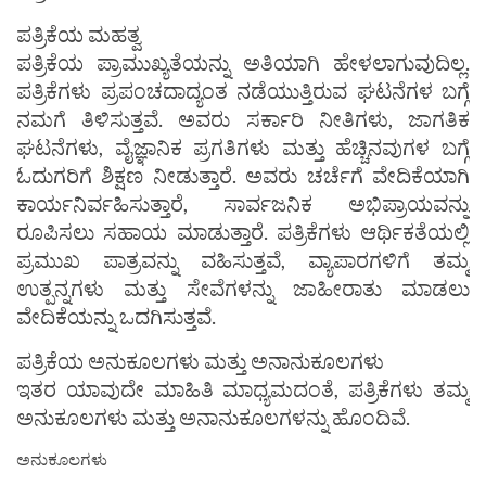
ಪತ್ರಿಕೆಯ ಮಹತ್ವ
ಪತ್ರಿಕೆಯ ಪ್ರಾಮುಖ್ಯತೆಯನ್ನು ಅತಿಯಾಗಿ ಹೇಳಲಾಗುವುದಿಲ್ಲ.
ಪತ್ರಿಕೆಗಳು ಪ್ರಪಂಚದಾದ್ಯಂತ ನಡೆಯುತ್ತಿರುವ ಘಟನೆಗಳ ಬಗ್ಗೆ
ನಮಗೆ ತಿಳಿಸುತ್ತವೆ. ಅವರು ಸರ್ಕಾರಿ ನೀತಿಗಳು, ಜಾಗತಿಕ
ಘಟನೆಗಳು, ವೈಜ್ಞಾನಿಕ ಪ್ರಗತಿಗಳು ಮತ್ತು ಹೆಚ್ಚಿನವುಗಳ ಬಗ್ಗೆ
ಓದುಗರಿಗೆ ಶಿಕ್ಷಣ ನೀಡುತ್ತಾರೆ. ಅವರು ಚರ್ಚೆಗೆ ವೇದಿಕೆಯಾಗಿ
ಕಾರ್ಯನಿರ್ವಹಿಸುತ್ತಾರೆ, ಸಾರ್ವಜನಿಕ ಅಭಿಪ್ರಾಯವನ್ನು
ರೂಪಿಸಲು ಸಹಾಯ ಮಾಡುತ್ತಾರೆ. ಪತ್ರಿಕೆಗಳು ಆರ್ಥಿಕತೆಯಲ್ಲಿ
ಪ್ರಮುಖ ಪಾತ್ರವನ್ನು ವಹಿಸುತ್ತವೆ, ವ್ಯಾಪಾರಗಳಿಗೆ ತಮ್ಮ
ಉತ್ಪನ್ನಗಳು ಮತ್ತು ಸೇವೆಗಳನ್ನು ಜಾಹೀರಾತು ಮಾಡಲು
ವೇದಿಕೆಯನ್ನು ಒದಗಿಸುತ್ತವೆ.
ಪತ್ರಿಕೆಯ ಅನುಕೂಲಗಳು ಮತ್ತು ಅನಾನುಕೂಲಗಳು
ಇತರ ಯಾವುದೇ ಮಾಹಿತಿ ಮಾಧ್ಯಮದಂತೆ, ಪತ್ರಿಕೆಗಳು ತಮ್ಮ
ಅನುಕೂಲಗಳು ಮತ್ತು ಅನಾನುಕೂಲಗಳನ್ನು ಹೊಂದಿವೆ.
ಅನುಕೂಲಗಳು