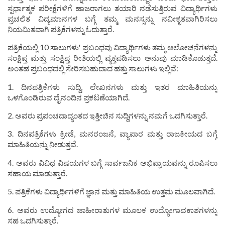
ಸ್ಪರ್ಧಾತ್ಮಕ ಪರೀಕ್ಷೆಗಳಿಗೆ ಹಾಜರಾಗಲು ತಯಾರಿ ನಡೆಸುತ್ತಿರುವ ವಿದ್ಯಾರ್ಥಿಗಳು
ಪ್ರಚಲಿತ ವಿದ್ಯಮಾನಗಳ ಬಗ್ಗೆ ತಮ್ಮ ಮನಸ್ಸನ್ನು ನವೀಕೃತವಾಗಿರಿಸಲು
ನಿಯಮಿತವಾಗಿ ಪತ್ರಿಕೆಗಳನ್ನು ಓದುತ್ತಾರೆ.
ಪತ್ರಿಕೆಯಲ್ಲಿ 10 ಸಾಲುಗಳು' ಪ್ರಬಂಧವು ವಿದ್ಯಾರ್ಥಿಗಳು ತಮ್ಮ ಆಲೋಚನೆಗಳನ್ನು
ಸಂಕ್ಷಿಪ್ತ ಮತ್ತು ಸಂಕ್ಷಿಪ್ತ ರೀತಿಯಲ್ಲಿ ವ್ಯಕ್ತಪಡಿಸಲು ಅನುವು ಮಾಡಿಕೊಡುತ್ತದೆ.
ಅಂತಹ ಪ್ರಬಂಧದಲ್ಲಿ ಸೇರಿಸಬಹುದಾದ ಹತ್ತು ಸಾಲುಗಳು ಇಲ್ಲಿವೆ:
1. ದಿನಪತ್ರಿಕೆಗಳು ಸುದ್ದಿ, ಲೇಖನಗಳು ಮತ್ತು ಇತರ ಮಾಹಿತಿಯನ್ನು
ಒಳಗೊಂಡಿರುವ ದೈನಂದಿನ ಪ್ರಕಟಣೆಯಾಗಿದೆ.
2. ಅವರು ಪ್ರಪಂಚದಾದ್ಯಂತದ ಇತ್ತೀಚಿನ ಸುದ್ದಿಗಳನ್ನು ನಮಗೆ ಒದಗಿಸುತ್ತಾರೆ.
3. ದಿನಪತ್ರಿಕೆಗಳು ಕ್ರೀಡೆ, ಮನರಂಜನೆ, ವ್ಯಾಪಾರ ಮತ್ತು ರಾಜಕೀಯದ ಬಗ್ಗೆ
ಮಾಹಿತಿಯನ್ನು ನೀಡುತ್ತವೆ.
4. ಅವರು ವಿವಿಧ ವಿಷಯಗಳ ಬಗ್ಗೆ ಸಾರ್ವಜನಿಕ ಅಭಿಪ್ರಾಯವನ್ನು ರೂಪಿಸಲು
ಸಹಾಯ ಮಾಡುತ್ತಾರೆ.
5. ಪತ್ರಿಕೆಗಳು ವಿದ್ಯಾರ್ಥಿಗಳಿಗೆ ಜ್ಞಾನ ಮತ್ತು ಮಾಹಿತಿಯ ಉತ್ತಮ ಮೂಲವಾಗಿದೆ.
6. ಅವರು ಉದ್ಯೋಗದ ಜಾಹೀರಾತುಗಳ ಮೂಲಕ ಉದ್ಯೋಗಾವಕಾಶಗಳನ್ನು
ಸಹ ಒದಗಿಸುತ್ತಾರೆ.