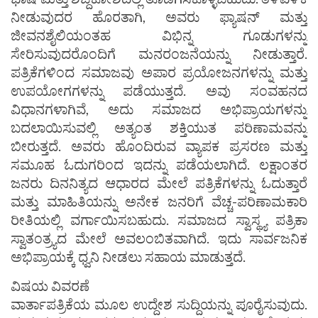
ನೀಡುವುದರ ಹೊರತಾಗಿ, ಅವರು ಫ್ಯಾಷನ್ ಮತ್ತು
ಜೀವನಶೈಲಿಯಂತಹ ವಿಭಿನ್ನ ಗೂಡುಗಳನ್ನು
ಸೇರಿಸುವುದರೊಂದಿಗೆ ಮನರಂಜನೆಯನ್ನು ನೀಡುತ್ತಾರೆ.
ಪತ್ರಿಕೆಗಳಿಂದ ಸಮಾಜವು ಅಪಾರ ಪ್ರಯೋಜನಗಳನ್ನು ಮತ್ತು
ಉಪಯೋಗಗಳನ್ನು ಪಡೆಯುತ್ತದೆ. ಅವು ಸಂವಹನದ
ವಿಧಾನಗಳಾಗಿವೆ, ಅದು ಸಮಾಜದ ಅಭಿಪ್ರಾಯಗಳನ್ನು
ಬದಲಾಯಿಸುವಲ್ಲಿ ಅತ್ಯಂತ ಶಕ್ತಿಯುತ ಪರಿಣಾಮವನ್ನು
ಬೀರುತ್ತದೆ. ಅವರು ಹೊಂದಿರುವ ವ್ಯಾಪಕ ಪ್ರಸರಣ ಮತ್ತು
ಸಮೂಹ ಓದುಗರಿಂದ ಇದನ್ನು ಪಡೆಯಲಾಗಿದೆ. ಲಕ್ಷಾಂತರ
ಜನರು ದಿನನಿತ್ಯದ ಆಧಾರದ ಮೇಲೆ ಪತ್ರಿಕೆಗಳನ್ನು ಓದುತ್ತಾರೆ
ಮತ್ತು ಮಾಹಿತಿಯನ್ನು ಅನೇಕ ಜನರಿಗೆ ವೆಚ್ಚ-ಪರಿಣಾಮಕಾರಿ
ರೀತಿಯಲ್ಲಿ ವರ್ಗಾಯಿಸಬಹುದು. ಸಮಾಜದ ಸ್ವಾಸ್ಥ್ಯ ಪತ್ರಿಕಾ
ಸ್ವಾತಂತ್ರ್ಯದ ಮೇಲೆ ಅವಲಂಬಿತವಾಗಿದೆ. ಇದು ಸಾರ್ವಜನಿಕ
ಅಭಿಪ್ರಾಯಕ್ಕೆ ಧ್ವನಿ ನೀಡಲು ಸಹಾಯ ಮಾಡುತ್ತದೆ.
ವಿಷಯ ವಿವರಣೆ
ವಾರ್ತಾಪತ್ರಿಕೆಯ ಮೂಲ ಉದ್ದೇಶ ಸುದ್ದಿಯನ್ನು ಪೂರೈಸುವುದು.