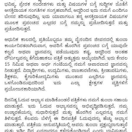
ಭವಿಷ್ಯ, ಪ್ರೇರಕ ಸಂದೇಶಗಳು ಮತ್ತು ವಿಷಯಗಳ ಬಗ್ಗೆ ಸುದ್ದಿಗಳ ಜೊತೆಗೆ
ಆಸಕ್ತಿದಾಯಕ ಸಂಗತಿಗಳ ಸಂಗ್ರಹವಾಗಿದೆ, ಆದ್ದರಿಂದ ಇದು ನಮಗೆ ಎಂದಿಗೂ
ಬೇಸರ ತರಿಸುವುದಿಲ್ಲ. ಇದು ಯಾವಾಗಲೂ ತನ್ನ ಆಸಕ್ತಿದಾಯಕ ವಿಷಯಗಳ
ಮೂಲಕ ಪ್ರಪಂಚದ ಎಲ್ಲದರ ಬಗ್ಗೆ ನಮ್ಮನ್ನು ಪ್ರಚೋದಿಸುತ್ತದೆ ಮತ್ತು
ಪ್ರಚೋದಿಸುತ್ತದೆ.
ಆಧುನಿಕ ಕಾಲದಲ್ಲಿ, ಪ್ರತಿಯೊಬ್ಬರೂ ತಮ್ಮ ದೈನಂದಿನ ಜೀವನದಲ್ಲಿ ತುಂಬಾ
ಕಾರ್ಯನಿರತರಾಗಿರುವಾಗ, ಅವರಿಗೆ ಹೊರಗಿನ ಪ್ರಪಂಚದ ಬಗ್ಗೆ ಯಾವುದೇ
ಕಲ್ಪನೆ ಅಥವಾ ಜ್ಞಾನವನ್ನು ಪಡೆಯುವುದು ಕಷ್ಟ, ಆದ್ದರಿಂದ ಅಂತಹ
ದೌರ್ಬಲ್ಯವನ್ನು ತೆಗೆದುಹಾಕಲು ಪತ್ರಿಕೆ ಅತ್ಯುತ್ತಮ ಆಯ್ಕೆಯಾಗಿದೆ. ಇದು ಕೇವಲ
15 ನಿಮಿಷ ಅಥವಾ ಅರ್ಧ ಗಂಟೆಯಲ್ಲಿ ನಮಗೆ ಅಪಾರವಾದ ಜ್ಞಾನವನ್ನು
ನೀಡುತ್ತದೆ. ವಿದ್ಯಾರ್ಥಿಗಳು, ಉದ್ಯಮಿಗಳು, ರಾಜಕಾರಣಿಗಳು, ಕ್ರೀಡಾಪಟುಗಳು,
ಶಿಕ್ಷಕರು, ಕೈಗಾರಿಕೋದ್ಯಮಿಗಳು ಮುಂತಾದ ಎಲ್ಲರಿಗೂ ಜ್ಞಾನವನ್ನು
ಒಳಗೊಂಡಿರುವುದರಿಂದ ಇದು ಎಲ್ಲಾ ಕ್ಷೇತ್ರಗಳ ವ್ಯಕ್ತಿಗಳಿಗೆ
ಪ್ರಯೋಜನಕಾರಿಯಾಗಿದೆ.
ದಿನನಿತ್ಯ ಓದುವ ಅಭ್ಯಾಸ ಮಾಡಿಕೊಂಡರೆ ಪತ್ರಿಕೆಗಳು ನಮಗೆ ತುಂಬಾ ಸಹಾಯ
ಮಾಡುತ್ತವೆ. ಇದು ಓದುವ ಅಭ್ಯಾಸವನ್ನು ಅಭಿವೃದ್ಧಿಪಡಿಸುತ್ತದೆ, ನಮ್ಮ
ಉಚ್ಚಾರಣೆಯನ್ನು ಸುಧಾರಿಸುತ್ತದೆ ಮತ್ತು ಹೊರಗಿನ ಎಲ್ಲವನ್ನೂ ನಮಗೆ
ತಿಳಿಸುತ್ತದೆ. ಕೆಲವರು ಬೆಳಿಗ್ಗೆ ಈ ದಿನಪತ್ರಿಕೆ ಓದುವುದನ್ನು ಹೆಚ್ಚು ಅಭ್ಯಾಸ
ಮಾಡುತ್ತಾರೆ. ಪತ್ರಿಕೆಯ ಅನುಪಸ್ಥಿತಿಯಲ್ಲಿ ಅವರು ತುಂಬಾ ಪ್ರಕ್ಷುಬ್ಧರಾಗುತ್ತಾರೆ
ಮತ್ತು ಇಡೀ ದಿನ ಏನನ್ನಾದರೂ ಕಳೆದುಕೊಂಡಿದ್ದಾರೆ ಎಂದು ಭಾವಿಸುತ್ತಾರೆ.