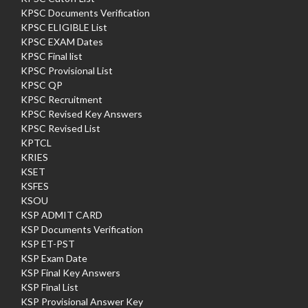
KPSC Documents Verification
KPSC ELIGIBLE List
KPSC EXAM Dates
KPSC Final list
KPSC Provisional List
KPSC QP
KPSC Recruitment
KPSC Revised Key Answers
KPSC Revised List
KPTCL
KRIES
KSET
KSFES
KSOU
KSP ADMIT CARD
KSP Documents Verification
KSP ET-PST
KSP Exam Date
KSP Final Key Answers
KSP Final List
KSP Provisional Answer Key