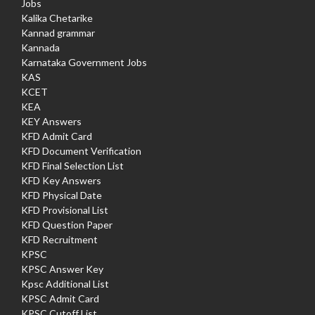
Jobs
Kalika Chetarike
Kannad grammar
Kannada
Karnataka Government Jobs
KAS
KCET
KEA
KEY Answers
KFD Admit Card
KFD Document Verification
KFD Final Selection List
KFD Key Answers
KFD Physical Date
KFD Provisional List
KFD Question Paper
KFD Recruitment
KPSC
KPSC Answer Key
Kpsc Additional List
KPSC Admit Card
KPSC Cutoff List