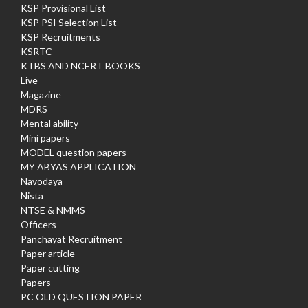
KSP Provisional List
KSP PSI Selection List
KSP Recruitments
KSRTC
KTBS AND NCERT BOOKS
Live
Magazine
MDRS
Mental ability
Mini papers
MODEL question papers
MY ABYAS APPLICATION
Navodaya
Nista
NTSE & NMMS
Officers
Panchayat Recruitment
Paper article
Paper cutting
Papers
PC OLD QUESTION PAPER