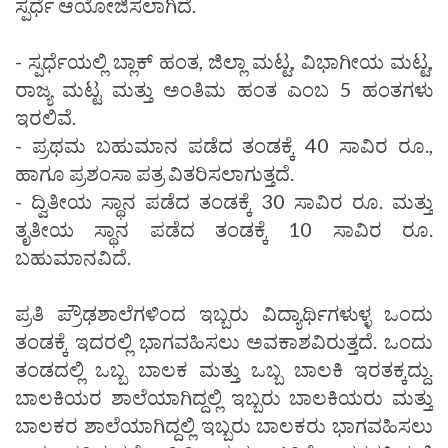
ಸ್ಪರ್ಧೆ ಆಯೋಜಿಸಲಾಗಿದೆ.
- ಸ್ಪರ್ಧೆಯಲ್ಲಿ ಬ್ಲಾಕ್‌ ಹಂತ, ಜಿಲ್ಲಾ ಮಟ್ಟ, ವಿಭಾಗೀಯ ಮಟ್ಟ,
ರಾಜ್ಯ ಮಟ್ಟ ಮತ್ತು ಅಂತಿಮ ಹಂತ ಎಂಬ 5 ಹಂತಗಳು
ಇರಲಿವೆ.
- ಪ್ರಥಮ ಬಹುಮಾನ ಪಡೆದ ತಂಡಕ್ಕೆ 40 ಸಾವಿರ ರೂ.,
ಹಾಗೂ ಪ್ರಶಂಸಾ ಪತ್ರ ವಿತರಿಸಲಾಗುತ್ತದೆ.
- ದ್ವಿತೀಯ ಸ್ಥಾನ ಪಡೆದ ತಂಡಕ್ಕೆ 30 ಸಾವಿರ ರೂ. ಮತ್ತು
ತೃತೀಯ ಸ್ಥಾನ ಪಡೆದ ತಂಡಕ್ಕೆ 10 ಸಾವಿರ ರೂ.
ಬಹುಮಾನವಿದೆ.
ಪ್ರತಿ ಪ್ರೌಢಶಾಲೆಗಳಿಂದ ಇಬ್ಬರು ವಿದ್ಯಾರ್ಥಿಗಳುಳ್ಳ ಒಂದು
ತಂಡಕ್ಕೆ ಇದರಲ್ಲಿ ಭಾಗವಹಿಸಲು ಅವಕಾಶವಿರುತ್ತದೆ. ಒಂದು
ತಂಡದಲ್ಲಿ ಒಬ್ಬ ಬಾಲಕ ಮತ್ತು ಒಬ್ಬ ಬಾಲಕಿ ಇರತಕ್ಕದ್ದು.
ಬಾಲಕಿಯರ ಶಾಲೆಯಾಗಿದ್ದಲ್ಲಿ ಇಬ್ಬರು ಬಾಲಕಿಯರು ಮತ್ತು
ಬಾಲಕರ ಶಾಲೆಯಾಗಿದ್ದಲ್ಲಿ ಇಬ್ಬರು ಬಾಲಕರು ಭಾಗವಹಿಸಲು