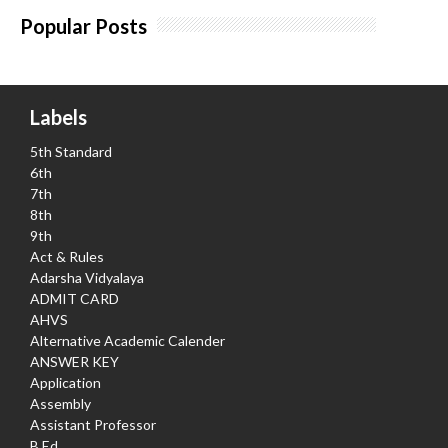
Popular Posts
Labels
5th Standard
6th
7th
8th
9th
Act & Rules
Adarsha Vidyalaya
ADMIT CARD
AHVS
Alternative Academic Calender
ANSWER KEY
Application
Assembly
Assistant Professor
B.Ed