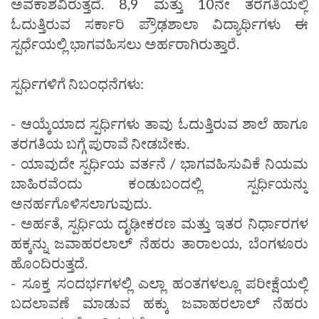
ಅವಕಾಶವಿರುತ್ತದೆ. 8,9 ಮತ್ತು 10ನೇ ತರಗತಿಯಲ್ಲಿ
ಓದುತ್ತಿರುವ ಸರ್ಕಾರಿ ಪ್ರೌಢಶಾಲಾ ವಿದ್ಯಾರ್ಥಿಗಳು ಈ
ಸ್ಪರ್ಧೆಯಲ್ಲಿ ಭಾಗವಹಿಸಲು ಅರ್ಹರಾಗಿರುತ್ತಾರೆ.
ಸ್ಪರ್ಧಿಗಳಿಗೆ ನಿಬಂಧನೆಗಳು:
- ಆಯ್ಕೆಯಾದ ಸ್ಪರ್ಧಿಗಳು ತಾವು ಓದುತ್ತಿರುವ ಶಾಲೆ ಹಾಗೂ
ತರಗತಿಯ ಬಗ್ಗೆ ಪುರಾವೆ ನೀಡಬೇಕು.
- ಯಾವುದೇ ಸ್ಪರ್ಧಿಯ ವರ್ತನೆ / ಭಾಗವಹಿಸುವಿಕೆ ನಿಯಮ
ಬಾಹಿರವೆಂದು ಕಂಡುಬಂದಲ್ಲಿ ಸ್ಪರ್ಧಿಯನ್ನು
ಅನರ್ಹಗೊಳಿಸಲಾಗುವುದು.
- ಅರ್ಹತೆ, ಸ್ಪರ್ಧಿಯ ದೃಢೀಕರಣ ಮತ್ತು ಇತರ ನಿರ್ಧಾರಗಳ
ಹಕ್ಕನ್ನು ಜವಾಹರಲಾಲ್‌ ನೆಹರು ತಾರಾಲಯ, ಬೆಂಗಳೂರು
ಹೊಂದಿರುತ್ತದೆ.
- ಸೂಕ್ತ ಸಂದರ್ಭಗಳಲ್ಲಿ ಎಲ್ಲಾ ಹಂತಗಳಲ್ಲೂ ಪರೀಕ್ಷೆಯಲ್ಲಿ
ಬದಲಾವಣೆ ಮಾಡುವ ಹಕ್ಕು ಜವಾಹರಲಾಲ್ ನೆಹರು