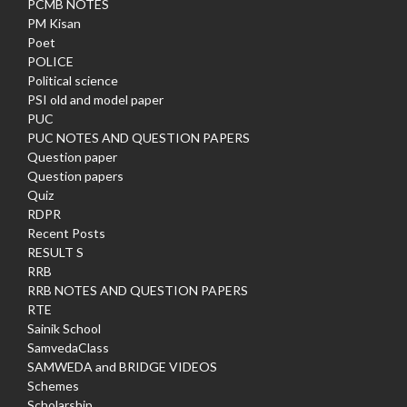
PCMB NOTES
PM Kisan
Poet
POLICE
Political science
PSI old and model paper
PUC
PUC NOTES AND QUESTION PAPERS
Question paper
Question papers
Quiz
RDPR
Recent Posts
RESULT S
RRB
RRB NOTES AND QUESTION PAPERS
RTE
Sainik School
SamvedaClass
SAMWEDA and BRIDGE VIDEOS
Schemes
Scholarship