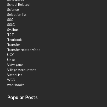
School Related
Science
Selection list
SSC
SSLC
Syalbus
TET
Textbook
Transfer
Transfer related video
UGC
Upsc
Vidyagama
Village Accountant
Voter List
WCD
work books
Popular Posts