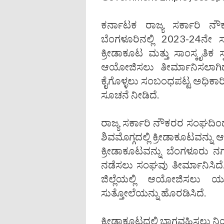
ಕರ್ನಾಟಕ ರಾಜ್ಯ ಸರ್ಕಾರಿ 
ಬೆಂಗಳೂರಿನಲ್ಲಿ 2023-24ನೇ ಸ
ಕ್ರೀಡಾಕೂಟ ಮತ್ತು ಸಾಂಸ್ಕೃತಿಕ
ಆಯೋಜಿಸಲು ತೀರ್ಮಾನಿಸಲಾಗಿದೆ
ಕೈಗೊಳ್ಳಲು ಸಂಬಂಧಪಟ್ಟ ಅಧಿಕಾರ
ಸೂಚನೆ ನೀಡಿದೆ.
ರಾಜ್ಯ ಸರ್ಕಾರಿ ನೌಕರರ ಸಂಘದಿ
ಶಿವಮೊಗ್ಗದಲ್ಲಿ ಕ್ರೀಡಾಕೂಟವನ್ನ
ಕ್ರೀಡಾಕೂಟವನ್ನು ಬೆಂಗಳೂರು ನ
ನಡೆಸಲು ಸಂಘವು ತೀರ್ಮಾನಿಸಿದೆ
ಜಿಲ್ಲೆಯಲ್ಲಿ ಆಯೋಜಿಸಲು 
ಸುತ್ತೋಲೆಯನ್ನು ಹೊರಡಿಸಿದೆ.
ಕ್ರೀಡಾಕೂಟದಲ್ಲಿ ಭಾಗವಹಿಸಲು 