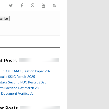
t Posts
 RTO EXAM Question Paper 2025
ataka SSLC Result 2025
ataka Second PUC Result 2025
rs Sacrifice Day March 23
 Document Verification
ar Posts