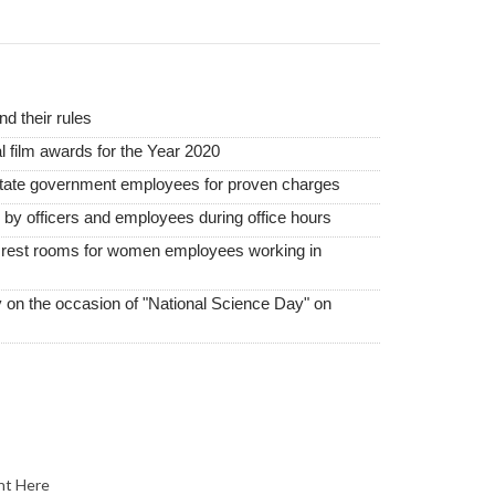
 their rules
film awards for the Year 2020
state government employees for proven charges
d by officers and employees during office hours
e rest rooms for women employees working in
 on the occasion of "National Science Day" on
nt Here