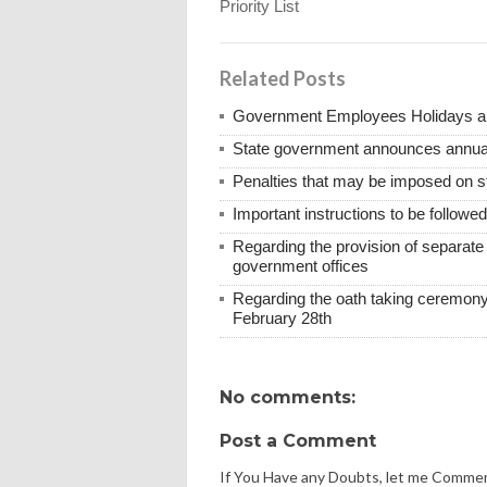
Priority List
Related Posts
Government Employees Holidays and
State government announces annual 
Penalties that may be imposed on 
Important instructions to be followe
Regarding the provision of separat
government offices
Regarding the oath taking ceremony
February 28th
No comments:
Post a Comment
If You Have any Doubts, let me Comme