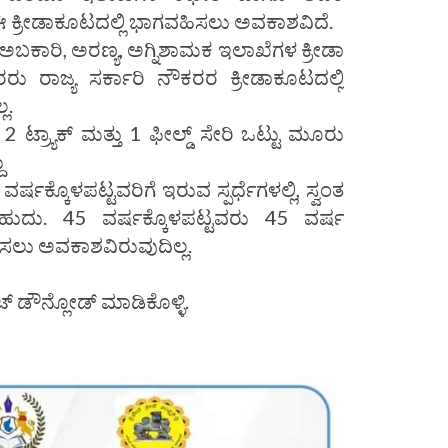
 ಈ ಕ್ರೀಡಾಕೂಟದಲ್ಲಿ ಭಾಗವಹಿಸಲು ಅವಕಾಶವಿದೆ.
 ಅಬಕಾರಿ, ಅರಣ್ಯ, ಅಗ್ನಿಶಾಮಕ ಇಲಾಖೆಗಳ ಕ್ರೀಡಾ
ರಾಜ್ಯ ಸರ್ಕಾರಿ ನೌಕರರ ಕ್ರೀಡಾಕೂಟದಲ್ಲಿ
ಲ.
2 ಟ್ರ್ಯಾಕ್ ಮತ್ತು 1 ಫೀಲ್ಡ್ ಸೇರಿ ಒಟ್ಟು ಮೂರು
ು
ವರ್ಷಕ್ಕೊಳಪಟ್ಟವರಿಗೆ ಇರುವ ಸ್ಪರ್ಧೆಗಳಲ್ಲಿ, ಸ್ವಂತ
ಹುದು. 45 ವರ್ಷಕ್ಕೊಳಪಟ್ಟವರು 45 ವರ್ಷ
ಿಸಲು ಅವಕಾಶವಿರುವುದಿಲ್ಲ.
ೆಟ್ ಡೌನ್ಲೋಡ್ ಮಾಡಿಕೊಳ್ಳಿ.