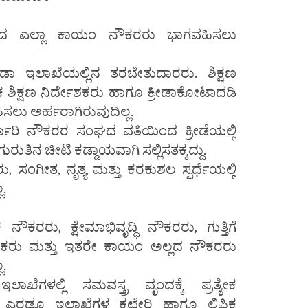
್ಕಾರದ ಎಲ್ಲಾ ಕಾಯಂ ನೌಕರರು ಭಾಗವಹಿಸಲು
ಾ ಇಲಾಖೆಯಲ್ಲಿನ ತರಬೇತುದಾರರು. ಶಿಕ್ಷಣ
ಕ ಶಿಕ್ಷಣ ನಿರ್ದೇಶಕರು ಹಾಗೂ ಕ್ರೀಡಾಕೋಟಾದಡಿ
ು ಅರ್ಹರಾಗಿರುವುದಿಲ್ಲ.
ರ್ಕಾರಿ ನೌಕರರ ಸಂಘದ ವತಿಯಿಂದ ಕ್ರೀಡೆಯಲ್ಲಿ
ುತಿನ ಚೀಟಿ ಕಡ್ಡಾಯವಾಗಿ ಸಲ್ಲಿಸತಕ್ಕದ್ದು.
ರು, ಸಂಗೀತ, ನೃತ್ಯ ಮತ್ತು ಕರಕುಶಲ ಸ್ಪರ್ಧೆಯಲ್ಲಿ
.
ೌಕರರು, ಕ್ಷೇಮಾಭಿವೃದ್ಧಿ ನೌಕರರು, ಗುತ್ತಿಗೆ
ಕರು ಮತ್ತು ಇತರೇ ಕಾಯಂ ಅಲ್ಲದ ನೌಕರರು
.
ೆಗಳಲ್ಲಿ ಸಮವಸ್ತ್ರ ವೃಂದಕ್ಕೆ ಪ್ರತ್ಯೇಕ
ಈ ಎರಡೂ ಇಲಾಖೆಗಳ ಕಛೇರಿ ಹಾಗೂ ಲಿಪಿಕ