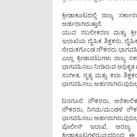
ಕ್ರೀಡಾಕೂಟದಲ್ಲಿ ರಾಜ್ಯ ಸರ
ಅರ್ಹರಾಗಿರುತ್ತಾರೆ.
ಯುವ ಸಬಲೀಕರಣ ಮತ್ತು ಕ್ರೀಡ
ಇಲಾಖೆಯ ದೈಹಿಕ ಶಿಕ್ಷಕರು, ದೈಹಿ
ನೇಮಕಗೊಂಡ ನೌಕರರು ಭಾಗವಹಿಸಲ
ಎಲ್ಲಾ ಕ್ರೀಡಾಪಟುಗಳು ರಾಜ್ಯ ಸ
ಭಾಗವಹಿಸಲು ನೀಡಿರುವ ಅಧಿಕೃತ ಗುರ
ಸಂಗೀತ, ನೃತ್ಯ ಮತ್ತು ಕಲಾ ಶಿಕ್ಷಕ
ಭಾಗವಹಿಸಲು ಅರ್ಹರಾಗಿರುವುದಿಲ್ಲ
ದಿನಗೂಲಿ ನೌಕರರು, ಅರೆಕಾಲಿಕ ನ
ನೌಕರರು, ನಿಗಮ/ಮಂಡಳಿ ನೌಕ
ಭಾಗವಹಿಸಲು ಅರ್ಹರಾಗಿರುವುದಿಲ್ಲ
ಪೊಲೀಸ್ ಇಲಾಖೆ, ಅರಣ್ಯ ಇಲಾಖ
ಕ್ರೀಡಾಕೂಟಗಳಿರುವುದರಿಂದ 