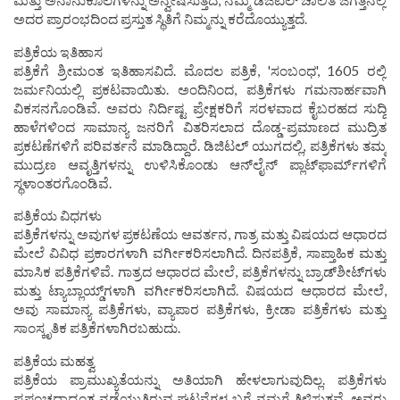
ಮತ್ತು ಅನಾನುಕೂಲಗಳನ್ನು ಅನ್ವೇಷಿಸುತ್ತದೆ, ನಮ್ಮ ಡಿಜಿಟಲ್ ಚಾಲಿತ ಜಗತ್ತಿನಲ್ಲಿ
ಅದರ ಪ್ರಾರಂಭದಿಂದ ಪ್ರಸ್ತುತ ಸ್ಥಿತಿಗೆ ನಿಮ್ಮನ್ನು ಕರೆದೊಯ್ಯುತ್ತದೆ.
ಪತ್ರಿಕೆಯ ಇತಿಹಾಸ
ಪತ್ರಿಕೆಗೆ ಶ್ರೀಮಂತ ಇತಿಹಾಸವಿದೆ. ಮೊದಲ ಪತ್ರಿಕೆ, 'ಸಂಬಂಧ', 1605 ರಲ್ಲಿ
ಜರ್ಮನಿಯಲ್ಲಿ ಪ್ರಕಟವಾಯಿತು. ಅಂದಿನಿಂದ, ಪತ್ರಿಕೆಗಳು ಗಮನಾರ್ಹವಾಗಿ
ವಿಕಸನಗೊಂಡಿವೆ. ಅವರು ನಿರ್ದಿಷ್ಟ ಪ್ರೇಕ್ಷಕರಿಗೆ ಸರಳವಾದ ಕೈಬರಹದ ಸುದ್ದಿ
ಹಾಳೆಗಳಿಂದ ಸಾಮಾನ್ಯ ಜನರಿಗೆ ವಿತರಿಸಲಾದ ದೊಡ್ಡ-ಪ್ರಮಾಣದ ಮುದ್ರಿತ
ಪ್ರಕಟಣೆಗಳಿಗೆ ಪರಿವರ್ತನೆ ಮಾಡಿದ್ದಾರೆ. ಡಿಜಿಟಲ್ ಯುಗದಲ್ಲಿ, ಪತ್ರಿಕೆಗಳು ತಮ್ಮ
ಮುದ್ರಣ ಆವೃತ್ತಿಗಳನ್ನು ಉಳಿಸಿಕೊಂಡು ಆನ್‌ಲೈನ್ ಪ್ಲಾಟ್‌ಫಾರ್ಮ್‌ಗಳಿಗೆ
ಸ್ಥಳಾಂತರಗೊಂಡಿವೆ.
ಪತ್ರಿಕೆಯ ವಿಧಗಳು
ಪತ್ರಿಕೆಗಳನ್ನು ಅವುಗಳ ಪ್ರಕಟಣೆಯ ಆವರ್ತನ, ಗಾತ್ರ ಮತ್ತು ವಿಷಯದ ಆಧಾರದ
ಮೇಲೆ ವಿವಿಧ ಪ್ರಕಾರಗಳಾಗಿ ವರ್ಗೀಕರಿಸಲಾಗಿದೆ. ದಿನಪತ್ರಿಕೆ, ಸಾಪ್ತಾಹಿಕ ಮತ್ತು
ಮಾಸಿಕ ಪತ್ರಿಕೆಗಳಿವೆ. ಗಾತ್ರದ ಆಧಾರದ ಮೇಲೆ, ಪತ್ರಿಕೆಗಳನ್ನು ಬ್ರಾಡ್‌ಶೀಟ್‌ಗಳು
ಮತ್ತು ಟ್ಯಾಬ್ಲಾಯ್ಡ್‌ಗಳಾಗಿ ವರ್ಗೀಕರಿಸಲಾಗಿದೆ. ವಿಷಯದ ಆಧಾರದ ಮೇಲೆ,
ಅವು ಸಾಮಾನ್ಯ ಪತ್ರಿಕೆಗಳು, ವ್ಯಾಪಾರ ಪತ್ರಿಕೆಗಳು, ಕ್ರೀಡಾ ಪತ್ರಿಕೆಗಳು ಮತ್ತು
ಸಾಂಸ್ಕೃತಿಕ ಪತ್ರಿಕೆಗಳಾಗಿರಬಹುದು.
ಪತ್ರಿಕೆಯ ಮಹತ್ವ
ಪತ್ರಿಕೆಯ ಪ್ರಾಮುಖ್ಯತೆಯನ್ನು ಅತಿಯಾಗಿ ಹೇಳಲಾಗುವುದಿಲ್ಲ. ಪತ್ರಿಕೆಗಳು
ಪ್ರಪಂಚದಾದ್ಯಂತ ನಡೆಯುತ್ತಿರುವ ಘಟನೆಗಳ ಬಗ್ಗೆ ನಮಗೆ ತಿಳಿಸುತ್ತವೆ. ಅವರು