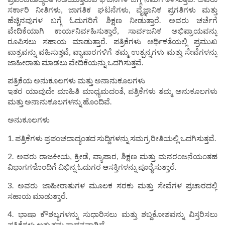
ಸರ್ಕಾರಿ ನೀತಿಗಳು, ಜಾಗತಿಕ ಘಟನೆಗಳು, ವೈಜ್ಞಾನಿಕ ಪ್ರಗತಿಗಳು ಮತ್ತು
ಹೆಚ್ಚಿನವುಗಳ ಬಗ್ಗೆ ಓದುಗರಿಗೆ ಶಿಕ್ಷಣ ನೀಡುತ್ತಾರೆ. ಅವರು ಚರ್ಚೆಗೆ
ವೇದಿಕೆಯಾಗಿ ಕಾರ್ಯನಿರ್ವಹಿಸುತ್ತಾರೆ, ಸಾರ್ವಜನಿಕ ಅಭಿಪ್ರಾಯವನ್ನು
ರೂಪಿಸಲು ಸಹಾಯ ಮಾಡುತ್ತಾರೆ. ಪತ್ರಿಕೆಗಳು ಆರ್ಥಿಕತೆಯಲ್ಲಿ ಪ್ರಮುಖ
ಪಾತ್ರವನ್ನು ವಹಿಸುತ್ತವೆ, ವ್ಯಾಪಾರಗಳಿಗೆ ತಮ್ಮ ಉತ್ಪನ್ನಗಳು ಮತ್ತು ಸೇವೆಗಳನ್ನು
ಜಾಹೀರಾತು ಮಾಡಲು ವೇದಿಕೆಯನ್ನು ಒದಗಿಸುತ್ತವೆ.
ಪತ್ರಿಕೆಯ ಅನುಕೂಲಗಳು ಮತ್ತು ಅನಾನುಕೂಲಗಳು
ಇತರ ಯಾವುದೇ ಮಾಹಿತಿ ಮಾಧ್ಯಮದಂತೆ, ಪತ್ರಿಕೆಗಳು ತಮ್ಮ ಅನುಕೂಲಗಳು
ಮತ್ತು ಅನಾನುಕೂಲಗಳನ್ನು ಹೊಂದಿವೆ.
ಅನುಕೂಲಗಳು
1. ಪತ್ರಿಕೆಗಳು ಪ್ರಪಂಚದಾದ್ಯಂತದ ಸುದ್ದಿಗಳನ್ನು ಸಮಗ್ರ ರೀತಿಯಲ್ಲಿ ಒದಗಿಸುತ್ತವೆ.
2. ಅವರು ರಾಜಕೀಯ, ಕ್ರೀಡೆ, ವ್ಯಾಪಾರ, ಶಿಕ್ಷಣ ಮತ್ತು ಮನರಂಜನೆಯಂತಹ
ವಿಭಾಗಗಳೊಂದಿಗೆ ವಿಭಿನ್ನ ಓದುಗರ ಆಸಕ್ತಿಗಳನ್ನು ಪೂರೈಸುತ್ತಾರೆ.
3. ಅವರು ಜಾಹೀರಾತುಗಳ ಮೂಲಕ ಸರಕು ಮತ್ತು ಸೇವೆಗಳ ಪ್ರಚಾರದಲ್ಲಿ
ಸಹಾಯ ಮಾಡುತ್ತಾರೆ.
4. ಭಾಷಾ ಕೌಶಲ್ಯಗಳನ್ನು ಸುಧಾರಿಸಲು ಮತ್ತು ಶಬ್ದಕೋಶವನ್ನು ವಿಸ್ತರಿಸಲು
ಪತ್ರಿಕೆಗಳು ಅತ್ಯುತ್ತಮ ಸಾಧನವಾಗಿದೆ.