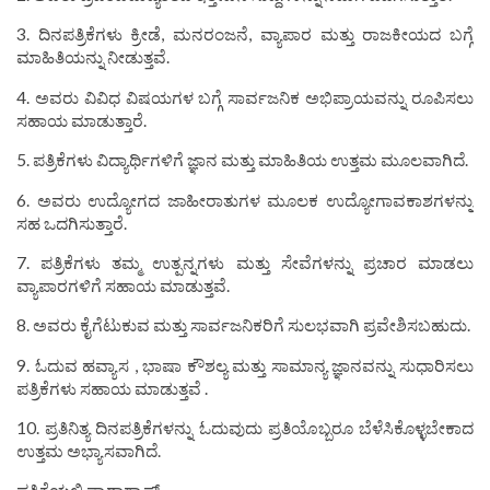
3. ದಿನಪತ್ರಿಕೆಗಳು ಕ್ರೀಡೆ, ಮನರಂಜನೆ, ವ್ಯಾಪಾರ ಮತ್ತು ರಾಜಕೀಯದ ಬಗ್ಗೆ
ಮಾಹಿತಿಯನ್ನು ನೀಡುತ್ತವೆ.
4. ಅವರು ವಿವಿಧ ವಿಷಯಗಳ ಬಗ್ಗೆ ಸಾರ್ವಜನಿಕ ಅಭಿಪ್ರಾಯವನ್ನು ರೂಪಿಸಲು
ಸಹಾಯ ಮಾಡುತ್ತಾರೆ.
5. ಪತ್ರಿಕೆಗಳು ವಿದ್ಯಾರ್ಥಿಗಳಿಗೆ ಜ್ಞಾನ ಮತ್ತು ಮಾಹಿತಿಯ ಉತ್ತಮ ಮೂಲವಾಗಿದೆ.
6. ಅವರು ಉದ್ಯೋಗದ ಜಾಹೀರಾತುಗಳ ಮೂಲಕ ಉದ್ಯೋಗಾವಕಾಶಗಳನ್ನು
ಸಹ ಒದಗಿಸುತ್ತಾರೆ.
7. ಪತ್ರಿಕೆಗಳು ತಮ್ಮ ಉತ್ಪನ್ನಗಳು ಮತ್ತು ಸೇವೆಗಳನ್ನು ಪ್ರಚಾರ ಮಾಡಲು
ವ್ಯಾಪಾರಗಳಿಗೆ ಸಹಾಯ ಮಾಡುತ್ತವೆ.
8. ಅವರು ಕೈಗೆಟುಕುವ ಮತ್ತು ಸಾರ್ವಜನಿಕರಿಗೆ ಸುಲಭವಾಗಿ ಪ್ರವೇಶಿಸಬಹುದು.
9. ಓದುವ ಹವ್ಯಾಸ , ಭಾಷಾ ಕೌಶಲ್ಯ ಮತ್ತು ಸಾಮಾನ್ಯ ಜ್ಞಾನವನ್ನು ಸುಧಾರಿಸಲು
ಪತ್ರಿಕೆಗಳು ಸಹಾಯ ಮಾಡುತ್ತವೆ .
10. ಪ್ರತಿನಿತ್ಯ ದಿನಪತ್ರಿಕೆಗಳನ್ನು ಓದುವುದು ಪ್ರತಿಯೊಬ್ಬರೂ ಬೆಳೆಸಿಕೊಳ್ಳಬೇಕಾದ
ಉತ್ತಮ ಅಭ್ಯಾಸವಾಗಿದೆ.