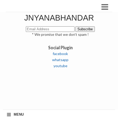
JNYANABHANDAR
* We promise that we don't spam !
Social Plugin
facebook
whatsapp
youtube
≡
MENU