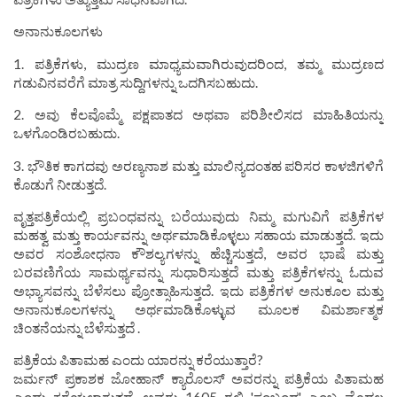
ಅನಾನುಕೂಲಗಳು
1. ಪತ್ರಿಕೆಗಳು, ಮುದ್ರಣ ಮಾಧ್ಯಮವಾಗಿರುವುದರಿಂದ, ತಮ್ಮ ಮುದ್ರಣದ
ಗಡುವಿನವರೆಗೆ ಮಾತ್ರ ಸುದ್ದಿಗಳನ್ನು ಒದಗಿಸಬಹುದು.
2. ಅವು ಕೆಲವೊಮ್ಮೆ ಪಕ್ಷಪಾತದ ಅಥವಾ ಪರಿಶೀಲಿಸದ ಮಾಹಿತಿಯನ್ನು
ಒಳಗೊಂಡಿರಬಹುದು.
3. ಭೌತಿಕ ಕಾಗದವು ಅರಣ್ಯನಾಶ ಮತ್ತು ಮಾಲಿನ್ಯದಂತಹ ಪರಿಸರ ಕಾಳಜಿಗಳಿಗೆ
ಕೊಡುಗೆ ನೀಡುತ್ತದೆ.
ವೃತ್ತಪತ್ರಿಕೆಯಲ್ಲಿ ಪ್ರಬಂಧವನ್ನು ಬರೆಯುವುದು ನಿಮ್ಮ ಮಗುವಿಗೆ ಪತ್ರಿಕೆಗಳ
ಮಹತ್ವ ಮತ್ತು ಕಾರ್ಯವನ್ನು ಅರ್ಥಮಾಡಿಕೊಳ್ಳಲು ಸಹಾಯ ಮಾಡುತ್ತದೆ. ಇದು
ಅವರ ಸಂಶೋಧನಾ ಕೌಶಲ್ಯಗಳನ್ನು ಹೆಚ್ಚಿಸುತ್ತದೆ, ಅವರ ಭಾಷೆ ಮತ್ತು
ಬರವಣಿಗೆಯ ಸಾಮರ್ಥ್ಯವನ್ನು ಸುಧಾರಿಸುತ್ತದೆ ಮತ್ತು ಪತ್ರಿಕೆಗಳನ್ನು ಓದುವ
ಅಭ್ಯಾಸವನ್ನು ಬೆಳೆಸಲು ಪ್ರೋತ್ಸಾಹಿಸುತ್ತದೆ. ಇದು ಪತ್ರಿಕೆಗಳ ಅನುಕೂಲ ಮತ್ತು
ಅನಾನುಕೂಲಗಳನ್ನು ಅರ್ಥಮಾಡಿಕೊಳ್ಳುವ ಮೂಲಕ ವಿಮರ್ಶಾತ್ಮಕ
ಚಿಂತನೆಯನ್ನು ಬೆಳೆಸುತ್ತದೆ .
ಪತ್ರಿಕೆಯ ಪಿತಾಮಹ ಎಂದು ಯಾರನ್ನು ಕರೆಯುತ್ತಾರೆ?
ಜರ್ಮನ್ ಪ್ರಕಾಶಕ ಜೋಹಾನ್ ಕ್ಯಾರೊಲಸ್ ಅವರನ್ನು ಪತ್ರಿಕೆಯ ಪಿತಾಮಹ