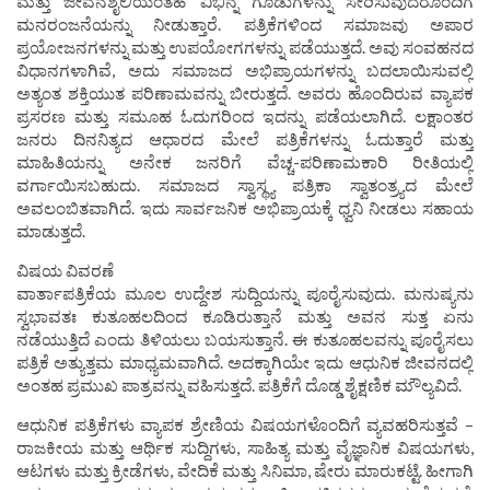
ಮತ್ತು ಜೀವನಶೈಲಿಯಂತಹ ವಿಭಿನ್ನ ಗೂಡುಗಳನ್ನು ಸೇರಿಸುವುದರೊಂದಿಗೆ
ಮನರಂಜನೆಯನ್ನು ನೀಡುತ್ತಾರೆ. ಪತ್ರಿಕೆಗಳಿಂದ ಸಮಾಜವು ಅಪಾರ
ಪ್ರಯೋಜನಗಳನ್ನು ಮತ್ತು ಉಪಯೋಗಗಳನ್ನು ಪಡೆಯುತ್ತದೆ. ಅವು ಸಂವಹನದ
ವಿಧಾನಗಳಾಗಿವೆ, ಅದು ಸಮಾಜದ ಅಭಿಪ್ರಾಯಗಳನ್ನು ಬದಲಾಯಿಸುವಲ್ಲಿ
ಅತ್ಯಂತ ಶಕ್ತಿಯುತ ಪರಿಣಾಮವನ್ನು ಬೀರುತ್ತದೆ. ಅವರು ಹೊಂದಿರುವ ವ್ಯಾಪಕ
ಪ್ರಸರಣ ಮತ್ತು ಸಮೂಹ ಓದುಗರಿಂದ ಇದನ್ನು ಪಡೆಯಲಾಗಿದೆ. ಲಕ್ಷಾಂತರ
ಜನರು ದಿನನಿತ್ಯದ ಆಧಾರದ ಮೇಲೆ ಪತ್ರಿಕೆಗಳನ್ನು ಓದುತ್ತಾರೆ ಮತ್ತು
ಮಾಹಿತಿಯನ್ನು ಅನೇಕ ಜನರಿಗೆ ವೆಚ್ಚ-ಪರಿಣಾಮಕಾರಿ ರೀತಿಯಲ್ಲಿ
ವರ್ಗಾಯಿಸಬಹುದು. ಸಮಾಜದ ಸ್ವಾಸ್ಥ್ಯ ಪತ್ರಿಕಾ ಸ್ವಾತಂತ್ರ್ಯದ ಮೇಲೆ
ಅವಲಂಬಿತವಾಗಿದೆ. ಇದು ಸಾರ್ವಜನಿಕ ಅಭಿಪ್ರಾಯಕ್ಕೆ ಧ್ವನಿ ನೀಡಲು ಸಹಾಯ
ಮಾಡುತ್ತದೆ.
ವಿಷಯ ವಿವರಣೆ
ವಾರ್ತಾಪತ್ರಿಕೆಯ ಮೂಲ ಉದ್ದೇಶ ಸುದ್ದಿಯನ್ನು ಪೂರೈಸುವುದು. ಮನುಷ್ಯನು
ಸ್ವಭಾವತಃ ಕುತೂಹಲದಿಂದ ಕೂಡಿರುತ್ತಾನೆ ಮತ್ತು ಅವನ ಸುತ್ತ ಏನು
ನಡೆಯುತ್ತಿದೆ ಎಂದು ತಿಳಿಯಲು ಬಯಸುತ್ತಾನೆ. ಈ ಕುತೂಹಲವನ್ನು ಪೂರೈಸಲು
ಪತ್ರಿಕೆ ಅತ್ಯುತ್ತಮ ಮಾಧ್ಯಮವಾಗಿದೆ. ಅದಕ್ಕಾಗಿಯೇ ಇದು ಆಧುನಿಕ ಜೀವನದಲ್ಲಿ
ಅಂತಹ ಪ್ರಮುಖ ಪಾತ್ರವನ್ನು ವಹಿಸುತ್ತದೆ. ಪತ್ರಿಕೆಗೆ ದೊಡ್ಡ ಶೈಕ್ಷಣಿಕ ಮೌಲ್ಯವಿದೆ.
ಆಧುನಿಕ ಪತ್ರಿಕೆಗಳು ವ್ಯಾಪಕ ಶ್ರೇಣಿಯ ವಿಷಯಗಳೊಂದಿಗೆ ವ್ಯವಹರಿಸುತ್ತವೆ –
ರಾಜಕೀಯ ಮತ್ತು ಆರ್ಥಿಕ ಸುದ್ದಿಗಳು, ಸಾಹಿತ್ಯ ಮತ್ತು ವೈಜ್ಞಾನಿಕ ವಿಷಯಗಳು,
ಆಟಗಳು ಮತ್ತು ಕ್ರೀಡೆಗಳು, ವೇದಿಕೆ ಮತ್ತು ಸಿನಿಮಾ, ಷೇರು ಮಾರುಕಟ್ಟೆ. ಹೀಗಾಗಿ