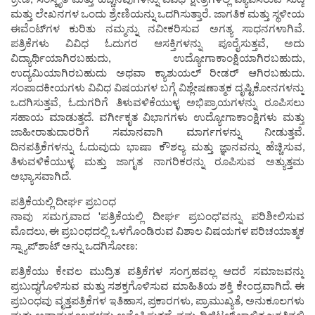
ಮತ್ತು ಲೇಖನಗಳ ಒಂದು ಶ್ರೇಣಿಯನ್ನು ಒದಗಿಸುತ್ತಾರೆ. ಜಾಗತಿಕ ಮತ್ತು ಸ್ಥಳೀಯ
ಈವೆಂಟ್‌ಗಳ ಕುರಿತು ನಮ್ಮನ್ನು ನವೀಕರಿಸುವ ಅಗತ್ಯ ಸಾಧನಗಳಾಗಿವೆ.
ಪತ್ರಿಕೆಗಳು ವಿವಿಧ ಓದುಗರ ಆಸಕ್ತಿಗಳನ್ನು ಪೂರೈಸುತ್ತವೆ, ಅದು
ವಿದ್ಯಾರ್ಥಿಯಾಗಿರಬಹುದು, ಉದ್ಯೋಗಾಕಾಂಕ್ಷಿಯಾಗಿರಬಹುದು,
ಉದ್ಯಮಿಯಾಗಿರಬಹುದು ಅಥವಾ ಕ್ಯಾಶುಯಲ್ ರೀಡರ್ ಆಗಿರಬಹುದು.
ಸಂಪಾದಕೀಯಗಳು ವಿವಿಧ ವಿಷಯಗಳ ಬಗ್ಗೆ ವಿಶ್ಲೇಷಣಾತ್ಮಕ ದೃಷ್ಟಿಕೋನಗಳನ್ನು
ಒದಗಿಸುತ್ತವೆ, ಓದುಗರಿಗೆ ತಿಳುವಳಿಕೆಯುಳ್ಳ ಅಭಿಪ್ರಾಯಗಳನ್ನು ರೂಪಿಸಲು
ಸಹಾಯ ಮಾಡುತ್ತದೆ. ವರ್ಗೀಕೃತ ವಿಭಾಗಗಳು ಉದ್ಯೋಗಾಕಾಂಕ್ಷಿಗಳು ಮತ್ತು
ಜಾಹೀರಾತುದಾರರಿಗೆ ಸಮಾನವಾಗಿ ಮಾರ್ಗಗಳನ್ನು ನೀಡುತ್ತವೆ.
ದಿನಪತ್ರಿಕೆಗಳನ್ನು ಓದುವುದು ಭಾಷಾ ಕೌಶಲ್ಯ ಮತ್ತು ಜ್ಞಾನವನ್ನು ಹೆಚ್ಚಿಸುವ,
ತಿಳುವಳಿಕೆಯುಳ್ಳ ಮತ್ತು ಜಾಗೃತ ನಾಗರಿಕರನ್ನು ರೂಪಿಸುವ ಅತ್ಯುತ್ತಮ
ಅಭ್ಯಾಸವಾಗಿದೆ.
ಪತ್ರಿಕೆಯಲ್ಲಿ ದೀರ್ಘ ಪ್ರಬಂಧ
ನಾವು ಸಮಗ್ರವಾದ 'ಪತ್ರಿಕೆಯಲ್ಲಿ ದೀರ್ಘ ಪ್ರಬಂಧ'ವನ್ನು ಪರಿಶೀಲಿಸುವ
ಮೊದಲು, ಈ ಪ್ರಬಂಧದಲ್ಲಿ ಒಳಗೊಂಡಿರುವ ವಿಶಾಲ ವಿಷಯಗಳ ಪರಿಚಯಾತ್ಮಕ
ಸ್ನ್ಯಾಪ್‌ಶಾಟ್ ಅನ್ನು ಒದಗಿಸೋಣ:
ಪತ್ರಿಕೆಯು ಕೇವಲ ಮುದ್ರಿತ ಪತ್ರಿಕೆಗಳ ಸಂಗ್ರಹವಲ್ಲ ಆದರೆ ಸಮಾಜವನ್ನು
ಪ್ರಬುದ್ಧಗೊಳಿಸುವ ಮತ್ತು ಸಶಕ್ತಗೊಳಿಸುವ ಮಾಹಿತಿಯ ಶಕ್ತಿ ಕೇಂದ್ರವಾಗಿದೆ. ಈ
ಪ್ರಬಂಧವು ವೃತ್ತಪತ್ರಿಕೆಗಳ ಇತಿಹಾಸ, ಪ್ರಕಾರಗಳು, ಪ್ರಾಮುಖ್ಯತೆ, ಅನುಕೂಲಗಳು