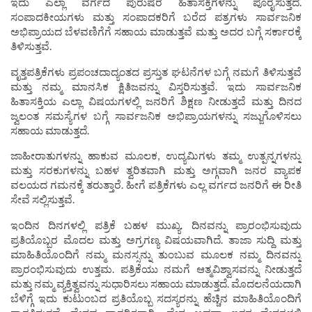
ಇದು ಎಲ್ಲಾ ವರ್ಗದ ಪುರುಷರ ಹಿತಾಸಕ್ತಿಗಳನ್ನು ಪೂರೈಸುತ್ತದೆ.
ಸಂಪಾದಕೀಯಗಳು ಮತ್ತು ಸಂಪಾದಕರಿಗೆ ಬರೆದ ಪತ್ರಗಳು ಸಾರ್ವಜನಿಕ
ಅಭಿಪ್ರಾಯದ ಬೆಳವಣಿಗೆಗೆ ಸಹಾಯ ಮಾಡುತ್ತವೆ ಮತ್ತು ಅದರ ಬಗ್ಗೆ ಸರ್ಕಾರಕ್ಕೆ
ತಿಳಿಸುತ್ತವೆ.
ವೃತ್ತಪತ್ರಿಕೆಗಳು ಪ್ರಪಂಚದಾದ್ಯಂತದ ಪ್ರಸ್ತುತ ಘಟನೆಗಳ ಬಗ್ಗೆ ನಮಗೆ ತಿಳಿಸುತ್ತವೆ
ಮತ್ತು ನಮ್ಮ ಮಾನಸಿಕ ಕ್ಷಿತಿಜವನ್ನು ವಿಸ್ತರಿಸುತ್ತವೆ. ಇದು ಸಾರ್ವಜನಿಕ
ಹಿತಾಸಕ್ತಿಯ ಎಲ್ಲಾ ವಿಷಯಗಳಲ್ಲಿ ಜನರಿಗೆ ಶಿಕ್ಷಣ ನೀಡುತ್ತದೆ ಮತ್ತು ದಿನದ
ಜ್ವಲಂತ ಸಮಸ್ಯೆಗಳ ಬಗ್ಗೆ ಸಾರ್ವಜನಿಕ ಅಭಿಪ್ರಾಯಗಳನ್ನು ಸಜ್ಜುಗೊಳಿಸಲು
ಸಹಾಯ ಮಾಡುತ್ತದೆ.
ಜಾಹೀರಾತುಗಳನ್ನು ಹಾಕುವ ಮೂಲಕ, ಉದ್ಯಮಿಗಳು ತಮ್ಮ ಉತ್ಪನ್ನಗಳನ್ನು
ಮತ್ತು ಸರಕುಗಳನ್ನು ಬಹಳ ತ್ವರಿತವಾಗಿ ಮತ್ತು ಅಗ್ಗವಾಗಿ ಜನರ ವ್ಯಾಪಕ
ವಲಯದ ಗಮನಕ್ಕೆ ತರುತ್ತಾರೆ. ಹೀಗೆ ಪತ್ರಿಕೆಗಳು ಎಲ್ಲ ವರ್ಗದ ಜನರಿಗೆ ಈ ರೀತಿ
ಸೇವೆ ಸಲ್ಲಿಸುತ್ತವೆ.
ಇಂದಿನ ದಿನಗಳಲ್ಲಿ ಪತ್ರಿಕೆ ಬಹಳ ಮುಖ್ಯ. ದಿನವನ್ನು ಪ್ರಾರಂಭಿಸುವುದು
ಪ್ರತಿಯೊಬ್ಬರ ಮೊದಲ ಮತ್ತು ಅಗ್ರಗಣ್ಯ ವಿಷಯವಾಗಿದೆ. ತಾಜಾ ಸುದ್ದಿ ಮತ್ತು
ಮಾಹಿತಿಯೊಂದಿಗೆ ನಮ್ಮ ಮನಸ್ಸನ್ನು ತುಂಬುವ ಮೂಲಕ ನಮ್ಮ ದಿನವನ್ನು
ಪ್ರಾರಂಭಿಸುವುದು ಉತ್ತಮ. ಪತ್ರಿಕೆಯು ನಮಗೆ ಆತ್ಮವಿಶ್ವಾಸವನ್ನು ನೀಡುತ್ತದೆ
ಮತ್ತು ನಮ್ಮ ವ್ಯಕ್ತಿತ್ವವನ್ನು ಸುಧಾರಿಸಲು ಸಹಾಯ ಮಾಡುತ್ತದೆ. ಮೊದಲನೆಯದಾಗಿ
ಬೆಳಿಗ್ಗೆ ಇದು ಕುಟುಂಬದ ಪ್ರತಿಯೊಬ್ಬ ಸದಸ್ಯರನ್ನು ಹೆಚ್ಚಿನ ಮಾಹಿತಿಯೊಂದಿಗೆ