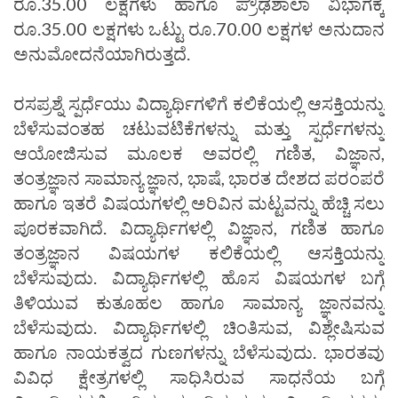
ರೂ.35.00 ಲಕ್ಷಗಳು ಹಾಗೂ ಪ್ರೌಢಶಾಲಾ ವಿಭಾಗಕ್ಕೆ
ರೂ.35.00 ಲಕ್ಷಗಳು ಒಟ್ಟು ರೂ.70.00 ಲಕ್ಷಗಳ ಅನುದಾನ
ಅನುಮೋದನೆಯಾಗಿರುತ್ತದೆ.
ರಸಪ್ರಶ್ನೆ ಸ್ಪರ್ಧೆಯು ವಿದ್ಯಾರ್ಥಿಗಳಿಗೆ ಕಲಿಕೆಯಲ್ಲಿ ಆಸಕ್ತಿಯನ್ನು
ಬೆಳೆಸುವಂತಹ ಚಟುವಟಿಕೆಗಳನ್ನು ಮತ್ತು ಸ್ಪರ್ಧೆಗಳನ್ನು
ಆಯೋಜಿಸುವ ಮೂಲಕ ಅವರಲ್ಲಿ ಗಣಿತ, ವಿಜ್ಞಾನ,
ತಂತ್ರಜ್ಞಾನ ಸಾಮಾನ್ಯ ಜ್ಞಾನ, ಭಾಷೆ, ಭಾರತ ದೇಶದ ಪರಂಪರೆ
ಹಾಗೂ ಇತರೆ ವಿಷಯಗಳಲ್ಲಿ ಅರಿವಿನ ಮಟ್ಟವನ್ನು ಹೆಚ್ಚಿ ಸಲು
ಪೂರಕವಾಗಿದೆ. ವಿದ್ಯಾರ್ಥಿಗಳಲ್ಲಿ ವಿಜ್ಞಾನ, ಗಣಿತ ಹಾಗೂ
ತಂತ್ರಜ್ಞಾನ ವಿಷಯಗಳ ಕಲಿಕೆಯಲ್ಲಿ ಆಸಕ್ತಿಯನ್ನು
ಬೆಳೆಸುವುದು. ವಿದ್ಯಾರ್ಥಿಗಳಲ್ಲಿ ಹೊಸ ವಿಷಯಗಳ ಬಗ್ಗೆ
ತಿಳಿಯುವ ಕುತೂಹಲ ಹಾಗೂ ಸಾಮಾನ್ಯ ಜ್ಞಾನವನ್ನು
ಬೆಳೆಸುವುದು. ವಿದ್ಯಾರ್ಥಿಗಳಲ್ಲಿ ಚಿಂತಿಸುವ, ವಿಶ್ಲೇಷಿಸುವ
ಹಾಗೂ ನಾಯಕತ್ವದ ಗುಣಗಳನ್ನು ಬೆಳೆಸುವುದು. ಭಾರತವು
ವಿವಿಧ ಕ್ಷೇತ್ರಗಳಲ್ಲಿ ಸಾಧಿಸಿರುವ ಸಾಧನೆಯ ಬಗ್ಗೆ