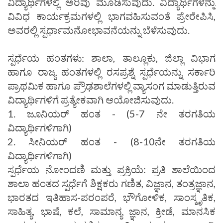
ವಿದ್ಯಾರ್ಥಿಗಳಲ್ಲಿ ಅರಿವು ಮೂಡಿಸುವುದು. ವಿದ್ಯಾರ್ಥಿಗಳನ್ನು
ವಿವಿಧ ಕಾರ್ಯಕ್ರಮಗಳಲ್ಲಿ ಭಾಗವಹಿಸುವಂತೆ ಪ್ರೇರೇಪಿಸಿ,
ಅವರಲ್ಲಿ ಸ್ಪರ್ಧಾಮನೋಭಾವನೆಯನ್ನು ಬೆಳೆಸುವುದು.
ಸ್ಪರ್ಧೆಯ ಹಂತಗಳು: ಶಾಲಾ, ತಾಲ್ಲೂಕು, ಜಿಲ್ಲಾ ವಿಭಾಗ
ಹಾಗೂ ರಾಜ್ಯ ಹಂತಗಳಲ್ಲಿ ರಸಪ್ರಶ್ನೆ ಸ್ಪರ್ಧೆಯನ್ನು ಸರ್ಕಾರಿ
ಪ್ರಾಥಮಿಕ ಹಾಗೂ ಪ್ರೌಢಶಾಲೆಗಳಲ್ಲಿ ವ್ಯಾಸಂಗ ಮಾಡುತ್ತಿರುವ
ವಿದ್ಯಾರ್ಥಿಗಳಿಗೆ ಪ್ರತ್ಯೇಕವಾಗಿ ಆಯೋಜಿಸುವುದು.
1. ಜೂನಿಯರ್ ಹಂತ - (5-7 ನೇ ತರಗತಿಯ
ವಿದ್ಯಾರ್ಥಿಗಳಿಗಾಗಿ)
2. ಸೀನಿಯರ್ ಹಂತ - (8-10ನೇ ತರಗತಿಯ
ವಿದ್ಯಾರ್ಥಿಗಳಿಗಾಗಿ)
ಸ್ಪರ್ಧೆಯ ನೋಂದಣಿ ಮತ್ತು ಪ್ರಕ್ರಿಯೆ: ಪ್ರತಿ ಶಾಲೆಯಿಂದ
ಶಾಲಾ ಹಂತದ ಸ್ಪರ್ಧೆಗೆ ಶಿಕ್ಷಕರು ಗಣಿತ, ವಿಜ್ಞಾನ, ತಂತ್ರಜ್ಞಾನ,
ಭಾರತದ ಇತಿಹಾಸ-ಪರಂಪರೆ, ಭೌಗೋಳಿಕ, ಸಾಂಸ್ಕೃತಿಕ,
ಸಾಹಿತ್ಯ, ಭಾಷೆ, ಕಲೆ, ಸಾಮಾನ್ಯ ಜ್ಞಾನ, ಕ್ರೀಡೆ, ಮಾನಸಿಕ