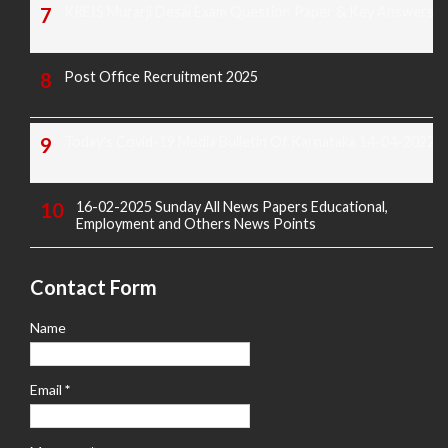
KREIS Murarji Desai Exam Question Paper & Key Answers
Post Office Recruitment 2025
Today's Covid-19 Media Bulletin Of Karnataka 14-04-2022
16-02-2025 Sunday All News Papers Educational,
Employment and Others News Points
Contact Form
Name
Email
*