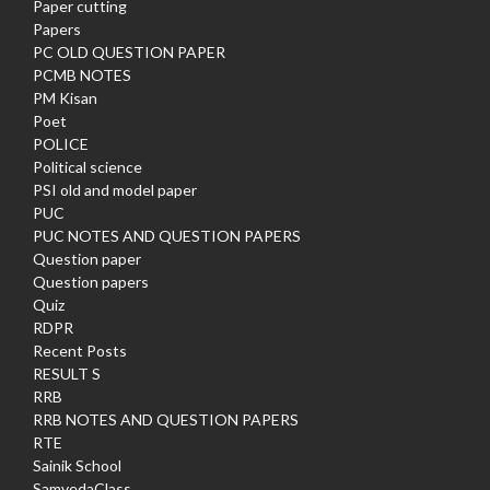
Paper cutting
Papers
PC OLD QUESTION PAPER
PCMB NOTES
PM Kisan
Poet
POLICE
Political science
PSI old and model paper
PUC
PUC NOTES AND QUESTION PAPERS
Question paper
Question papers
Quiz
RDPR
Recent Posts
RESULT S
RRB
RRB NOTES AND QUESTION PAPERS
RTE
Sainik School
SamvedaClass