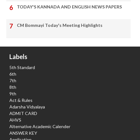
TODAY'S KANNADA AND ENGLISH NEWS PAPERS
CM Bommayi Today's Meeting Highlights
Labels
5th Standard
6th
7th
8th
9th
Act & Rules
Adarsha Vidyalaya
ADMIT CARD
AHVS
Alternative Academic Calender
ANSWER KEY
Application