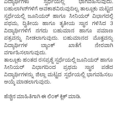
ವಿದ್ಯಾರ್ಥಿಗಳು ಸ್ಪರ್ಧೆಯಲ್ಲಿ ಭಾಗವಹಿಸುವುದು.
ಬಹುಲಾಗಿನ್‌ಗಳಿಗೆ ಅವಕಾಶವಿರುವುದಿಲ್ಲ. ತಾಲ್ಲೂಕು ಮಟ್ಟದ
ಸ್ಪರ್ಧೆಯಲ್ಲಿ ಜೂನಿಯರ್ ಹಾಗೂ ಸೀನಿಯರ್ ವಿಭಾಗದಲ್ಲಿ
ಪಥಮ, ದ್ವಿತೀಯ ಹಾಗೂ ತೃತೀಯ ಸ್ಥಾನ ಗಳಿಸಿದ 3
ವಿದ್ಯಾರ್ಥಿಗಳಿಗೆ ನಗದು ಬಹುಮಾನ ಹಾಗೂ ಪಮಾಣ
ಪತ್ರವನ್ನು ನೀಡಲಾಗುವುದು. ಬಹುಮಾನದ ಮೊತ್ತವನ್ನು
ವಿದ್ಯಾರ್ಥಿಗಳ ಬ್ಯಾಂಕ್ ಖಾತೆಗೆ ನೇರವಾಗಿ
ವರ್ಗಾಹಿಸಲಾಗುವುದು.
ತಾಲ್ಲೂಕು ಹಂತದ ರಸಪ್ರಶ್ನೆ ಸ್ಪರ್ಧೆಯಲ್ಲಿ ಜೂನಿಯರ್ ಹಾಗೂ
ಸೀನಿಯರ್ ವಿಭಾಗದಿಂದ ಪ್ರಥಮ ಸ್ಥಾನ ಪಡೆದ
ವಿದ್ಯಾರ್ಥಿಗಳನ್ನು ಜಿಲ್ಲಾ ಮಟ್ಟದ ಸ್ಪರ್ಧೆಯಲ್ಲಿ ಭಾಗವಹಿಸಲು
ಆಯ್ಕೆ ಮಾಡಲಾಗುವುದು.
ಹೆಚ್ಚಿನ ಮಾಹಿತಿಗಾಗಿ ಈ ಲಿಂಕ್ ಕ್ಲಿಕ್ ಮಾಡಿ.