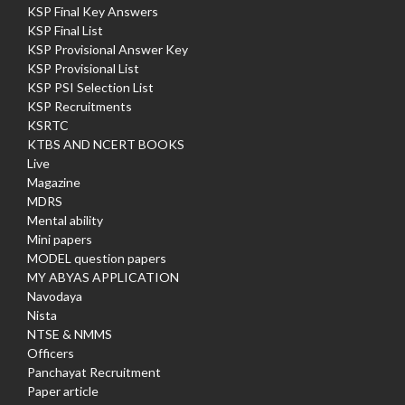
KSP Final Key Answers
KSP Final List
KSP Provisional Answer Key
KSP Provisional List
KSP PSI Selection List
KSP Recruitments
KSRTC
KTBS AND NCERT BOOKS
Live
Magazine
MDRS
Mental ability
Mini papers
MODEL question papers
MY ABYAS APPLICATION
Navodaya
Nista
NTSE & NMMS
Officers
Panchayat Recruitment
Paper article