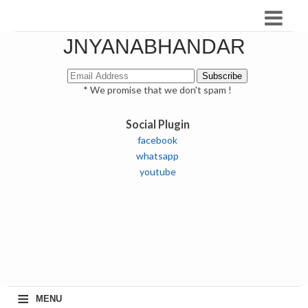
JNYANABHANDAR
* We promise that we don't spam !
Social Plugin
facebook
whatsapp
youtube
≡
MENU