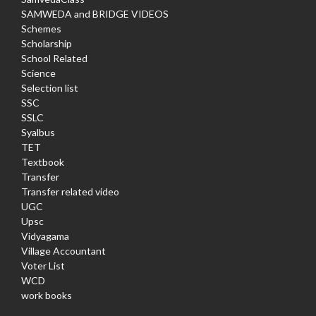
SAMWEDA and BRIDGE VIDEOS
Schemes
Scholarship
School Related
Science
Selection list
SSC
SSLC
Syalbus
TET
Textbook
Transfer
Transfer related video
UGC
Upsc
Vidyagama
Village Accountant
Voter List
WCD
work books