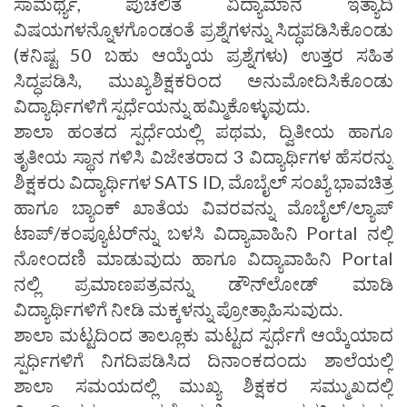
ಸಾಮರ್ಥ್ಯ, ಪುಚಲಿತ ವಿದ್ಯಾಮಾನ ಇತ್ಯಾದಿ
ವಿಷಯಗಳನ್ನೊಳಗೊಂಡಂತೆ ಪ್ರಶ್ನೆಗಳನ್ನು ಸಿದ್ಧಪಡಿಸಿಕೊಂಡು
(ಕನಿಷ್ಟ 50 ಬಹು ಆಯ್ಕೆಯ ಪ್ರಶ್ನೆಗಳು) ಉತ್ತರ ಸಹಿತ
ಸಿದ್ಧಪಡಿಸಿ, ಮುಖ್ಯಶಿಕ್ಷಕರಿಂದ ಅನುಮೋದಿಸಿಕೊಂಡು
ವಿದ್ಯಾರ್ಥಿಗಳಿಗೆ ಸ್ಪರ್ಧೆಯನ್ನು ಹಮ್ಮಿಕೊಳ್ಳುವುದು.
ಶಾಲಾ ಹಂತದ ಸ್ಪರ್ಧೆಯಲ್ಲಿ ಪಥಮ, ದ್ವಿತೀಯ ಹಾಗೂ
ತೃತೀಯ ಸ್ಥಾನ ಗಳಿಸಿ ವಿಜೇತರಾದ 3 ವಿದ್ಯಾರ್ಥಿಗಳ ಹೆಸರನ್ನು
ಶಿಕ್ಷಕರು ವಿದ್ಯಾರ್ಥಿಗಳ SATS ID, ಮೊಬೈಲ್ ಸಂಖ್ಯೆ ಭಾವಚಿತ್ರ
ಹಾಗೂ ಬ್ಯಾಂಕ್ ಖಾತೆಯ ವಿವರವನ್ನು ಮೊಬೈಲ್/ಲ್ಯಾಪ್
ಟಾಪ್/ಕಂಪ್ಯೂಟರ್‌ನ್ನು ಬಳಸಿ ವಿದ್ಯಾವಾಹಿನಿ Portal ನಲ್ಲಿ
ನೋಂದಣಿ ಮಾಡುವುದು ಹಾಗೂ ವಿದ್ಯಾವಾಹಿನಿ Portal
ನಲ್ಲಿ ಪ್ರಮಾಣಪತ್ರವನ್ನು ಡೌನ್‌ಲೋಡ್ ಮಾಡಿ
ವಿದ್ಯಾರ್ಥಿಗಳಿಗೆ ನೀಡಿ ಮಕ್ಕಳನ್ನು ಪ್ರೋತ್ಸಾಹಿಸುವುದು.
ಶಾಲಾ ಮಟ್ಟದಿಂದ ತಾಲ್ಲೂಕು ಮಟ್ಟದ ಸ್ಪರ್ಧೆಗೆ ಆಯ್ಕೆಯಾದ
ಸ್ಪರ್ಧಿಗಳಿಗೆ ನಿಗದಿಪಡಿಸಿದ ದಿನಾಂಕದಂದು ಶಾಲೆಯಲ್ಲಿ
ಶಾಲಾ ಸಮಯದಲ್ಲಿ ಮುಖ್ಯ ಶಿಕ್ಷಕರ ಸಮ್ಮುಖದಲ್ಲಿ