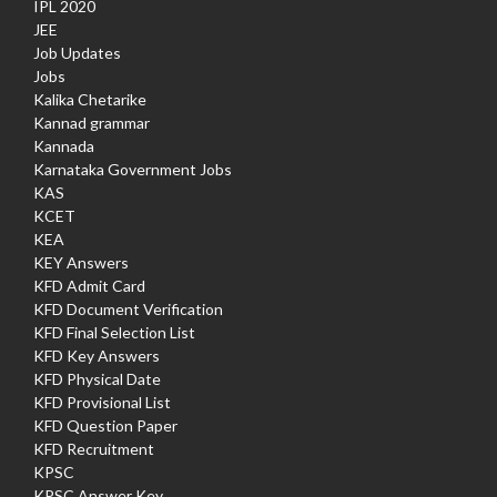
IPL 2020
JEE
Job Updates
Jobs
Kalika Chetarike
Kannad grammar
Kannada
Karnataka Government Jobs
KAS
KCET
KEA
KEY Answers
KFD Admit Card
KFD Document Verification
KFD Final Selection List
KFD Key Answers
KFD Physical Date
KFD Provisional List
KFD Question Paper
KFD Recruitment
KPSC
KPSC Answer Key