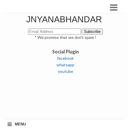
JNYANABHANDAR
* We promise that we don't spam !
Social Plugin
facebook
whatsapp
youtube
≡
MENU