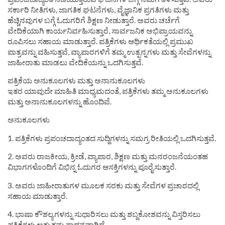
ಸರ್ಕಾರಿ ನೀತಿಗಳು, ಜಾಗತಿಕ ಘಟನೆಗಳು, ವೈಜ್ಞಾನಿಕ ಪ್ರಗತಿಗಳು ಮತ್ತು
ಹೆಚ್ಚಿನವುಗಳ ಬಗ್ಗೆ ಓದುಗರಿಗೆ ಶಿಕ್ಷಣ ನೀಡುತ್ತಾರೆ. ಅವರು ಚರ್ಚೆಗೆ
ವೇದಿಕೆಯಾಗಿ ಕಾರ್ಯನಿರ್ವಹಿಸುತ್ತಾರೆ, ಸಾರ್ವಜನಿಕ ಅಭಿಪ್ರಾಯವನ್ನು
ರೂಪಿಸಲು ಸಹಾಯ ಮಾಡುತ್ತಾರೆ. ಪತ್ರಿಕೆಗಳು ಆರ್ಥಿಕತೆಯಲ್ಲಿ ಪ್ರಮುಖ
ಪಾತ್ರವನ್ನು ವಹಿಸುತ್ತವೆ, ವ್ಯಾಪಾರಗಳಿಗೆ ತಮ್ಮ ಉತ್ಪನ್ನಗಳು ಮತ್ತು ಸೇವೆಗಳನ್ನು
ಜಾಹೀರಾತು ಮಾಡಲು ವೇದಿಕೆಯನ್ನು ಒದಗಿಸುತ್ತವೆ.
ಪತ್ರಿಕೆಯ ಅನುಕೂಲಗಳು ಮತ್ತು ಅನಾನುಕೂಲಗಳು
ಇತರ ಯಾವುದೇ ಮಾಹಿತಿ ಮಾಧ್ಯಮದಂತೆ, ಪತ್ರಿಕೆಗಳು ತಮ್ಮ ಅನುಕೂಲಗಳು
ಮತ್ತು ಅನಾನುಕೂಲಗಳನ್ನು ಹೊಂದಿವೆ.
ಅನುಕೂಲಗಳು
1. ಪತ್ರಿಕೆಗಳು ಪ್ರಪಂಚದಾದ್ಯಂತದ ಸುದ್ದಿಗಳನ್ನು ಸಮಗ್ರ ರೀತಿಯಲ್ಲಿ ಒದಗಿಸುತ್ತವೆ.
2. ಅವರು ರಾಜಕೀಯ, ಕ್ರೀಡೆ, ವ್ಯಾಪಾರ, ಶಿಕ್ಷಣ ಮತ್ತು ಮನರಂಜನೆಯಂತಹ
ವಿಭಾಗಗಳೊಂದಿಗೆ ವಿಭಿನ್ನ ಓದುಗರ ಆಸಕ್ತಿಗಳನ್ನು ಪೂರೈಸುತ್ತಾರೆ.
3. ಅವರು ಜಾಹೀರಾತುಗಳ ಮೂಲಕ ಸರಕು ಮತ್ತು ಸೇವೆಗಳ ಪ್ರಚಾರದಲ್ಲಿ
ಸಹಾಯ ಮಾಡುತ್ತಾರೆ.
4. ಭಾಷಾ ಕೌಶಲ್ಯಗಳನ್ನು ಸುಧಾರಿಸಲು ಮತ್ತು ಶಬ್ದಕೋಶವನ್ನು ವಿಸ್ತರಿಸಲು
ಪತ್ರಿಕೆಗಳು ಅತ್ಯುತ್ತಮ ಸಾಧನವಾಗಿದೆ.