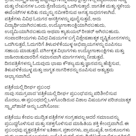
ಮತ್ತು ಲೇಖನಗಳ ಒಂದು ಶ್ರೇಣಿಯನ್ನು ಒದಗಿಸುತ್ತಾರೆ. ಜಾಗತಿಕ ಮತ್ತು ಸ್ಥಳೀಯ
ಈವೆಂಟ್‌ಗಳ ಕುರಿತು ನಮ್ಮನ್ನು ನವೀಕರಿಸುವ ಅಗತ್ಯ ಸಾಧನಗಳಾಗಿವೆ.
ಪತ್ರಿಕೆಗಳು ವಿವಿಧ ಓದುಗರ ಆಸಕ್ತಿಗಳನ್ನು ಪೂರೈಸುತ್ತವೆ, ಅದು
ವಿದ್ಯಾರ್ಥಿಯಾಗಿರಬಹುದು, ಉದ್ಯೋಗಾಕಾಂಕ್ಷಿಯಾಗಿರಬಹುದು,
ಉದ್ಯಮಿಯಾಗಿರಬಹುದು ಅಥವಾ ಕ್ಯಾಶುಯಲ್ ರೀಡರ್ ಆಗಿರಬಹುದು.
ಸಂಪಾದಕೀಯಗಳು ವಿವಿಧ ವಿಷಯಗಳ ಬಗ್ಗೆ ವಿಶ್ಲೇಷಣಾತ್ಮಕ ದೃಷ್ಟಿಕೋನಗಳನ್ನು
ಒದಗಿಸುತ್ತವೆ, ಓದುಗರಿಗೆ ತಿಳುವಳಿಕೆಯುಳ್ಳ ಅಭಿಪ್ರಾಯಗಳನ್ನು ರೂಪಿಸಲು
ಸಹಾಯ ಮಾಡುತ್ತದೆ. ವರ್ಗೀಕೃತ ವಿಭಾಗಗಳು ಉದ್ಯೋಗಾಕಾಂಕ್ಷಿಗಳು ಮತ್ತು
ಜಾಹೀರಾತುದಾರರಿಗೆ ಸಮಾನವಾಗಿ ಮಾರ್ಗಗಳನ್ನು ನೀಡುತ್ತವೆ.
ದಿನಪತ್ರಿಕೆಗಳನ್ನು ಓದುವುದು ಭಾಷಾ ಕೌಶಲ್ಯ ಮತ್ತು ಜ್ಞಾನವನ್ನು ಹೆಚ್ಚಿಸುವ,
ತಿಳುವಳಿಕೆಯುಳ್ಳ ಮತ್ತು ಜಾಗೃತ ನಾಗರಿಕರನ್ನು ರೂಪಿಸುವ ಅತ್ಯುತ್ತಮ
ಅಭ್ಯಾಸವಾಗಿದೆ.
ಪತ್ರಿಕೆಯಲ್ಲಿ ದೀರ್ಘ ಪ್ರಬಂಧ
ನಾವು ಸಮಗ್ರವಾದ 'ಪತ್ರಿಕೆಯಲ್ಲಿ ದೀರ್ಘ ಪ್ರಬಂಧ'ವನ್ನು ಪರಿಶೀಲಿಸುವ
ಮೊದಲು, ಈ ಪ್ರಬಂಧದಲ್ಲಿ ಒಳಗೊಂಡಿರುವ ವಿಶಾಲ ವಿಷಯಗಳ ಪರಿಚಯಾತ್ಮಕ
ಸ್ನ್ಯಾಪ್‌ಶಾಟ್ ಅನ್ನು ಒದಗಿಸೋಣ:
ಪತ್ರಿಕೆಯು ಕೇವಲ ಮುದ್ರಿತ ಪತ್ರಿಕೆಗಳ ಸಂಗ್ರಹವಲ್ಲ ಆದರೆ ಸಮಾಜವನ್ನು
ಪ್ರಬುದ್ಧಗೊಳಿಸುವ ಮತ್ತು ಸಶಕ್ತಗೊಳಿಸುವ ಮಾಹಿತಿಯ ಶಕ್ತಿ ಕೇಂದ್ರವಾಗಿದೆ. ಈ
ಪ್ರಬಂಧವು ವೃತ್ತಪತ್ರಿಕೆಗಳ ಇತಿಹಾಸ, ಪ್ರಕಾರಗಳು, ಪ್ರಾಮುಖ್ಯತೆ, ಅನುಕೂಲಗಳು