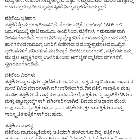
ಮತ್ತು ಅನಾನುಕೂಲಗಳನ್ನು ಅನ್ವೇಷಿಸುತ್ತದೆ, ನಮ್ಮ ಡಿಜಿಟಲ್ ಚಾಲಿತ ಜಗತ್ತಿನಲ್ಲಿ
ಅದರ ಪ್ರಾರಂಭದಿಂದ ಪ್ರಸ್ತುತ ಸ್ಥಿತಿಗೆ ನಿಮ್ಮನ್ನು ಕರೆದೊಯ್ಯುತ್ತದೆ.
ಪತ್ರಿಕೆಯ ಇತಿಹಾಸ
ಪತ್ರಿಕೆಗೆ ಶ್ರೀಮಂತ ಇತಿಹಾಸವಿದೆ. ಮೊದಲ ಪತ್ರಿಕೆ, 'ಸಂಬಂಧ', 1605 ರಲ್ಲಿ
ಜರ್ಮನಿಯಲ್ಲಿ ಪ್ರಕಟವಾಯಿತು. ಅಂದಿನಿಂದ, ಪತ್ರಿಕೆಗಳು ಗಮನಾರ್ಹವಾಗಿ
ವಿಕಸನಗೊಂಡಿವೆ. ಅವರು ನಿರ್ದಿಷ್ಟ ಪ್ರೇಕ್ಷಕರಿಗೆ ಸರಳವಾದ ಕೈಬರಹದ ಸುದ್ದಿ
ಹಾಳೆಗಳಿಂದ ಸಾಮಾನ್ಯ ಜನರಿಗೆ ವಿತರಿಸಲಾದ ದೊಡ್ಡ-ಪ್ರಮಾಣದ ಮುದ್ರಿತ
ಪ್ರಕಟಣೆಗಳಿಗೆ ಪರಿವರ್ತನೆ ಮಾಡಿದ್ದಾರೆ. ಡಿಜಿಟಲ್ ಯುಗದಲ್ಲಿ, ಪತ್ರಿಕೆಗಳು ತಮ್ಮ
ಮುದ್ರಣ ಆವೃತ್ತಿಗಳನ್ನು ಉಳಿಸಿಕೊಂಡು ಆನ್‌ಲೈನ್ ಪ್ಲಾಟ್‌ಫಾರ್ಮ್‌ಗಳಿಗೆ
ಸ್ಥಳಾಂತರಗೊಂಡಿವೆ.
ಪತ್ರಿಕೆಯ ವಿಧಗಳು
ಪತ್ರಿಕೆಗಳನ್ನು ಅವುಗಳ ಪ್ರಕಟಣೆಯ ಆವರ್ತನ, ಗಾತ್ರ ಮತ್ತು ವಿಷಯದ ಆಧಾರದ
ಮೇಲೆ ವಿವಿಧ ಪ್ರಕಾರಗಳಾಗಿ ವರ್ಗೀಕರಿಸಲಾಗಿದೆ. ದಿನಪತ್ರಿಕೆ, ಸಾಪ್ತಾಹಿಕ ಮತ್ತು
ಮಾಸಿಕ ಪತ್ರಿಕೆಗಳಿವೆ. ಗಾತ್ರದ ಆಧಾರದ ಮೇಲೆ, ಪತ್ರಿಕೆಗಳನ್ನು ಬ್ರಾಡ್‌ಶೀಟ್‌ಗಳು
ಮತ್ತು ಟ್ಯಾಬ್ಲಾಯ್ಡ್‌ಗಳಾಗಿ ವರ್ಗೀಕರಿಸಲಾಗಿದೆ. ವಿಷಯದ ಆಧಾರದ ಮೇಲೆ,
ಅವು ಸಾಮಾನ್ಯ ಪತ್ರಿಕೆಗಳು, ವ್ಯಾಪಾರ ಪತ್ರಿಕೆಗಳು, ಕ್ರೀಡಾ ಪತ್ರಿಕೆಗಳು ಮತ್ತು
ಸಾಂಸ್ಕೃತಿಕ ಪತ್ರಿಕೆಗಳಾಗಿರಬಹುದು.
ಪತ್ರಿಕೆಯ ಮಹತ್ವ
ಪತ್ರಿಕೆಯ ಪ್ರಾಮುಖ್ಯತೆಯನ್ನು ಅತಿಯಾಗಿ ಹೇಳಲಾಗುವುದಿಲ್ಲ. ಪತ್ರಿಕೆಗಳು
ಪ್ರಪಂಚದಾದ್ಯಂತ ನಡೆಯುತ್ತಿರುವ ಘಟನೆಗಳ ಬಗ್ಗೆ ನಮಗೆ ತಿಳಿಸುತ್ತವೆ. ಅವರು