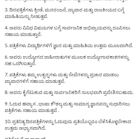
3. ದಿನಪತ್ರಿಕೆಗಳು ಕ್ರೀಡೆ, ಮನರಂಜನೆ, ವ್ಯಾಪಾರ ಮತ್ತು ರಾಜಕೀಯದ ಬಗ್ಗೆ
ಮಾಹಿತಿಯನ್ನು ನೀಡುತ್ತವೆ.
4. ಅವರು ವಿವಿಧ ವಿಷಯಗಳ ಬಗ್ಗೆ ಸಾರ್ವಜನಿಕ ಅಭಿಪ್ರಾಯವನ್ನು ರೂಪಿಸಲು
ಸಹಾಯ ಮಾಡುತ್ತಾರೆ.
5. ಪತ್ರಿಕೆಗಳು ವಿದ್ಯಾರ್ಥಿಗಳಿಗೆ ಜ್ಞಾನ ಮತ್ತು ಮಾಹಿತಿಯ ಉತ್ತಮ ಮೂಲವಾಗಿದೆ.
6. ಅವರು ಉದ್ಯೋಗದ ಜಾಹೀರಾತುಗಳ ಮೂಲಕ ಉದ್ಯೋಗಾವಕಾಶಗಳನ್ನು
ಸಹ ಒದಗಿಸುತ್ತಾರೆ.
7. ಪತ್ರಿಕೆಗಳು ತಮ್ಮ ಉತ್ಪನ್ನಗಳು ಮತ್ತು ಸೇವೆಗಳನ್ನು ಪ್ರಚಾರ ಮಾಡಲು
ವ್ಯಾಪಾರಗಳಿಗೆ ಸಹಾಯ ಮಾಡುತ್ತವೆ.
8. ಅವರು ಕೈಗೆಟುಕುವ ಮತ್ತು ಸಾರ್ವಜನಿಕರಿಗೆ ಸುಲಭವಾಗಿ ಪ್ರವೇಶಿಸಬಹುದು.
9. ಓದುವ ಹವ್ಯಾಸ , ಭಾಷಾ ಕೌಶಲ್ಯ ಮತ್ತು ಸಾಮಾನ್ಯ ಜ್ಞಾನವನ್ನು ಸುಧಾರಿಸಲು
ಪತ್ರಿಕೆಗಳು ಸಹಾಯ ಮಾಡುತ್ತವೆ .
10. ಪ್ರತಿನಿತ್ಯ ದಿನಪತ್ರಿಕೆಗಳನ್ನು ಓದುವುದು ಪ್ರತಿಯೊಬ್ಬರೂ ಬೆಳೆಸಿಕೊಳ್ಳಬೇಕಾದ
ಉತ್ತಮ ಅಭ್ಯಾಸವಾಗಿದೆ.