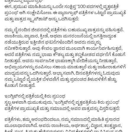
ಪತ್ರಿಕೆಯಲ್ಲಿ ಪ್ಯಾರಾಗ್ರಾಫ್
ಈಗ, ಪ್ರಮುಖ ಮಾಹಿತಿಯನ್ನು ಒಂದೇ ಸಂಕ್ಷಿಪ್ತ '100 ಪದಗಳಲ್ಲಿ ವೃತ್ತಪತ್ರಿಕೆ
ಪ್ರಬಂಧ' ಆಗಿ ಸಂಕ್ಷೇಪಿಸೋಣ. ಈ ಪ್ಯಾರಾಗ್ರಾಫ್ ಪತ್ರಿಕೆಗಳ ಒಟ್ಟಾರೆ ಪ್ರಾಮುಖ್ಯತೆ
ಮತ್ತು ಪಾತ್ರದ ಸ್ನ್ಯಾಪ್‌ಶಾಟ್ ಅನ್ನು ಒದಗಿಸುತ್ತದೆ:
ನಮ್ಮ ದೈನಂದಿನ ಜೀವನದಲ್ಲಿ ಪತ್ರಿಕೆಗಳು ಬಹುಮುಖ್ಯ ಪಾತ್ರವನ್ನು ವಹಿಸುತ್ತವೆ.
ರಾಜಕೀಯ, ವ್ಯಾಪಾರ, ಕ್ರೀಡೆ, ಅಥವಾ ಮನರಂಜನೆಯಲ್ಲಿ ಜಗತ್ತಿನಾದ್ಯಂತ
ನಡೆಯುತ್ತಿರುವ ಇತ್ತೀಚಿನ ಘಟನೆಗಳೊಂದಿಗೆ ಅವರು ನಮ್ಮನ್ನು
ನವೀಕರಿಸುತ್ತಾರೆ. ಅವು ಕೇವಲ ಜ್ಞಾನದ ಮೂಲವಾಗಿ ಕಾರ್ಯನಿರ್ವಹಿಸುತ್ತವೆ,
ಆದರೆ ಪತ್ರಿಕೆಗಳು ನಮ್ಮ ಭಾಷಾ ಕೌಶಲ್ಯ ಮತ್ತು ಶಬ್ದಕೋಶದ ವರ್ಧನೆಗೆ ಕೊಡುಗೆ
ನೀಡುತ್ತವೆ. ಅವರು ಸಾರ್ವಜನಿಕ ಭಾಷಣಕ್ಕಾಗಿ ವೇದಿಕೆಯನ್ನು ನೀಡುತ್ತಾರೆ,
ಅಭಿಪ್ರಾಯಗಳನ್ನು ರೂಪಿಸಲು ಸಹಾಯ ಮಾಡುತ್ತಾರೆ ಮತ್ತು ಜಾಹೀರಾತುಗಳಿಗೆ
ಮಾಧ್ಯಮವನ್ನು ಒದಗಿಸುತ್ತಾರೆ. ಅಭ್ಯಾಸವಾಗಿ, ದಿನಪತ್ರಿಕೆಗಳನ್ನು ಓದುವುದು
ನಮ್ಮ ಒಟ್ಟಾರೆ ವೈಯಕ್ತಿಕ ಬೆಳವಣಿಗೆ ಮತ್ತು ಪ್ರಪಂಚದ ತಿಳುವಳಿಕೆಗೆ ಹೆಚ್ಚು
ಕೊಡುಗೆ ನೀಡುತ್ತದೆ.
ಇಂಗ್ಲಿಷ್‌ನಲ್ಲಿ ಪತ್ರಿಕೆಯಲ್ಲಿ ಕಿರು ಪ್ರಬಂಧ
ಸ್ವಲ್ಪ ಆಳವಾಗಿ ಧುಮುಕುವುದು, 'ಇಂಗ್ಲಿಷ್‌ನಲ್ಲಿ ವೃತ್ತಪತ್ರಿಕೆಯ ಕಿರು ಪ್ರಬಂಧ'
ಪತ್ರಿಕೆಗಳ ಪ್ರಾಮುಖ್ಯತೆ ಮತ್ತು ಸಮಾಜದಲ್ಲಿ ಅವರ ಪಾತ್ರವನ್ನು ವಿಸ್ತರಿಸುತ್ತದೆ:
ಪತ್ರಿಕೆಗಳು, ತಮ್ಮ ಆರಂಭದಿಂದಲೂ, ನಮ್ಮ ಸಮಾಜದಲ್ಲಿ ಮಾಹಿತಿ ಪ್ರಸಾರದ
ಮೂಲಾಧಾರವಾಗಿದೆ. ಅವರು ರಾಜಕೀಯ, ಅರ್ಥಶಾಸ್ತ್ರ, ವಿಜ್ಞಾನ, ತಂತ್ರಜ್ಞಾನ,
ಕ್ರೀಡೆ, ಸಂಸ್ಕೃತಿ ಮತ್ತು ಹೆಚ್ಚಿನವುಗಳನ್ನು ವಿವಿಧ ಕ್ಷೇತ್ರಗಳಲ್ಲಿ ವ್ಯಾಪಿಸಿರುವ ಸುದ್ದಿ