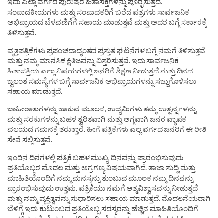
ಇದು ಎಲ್ಲಾ ವರ್ಗದ ಪುರುಷರ ಹಿತಾಸಕ್ತಿಗಳನ್ನು ಪೂರೈಸುತ್ತದೆ.
ಸಂಪಾದಕೀಯಗಳು ಮತ್ತು ಸಂಪಾದಕರಿಗೆ ಬರೆದ ಪತ್ರಗಳು ಸಾರ್ವಜನಿಕ
ಅಭಿಪ್ರಾಯದ ಬೆಳವಣಿಗೆಗೆ ಸಹಾಯ ಮಾಡುತ್ತವೆ ಮತ್ತು ಅದರ ಬಗ್ಗೆ ಸರ್ಕಾರಕ್ಕೆ
ತಿಳಿಸುತ್ತವೆ.
ವೃತ್ತಪತ್ರಿಕೆಗಳು ಪ್ರಪಂಚದಾದ್ಯಂತದ ಪ್ರಸ್ತುತ ಘಟನೆಗಳ ಬಗ್ಗೆ ನಮಗೆ ತಿಳಿಸುತ್ತವೆ
ಮತ್ತು ನಮ್ಮ ಮಾನಸಿಕ ಕ್ಷಿತಿಜವನ್ನು ವಿಸ್ತರಿಸುತ್ತವೆ. ಇದು ಸಾರ್ವಜನಿಕ
ಹಿತಾಸಕ್ತಿಯ ಎಲ್ಲಾ ವಿಷಯಗಳಲ್ಲಿ ಜನರಿಗೆ ಶಿಕ್ಷಣ ನೀಡುತ್ತದೆ ಮತ್ತು ದಿನದ
ಜ್ವಲಂತ ಸಮಸ್ಯೆಗಳ ಬಗ್ಗೆ ಸಾರ್ವಜನಿಕ ಅಭಿಪ್ರಾಯಗಳನ್ನು ಸಜ್ಜುಗೊಳಿಸಲು
ಸಹಾಯ ಮಾಡುತ್ತದೆ.
ಜಾಹೀರಾತುಗಳನ್ನು ಹಾಕುವ ಮೂಲಕ, ಉದ್ಯಮಿಗಳು ತಮ್ಮ ಉತ್ಪನ್ನಗಳನ್ನು
ಮತ್ತು ಸರಕುಗಳನ್ನು ಬಹಳ ತ್ವರಿತವಾಗಿ ಮತ್ತು ಅಗ್ಗವಾಗಿ ಜನರ ವ್ಯಾಪಕ
ವಲಯದ ಗಮನಕ್ಕೆ ತರುತ್ತಾರೆ. ಹೀಗೆ ಪತ್ರಿಕೆಗಳು ಎಲ್ಲ ವರ್ಗದ ಜನರಿಗೆ ಈ ರೀತಿ
ಸೇವೆ ಸಲ್ಲಿಸುತ್ತವೆ.
ಇಂದಿನ ದಿನಗಳಲ್ಲಿ ಪತ್ರಿಕೆ ಬಹಳ ಮುಖ್ಯ. ದಿನವನ್ನು ಪ್ರಾರಂಭಿಸುವುದು
ಪ್ರತಿಯೊಬ್ಬರ ಮೊದಲ ಮತ್ತು ಅಗ್ರಗಣ್ಯ ವಿಷಯವಾಗಿದೆ. ತಾಜಾ ಸುದ್ದಿ ಮತ್ತು
ಮಾಹಿತಿಯೊಂದಿಗೆ ನಮ್ಮ ಮನಸ್ಸನ್ನು ತುಂಬುವ ಮೂಲಕ ನಮ್ಮ ದಿನವನ್ನು
ಪ್ರಾರಂಭಿಸುವುದು ಉತ್ತಮ. ಪತ್ರಿಕೆಯು ನಮಗೆ ಆತ್ಮವಿಶ್ವಾಸವನ್ನು ನೀಡುತ್ತದೆ
ಮತ್ತು ನಮ್ಮ ವ್ಯಕ್ತಿತ್ವವನ್ನು ಸುಧಾರಿಸಲು ಸಹಾಯ ಮಾಡುತ್ತದೆ. ಮೊದಲನೆಯದಾಗಿ
ಬೆಳಿಗ್ಗೆ ಇದು ಕುಟುಂಬದ ಪ್ರತಿಯೊಬ್ಬ ಸದಸ್ಯರನ್ನು ಹೆಚ್ಚಿನ ಮಾಹಿತಿಯೊಂದಿಗೆ