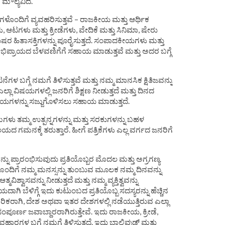
ಿಕ ಮೌಲ್ಯವಿದೆ.
ಗಳೊಂದಿಗೆ ವ್ಯವಹರಿಸುತ್ತವೆ – ರಾಜಕೀಯ ಮತ್ತು ಆರ್ಥಿಕ
ಳು, ಆಟಗಳು ಮತ್ತು ಕ್ರೀಡೆಗಳು, ವೇದಿಕೆ ಮತ್ತು ಸಿನಿಮಾ, ಷೇರು
ುಷರ ಹಿತಾಸಕ್ತಿಗಳನ್ನು ಪೂರೈಸುತ್ತದೆ. ಸಂಪಾದಕೀಯಗಳು ಮತ್ತು
ಭಿಪ್ರಾಯದ ಬೆಳವಣಿಗೆಗೆ ಸಹಾಯ ಮಾಡುತ್ತವೆ ಮತ್ತು ಅದರ ಬಗ್ಗೆ
ಟನೆಗಳ ಬಗ್ಗೆ ನಮಗೆ ತಿಳಿಸುತ್ತವೆ ಮತ್ತು ನಮ್ಮ ಮಾನಸಿಕ ಕ್ಷಿತಿಜವನ್ನು
 ಎಲ್ಲಾ ವಿಷಯಗಳಲ್ಲಿ ಜನರಿಗೆ ಶಿಕ್ಷಣ ನೀಡುತ್ತದೆ ಮತ್ತು ದಿನದ
್ರಾಯಗಳನ್ನು ಸಜ್ಜುಗೊಳಿಸಲು ಸಹಾಯ ಮಾಡುತ್ತದೆ.
ು ತಮ್ಮ ಉತ್ಪನ್ನಗಳನ್ನು ಮತ್ತು ಸರಕುಗಳನ್ನು ಬಹಳ
ಯದ ಗಮನಕ್ಕೆ ತರುತ್ತಾರೆ. ಹೀಗೆ ಪತ್ರಿಕೆಗಳು ಎಲ್ಲ ವರ್ಗದ ಜನರಿಗೆ
ನ್ನು ಪ್ರಾರಂಭಿಸುವುದು ಪ್ರತಿಯೊಬ್ಬರ ಮೊದಲ ಮತ್ತು ಅಗ್ರಗಣ್ಯ
ಯೊಂದಿಗೆ ನಮ್ಮ ಮನಸ್ಸನ್ನು ತುಂಬುವ ಮೂಲಕ ನಮ್ಮ ದಿನವನ್ನು
ಿಶ್ವಾಸವನ್ನು ನೀಡುತ್ತದೆ ಮತ್ತು ನಮ್ಮ ವ್ಯಕ್ತಿತ್ವವನ್ನು
 ಬೆಳಿಗ್ಗೆ ಇದು ಕುಟುಂಬದ ಪ್ರತಿಯೊಬ್ಬ ಸದಸ್ಯರನ್ನು ಹೆಚ್ಚಿನ
ಗರಿಕರಾಗಿ, ದೇಶ ಅಥವಾ ಇತರ ದೇಶಗಳಲ್ಲಿ ನಡೆಯುತ್ತಿರುವ ಎಲ್ಲಾ
ಂಪೂರ್ಣ ಜವಾಬ್ದಾರರಾಗಿರುತ್ತೇವೆ. ಇದು ರಾಜಕೀಯ, ಕ್ರೀಡೆ,
ಯವಹಾರಗಳ ಬಗ್ಗೆ ನಮಗೆ ತಿಳಿಸುತ್ತದೆ. ಇದು ಬಾಲಿವುಡ್ ಮತ್ತು