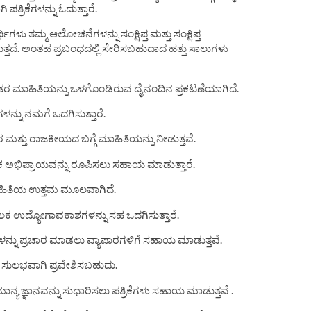
ತ್ರಿಕೆಗಳನ್ನು ಓದುತ್ತಾರೆ.
್ಥಿಗಳು ತಮ್ಮ ಆಲೋಚನೆಗಳನ್ನು ಸಂಕ್ಷಿಪ್ತ ಮತ್ತು ಸಂಕ್ಷಿಪ್ತ
ುತ್ತದೆ. ಅಂತಹ ಪ್ರಬಂಧದಲ್ಲಿ ಸೇರಿಸಬಹುದಾದ ಹತ್ತು ಸಾಲುಗಳು
ತು ಇತರ ಮಾಹಿತಿಯನ್ನು ಒಳಗೊಂಡಿರುವ ದೈನಂದಿನ ಪ್ರಕಟಣೆಯಾಗಿದೆ.
ಗಳನ್ನು ನಮಗೆ ಒದಗಿಸುತ್ತಾರೆ.
ಾರ ಮತ್ತು ರಾಜಕೀಯದ ಬಗ್ಗೆ ಮಾಹಿತಿಯನ್ನು ನೀಡುತ್ತವೆ.
ಕ ಅಭಿಪ್ರಾಯವನ್ನು ರೂಪಿಸಲು ಸಹಾಯ ಮಾಡುತ್ತಾರೆ.
ತು ಮಾಹಿತಿಯ ಉತ್ತಮ ಮೂಲವಾಗಿದೆ.
ಉದ್ಯೋಗಾವಕಾಶಗಳನ್ನು ಸಹ ಒದಗಿಸುತ್ತಾರೆ.
ವೆಗಳನ್ನು ಪ್ರಚಾರ ಮಾಡಲು ವ್ಯಾಪಾರಗಳಿಗೆ ಸಹಾಯ ಮಾಡುತ್ತವೆ.
ೆ ಸುಲಭವಾಗಿ ಪ್ರವೇಶಿಸಬಹುದು.
ಾನ್ಯ ಜ್ಞಾನವನ್ನು ಸುಧಾರಿಸಲು ಪತ್ರಿಕೆಗಳು ಸಹಾಯ ಮಾಡುತ್ತವೆ .