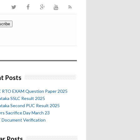
t Posts
 RTO EXAM Question Paper 2025
ataka SSLC Result 2025
ataka Second PUC Result 2025
rs Sacrifice Day March 23
 Document Verification
ar Posts