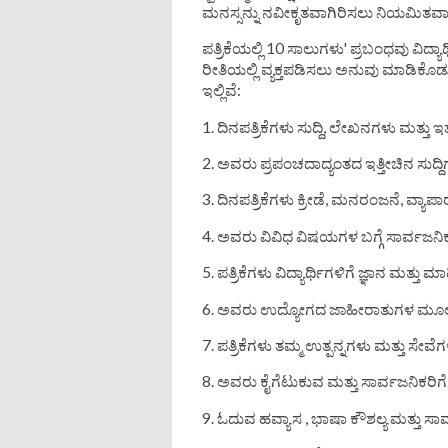
ಮನಸ್ಸನ್ನು ನವೀಕೃತವಾಗಿರಿಸಲು ನಿಯಮಿತವಾಗಿ ಪ
ಪತ್ರಿಕೆಯಲ್ಲಿ 10 ಸಾಲುಗಳು' ಪ್ರಬಂಧವು ವಿದ್ಯಾರ
ರೀತಿಯಲ್ಲಿ ವ್ಯಕ್ತಪಡಿಸಲು ಅನುವು ಮಾಡಿಕೊಡ
ಇಲ್ಲಿವೆ:
1. ದಿನಪತ್ರಿಕೆಗಳು ಸುದ್ದಿ, ಲೇಖನಗಳು ಮತ್
2. ಅವರು ಪ್ರಪಂಚದಾದ್ಯಂತದ ಇತ್ತೀಚಿನ ಸುದ್ದಿ
3. ದಿನಪತ್ರಿಕೆಗಳು ಕ್ರೀಡೆ, ಮನರಂಜನೆ, ವ್ಯಾಪ
4. ಅವರು ವಿವಿಧ ವಿಷಯಗಳ ಬಗ್ಗೆ ಸಾರ್ವಜನಿ
5. ಪತ್ರಿಕೆಗಳು ವಿದ್ಯಾರ್ಥಿಗಳಿಗೆ ಜ್ಞಾನ ಮತ್
6. ಅವರು ಉದ್ಯೋಗದ ಜಾಹೀರಾತುಗಳ ಮೂಲಕ 
7. ಪತ್ರಿಕೆಗಳು ತಮ್ಮ ಉತ್ಪನ್ನಗಳು ಮತ್ತು ಸೇ
8. ಅವರು ಕೈಗೆಟುಕುವ ಮತ್ತು ಸಾರ್ವಜನಿಕರಿಗ
9. ಓದುವ ಹವ್ಯಾಸ , ಭಾಷಾ ಕೌಶಲ್ಯ ಮತ್ತು ಸಾಮ