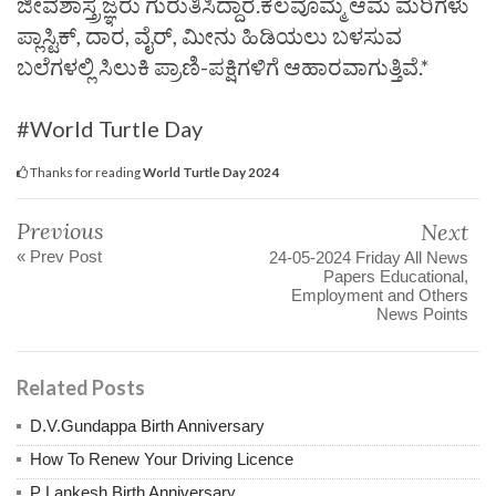
ಜೀವಶಾಸ್ತ್ರಜ್ಞರು ಗುರುತಿಸಿದ್ದಾರೆ.ಕೆಲವೊಮ್ಮೆ ಆಮೆ ಮರಿಗಳು
ಪ್ಲಾಸ್ಟಿಕ್, ದಾರ, ವೈರ್, ಮೀನು ಹಿಡಿಯಲು ಬಳಸುವ
ಬಲೆಗಳಲ್ಲಿ ಸಿಲುಕಿ ಪ್ರಾಣಿ-ಪಕ್ಷಿಗಳಿಗೆ ಆಹಾರವಾಗುತ್ತಿವೆ.*
#World Turtle Day
Thanks for reading
World Turtle Day 2024
Previous
Next
« Prev Post
24-05-2024 Friday All News
Papers Educational,
Employment and Others
News Points
Related Posts
D.V.Gundappa Birth Anniversary
How To Renew Your Driving Licence
P Lankesh Birth Anniversary