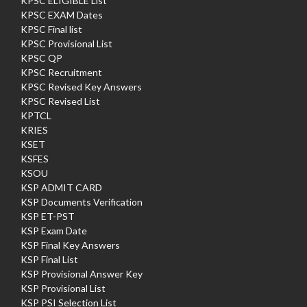
KPSC ELIGIBLE List
KPSC EXAM Dates
KPSC Final list
KPSC Provisional List
KPSC QP
KPSC Recruitment
KPSC Revised Key Answers
KPSC Revised List
KPTCL
KRIES
KSET
KSFES
KSOU
KSP ADMIT CARD
KSP Documents Verification
KSP ET-PST
KSP Exam Date
KSP Final Key Answers
KSP Final List
KSP Provisional Answer Key
KSP Provisional List
KSP PSI Selection List