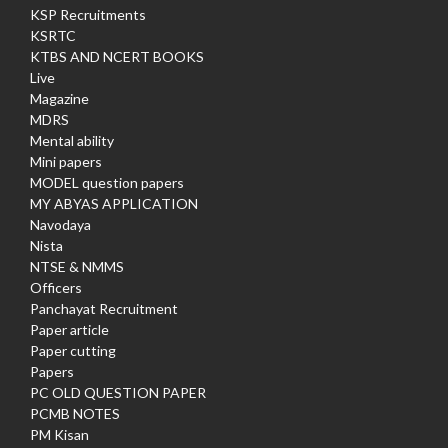
KSP Recruitments
KSRTC
KTBS AND NCERT BOOKS
Live
Magazine
MDRS
Mental ability
Mini papers
MODEL question papers
MY ABYAS APPLICATION
Navodaya
Nista
NTSE & NMMS
Officers
Panchayat Recruitment
Paper article
Paper cutting
Papers
PC OLD QUESTION PAPER
PCMB NOTES
PM Kisan