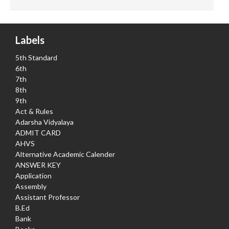
Labels
5th Standard
6th
7th
8th
9th
Act & Rules
Adarsha Vidyalaya
ADMIT CARD
AHVS
Alternative Academic Calender
ANSWER KEY
Application
Assembly
Assistant Professor
B.Ed
Bank