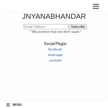
JNYANABHANDAR
* We promise that we don't spam !
Social Plugin
facebook
whatsapp
youtube
≡
MENU