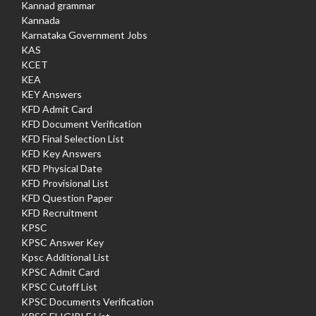
Kannad grammar
Kannada
Karnataka Government Jobs
KAS
KCET
KEA
KEY Answers
KFD Admit Card
KFD Document Verification
KFD Final Selection List
KFD Key Answers
KFD Physical Date
KFD Provisional List
KFD Question Paper
KFD Recruitment
KPSC
KPSC Answer Key
Kpsc Additional List
KPSC Admit Card
KPSC Cutoff List
KPSC Documents Verification