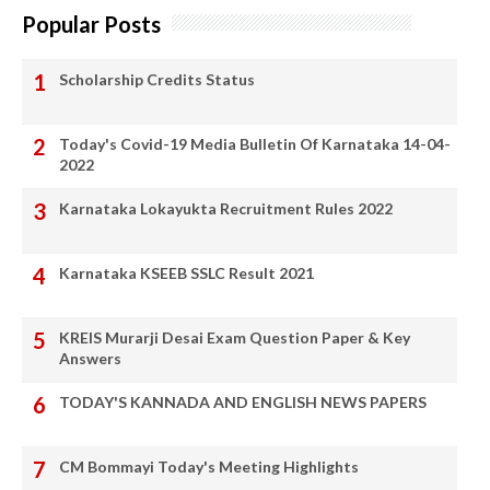
Popular Posts
Scholarship Credits Status
Today's Covid-19 Media Bulletin Of Karnataka 14-04-
2022
Karnataka Lokayukta Recruitment Rules 2022
Karnataka KSEEB SSLC Result 2021
KREIS Murarji Desai Exam Question Paper & Key
Answers
TODAY'S KANNADA AND ENGLISH NEWS PAPERS
CM Bommayi Today's Meeting Highlights