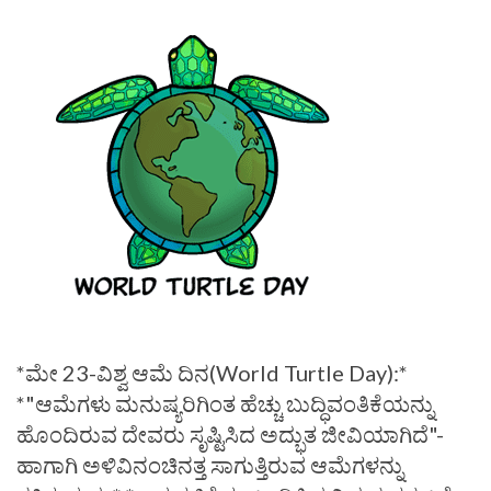
*ಮೇ 23-ವಿಶ್ವ ಆಮೆ ದಿನ(World Turtle Day):*
*"ಆಮೆಗಳು ಮನುಷ್ಯರಿಗಿಂತ ಹೆಚ್ಚು ಬುದ್ಧಿವಂತಿಕೆಯನ್ನು
ಹೊಂದಿರುವ ದೇವರು ಸೃಷ್ಟಿಸಿದ ಅದ್ಭುತ ಜೀವಿಯಾಗಿದೆ"-
ಹಾಗಾಗಿ ಅಳಿವಿನಂಚಿನತ್ತ ಸಾಗುತ್ತಿರುವ ಆಮೆಗಳನ್ನು