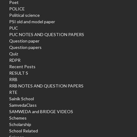
Poet
POLICE
Political science
PSI old and model paper
PUC
PUC NOTES AND QUESTION PAPERS
Question paper
Question papers
Quiz
RDPR
Recent Posts
RESULT S
RRB
RRB NOTES AND QUESTION PAPERS
RTE
Sainik School
SamvedaClass
SAMWEDA and BRIDGE VIDEOS
Schemes
Scholarship
School Related