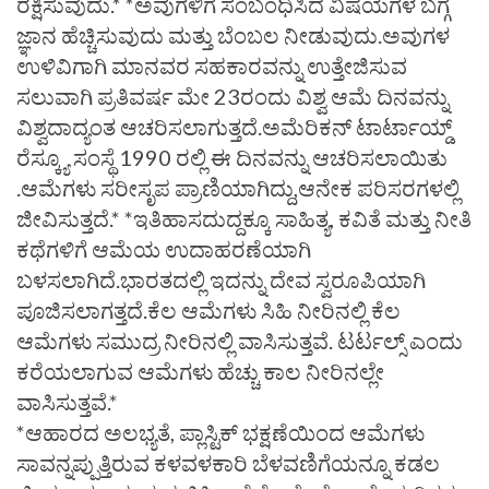
ರಕ್ಷಿಸುವುದು.* *ಅವುಗಳಿಗೆ ಸಂಬಂಧಿಸಿದ ವಿಷಯಗಳ ಬಗ್ಗೆ
ಜ್ಞಾನ ಹೆಚ್ಚಿಸುವುದು ಮತ್ತು ಬೆಂಬಲ ನೀಡುವುದು.ಅವುಗಳ
ಉಳಿವಿಗಾಗಿ ಮಾನವರ ಸಹಕಾರವನ್ನು ಉತ್ತೇಜಿಸುವ
ಸಲುವಾಗಿ ಪ್ರತಿವರ್ಷ ಮೇ 23ರಂದು ವಿಶ್ವ ಆಮೆ ದಿನವನ್ನು
ವಿಶ್ವದಾದ್ಯಂತ ಆಚರಿಸಲಾಗುತ್ತದೆ.ಅಮೆರಿಕನ್ ಟಾರ್ಟಾಯ್ಡ್
ರೆಸ್ಕ್ಯೂ ಸಂಸ್ಥೆ 1990 ರಲ್ಲಿ ಈ ದಿನವನ್ನು ಆಚರಿಸಲಾಯಿತು
.ಆಮೆಗಳು ಸರೀಸೃಪ ಪ್ರಾಣಿಯಾಗಿದ್ದು,ಆನೇಕ ಪರಿಸರಗಳಲ್ಲಿ
ಜೀವಿಸುತ್ತದೆ.* *ಇತಿಹಾಸದುದ್ದಕ್ಕೂ ಸಾಹಿತ್ಯ, ಕವಿತೆ ಮತ್ತು ನೀತಿ
ಕಥೆಗಳಿಗೆ ಆಮೆಯ ಉದಾಹರಣೆಯಾಗಿ
ಬಳಸಲಾಗಿದೆ.ಭಾರತದಲ್ಲಿ ಇದನ್ನು ದೇವ ಸ್ವರೂಪಿಯಾಗಿ
ಪೂಜಿಸಲಾಗತ್ತದೆ.ಕೆಲ ಆಮೆಗಳು ಸಿಹಿ ನೀರಿನಲ್ಲಿ ಕೆಲ
ಆಮೆಗಳು ಸಮುದ್ರ ನೀರಿನಲ್ಲಿ ವಾಸಿಸುತ್ತವೆ. ಟರ್ಟಲ್ಸ್ ಎಂದು
ಕರೆಯಲಾಗುವ ಆಮೆಗಳು ಹೆಚ್ಚು ಕಾಲ ನೀರಿನಲ್ಲೇ
ವಾಸಿಸುತ್ತವೆ.*
*ಆಹಾರದ ಅಲಭ್ಯತೆ, ಪ್ಲಾಸ್ಟಿಕ್ ಭಕ್ಷಣೆಯಿಂದ ಆಮೆಗಳು
ಸಾವನ್ನಪ್ಪುತ್ತಿರುವ ಕಳವಳಕಾರಿ ಬೆಳವಣಿಗೆಯನ್ನೂ ಕಡಲ