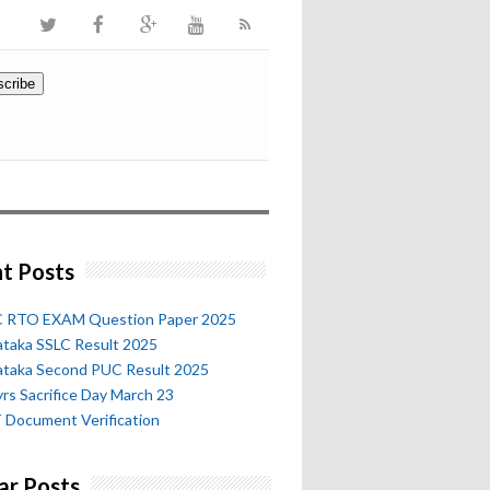
t Posts
 RTO EXAM Question Paper 2025
ataka SSLC Result 2025
ataka Second PUC Result 2025
rs Sacrifice Day March 23
 Document Verification
ar Posts