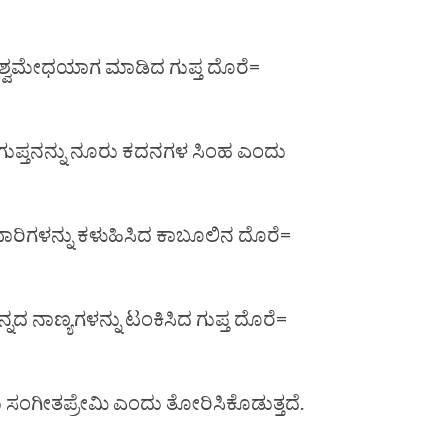
ಿ ಅಶ್ವಮೇಧಯಾಗ ಮಾಡಿದ ಗುಪ್ತ ದೊರೆ=
ುಪ್ತನನ್ನು ನೂರು ಕದನಗಳ ಸಿಂಹ ಎಂದು
ಯಭಾರಿಗಳನ್ನು ಕಳುಹಿಸಿದ ಕಾಬೂಲಿನ ದೊರೆ=
್ನದ ನಾಣ್ಯಗಳನ್ನು ಟಂಕಿಸಿದ ಗುಪ್ತ ದೊರೆ=
ು ಸಂಗೀತಪ್ರೇಮಿ ಎಂದು ತೋರಿಸಿಕೊಡುತ್ತದೆ.