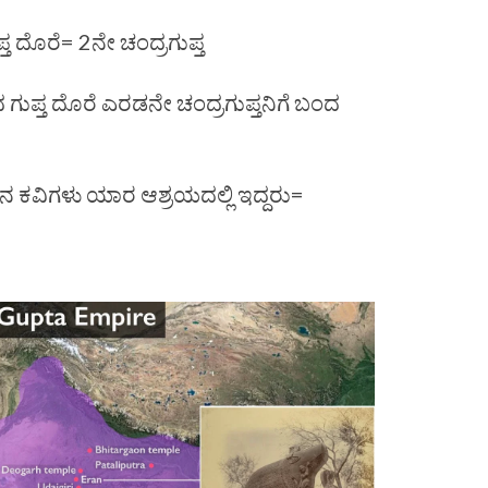
್ತ ದೊರೆ= 2ನೇ ಚಂದ್ರಗುಪ್ತ
 ಗುಪ್ತ ದೊರೆ ಎರಡನೇ ಚಂದ್ರಗುಪ್ತನಿಗೆ ಬಂದ
ನ ಕವಿಗಳು ಯಾರ ಆಶ್ರಯದಲ್ಲಿ ಇದ್ದರು=