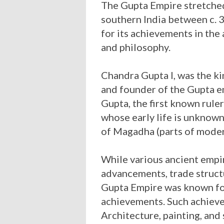
The Gupta Empire stretched 
southern India between c. 
for its achievements in the a
and philosophy.
Chandra Gupta I, was the kin
and founder of the Gupta e
Gupta, the first known ruler
whose early life is unknown
of Magadha (parts of modern
While various ancient empi
advancements, trade structu
Gupta Empire was known for 
achievements. Such achieve
Architecture, painting, and 