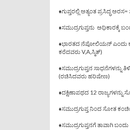
♦️ಗುಪ್ತರಲ್ಲಿ ಅತ್ಯಂತ ಪ್ರಸಿದ್ಧ ಅರಸ
♦️ಸಮುದ್ರಗುಪ್ತನು ಅಧಿಕಾರಕ್ಕೆ ಬಂದ
♦️ಭಾರತದ ನೆಪೋಲಿಯನ್ ಎಂದು ಕರೆ
ಕರೆದವರು V,A,ಸ್ಮಿತ್)
♦️ಸಮುದ್ರಗುಪ್ತನ ಸಾಧನೆಗಳನ್ನು 
(ರಚಿಸಿದವರು ಹರಿಷೇಣ)
♦️ದಕ್ಷಿಣಾಪಥದ 12 ರಾಜ್ಯಗಳನ್ನು ಸ
♦️ಸಮುದ್ರಗುಪ್ತ ನಿಂದ ಸೋತ ಕಂಚ
♦️ಸಮುದ್ರಗುಪ್ತನಗೆ ತಾವಾಗಿ ಬ