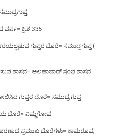
= ಸಮುದ್ರಗುಪ್ತ
 ವರ್ಷ= ಕ್ರಿ.ಶ 335
ಯಲ್ಪಡುವ ಗುಪ್ತರ ದೊರೆ= ಸಮುದ್ರಗುಪ್ತ (
ತಿಳಿಸುವ ಶಾಸನ= ಅಲಹಾಬಾದ್ ಸ್ತಂಭ ಶಾಸನ
ೋಲಿಸಿದ ಗುಪ್ತರ ದೊರೆ= ಸಮುದ್ರ ಗುಪ್ತ
ಿಯ ದೊರೆ= ವಿಷ್ಣುಗೋಪ
ಂದು ಶರಣಾದ ಪ್ರಮುಖ ದೊರೆಗಳು= ಕಾಮರೂಪ,