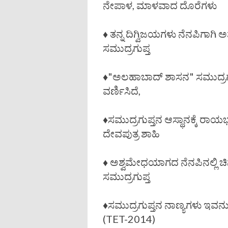
ನೇಪಾಳ, ಮಾಳವಾದ ದೊರೆಗಳು
♦️ ತನ್ನ ದಿಗ್ವಿಜಯಗಳು ನೆನಪಿಗಾಗ
ಸಮುದ್ರಗುಪ್ತ
♦️"ಅಲಹಾಬಾದ್ ಶಾಸನ" ಸಮುದ್ರಗ
ವರ್ಣಿಸಿದೆ,
♦️ಸಮುದ್ರಗುಪ್ತನ ಆಸ್ಥಾನಕ್ಕೆ ರಾ
ದೇವಪುತ್ರ ಶಾಹಿ
♦️ ಅಶ್ವಮೇಧಯಾಗದ ನೆನಪಿನಲ್ಲಿ ಚಿನ
ಸಮುದ್ರಗುಪ್ತ
♦️ಸಮುದ್ರಗುಪ್ತನ ನಾಣ್ಯಗಳು ಇವನ
(TET-2014)