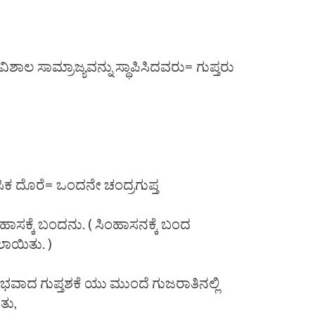
ಶಾಲ ಸಾಮ್ರಾಜ್ಯವನ್ನು ಸ್ಥಾಪಿಸಿದವರು= ಗುಪ್ತರು
ಸಿಕ ದೊರೆ= ಒಂದನೇ ಚಂದ್ರಗುಪ್ತ
ಸಿಂಹಾಸಕ್ಕೆ ಬಂದನು. ( ಸಿಂಹಾಸನಕ್ಕೆ ಬಂದ
ಲಾಯಿತು. )
ಭವಾದ ಗುಪ್ತಶಕೆ ಯು ಮುಂದೆ ಗುಜರಾತಿನಲ್ಲಿ
ತು,