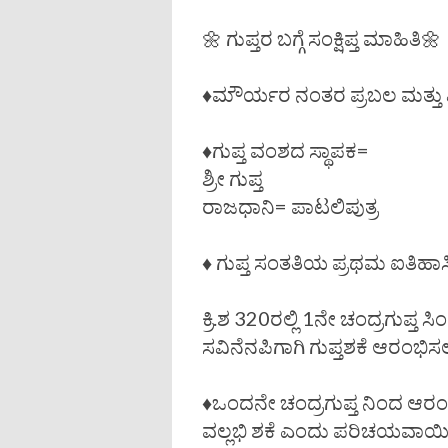
🌼 ಗುಪ್ತರ ಬಗ್ಗೆ ಸಂಕ್ಷಿಪ್ತ ಮಾಹಿತಿ🌼
♦️ಮೌರ್ಯರ ನಂತರ ಪ್ರಬಲ ಮತ್ತು ವಿ
♦️ಗುಪ್ತ ವಂಶದ ಸ್ಥಾಪಕ=
ಶ್ರೀ ಗುಪ್ತ
ರಾಜಧಾನಿ= ಪಾಟಲಿಪುತ್ರ
♦️ ಗುಪ್ತ ಸಂತತಿಯ ಪ್ರಥಮ ಐತಿಹಾ
ಕ್ರಿ.ಶ 320ರಲ್ಲಿ 1ನೇ ಚಂದ್ರಗುಪ್ತ 
ಸವಿನೆನಪಿಗಾಗಿ ಗುಪ್ತಶಕೆ ಆರಂಭಿಸ
♦️ಒಂದನೇ ಚಂದ್ರಗುಪ್ತ ನಿಂದ ಆರಂ
ವಲ್ಲಭಿ ಶಕೆ ಎಂದು ಪರಿಚಯವಾಯಿ