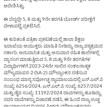
ಆದೇಶಿಸಿತ್ತು.
ಈ ಬೆನ್ನಲ್ಲೇ 5, 8 ಮತ್ತು 9ನೇ ತರಗತಿ ಬೋರ್ಡ್ ಪರೀಕ್ಷೆಗೆ
ವೇಳಾಪಟ್ಟಿ ಪ್ರಕಟಿಸಿದೆ.
ಈ ಕುರಿತಂತೆ ಪತ್ರಿಕಾ ಪ್ರಕಟಣೆಯಲ್ಲಿ ಶಾಲಾ ಶಿಕ್ಷಣ
ಇಲಾಖೆಯ ಆಯುಕ್ತರು ಮಾಹಿತಿ ನೀಡಿದ್ದು, ರಾಜ್ಯ ಪಠ್ಯಕ್ರಮದ
ಸರ್ಕಾರಿ, ಅನುದಾನಿತ ಮತ್ತು ಅನುದಾನ ರಹಿತ ಶಾಲೆಗಳಲ್ಲಿ
ವ್ಯಾಸಂಗ ಮಾಡುತ್ತಿರುವ 5, 8 ಮತ್ತು 9ನೇ ತರಗತಿಗಳ
ವಿದ್ಯಾರ್ಥಿಗಳಿಗೆ 2023-24ನೇ ಸಾಲಿನ ಸಂಕಲನಾತ್ಮಕ
ಮೌಲ್ಯಮಾಪನ-2 (SA-2) ಮೌಲ್ಯಾಂಕನ ನಡೆಸುವ
ಸಂಬಂಧ ಮಾನ್ಯ ಸರ್ವೋಚ್ಚ ನ್ಯಾಯಾಲಯದಲ್ಲಿ ಎಸ್.ಎಲ್.ಪಿ
ಸಂಖ್ಯೆ: 6256/2024, ಎಸ್.ಎಲ್.ಪಿ ಸಂಖ್ಯೆ: 6257/2024
ಮತ್ತು ಡೈರಿ ಸಂಖ್ಯೆ: 11192/2024 ದಾವಗಳನ್ನು ಹೂಡಿದ್ದು,
ಸದರಿ ದಾವೆಗಳನ್ನು ವಿಚಾರಣೆ ನಡೆಸಿ, ಈ ಹಿಂದೆ ರಾಜ್ಯ ಉಚ್ಚ
ನ್ಯಾಯಾಲಯದ ದ್ವಿಸದಸ್ಯ ಪೀಠವು ಮೌಲ್ಯಾಂಕನವನ್ನು