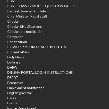
CBSE
CBSE CLASS 12 MODEL QUESTION PAPERS
Central Government Jobs
Chief Minister Medal Staff
Circular
Circular &Notifications
Circular and notification
Computer
Constitution
COVID-19 MEDIA HEALTH BULLETIN
Current affairs
Daily News
Defense
DHFW
DIKSHA PORTAL LOGIN INSTRUCTIONS
DSERT
Economics
Employment notification
English grammar
Essay
Exams
Excise Department