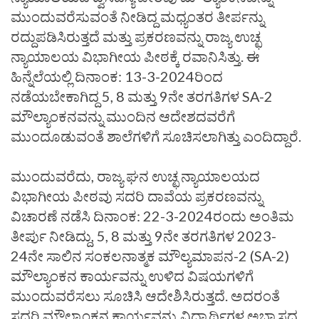
ಮುಂದುವರೆಸುವಂತೆ ನೀಡಿದ್ದ ಮಧ್ಯಂತರ ತೀರ್ಪನ್ನು
ರದ್ದುಪಡಿಸಿರುತ್ತದೆ ಮತ್ತು ಪ್ರಕರಣವನ್ನು ರಾಜ್ಯ ಉಚ್ಛ
ನ್ಯಾಯಾಲಯ ವಿಭಾಗೀಯ ಪೀಠಕ್ಕೆ ರವಾನಿಸಿತ್ತು. ಈ
ಹಿನ್ನೆಲೆಯಲ್ಲಿ ದಿನಾಂಕ: 13-3-2024ರಿಂದ
ನಡೆಯಬೇಕಾಗಿದ್ದ 5, 8 ಮತ್ತು 9ನೇ ತರಗತಿಗಳ SA-2
ಮೌಲ್ಯಾಂಕನವನ್ನು ಮುಂದಿನ ಆದೇಶದವರೆಗೆ
ಮುಂದೂಡುವಂತೆ ಶಾಲೆಗಳಿಗೆ ಸೂಚಿಸಲಾಗಿತ್ತು ಎಂದಿದ್ದಾರೆ.
ಮುಂದುವರೆದು, ರಾಜ್ಯ ಘನ ಉಚ್ಛ ನ್ಯಾಯಾಲಯದ
ವಿಭಾಗೀಯ ಪೀಠವು ಸದರಿ ದಾವೆಯ ಪ್ರಕರಣವನ್ನು
ವಿಚಾರಣೆ ನಡೆಸಿ ದಿನಾಂಕ: 22-3-2024ರಂದು ಅಂತಿಮ
ತೀರ್ಪು ನೀಡಿದ್ದು, 5, 8 ಮತ್ತು 9ನೇ ತರಗತಿಗಳ 2023-
24ನೇ ಸಾಲಿನ ಸಂಕಲನಾತ್ಮಕ ಮೌಲ್ಯಮಾಪನ-2 (SA-2)
ಮೌಲ್ಯಾಂಕನ ಕಾರ್ಯವನ್ನು ಉಳಿದ ವಿಷಯಗಳಿಗೆ
ಮುಂದುವರೆಸಲು ಸೂಚಿಸಿ ಆದೇಶಿಸಿರುತ್ತದೆ. ಅದರಂತೆ
ಸದರಿ ಮೌಲ್ಯಾಂಕನ ಕಾರ್ಯವನ್ನು ವಿದ್ಯಾರ್ಥಿಗಳ ಅಭ್ಯಾಸದ