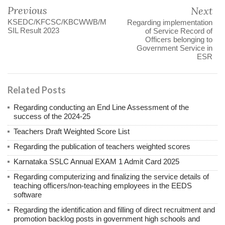
Previous
Next
KSEDC/KFCSC/KBCWWB/M
Regarding implementation
SIL Result 2023
of Service Record of
Officers belonging to
Government Service in
ESR
Related Posts
Regarding conducting an End Line Assessment of the
success of the 2024-25
Teachers Draft Weighted Score List
Regarding the publication of teachers weighted scores
Karnataka SSLC Annual EXAM 1 Admit Card 2025
Regarding computerizing and finalizing the service details of
teaching officers/non-teaching employees in the EEDS
software
Regarding the identification and filling of direct recruitment and
promotion backlog posts in government high schools and