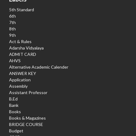
5th Standard
6th
7th
8th
9th
Act & Rules
Adarsha Vidyalaya
ADMIT CARD
AHVS
Alternative Academic Calender
ANSWER KEY
Application
Assembly
Assistant Professor
B.Ed
Bank
Books
Books & Magazines
BRIDGE COURSE
Budget