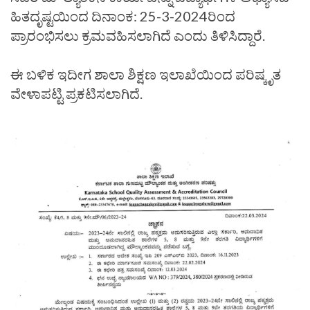
ಹಿತದೃಷ್ಟಯಿಂದ ದಿನಾಂಕ: 25-3-2024ರಿಂದ
ಪ್ರಾರಂಭಿಸಲು ಕ್ರಮವಹಿಸಲಾಗಿದೆ ಎಂದು ತಿಳಿಸಿದ್ದಾರೆ.
ಈ ಬಳಿಕ ಇದೀಗ ಶಾಲಾ ಶಿಕ್ಷಣ ಇಲಾಖೆಯಿಂದ ಪರಿಷ್ಕೃತ
ವೇಳಾಪಟ್ಟಿ ಪ್ರಕಟಿಸಲಾಗಿದೆ.