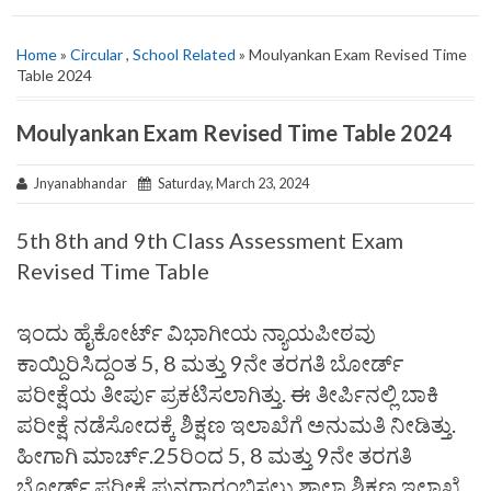
Home
»
Circular
,
School Related
» Moulyankan Exam Revised Time
Table 2024
Moulyankan Exam Revised Time Table 2024
Jnyanabhandar
Saturday, March 23, 2024
5th 8th and 9th Class Assessment Exam
Revised Time Table
ಇಂದು ಹೈಕೋರ್ಟ್ ವಿಭಾಗೀಯ ನ್ಯಾಯಪೀಠವು
ಕಾಯ್ದಿರಿಸಿದ್ದಂತ 5, 8 ಮತ್ತು 9ನೇ ತರಗತಿ ಬೋರ್ಡ್
ಪರೀಕ್ಷೆಯ ತೀರ್ಪು ಪ್ರಕಟಿಸಲಾಗಿತ್ತು. ಈ ತೀರ್ಪಿನಲ್ಲಿ ಬಾಕಿ
ಪರೀಕ್ಷೆ ನಡೆಸೋದಕ್ಕೆ ಶಿಕ್ಷಣ ಇಲಾಖೆಗೆ ಅನುಮತಿ ನೀಡಿತ್ತು.
ಹೀಗಾಗಿ ಮಾರ್ಚ್.25ರಿಂದ 5, 8 ಮತ್ತು 9ನೇ ತರಗತಿ
ಬೋರ್ಡ್ ಪರೀಕ್ಷೆ ಪುನರಾರಂಭಿಸಲು ಶಾಲಾ ಶಿಕ್ಷಣ ಇಲಾಖೆ