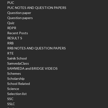
PUC
PUC NOTES AND QUESTION PAPERS
Question paper
Question papers
Quiz
RDPR
Recent Posts
RESULT S
RRB
RRB NOTES AND QUESTION PAPERS
RTE
Sainik School
SamvedaClass
SAMWEDA and BRIDGE VIDEOS
Schemes
Scholarship
School Related
Science
Selection list
SSC
SSLC