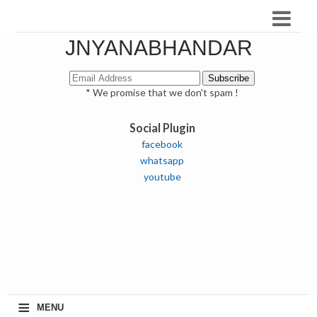
JNYANABHANDAR
* We promise that we don't spam !
Social Plugin
facebook
whatsapp
youtube
≡
MENU