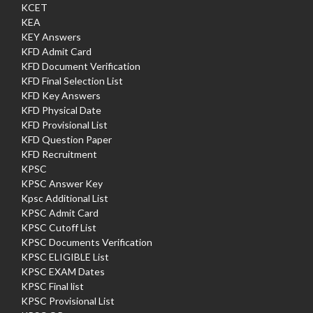
KCET
KEA
KEY Answers
KFD Admit Card
KFD Document Verification
KFD Final Selection List
KFD Key Answers
KFD Physical Date
KFD Provisional List
KFD Question Paper
KFD Recruitment
KPSC
KPSC Answer Key
Kpsc Additional List
KPSC Admit Card
KPSC Cutoff List
KPSC Documents Verification
KPSC ELIGIBLE List
KPSC EXAM Dates
KPSC Final list
KPSC Provisional List