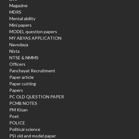
Magazine
MDRS
Mental ability
Mini papers
MODEL question papers
MY ABYAS APPLICATION
Navodaya
Nista
NTSE & NMMS
Officers
Panchayat Recruitment
Paper article
Paper cutting
Papers
PC OLD QUESTION PAPER
PCMB NOTES
PM Kisan
Poet
POLICE
Political science
PSI old and model paper