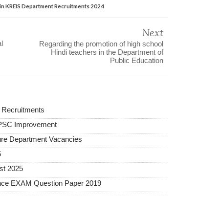
in KREIS Department Recruitments 2024
Next
l
Regarding the promotion of high school
Hindi teachers in the Department of
Public Education
 Recruitments
KPSC Improvement
ture Department Vacancies
5
st 2025
ance EXAM Question Paper 2019