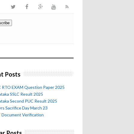
t Posts
 RTO EXAM Question Paper 2025
ataka SSLC Result 2025
ataka Second PUC Result 2025
rs Sacrifice Day March 23
 Document Verification
ar Posts