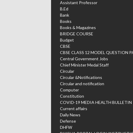
Assistant Professor
B.Ed
Bank
Books
Books & Magazines
BRIDGE COURSE
Budget
CBSE
CBSE CLASS 12 MODEL QUESTION P
Central Government Jobs
Chief Minister Medal Staff
Circular
Circular &Notifications
Circular and notification
Computer
Constitution
COVID-19 MEDIA HEALTH BULLETIN
Current affairs
Daily News
Defense
DHFW