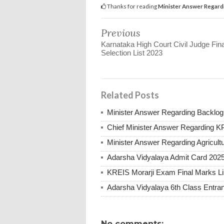
Thanks for reading
Minister Answer Regard
Previous
Karnataka High Court Civil Judge Fina
Selection List 2023
Related Posts
Minister Answer Regarding Backlog
Chief Minister Answer Regarding 
Minister Answer Regarding Agricul
Adarsha Vidyalaya Admit Card 202
KREIS Morarji Exam Final Marks Li
Adarsha Vidyalaya 6th Class Entr
No comments: