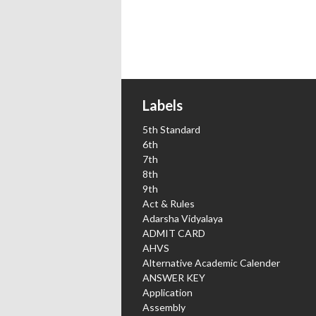
Labels
5th Standard
6th
7th
8th
9th
Act & Rules
Adarsha Vidyalaya
ADMIT CARD
AHVS
Alternative Academic Calender
ANSWER KEY
Application
Assembly