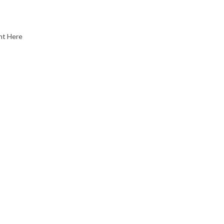
nt Here