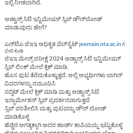
ಇಲ್ಲಿ ನೀಡಲಾಗಿದೆ.
ಅಡ್ವಾನ್ಸ್ ಸಿಟಿ ಇನ್ಟಿಮೇಷನ್ ಸ್ಲಿಪ್ ಡೌನ್‌ಲೋಡ್
ಮಾಡುವುದು ಹೇಗೆ?
ಎನ್‌ಟಿಎ ಜೆಇಇ ಅಧಿಕೃತ ವೆಬ್‌ಸೈಟ್‌
jeemain.nta.ac.in
ಗೆ
ಭೇಟಿ ಕೊಡಿ
ಜೆಇಇ ಮೇನ್ಸ್ ಪರೀಕ್ಷೆ 2024 ಅಡ್ವಾನ್ಸ್ ಸಿಟಿ ಇನ್ಟಿಮೇಷನ್
ಸ್ಲಿಪ್ ಲಿಂಕ್ ಮೇಲೆ ಕ್ಲಿಕ್ ಮಾಡಿ.
ಹೊಸ ಪುಟ ತೆರೆದುಕೊಳ್ಳುತ್ತದೆ. ಅಲ್ಲಿ ಅಭ್ಯರ್ಥಿಗಳು ಲಾಗಿನ್
ವಿವರಗಳನ್ನು ನಮೂದಿಸಿ
ಸಬ್ಮಿಟ್ ಮೇಲೆ ಕ್ಲಿಕ್ ಮಾಡಿ ಮತ್ತು ಅಡ್ವಾನ್ಸ್ ಸಿಟಿ
ಇನ್ಫಾರ್ಮೇಶನ್ ಸ್ಲಿಪ್ ಪ್ರದರ್ಶನವಾಗುತ್ತದೆ
ಸ್ಲಿಪ್ ಪರಿಶೀಲಿಸಿ ಮತ್ತು ಪುಟವನ್ನು ಡೌನ್ ಲೋಡ್
ಮಾಡಿಕೊಳ್ಳಿ
ಹೆಚ್ಚಿನ ಅಗತ್ಯಕ್ಕಾಗಿ ಅದರ ಹಾರ್ಡ್ ಕಾಪಿಯನ್ನು ಇಟ್ಟುಕೊಳ್ಳಿ
ಹೆಚ್ಚಿನ ಸಂಬಂಧಿತ ವಿವರಗಳಿಗಾಗಿ ಅಭ್ಯರ್ಥಿಗಳು ಜೆಇಇ