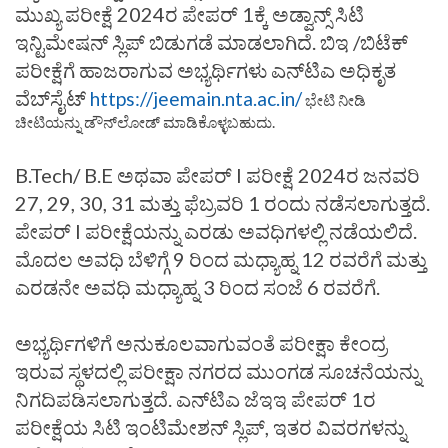
ಮುಖ್ಯ ಪರೀಕ್ಷೆ 2024ರ ಪೇಪರ್ 1ಕ್ಕೆ ಅಡ್ವಾನ್ಸ್ ಸಿಟಿ
ಇನ್ಟಿಮೇಷನ್ ಸ್ಲಿಪ್ ಬಿಡುಗಡೆ ಮಾಡಲಾಗಿದೆ. ಬಿಇ /ಬಿಟೆಕ್
ಪರೀಕ್ಷೆಗೆ ಹಾಜರಾಗುವ ಅಭ್ಯರ್ಥಿಗಳು ಎನ್‌ಟಿಎ ಅಧಿಕೃತ
ವೆಬ್‌ಸೈಟ್
https://jeemain.nta.ac.in/
ಭೇಟಿ ನೀಡಿ
ಚೀಟಿಯನ್ನು ಡೌನ್‌ಲೋಡ್ ಮಾಡಿಕೊಳ್ಳಬಹುದು.
B.Tech/ B.E ಅಥವಾ ಪೇಪರ್ I ಪರೀಕ್ಷೆ 2024ರ ಜನವರಿ
27, 29, 30, 31 ಮತ್ತು ಫೆಬ್ರವರಿ 1 ರಂದು ನಡೆಸಲಾಗುತ್ತದೆ.
ಪೇಪರ್ I ಪರೀಕ್ಷೆಯನ್ನು ಎರಡು ಅವಧಿಗಳಲ್ಲಿ ನಡೆಯಲಿದೆ.
ಮೊದಲ ಅವಧಿ ಬೆಳಿಗ್ಗೆ 9 ರಿಂದ ಮಧ್ಯಾಹ್ನ 12 ರವರೆಗೆ ಮತ್ತು
ಎರಡನೇ ಅವಧಿ ಮಧ್ಯಾಹ್ನ 3 ರಿಂದ ಸಂಜೆ 6 ರವರೆಗೆ.
ಅಭ್ಯರ್ಥಿಗಳಿಗೆ ಅನುಕೂಲವಾಗುವಂತೆ ಪರೀಕ್ಷಾ ಕೇಂದ್ರ
ಇರುವ ಸ್ಥಳದಲ್ಲಿ ಪರೀಕ್ಷಾ ನಗರದ ಮುಂಗಡ ಸೂಚನೆಯನ್ನು
ನಿಗದಿಪಡಿಸಲಾಗುತ್ತದೆ. ಎನ್‌ಟಿಎ ಜೆಇಇ ಪೇಪರ್ 1ರ
ಪರೀಕ್ಷೆಯ ಸಿಟಿ ಇಂಟಿಮೇಶನ್ ಸ್ಲಿಪ್, ಇತರ ವಿವರಗಳನ್ನು