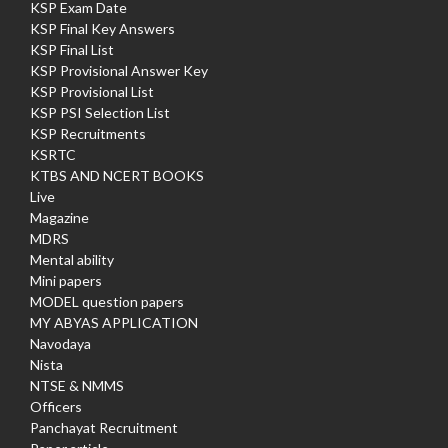
KSP Exam Date
KSP Final Key Answers
KSP Final List
KSP Provisional Answer Key
KSP Provisional List
KSP PSI Selection List
KSP Recruitments
KSRTC
KTBS AND NCERT BOOKS
Live
Magazine
MDRS
Mental ability
Mini papers
MODEL question papers
MY ABYAS APPLICATION
Navodaya
Nista
NTSE & NMMS
Officers
Panchayat Recruitment