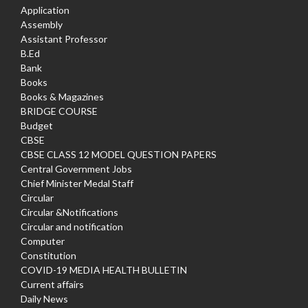
Application
Assembly
Assistant Professor
B.Ed
Bank
Books
Books & Magazines
BRIDGE COURSE
Budget
CBSE
CBSE CLASS 12 MODEL QUESTION PAPERS
Central Government Jobs
Chief Minister Medal Staff
Circular
Circular &Notifications
Circular and notification
Computer
Constitution
COVID-19 MEDIA HEALTH BULLETIN
Current affairs
Daily News