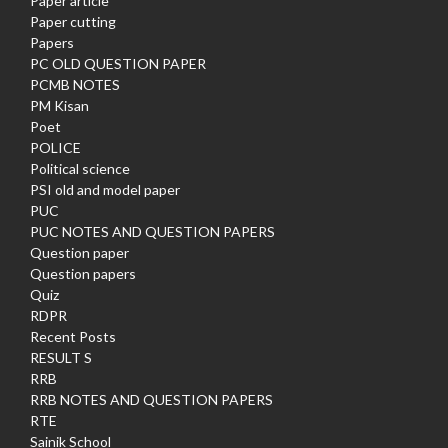
Paper article
Paper cutting
Papers
PC OLD QUESTION PAPER
PCMB NOTES
PM Kisan
Poet
POLICE
Political science
PSI old and model paper
PUC
PUC NOTES AND QUESTION PAPERS
Question paper
Question papers
Quiz
RDPR
Recent Posts
RESULT S
RRB
RRB NOTES AND QUESTION PAPERS
RTE
Sainik School