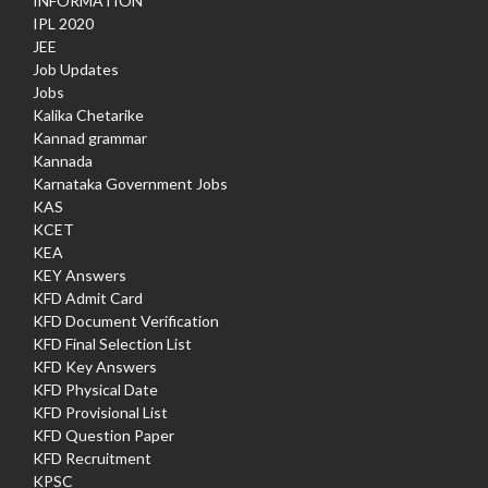
INFORMATION
IPL 2020
JEE
Job Updates
Jobs
Kalika Chetarike
Kannad grammar
Kannada
Karnataka Government Jobs
KAS
KCET
KEA
KEY Answers
KFD Admit Card
KFD Document Verification
KFD Final Selection List
KFD Key Answers
KFD Physical Date
KFD Provisional List
KFD Question Paper
KFD Recruitment
KPSC