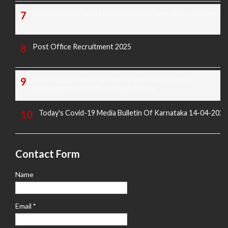
KREIS Murarji Desai Exam Question Paper & Key Answers
Post Office Recruitment 2025
16-02-2025 Sunday All News Papers Educational,
Employment and Others News Points
Today's Covid-19 Media Bulletin Of Karnataka 14-04-2022
Contact Form
Name
Email
*