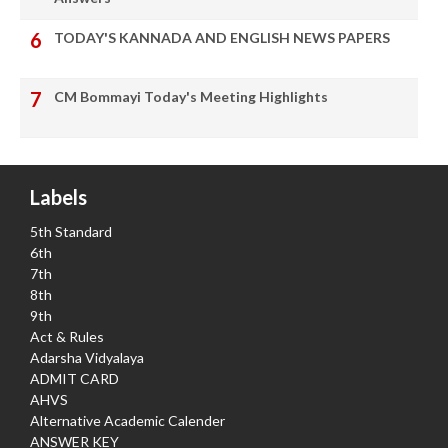
TODAY'S KANNADA AND ENGLISH NEWS PAPERS
CM Bommayi Today's Meeting Highlights
Labels
5th Standard
6th
7th
8th
9th
Act & Rules
Adarsha Vidyalaya
ADMIT CARD
AHVS
Alternative Academic Calender
ANSWER KEY