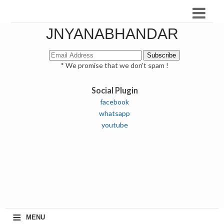
JNYANABHANDAR
* We promise that we don't spam !
Social Plugin
facebook
whatsapp
youtube
≡
MENU