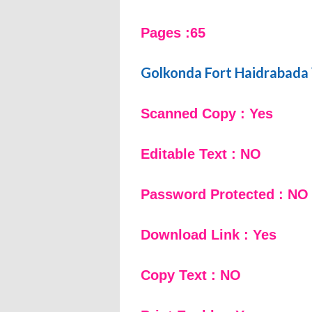
Pages :65
Golkonda Fort Haidrabada
Scanned Copy : Yes
Editable Text : NO
Password Protected : NO
Download Link : Yes
Copy Text : NO