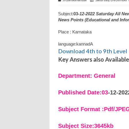
Subject:
03
-12-2022 Saturday All N
News Points (Educational and Info
Place : Karnataka
language:kannadA
Download 4th to 9th Level 
Key Answers also Available
Department: General
Published Date:03
-12-202
Subject Format :Pdf/JPE
Subject Size:3645kb