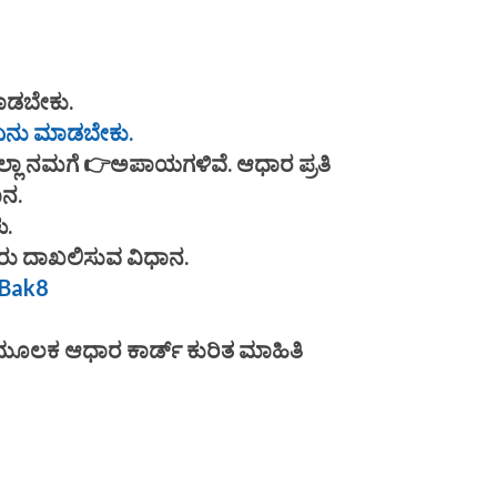
ಾಡಬೇಕು.
 ಏನು ಮಾಡಬೇಕು.
ಲಾ ನಮಗೆ 👉ಅಪಾಯಗಳಿವೆ. ಆಧಾರ ಪ್ರತಿ
ಾನ.
ು.
ು ದಾಖಲಿಸುವ ವಿಧಾನ.
WBak8
 ಮೂಲಕ ಆಧಾರ ಕಾರ್ಡ್ ಕುರಿತ ಮಾಹಿತಿ