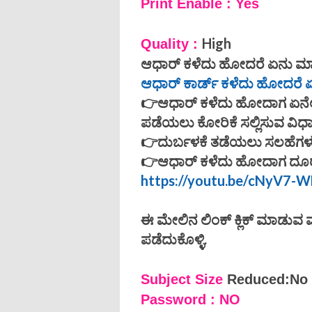
Print Enable : Yes
High
Quality :
ಆಧಾರ್ ಕಳೆದು ಹೋದರೆ ಏನು ಮ
ಆಧಾರ್ ಕಾರ್ಡ್ ಕಳೆದು ಹೋದರೆ
👉ಆಧಾರ್ ಕಳೆದು ಹೋದಾಗ ಏನೆಲ್
ಪಡೆಯಲು ಕೋರಿಕೆ ಸಲ್ಲಿಸುವ ವಿಧ
👉ದುರ್ಬಳಕೆ ತಡೆಯಲು ಸಲಹೆಗಳ
👉ಆಧಾರ್ ಕಳೆದು ಹೋದಾಗ ದೂರ
https://youtu.be/cNyV7-
ಈ ಮೇಲಿನ ಲಿಂಕ್ ಕ್ಲಿಕ್ ಮಾಡುವ
ಪಡೆದುಕೊಳ್ಳಿ.
Subject Size
Reduced:No
Password : NO