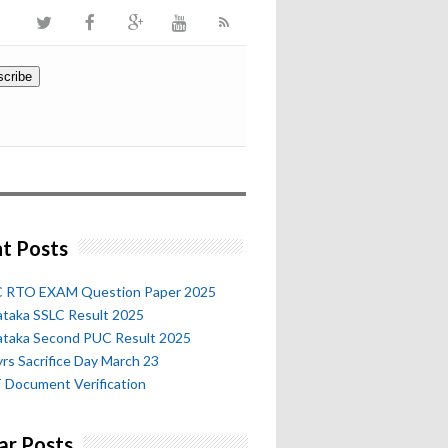
t Posts
 RTO EXAM Question Paper 2025
ataka SSLC Result 2025
ataka Second PUC Result 2025
rs Sacrifice Day March 23
 Document Verification
ar Posts