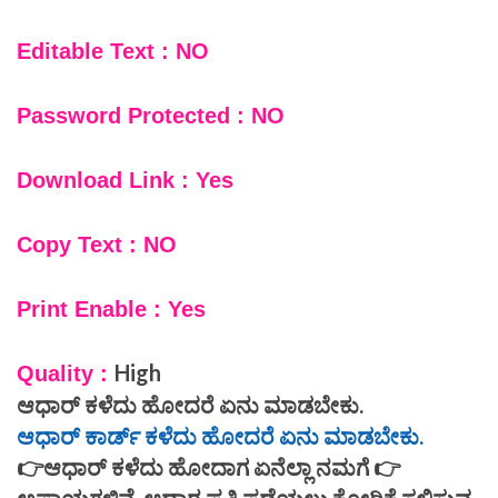
Editable Text : NO
Password Protected : NO
Download Link : Yes
Copy Text : NO
Print Enable : Yes
High
Quality :
ಆಧಾರ್ ಕಳೆದು ಹೋದರೆ ಏನು ಮಾಡಬೇಕು.
ಆಧಾರ್ ಕಾರ್ಡ್ ಕಳೆದು ಹೋದರೆ ಏನು ಮಾಡಬೇಕು.
👉ಆಧಾರ್ ಕಳೆದು ಹೋದಾಗ ಏನೆಲ್ಲಾ ನಮಗೆ 👉
ಅಪಾಯಗಳಿವೆ. ಆಧಾರ ಪ್ರತಿ ಪಡೆಯಲು ಕೋರಿಕೆ ಸಲ್ಲಿಸುವ