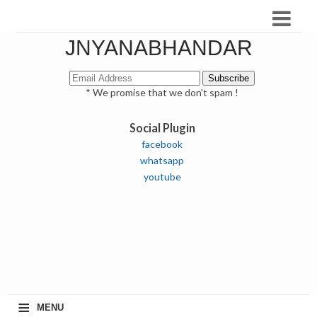
JNYANABHANDAR
* We promise that we don't spam !
Social Plugin
facebook
whatsapp
youtube
≡
MENU