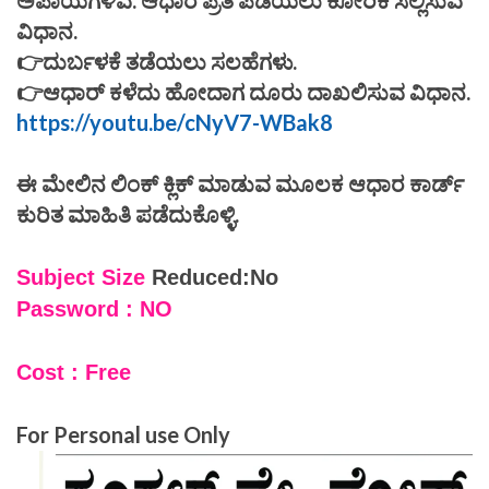
ವಿಧಾನ.
👉ದುರ್ಬಳಕೆ ತಡೆಯಲು ಸಲಹೆಗಳು.
👉ಆಧಾರ್ ಕಳೆದು ಹೋದಾಗ ದೂರು ದಾಖಲಿಸುವ ವಿಧಾನ.
https://youtu.be/cNyV7-WBak8
ಈ ಮೇಲಿನ ಲಿಂಕ್ ಕ್ಲಿಕ್ ಮಾಡುವ ಮೂಲಕ ಆಧಾರ ಕಾರ್ಡ್
ಕುರಿತ ಮಾಹಿತಿ ಪಡೆದುಕೊಳ್ಳಿ.
Subject Size
Reduced:No
Password : NO
Cost : Free
For Personal use Only