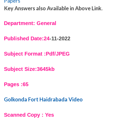
Papers
Key Answers also Available in Above Link.
Department: General
Published Date:24
-11-2022
Subject Format :Pdf/JPEG
Subject Size:3645kb
Pages :65
Golkonda Fort Haidrabada Video
Scanned Copy : Yes